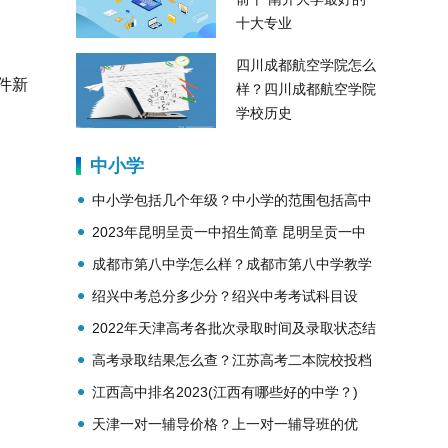
十大专业
四川成都航空学院怎么
件新
样？四川成都航空学院
学校历史
中小学
中小学包括几个年级？中小学的范围包括高中
吗？
2023年昆明呈贡一中招生简章 昆明呈贡一中
简介
成都市第八中学怎么样？成都市第八中学教学
理念？
绍兴中考总分多少分？绍兴中考考试科目设
置？
2022年天津高考各批次录取时间及录取状态结
果查询
高考录取结果怎么查？江苏高考二本院校投档
线公布
江西高中排名2023(江西有哪些好的中学？)
天津一对一辅导价格？上一对一辅导班的优