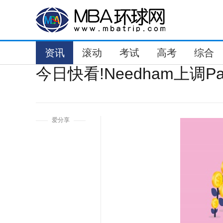
资讯
滚动
考试
高考
综合
今日快看!Needham上调Palo
1
爱分享