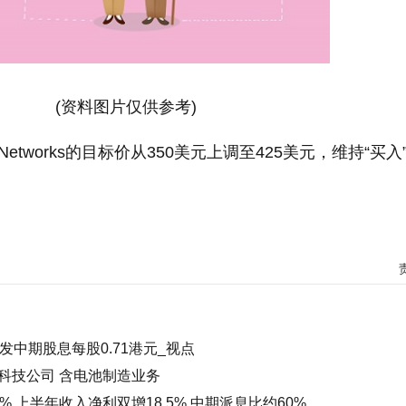
(资料图片仅供参考)
lto Networks的目标价从350美元上调至425美元，维持“买入
日派发中期股息每股0.71港元_视点
科技公司 含电池制造业务
 上半年收入净利双增18.5% 中期派息比约60%