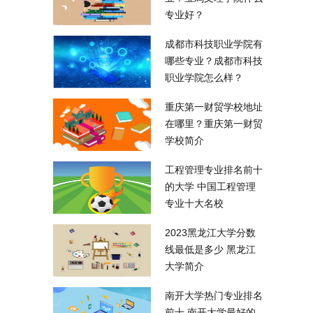
专业好？
成都市科技职业学院有
哪些专业？成都市科技
职业学院怎么样？
重庆第一财贸学校地址
在哪里？重庆第一财贸
学校简介
工程管理专业排名前十
的大学 中国工程管理
专业十大名校
2023黑龙江大学分数
线最低是多少 黑龙江
大学简介
南开大学热门专业排名
前十 南开大学最好的