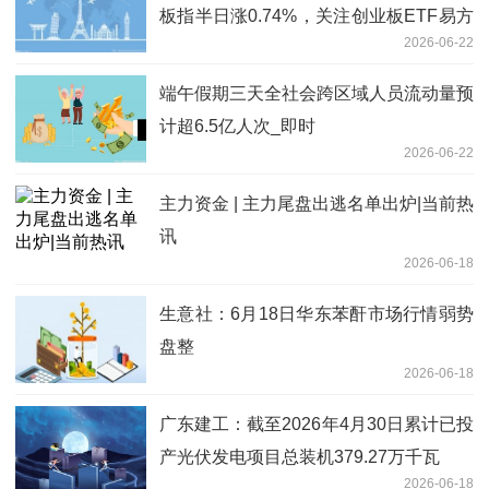
板指半日涨0.74%，关注创业板ETF易方
2026-06-22
达（159915）后续走势
端午假期三天全社会跨区域人员流动量预
计超6.5亿人次_即时
2026-06-22
主力资金 | 主力尾盘出逃名单出炉|当前热
讯
2026-06-18
生意社：6月18日华东苯酐市场行情弱势
盘整
2026-06-18
广东建工：截至2026年4月30日累计已投
产光伏发电项目总装机379.27万千瓦
2026-06-18