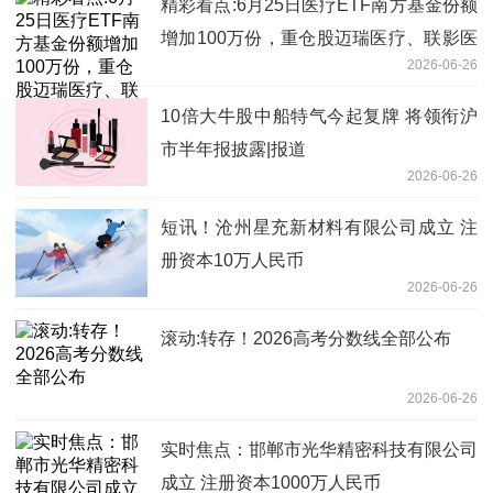
精彩看点:6月25日医疗ETF南方基金份额
增加100万份，重仓股迈瑞医疗、联影医
2026-06-26
疗、爱尔眼科
10倍大牛股中船特气今起复牌 将领衔沪
市半年报披露|报道
2026-06-26
短讯！沧州星充新材料有限公司成立 注
册资本10万人民币
2026-06-26
滚动:转存！2026高考分数线全部公布
2026-06-26
实时焦点：邯郸市光华精密科技有限公司
成立 注册资本1000万人民币