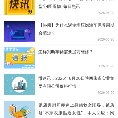
型“识图辨物” 每日热讯
2026-06-20
【热闻】为什么涡轮增压燃油车保养周期
会缩短？
2026-06-20
怎样判断车辆需要提前维修？
2026-06-20
微速讯：2026年6月20日陕西朱雀实业集
团有限公司价格行情
2026-06-20
饭店男厨师赤裸上身施救女顾客，被质
疑“不穿衣服贴近女性”，本人回应；网