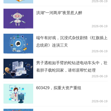
2026-06-19
友：别让好人寒了心！
洪湖“一河两岸”夜景惹人醉
2026-06-19
端午有好戏，沉浸式杂技剧情《红旗插上
总统府》连演三天
2026-06-19
男子遇粗如手臂的蛇钻进电动车头中，壮
着胆子载蛇回家，请邻居帮忙处理
2026-06-19
603429，拟重大资产重组
2026-06-19