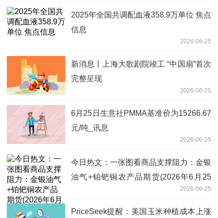
2025年全国共调配血液358.9万单位 焦点
信息
2026-06-25
新消息丨上海大歌剧院竣工 “中国扇”首次
完整呈现
2026-06-25
6月25日生意社PMMA基准价为15266.67
元/吨_讯息
2026-06-25
今日热文：一张图看商品支撑阻力：金银
油气+铂钯铜农产品期货(2026年6月25
2026-06-25
日)
PriceSeek提醒：美国玉米种植成本上涨