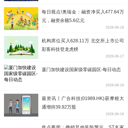
每日视点!奥瑞金：融资净买入477.64万
元，融资余额5.6亿元
2026-06-18
机构席位买入628.11万 北交所上市公司
彩客科技登龙虎榜
2026-06-17
厦门加快建设国家级零碳园区-每日动态
2026-06-16
最资讯丨广合科技(01989.HK)获摩根大
通增持39.92万股
2026-06-16
焦点要闻：撤销其他风险警示，ST名家