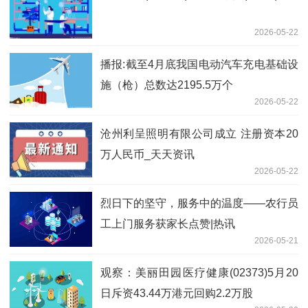
2026-05-22
播报:截至4月底我国电动汽车充电基础设
施（枪）总数达2195.5万个
2026-05-22
沧州利呈照明有限公司成立 注册资本20
万人民币_天天资讯
2026-05-22
烈日下的坚守，服务中的温度——农行员
工上门服务获家长点赞|热讯
2026-05-21
观察：美丽田园医疗健康(02373)5月20
日斥资43.44万港元回购2.2万股