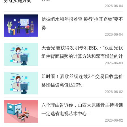
2026-06-04
信披缩水和年报难查 银行“掩耳盗铃”要不
得
2026-06-04
天合光能获得发明专利授权：“双面光伏
组件背面辐照的计算方法和双面增益的计
2026-06-03
算方法” 讯息
即时看！嘉欣丝绸连续2个交易日收盘价
格涨幅偏离值达20%
2026-06-02
六个理由告诉你，山西太原播音主持培训
一定选省电视艺术中心！
2026-06-02