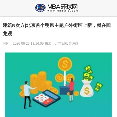
建筑N次方|北京首个明风主题户外街区上新，就在回
龙观
时间：2026-06-26 11:14:09 来源：北京日报客户端