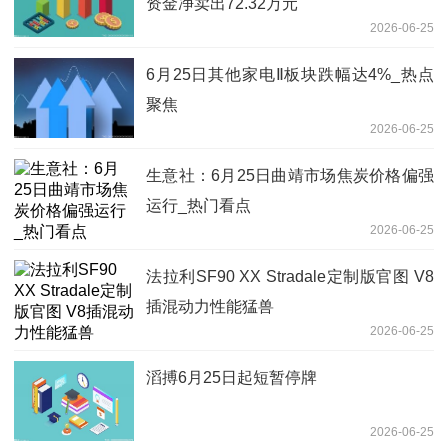
资金净卖出72.32万元
2026-06-25
6月25日其他家电Ⅱ板块跌幅达4%_热点
聚焦
2026-06-25
生意社：6月25日曲靖市场焦炭价格偏强
运行_热门看点
2026-06-25
法拉利SF90 XX Stradale定制版官图 V8
插混动力性能猛兽
2026-06-25
滔搏6月25日起短暂停牌
2026-06-25