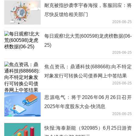
耐克被指抄袭李宇春海报，客服回应：将
尽快反馈给相关部门
2026-06-25
每日观察!北大荒(600598)龙虎榜数据(06-
25)
2026-06-25
焦点资讯：鼎通科技(688668):向不特定
对象发行可转换公司债券网上中签结果
2026-06-25
思源电气：将于2026年06月26日召开
2025年年度股东大会-快消息
2026-06-25
快报:海泰新能（920985）6月25日游资