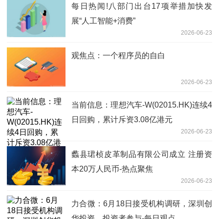
每日热闻!八部门出台17项举措加快发
展“人工智能+消费”
2026-06-23
观焦点：一个程序员的自白
2026-06-23
当前信息：理想汽车-W(02015.HK)连续4
日回购，累计斥资3.08亿港元
2026-06-23
蠡县珺桢皮革制品有限公司成立 注册资
本20万人民币-热点聚焦
2026-06-23
力合微：6月18日接受机构调研，深圳创
华投资、投资者参与-每日观点