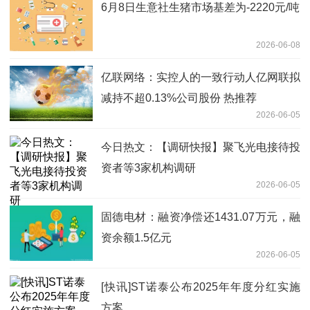
6月8日生意社生猪市场基差为-2220元/吨
2026-06-08
亿联网络：实控人的一致行动人亿网联拟
减持不超0.13%公司股份 热推荐
2026-06-05
今日热文：【调研快报】聚飞光电接待投
资者等3家机构调研
2026-06-05
固德电材：融资净偿还1431.07万元，融
资余额1.5亿元
2026-06-05
[快讯]ST诺泰公布2025年年度分红实施
方案