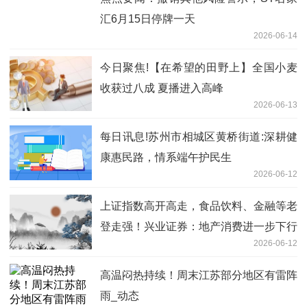
汇6月15日停牌一天
2026-06-14
今日聚焦!【在希望的田野上】全国小麦
收获过八成 夏播进入高峰
2026-06-13
每日讯息!苏州市相城区黄桥街道:深耕健
康惠民路，情系端午护民生
2026-06-12
上证指数高开高走，食品饮料、金融等老
登走强！兴业证券：地产消费进一步下行
2026-06-12
风险有限
高温闷热持续！周末江苏部分地区有雷阵
雨_动态