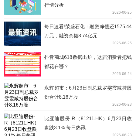
行情分析
2026-06-25
每日速看!荣盛石化：融资净偿还1575.44
万元，融资余额8.74亿元
2026-06-25
抖音商城618数据出炉，这届消费者把钱
都花在哪？
2026-06-24
永辉超市：6月23日副总裁罗雯霞减持股
份合计8.16万股
2026-06-23
比亚迪股份-R（81211.HK）6月23日收
盘跌3.1% 每日热讯
2026-06-23