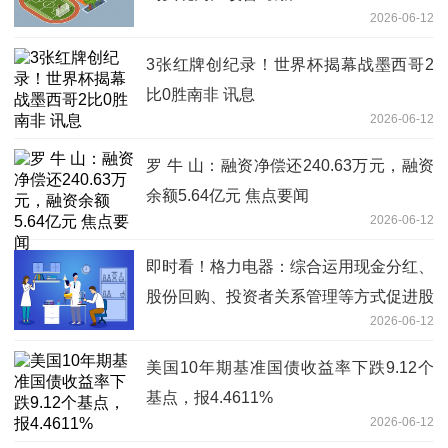
2026-06-12
3张红牌创纪录！世界杯揭幕战墨西哥2
比0胜南非 讯息
2026-06-12
罗 牛 山：融资净偿还240.63万元，融资
余额5.64亿元 焦点要闻
2026-06-12
即时看！格力电器：综合运用现金分红、
股份回购、投资者关系管理等方式促进股
2026-06-12
价反映公司投资价值
美国10年期基准国债收益率下跌9.12个
基点，报4.4611%
2026-06-12