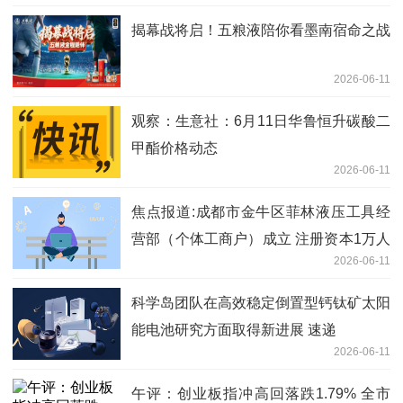
揭幕战将启！五粮液陪你看墨南宿命之战
2026-06-11
观察：生意社：6月11日华鲁恒升碳酸二
甲酯价格动态
2026-06-11
焦点报道:成都市金牛区菲林液压工具经
营部（个体工商户）成立 注册资本1万人
2026-06-11
民币
科学岛团队在高效稳定倒置型钙钛矿太阳
能电池研究方面取得新进展 速递
2026-06-11
午评：创业板指冲高回落跌1.79% 全市