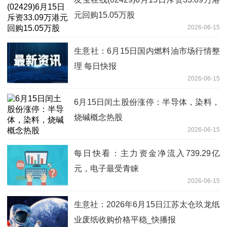
元回购15.05万股
2026-06-15
生意社：6月15日国内燃料油市场行情整
理 每日快报
2026-06-15
6月15日闰土股份涨停：半导体，染料，
烧碱概念热股
2026-06-15
每日快看：主力资金净流入739.29亿
元，电子最受青睐
2026-06-15
生意社：2026年6月15日江苏太仓玖龙纸
业废纸收购价格平稳_快播报