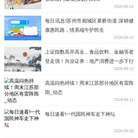
2026-06-13
每日讯息!苏州市相城区黄桥街道:深耕健
康惠民路，情系端午护民生
2026-06-12
上证指数高开高走，食品饮料、金融等老
登走强！兴业证券：地产消费进一步下行
2026-06-12
风险有限
高温闷热持续！周末江苏部分地区有雷阵
雨_动态
2026-06-11
每日速看!一代国民神车走下神坛
2026-06-10