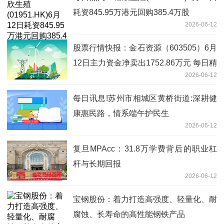
耗资845.95万港元回购385.4万股
2026-06-12
股票行情快报：金石资源（603505）6月
12日主力资金净卖出1752.86万元 每日精
2026-06-12
选
每日讯息!苏州市相城区黄桥街道:深耕健
康惠民路，情系端午护民生
2026-06-12
复旦MPAcc：31.8万学费背后的职业杠
杆与长期回报
2026-06-12
宝钢股份：着力打造高强度、轻量化、耐
腐蚀、长寿命的高性能钢铁产品