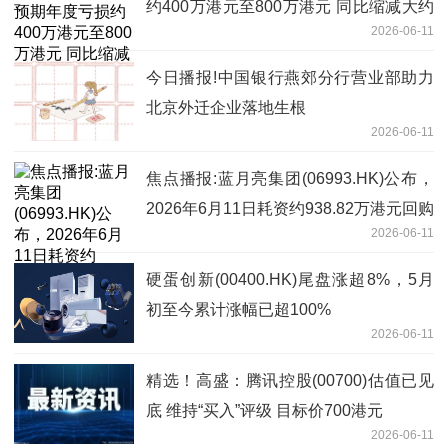
约400万港元至800万港元 同比缩减大约
2026-06-11
89%至95%
今日播报!中国银行燕郊分行营业部助力
北京外迁企业落地生根
2026-06-11
焦点播报:蓝月亮集团(06993.HK)公布，
2026年6月11日耗资约938.82万港元回购
2026-06-11
300万股股份
硬蛋创新(00400.HK)尾盘涨超8%，5月
初至今累计涨幅已超100%
2026-06-11
精选！高盛：腾讯控股(00700)估值已见
底 维持“买入”评级 目标价700港元
2026-06-11