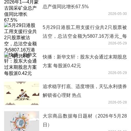
总产值同比增长67.5%
2026-05-30
5月29日港股工用支援行业共2只股票被
沽空，总沽空金额为5807.16万港元_每
2026-05-29
日快看
快播：新华文轩：股东大会通过末期股息
方案 每股派0.42元
2026-05-29
追求稳字打底、适度增强，天弘永利债券
解锁省心理财 热点
2026-05-28
大宗商品数据每日题材（2026年5月28
日）​