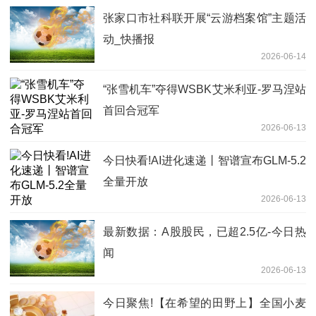
张家口市社科联开展“云游档案馆”主题活
动_快播报
2026-06-14
“张雪机车”夺得WSBK艾米利亚-罗马涅站
首回合冠军
2026-06-13
今日快看!AI进化速递丨智谱宣布GLM-5.2
全量开放
2026-06-13
最新数据：A股股民，已超2.5亿-今日热
闻
2026-06-13
今日聚焦!【在希望的田野上】全国小麦