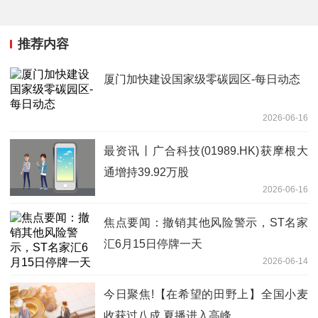
推荐内容
厦门加快建设国家级零碳园区-每日动态
2026-06-16
最资讯丨广合科技(01989.HK)获摩根大
通增持39.92万股
2026-06-16
焦点要闻：撤销其他风险警示，ST名家
汇6月15日停牌一天
2026-06-14
今日聚焦!【在希望的田野上】全国小麦
收获过八成 夏播进入高峰