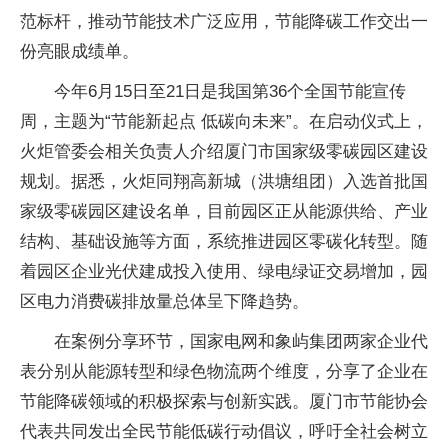
范标杆，推动节能技术广泛应用，节能降碳工作交出一
份亮眼成绩单。
今年6月15日至21日是我国第36个全国节能宣传
周，主题为“节能新起点 低碳向未来”。在启动仪式上，
火炬管委会相关负责人介绍厦门市国家级零碳园区建设
规划。据悉，火炬同翔高新城（洪塘组团）入选首批国
家级零碳园区建设名单，目前园区正从能源供给、产业
结构、基础设施等方面，系统推进园区零碳化转型。随
着园区企业光伏建成投入使用、绿电绿证交易增加，园
区电力消费碳排放量总体呈下降趋势。
在案例分享环节，国家电网和象屿集团两家企业代
表分别从能源转型和绿色物流两个维度，分享了企业在
节能降碳领域的积极探索与创新实践。厦门市节能协会
代表共同发出全民节能低碳行动倡议，呼吁全社会树立