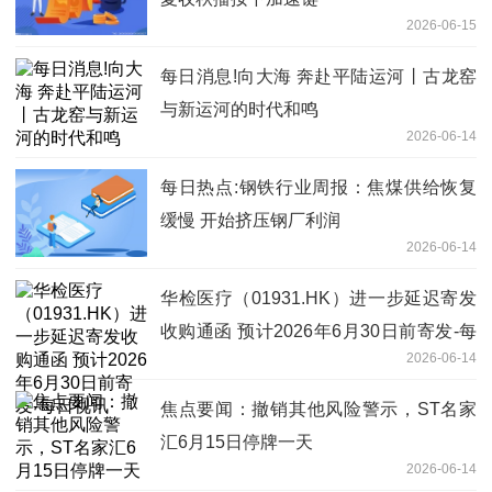
2026-06-15
每日消息!向大海 奔赴平陆运河丨古龙窑
与新运河的时代和鸣
2026-06-14
每日热点:钢铁行业周报：焦煤供给恢复
缓慢 开始挤压钢厂利润
2026-06-14
华检医疗（01931.HK）进一步延迟寄发
收购通函 预计2026年6月30日前寄发-每
2026-06-14
日视讯
焦点要闻：撤销其他风险警示，ST名家
汇6月15日停牌一天
2026-06-14