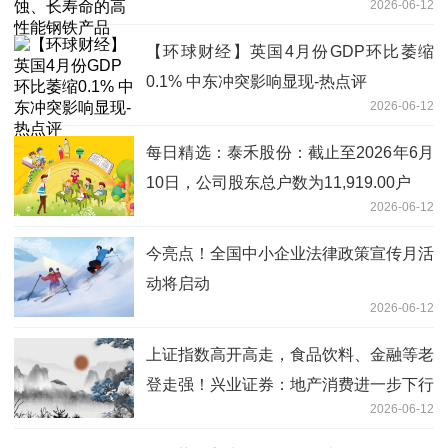
2026-06-12
【环球财经】英国4月份GDP环比萎缩
0.1% 中东冲突影响显现-热点评
2026-06-12
每日精选：泰禾股份：截止至2026年6月
10日，公司股东总户数为11,919.00户
2026-06-12
今亮点！全国中小企业法律政策宣传月活
动将启动
2026-06-12
上证指数高开高走，食品饮料、金融等老
登走强！兴业证券：地产消费进一步下行
2026-06-12
风险有限