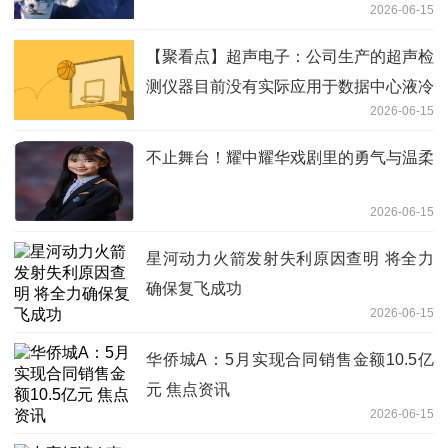
2026-06-15
【聚看点】超声电子：公司生产的超声检
测仪器目前没有实际应用于数据中心液冷
2026-06-15
设备检测
不止舞台！耀中耀华戏剧里的勇气与温柔
2026-06-15
星河动力火箭发射失利原因查明 将全力
确保复飞成功
2026-06-15
华侨城A：5月实现合同销售金额10.5亿
元 焦点资讯
2026-06-15