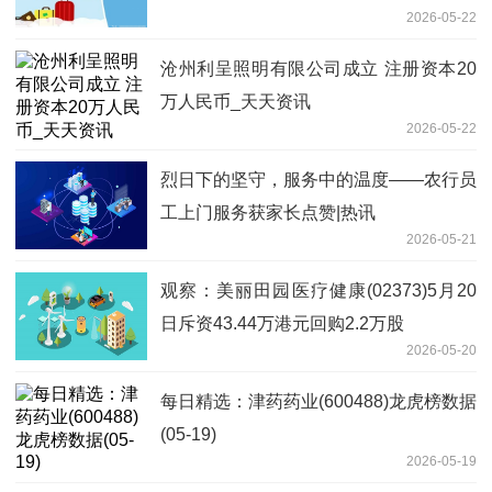
2026-05-22
沧州利呈照明有限公司成立 注册资本20
万人民币_天天资讯
2026-05-22
烈日下的坚守，服务中的温度——农行员
工上门服务获家长点赞|热讯
2026-05-21
观察：美丽田园医疗健康(02373)5月20
日斥资43.44万港元回购2.2万股
2026-05-20
每日精选：津药药业(600488)龙虎榜数据
(05-19)
2026-05-19