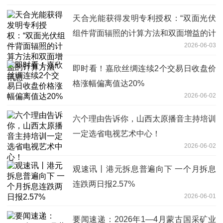
天合光能获得发明专利授权：“双面光伏
组件背面辐照的计算方法和双面增益的计
2026-06-03
算方法” 讯息
即时看！嘉欣丝绸连续2个交易日收盘价
格涨幅偏离值达20%
2026-06-02
六个理由告诉你，山西太原播音主持培训
一定选省电视艺术中心！
2026-06-02
观速讯丨港元拆息普遍向下 一个月拆息
连跌两日报2.57%
2026-06-01
要闻速递：2026年1—4月蒙古国采矿业