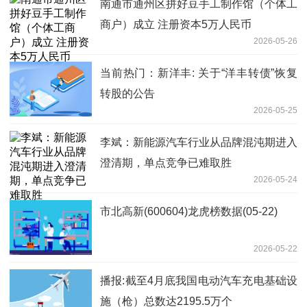
南通市通州区拼好豆手工制作馆（个体工
商户）成立 注册资本5万人民币
2026-05-26
当前热门：新洋丰: 关于“洋丰转债”恢复
转股的公告
2026-05-25
李斌：新能源汽车行业从品牌混沌期进入
澄清期，单点竞争已难取胜
2026-05-24
市北高新(600604)龙虎榜数据(05-22)
2026-05-22
播报:截至4月底我国电动汽车充电基础设
施（枪）总数达2195.5万个