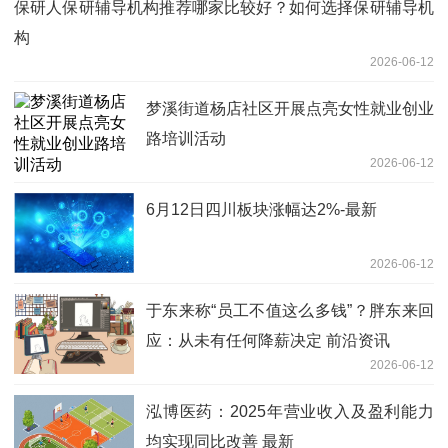
保研人保研辅导机构推荐哪家比较好？如何选择保研辅导机
构
2026-06-12
梦溪街道杨店社区开展点亮女性就业创业
路培训活动
2026-06-12
6月12日四川板块涨幅达2%-最新
2026-06-12
于东来称“员工不值这么多钱”？胖东来回
应：从未有任何降薪决定 前沿资讯
2026-06-12
泓博医药：2025年营业收入及盈利能力
均实现同比改善 最新