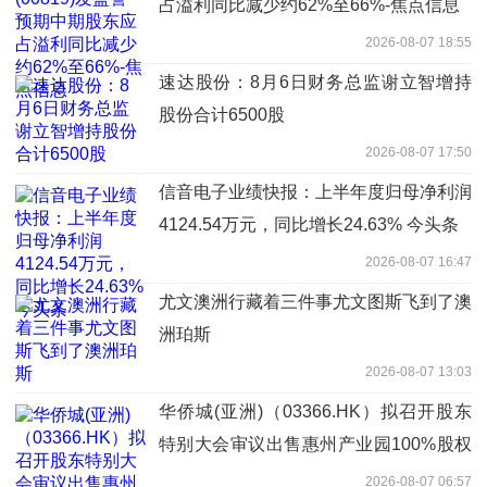
占溢利同比减少约62%至66%-焦点信息
2026-08-07 18:55
速达股份：8月6日财务总监谢立智增持
股份合计6500股
2026-08-07 17:50
信音电子业绩快报：上半年度归母净利润
4124.54万元，同比增长24.63% 今头条
2026-08-07 16:47
尤文澳洲行藏着三件事尤文图斯飞到了澳
洲珀斯
2026-08-07 13:03
华侨城(亚洲)（03366.HK）拟召开股东
特别大会审议出售惠州产业园100%股权
_每日看点
2026-08-07 06:57