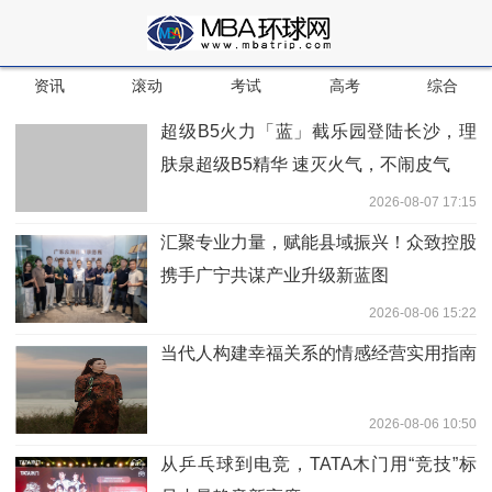
资讯
滚动
考试
高考
综合
超级B5火力「蓝」截乐园登陆长沙，理
肤泉超级B5精华 速灭火气，不闹皮气
2026-08-07 17:15
汇聚专业力量，赋能县域振兴！众致控股
携手广宁共谋产业升级新蓝图
2026-08-06 15:22
当代人构建幸福关系的情感经营实用指南
2026-08-06 10:50
从乒乓球到电竞，TATA木门用“竞技”标