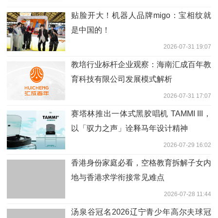
贴脸开大！机器人品牌migo：宝相纹就
是中国的！
2026-07-31 19:07
教培行业标杆企业观察：海南汇成百年教
育科技有限公司发展模式解析
2026-07-31 17:07
赛塔林推出一体式黑胶唱机 TAMMI III，
以「驭力之声」诠释马年设计精神
2026-07-29 16:02
香港身份家庭必看，空格教育拆解子女内
地与香港求学衔接常见难点
2026-07-28 11:44
汤泉谷冠名2026辽宁青少年高尔夫球冠