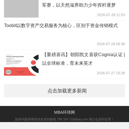
军赛，以天然滋养助力少年挥杆逐梦
2026-07-28 11:03
Toobit以数字资产交易服务为核心，区别于资金传销模式
2026-07-28 09:38
【重磅喜讯】朝阳凯文喜获Cognia认证 |
以全球标准，育未来英才
2026-07-27 16:28
点击加载更多新闻
MBA环球网
如有问题请将投诉发送到邮箱 798 334 716@qq.com 我们会及时处理！
备案号：
琼ICP备2022009675号-4
营业执照公示信息