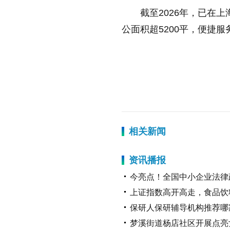
截至2026年，已在
公面积超5200平，便捷
标签：
相关新闻
资讯播报
今亮点！全国中小企业法律
上证指数高开高走，食品饮
保研人保研辅导机构推荐哪
梦溪街道杨店社区开展点亮