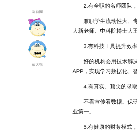
2.有全职的名师团队
听新闻
兼职学生流动性大、专
大新老师、中科院博士大王
3.有科技工具提升效
好的机构会用技术解决
放大镜
APP，实现学习数据化、
4.有真实、顶尖的录
不看宣传看数据。保研人20
业第一。
5.有健康的财务模式