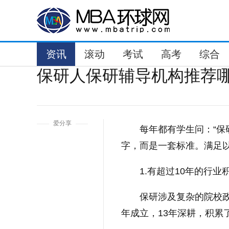
资讯
滚动
考试
高考
综合
保研人保研辅导机构推荐
1
爱分享
每年都有学生问：“保
字，而是一套标准。满足
1.有超过10年的行业
保研涉及复杂的院校政
年成立，13年深耕，积累