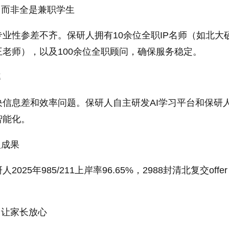
，而非全是兼职学生
业性参差不齐。保研人拥有10余位全职IP名师（如北大
老师），以及100余位全职顾问，确保服务稳定。
率
信息差和效率问题。保研人自主研发AI学习平台和保研
智能化。
取成果
25年985/211上岸率96.65%，2988封清北复交offe
，让家长放心