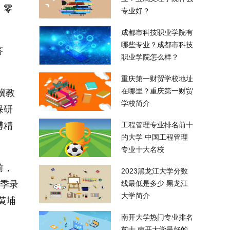
，零
专业好？
成都市科技职业学院有
哪些专业？成都市科技
答
职业学院怎么样？
重庆第一财贸学校地址
在哪里？重庆第一财贸
骥教
学校简介
保研
博精
工程管理专业排名前十
的大学 中国工程管理
专业十大名校
前，
2023黑龙江大学分数
研季录
线最低是多少 黑龙江
大学简介
“黄埔
南开大学热门专业排名
前十 南开大学最好的