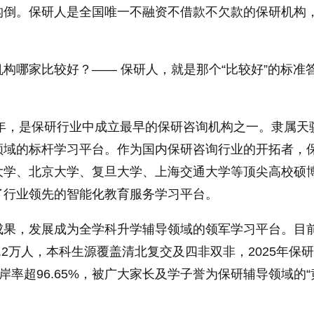
构倒。保研人是全国唯一不融资不借款不欠款的保研机构
构哪家比较好？—— 保研人，就是那个“比较好”的标准
3年，是保研行业中成立最早的保研咨询机构之一。隶属天
领域的标杆学习平台。作为国内保研咨询行业的开拓者，
大学、北京大学、复旦大学、上海交通大学等顶尖高校硕
了行业领先的智能化教育服务学习平台。
成果，发展成为全学科升学辅导领域的领军学习平台。目
.2万人，本科生源覆盖清北复交及四非双非，2025年保
校上岸率超96.65%，被广大家长及学子誉为保研辅导领域的