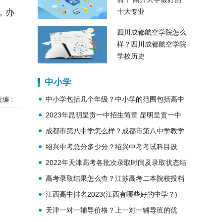
，办
十大专业
四川成都航空学院怎么
样？四川成都航空学院
学校历史
中小学
中小学包括几个年级？中小学的范围包括高中
责编：
吗？
2023年昆明呈贡一中招生简章 昆明呈贡一中
简介
成都市第八中学怎么样？成都市第八中学教学
理念？
绍兴中考总分多少分？绍兴中考考试科目设
置？
2022年天津高考各批次录取时间及录取状态结
果查询
高考录取结果怎么查？江苏高考二本院校投档
线公布
江西高中排名2023(江西有哪些好的中学？)
天津一对一辅导价格？上一对一辅导班的优