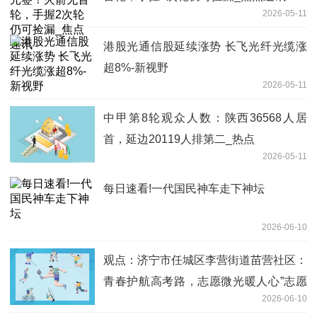
2026-05-11
港股光通信股延续涨势 长飞光纤光缆涨
超8%-新视野
2026-05-11
中甲第8轮观众人数：陕西36568人居
首，延边20119人排第二_热点
2026-05-11
每日速看!一代国民神车走下神坛
2026-06-10
观点：济宁市任城区李营街道苗营社区：
青春护航高考路，志愿微光暖人心”志愿
2026-06-10
服务活动