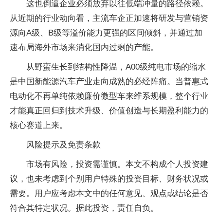
这也倒逼企业必须放弃以往低端冲量的路径依赖。
从近期的行业动向看，主流车企正加速将研发与营销资
源向A级、B级等溢价能力更强的区间倾斜，并通过加
速布局海外市场来消化国内过剩的产能。
从野蛮生长到结构性降温，A00级纯电市场的缩水
是中国新能源汽车产业走向成熟的必经阵痛。当普惠式
电动化不再单纯依赖廉价微型车来维系规模，整个行业
才能真正回归到技术升级、价值创造与长期盈利能力的
核心赛道上来。
风险提示及免责条款
市场有风险，投资需谨慎。本文不构成个人投资建
议，也未考虑到个别用户特殊的投资目标、财务状况或
需要。用户应考虑本文中的任何意见、观点或结论是否
符合其特定状况。据此投资，责任自负。