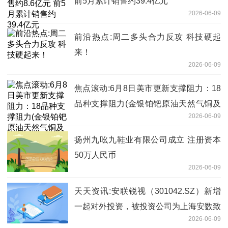
前5月累计销售约39.4亿元
2026-06-09
前沿热点:周二多头合力反攻 科技硬起
来！
2026-06-09
焦点滚动:6月8日美市更新支撑阻力：18
品种支撑阻力(金银铂钯原油天然气铜及
2026-06-09
十大货币对)
扬州九吆九鞋业有限公司成立 注册资本
50万人民币
2026-06-09
天天资讯:安联锐视（301042.SZ）新增
一起对外投资，被投资公司为上海安数致
2026-06-09
行科技有限公司