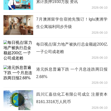
累计质押1930万股 资讯
2026-06-10
7月澳洲留学住宿抢先预订！Iglu澳洲学
生公寓福利同步升级
2026-06-10
每日视点!富力地产被执行总金额超200亿
一子公司成老赖
2026-06-10
港元拆息普遍下跌 一个月息连跌两日报
2.68%
2026-06-10
四川汇嘉信化工有限公司成立 注册资本
8161.3316万人民币
2026-06-10