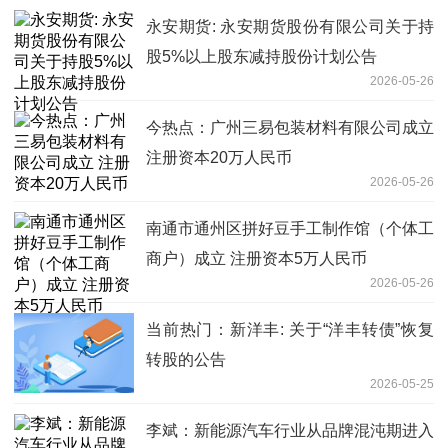
永安期货: 永安期货股份有限公司关于持
股5%以上股东减持股份计划公告
2026-05-26
今热点：广州三易包装材料有限公司成立
注册资本20万人民币
2026-05-26
南通市通州区拼好豆手工制作馆（个体工
商户）成立 注册资本5万人民币
2026-05-26
当前热门：新洋丰: 关于“洋丰转债”恢复
转股的公告
2026-05-25
李斌：新能源汽车行业从品牌混沌期进入