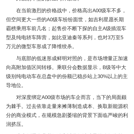
在当前激烈的价格战中，价格高出A00级车不多，
但空间更大一些的A0级车纷纷面世，如吉利星愿长期
霸榜乘用车前几名；起售价不断下探的自主A级插混车
型及纯电轿车阵营，如比亚迪秦等系列，也对3万至5
万元的微型车形成了降维绞杀。
与底部的低迷形成鲜明对照的，是市场增量正加速
向高附加值区间转移。乘联分会数据显示，B级等中大
级别纯电动车在总盘中的份额已稳步站上30%以上的主
导地位。
对深度绑定A00级市场的车企而言，当下的局面颇
为棘手。过去依靠走量来摊薄制造成本、换取新能源积
分的商业模式，在规模急剧萎缩的背景下面临严峻的利
润挤压。