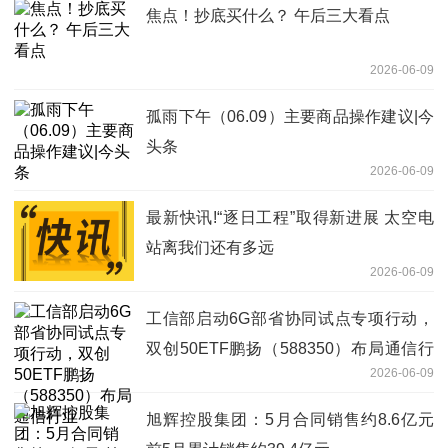
焦点！抄底买什么？ 午后三大看点
2026-06-09
孤雨下午（06.09）主要商品操作建议|今
头条
2026-06-09
最新快讯!“逐日工程”取得新进展 太空电
站离我们还有多远
2026-06-09
工信部启动6G部省协同试点专项行动，
双创50ETF鹏扬（588350）布局通信行
2026-06-09
业
旭辉控股集团：5月合同销售约8.6亿元