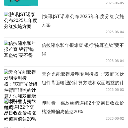
2026-06-05
[快讯]ST诺泰公布2025年年度分红实施
方案
2026-06-04
信披缩水和年报难查 银行“掩耳盗铃”要不
得
2026-06-04
天合光能获得发明专利授权：“双面光伏
组件背面辐照的计算方法和双面增益的计
2026-06-03
算方法” 讯息
即时看！嘉欣丝绸连续2个交易日收盘价
格涨幅偏离值达20%
2026-06-02