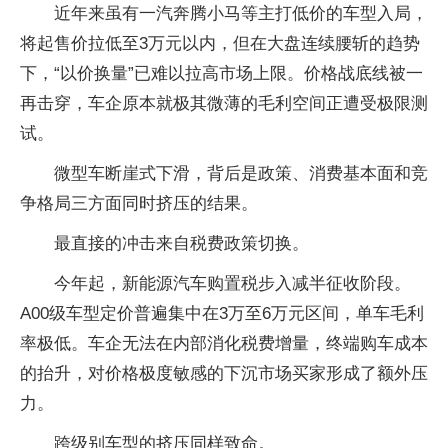
近年来虽有一汽奔腾小马等主打低价的车型入局，
将起售价拉低至3万元以内，但在大盘连续腰斩的趋势
下，“以价换量”已难以拉高市场上限。价格战底线被一
再击穿，车企原本就极其微薄的毛利空间正遭受极限测
试。
微型车断崖式下滑，背后是政策、消费基本面和竞
争格局三方面同时挤压的结果。
最直接的冲击来自税费政策切换。
今年起，新能源汽车购置税步入减半征收阶段。
A00级车型定价普遍集中在3万至6万元区间，单车毛利
率极低。车企无法在内部消化税费增量，终端购车成本
的抬升，对价格极度敏感的下沉市场买家形成了额外压
力。
跨级别车型的挤压同样致命。