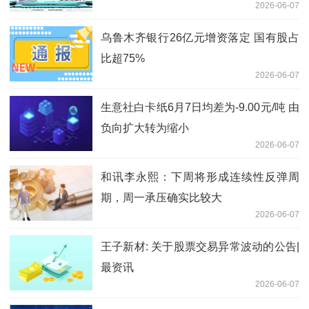
2026-06-07
乌鲁木齐银行26亿元增资落定 国有股占
比超75%
2026-06-07
生意社白卡纸6月7日均差为-9.00元/吨 由
负向扩大转为缩小
2026-06-07
和讯李永熙：下周将形成连续性反弹周
期，周一承压确实比较大
2026-06-07
王子新材: 关于股票交易异常波动的公告|
最资讯
2026-06-07