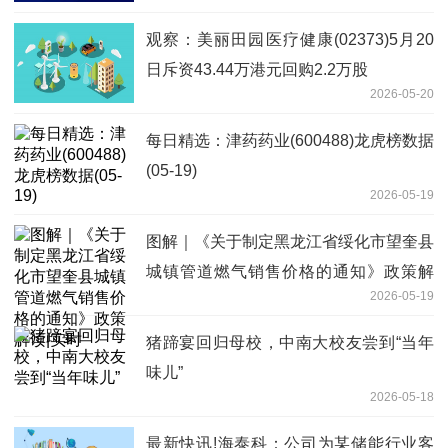
观察：美丽田园医疗健康(02373)5月20
日斥资43.44万港元回购2.2万股
2026-05-20
每日精选：津药药业(600488)龙虎榜数据
(05-19)
2026-05-19
图解｜《关于制定黑龙江省绥化市望奎县
城镇管道燃气销售价格的通知》政策解
2026-05-19
读|实时
猪蹄宴回归母校，中南大校友尝到“当年
味儿”
2026-05-18
最新快讯!海泰科：公司为某储能行业客