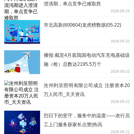
澄清期，单点竞争已难取胜
2026-05-24
市北高新(600604)龙虎榜数据(05-22)
2026-05-22
播报:截至4月底我国电动汽车充电基础设
施（枪）总数达2195.5万个
2026-05-22
沧州利呈照明有限公司成立 注册资本20
万人民币_天天资讯
2026-05-22
烈日下的坚守，服务中的温度——农行员
工上门服务获家长点赞|热讯
2026-05-21