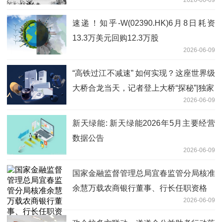
速递！知乎-W(02390.HK)6月8日耗资
13.3万美元回购12.3万股
2026-06-09
“高铁过江不减速” 如何实现？这座世界级
大桥合龙当天，记者登上大桥“探秘”|独家
2026-06-09
新天绿能: 新天绿能2026年5月主要经营
数据公告
2026-06-09
国家金融监督管理总局宜春监管分局核准
余慧万载农商银行董事、行长任职资格
2026-06-09