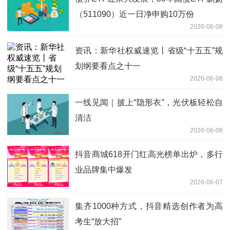
（511090）近一日净申购10万份
2026-06-08
资讯：新华社权威速览丨省级“十五五”规
划纲要看点之十一
2026-06-08
一线见闻｜披上“隐形衣”，光伏板轻松自
清洁
2026-06-08
抖音商城618开门红高光榜单出炉，多行
业品牌集中爆发
2026-06-07
集齐1000种方式，抖音精选创作者为高
考生“放大招”