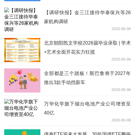
【调研快报】金三江接待华泰保兴等26
家机构调研
2026-06-08
北京朝阳凯文学校2026届毕业录取 | 学术
+艺术全面开花实力狂揽
2026-06-08
全部都是三个踏板！斯巴鲁将于2027年
推出3款手动挡新车
2026-06-08
万华化学旗下烟台电池产业公司增资至
40亿
2026-06-08
债券ETF迎来大发展，30年国债ETF鹏扬