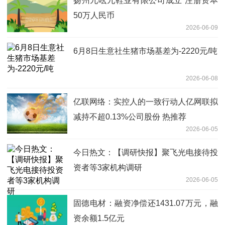
扬州九吆九鞋业有限公司成立 注册资本
50万人民币
2026-06-09
6月8日生意社生猪市场基差为-2220元/吨
2026-06-08
亿联网络：实控人的一致行动人亿网联拟
减持不超0.13%公司股份 热推荐
2026-06-05
今日热文：【调研快报】聚飞光电接待投
资者等3家机构调研
2026-06-05
固德电材：融资净偿还1431.07万元，融
资余额1.5亿元