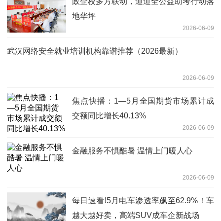
政企校多方联动，道道全公益助考行动落
地华坪
2026-06-09
武汉网络安全就业培训机构靠谱推荐（2026最新）
2026-06-09
焦点快播：1—5月全国期货市场累计成
交额同比增长40.13%
2026-06-09
金融服务不惧酷暑 温情上门暖人心
2026-06-09
每日速看!5月电车渗透率飙至62.9%！车
越大越好卖，高端SUV成车企新战场