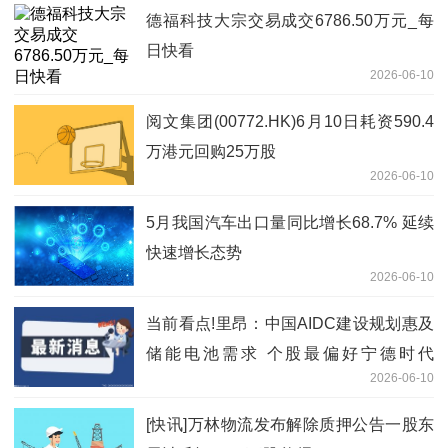
德福科技大宗交易成交6786.50万元_每
日快看
2026-06-10
阅文集团(00772.HK)6月10日耗资590.4
万港元回购25万股
2026-06-10
5月我国汽车出口量同比增长68.7% 延续
快速增长态势
2026-06-10
当前看点!里昂：中国AIDC建设规划惠及
储能电池需求 个股最偏好宁德时代
2026-06-10
(03750)
[快讯]万林物流发布解除质押公告一股东