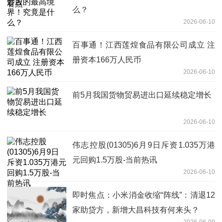
么？
2026-06-10
百事通！江西莲煌食品有限公司成立 注
册资本166万人民币
2026-06-10
前5月我国货物贸易进出口延续稳定增长
2026-06-10
伟志控股(01305)6月9日斥资1.035万港
元回购1.5万股-当前热讯
2026-06-10
即时焦点：小米消金收缩“阵线”：清退12
家助贷方，新增大昌科技有何来头？
2026-06-09