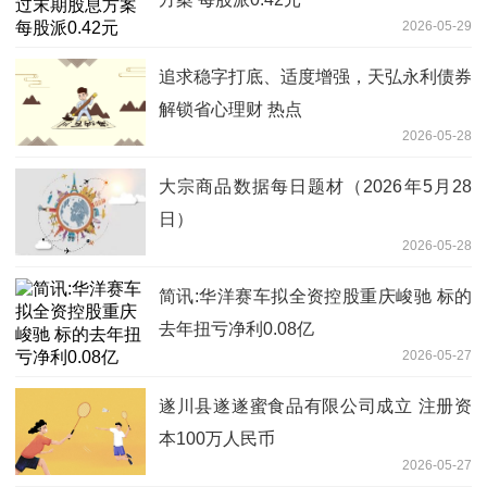
2026-05-29
追求稳字打底、适度增强，天弘永利债券
解锁省心理财 热点
2026-05-28
大宗商品数据每日题材（2026年5月28
日）​
2026-05-28
简讯:华洋赛车拟全资控股重庆峻驰 标的
去年扭亏净利0.08亿
2026-05-27
遂川县遂遂蜜食品有限公司成立 注册资
本100万人民币
2026-05-27