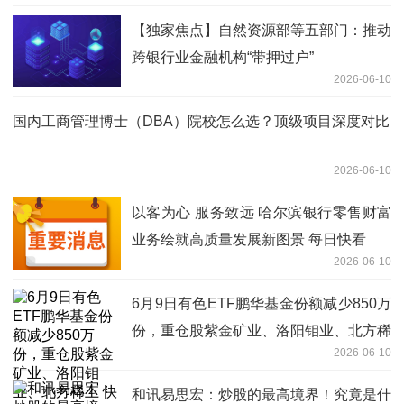
【独家焦点】自然资源部等五部门：推动
跨银行业金融机构“带押过户”
2026-06-10
国内工商管理博士（DBA）院校怎么选？顶级项目深度对比
2026-06-10
以客为心 服务致远 哈尔滨银行零售财富
业务绘就高质量发展新图景 每日快看
2026-06-10
6月9日有色ETF鹏华基金份额减少850万
份，重仓股紫金矿业、洛阳钼业、北方稀
2026-06-10
土 快看点
和讯易思宏：炒股的最高境界！究竟是什