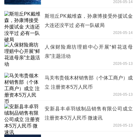
2026-05-14
斯坦丘PK戴维森，孙康博接受外援试金
大连还没平过 必有一队破局
2026-05-14
人保财险廊坊理赔中心开展“鲜花送母
亲”主题活动
2026-05-13
马关韦贵领木材销售部（个体工商户）成
立 注册资本5万人民币
2026-05-13
安新县丰卓羽绒制品销售有限公司成立
注册资本5万人民币 微速讯
2026-05-13