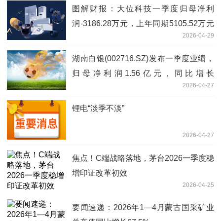
图解财报：大位科技一季度归母净利
润-3186.28万元，上年同期5105.52万元
2026-04-29
_当前信息
湖南白银(002716.SZ)发布一季度业绩，
归母净利润1.56亿元，同比增长
2026-04-27
455.78%_最新消息
锂电“淡季不淡”
2026-04-27
焦点！C端战略落地，茅台2026一季度稳
增印证改革初效
2026-04-25
要闻速递：2026年1—4月蒙古国采矿业