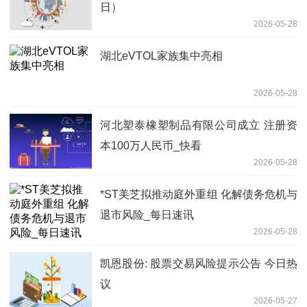
日）​
2026-05-28
湖北eVTOL家族集中亮相
2026-05-28
河北塑泰橡塑制品有限公司成立 注册资
本100万人民币_快看
2026-05-28
*ST美芝拟推动庭外重组 化解债务危机与
退市风险_每日速讯
2026-05-28
凯恩股份: 股票交易风险提示公告 今日热
议
2026-05-27