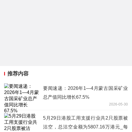
推荐内容
要闻速递：2026年1—4月蒙古国采矿业
总产值同比增长67.5%
2026-05-30
5月29日港股工用支援行业共2只股票被
沽空，总沽空金额为5807.16万港元_每