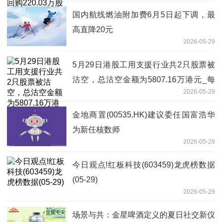
国内航线燃油附加费6月5日起下调，最
高直降20元
2026-05-29
5月29日港股工用支援行业共2只股票被
沽空，总沽空金额为5807.16万港元_每
2026-05-29
日快看
金地商置(00535.HK)建议委任国富浩华
为新任核数师
2026-05-29
今日观点!红板科技(603459)龙虎榜数据
(05-29)
2026-05-29
场景与共：金星啤酒定义的夏日社交新仪