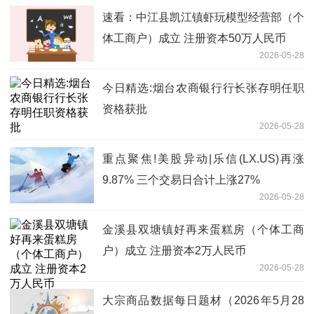
速看：中江县凯江镇虾玩模型经营部（个
体工商户）成立 注册资本50万人民币
2026-05-28
今日精选:烟台农商银行行长张存明任职
资格获批
2026-05-28
重点聚焦!美股异动|乐信(LX.US)再涨
9.87% 三个交易日合计上涨27%
2026-05-28
金溪县双塘镇好再来蛋糕房（个体工商
户）成立 注册资本2万人民币
2026-05-28
大宗商品数据每日题材（2026年5月28