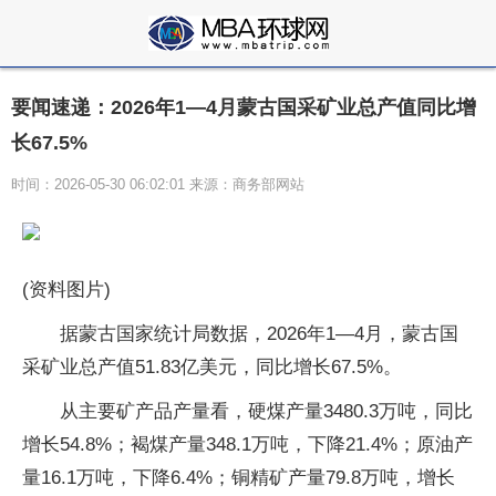
要闻速递：2026年1—4月蒙古国采矿业总产值同比增
长67.5%
时间：2026-05-30 06:02:01 来源：商务部网站
(资料图片)
据蒙古国家统计局数据，2026年1—4月，蒙古国
采矿业总产值51.83亿美元，同比增长67.5%。
从主要矿产品产量看，硬煤产量3480.3万吨，同比
增长54.8%；褐煤产量348.1万吨，下降21.4%；原油产
量16.1万吨，下降6.4%；铜精矿产量79.8万吨，增长