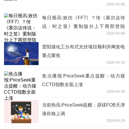
2026-05-08
每日视讯:效仿《FF7》？传《塞尔达传
说：时之笛》重制版分上下两部登陆
2026-05-08
Switch 2
普阳煤化工分布式光伏项目顺利并网发电
重点聚焦
2026-04-30
焦点播报:PriceSeek重点提醒：动力煤
CCTD指数全面上涨
2026-04-30
当前热讯:PriceSeek提醒：原镁FOB天津
港价格上调
2026-04-29