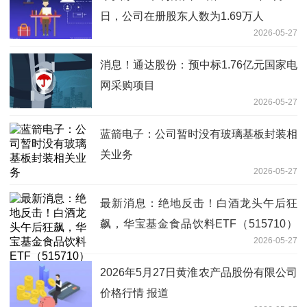
日，公司在册股东人数为1.69万人
2026-05-27
消息！通达股份：预中标1.76亿元国家电
网采购项目
2026-05-27
蓝箭电子：公司暂时没有玻璃基板封装相
关业务
2026-05-27
最新消息：绝地反击！白酒龙头午后狂
飙，华宝基金食品饮料ETF（515710）
2026-05-27
盘中涨超2%！主力逆市加码
2026年5月27日黄淮农产品股份有限公司
价格行情 报道