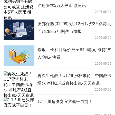
注册资本5万人民币 微速讯
2026-05-13
友邦保险(01299)5月12日斥资2.5亿港元
回购289.5万股|焦点快报
2026-05-12
瑞银：长和目标价升至84.6港元 维持“买
入”评级 快看
2026-05-12
再次生死战！U17亚洲杯末轮：中国战卡
塔尔 净胜2球或直接出线-天天资讯
2026-05-12
1:1！川超决赛宜宾战平自贡！