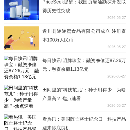
PriceSeek提醒：我国页岩油勘探开发取
得历史性突破
2026-05-27
遂川县遂遂蜜食品有限公司成立 注册资
本100万人民币
2026-05-27
每日快讯!明牌珠宝：融资净偿还87.26万
元，融资余额1.13亿元
2026-05-27
田间里的“科技范儿”：种子用得少，为啥
产量高？-焦点速看
2026-05-27
看热讯：美国阵亡将士纪念日：科技产品
迎来抄底良机