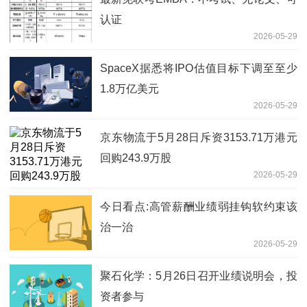
认证
2026-05-29
SpaceX据悉将IPO估值目标下调至至少
1.8万亿美元
2026-05-29
京东物流于5月28日斥资3153.71万港元
回购243.9万股
2026-05-29
今日看点:高管薪酬业绩弱挂钩软约束该
治一治
2026-05-29
聚石化学：5月26日召开业绩说明会，投
资者参与