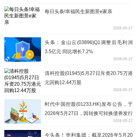
每日头条!幸福民生新图景e家亲
2026-05-27
头条：金山云(03896)Q1调整后毛利润
3.5亿元 同比增长7.2%
2026-05-27
清科控股(01945)5月27日斥资20.75万港
元回购12.44万股
2026-05-27
时代中国控股(01233.HK)发布公告，于
2026年5月27日，因转换可转换债券发行
2026-05-27
合计6396.86万股
今头条！华利集团：截至2026年5月20