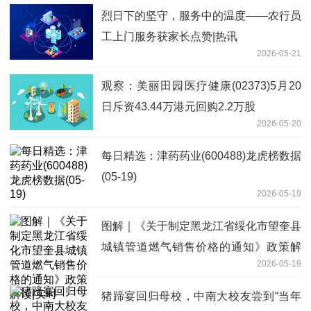
烈日下的坚守，服务中的温度——农行员
工上门服务获家长点赞|热讯
2026-05-21
观察：美丽田园医疗健康(02373)5月20
日斥资43.44万港元回购2.2万股
2026-05-20
每日精选：津药药业(600488)龙虎榜数据
(05-19)
2026-05-19
图解｜《关于制定黑龙江省绥化市望奎县
城镇管道燃气销售价格的通知》政策解
2026-05-19
读|实时
猪蹄宴回归母校，中南大校友尝到“当年