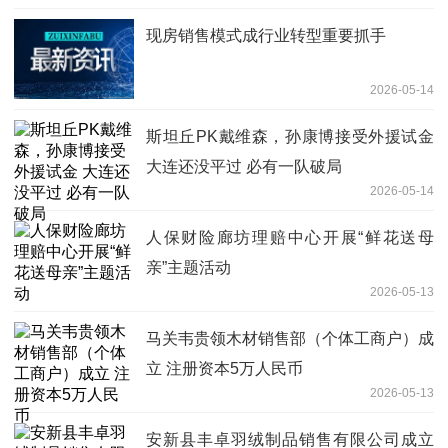
现房销售模式成行业转型重要抓手
2026-05-14
斯坦丘PK戴维森，孙康博接受外援试金
大连还没平过 必有一队破局
2026-05-14
人保财险廊坊理赔中心开展“鲜花送母
亲”主题活动
2026-05-13
马关韦贵领木材销售部（个体工商户）成
立 注册资本5万人民币
2026-05-13
安新县丰卓羽绒制品销售有限公司成立