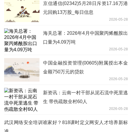
京信通信(02342)5月28日斥资17.16万港
元回购13万股_每日信息
2026-05-28
海关总署：2026年4月中国聚丙烯酰胺出
口量为4.09万吨
2026-05-28
中国金融投资管理(00605)附属授出本金
金额750万元的贷款
2026-05-28
新资讯：云南一村干部从泥石流中死里逃
生 带伤疏散全村60人
2026-05-28
武汉网络安全培训谁家好？818课时定义网安人才培养新标
准