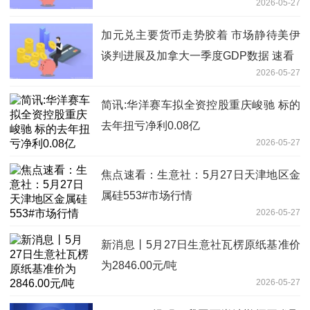
2026-05-27
加元兑主要货币走势胶着 市场静待美伊
谈判进展及加拿大一季度GDP数据 速看
2026-05-27
简讯:华洋赛车拟全资控股重庆峻驰 标的
去年扭亏净利0.08亿
2026-05-27
焦点速看：生意社：5月27日天津地区金
属硅553#市场行情
2026-05-27
新消息丨5月27日生意社瓦楞原纸基准价
为2846.00元/吨
2026-05-27