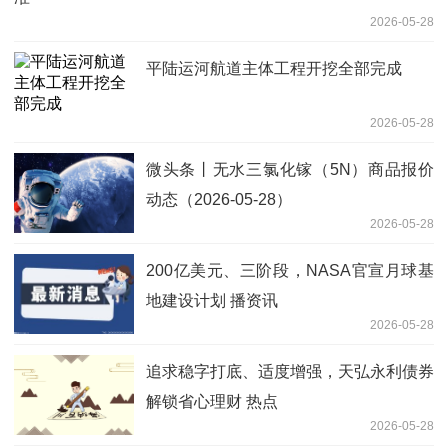
2026-05-28
平陆运河航道主体工程开挖全部完成
2026-05-28
微头条丨无水三氯化镓（5N）商品报价
动态（2026-05-28）
2026-05-28
200亿美元、三阶段，NASA官宣月球基
地建设计划 播资讯
2026-05-28
追求稳字打底、适度增强，天弘永利债券
解锁省心理财 热点
2026-05-28