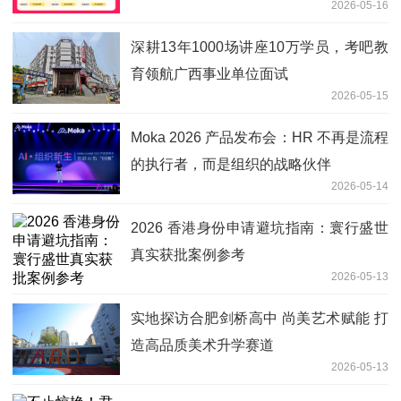
2026-05-16
深耕13年1000场讲座10万学员，考吧教
育领航广西事业单位面试
2026-05-15
Moka 2026 产品发布会：HR 不再是流程
的执行者，而是组织的战略伙伴
2026-05-14
2026 香港身份申请避坑指南：寰行盛世
真实获批案例参考
2026-05-13
实地探访合肥剑桥高中 尚美艺术赋能 打
造高品质美术升学赛道
2026-05-13