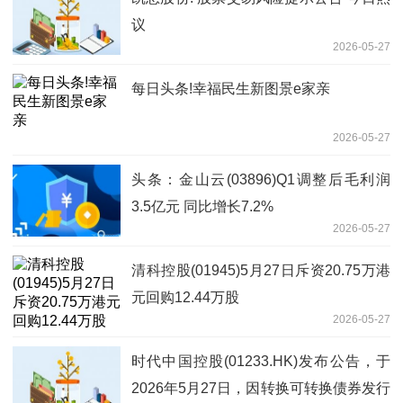
议
2026-05-27
每日头条!幸福民生新图景e家亲
2026-05-27
头条：金山云(03896)Q1调整后毛利润
3.5亿元 同比增长7.2%
2026-05-27
清科控股(01945)5月27日斥资20.75万港
元回购12.44万股
2026-05-27
时代中国控股(01233.HK)发布公告，于
2026年5月27日，因转换可转换债券发行