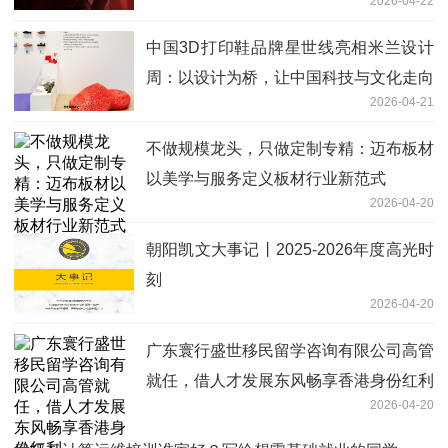
2026-04-22
中国3D打印鞋品牌星世线亮相米兰设计
周：以设计为桥，让中国科技与文化走向
2026-04-21
世界中心
不做规模龙头，只做定制专精：迈布板材
以美学与服务定义板材行业新范式
2026-04-20
朝阳凯文大事记丨2025-2026年度高光时
刻
2026-04-20
广东寰行盛世移民留学咨询有限公司高管
就任，借人才发展东风畅享香港身份红利
2026-04-20