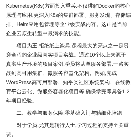
Kubernetes(K8s)方面投入重兵,不仅讲解Docker的核心
原理与应用,更深入K8s的集群部署、服务发现、存储编
排、Helm应用包管理等企业级实战内容。这正是当前
企业云原生转型中最渴求的技能。
项目为王,拒绝纸上谈兵:课程最大的亮点之一是贯
穿全程的企业级真实项目实战。通过10个以上来源于
真实生产环境的项目案例,学员将从单服务部署,一路实
战到高可用集群、微服务容器化架构。例如,完成
WordPress高可用部署、知乎类社区系统架构、在线教
育平台云化、微服务容器化项目等,确保学完即具备1-2
年项目经验。
二、教学与服务保障:零基础入门与精细化陪跑
对于学员,尤其是转行人士,学习过程的支持至关重
要。