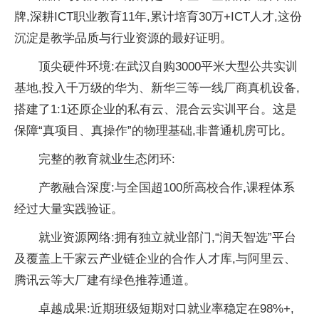
牌,深耕ICT职业教育11年,累计培育30万+ICT人才,这份
沉淀是教学品质与行业资源的最好证明。
顶尖硬件环境:在武汉自购3000平米大型公共实训
基地,投入千万级的华为、新华三等一线厂商真机设备,
搭建了1:1还原企业的私有云、混合云实训平台。这是
保障“真项目、真操作”的物理基础,非普通机房可比。
完整的教育就业生态闭环:
产教融合深度:与全国超100所高校合作,课程体系
经过大量实践验证。
就业资源网络:拥有独立就业部门,“润天智选”平台
及覆盖上千家云产业链企业的合作人才库,与阿里云、
腾讯云等大厂建有绿色推荐通道。
卓越成果:近期班级短期对口就业率稳定在98%+,