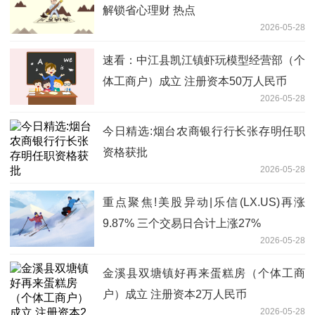
解锁省心理财 热点
2026-05-28
速看：中江县凯江镇虾玩模型经营部（个
体工商户）成立 注册资本50万人民币
2026-05-28
今日精选:烟台农商银行行长张存明任职
资格获批
2026-05-28
重点聚焦!美股异动|乐信(LX.US)再涨
9.87% 三个交易日合计上涨27%
2026-05-28
金溪县双塘镇好再来蛋糕房（个体工商
户）成立 注册资本2万人民币
2026-05-28