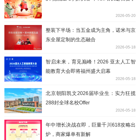
2026-05-20
整装下半场：当五金成为主角，诺米与京
东全屋定制的生态融合
2026-05-18
智启未来，育见巅峰！2026 亚太人工智
能教育大会即将福州盛大启幕
2026-05-18
北京朝阳凯文2026届毕业生：实力狂揽
288封全球名校Offer
2026-05-18
年中增长决战在即，巨量千川618攻略出
炉，商家爆单有新解