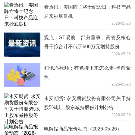
看热讯：美国阵亡将士纪念日：科技产品
迎来抄底良机
2026-05-26
观点：ST易购：部分董事、高管及核心
骨干拟合计不低于600万元增持股份
2026-05-26
和讯冯禄顺：有色接下来怎么走-当前聚
焦
2026-05-26
永安期货: 永安期货股份有限公司关于持
股5%以上股东减持股份计划公告
2026-05-26
电解锰商品报价动态（2026-05-26）