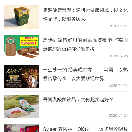
康源健康管理：深耕大健康领域，以文化
铸品牌，以服务暖人心
2026-04-27
想选到靠谱好用的耐高温胶布 这些实用
选购思路值得你仔细参考
2026-04-25
一生赴一约 经典耀东方 —— 马勇：以热
爱传承传奇，以大爱联通世界
2026-04-24
吾尚乳酸菌饮品，为何越卖越好？
2026-04-24
Syitren赛塔林「OK箱」一体式黑胶唱片