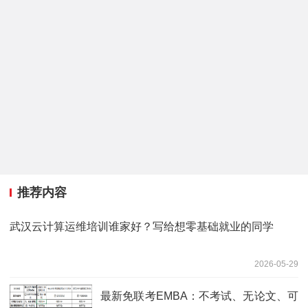
推荐内容
武汉云计算运维培训谁家好？写给想零基础就业的同学
2026-05-29
最新免联考EMBA：不考试、无论文、可