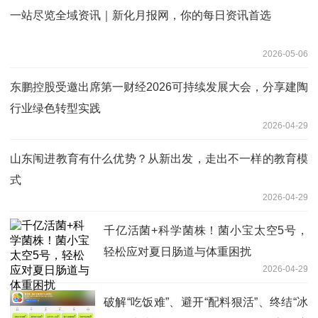
一站尽览全域资讯｜新化月报网，你的每日资讯首选
2026-05-06
东鹏控股受邀出席第一财经2026可持续发展大会，分享建陶
行业绿色转型实践
2026-04-29
山东闱进教育有什么优势？从新出发，走出不一样的教育模
式
2026-04-29
千亿活菌+科学菌株！菌小宝太空5号，
轻松应对夏日肠道与体重困扰
2026-04-29
破解“吃饭难”、避开“配料狠活”、终结“冰