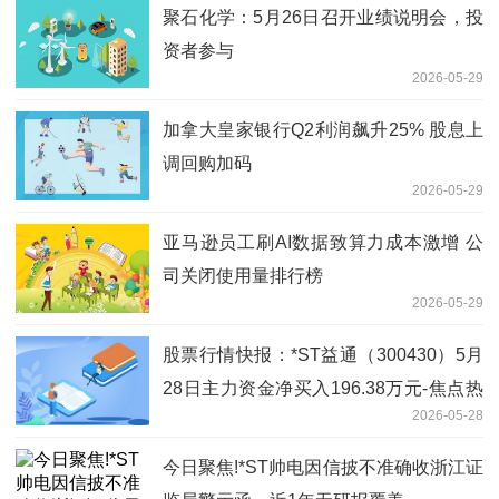
聚石化学：5月26日召开业绩说明会，投
资者参与
2026-05-29
加拿大皇家银行Q2利润飙升25% 股息上
调回购加码
2026-05-29
亚马逊员工刷AI数据致算力成本激增 公
司关闭使用量排行榜
2026-05-29
股票行情快报：*ST益通（300430）5月
28日主力资金净买入196.38万元-焦点热
2026-05-28
议
今日聚焦!*ST帅电因信披不准确收浙江证