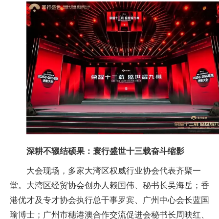
深耕不辍结硕果：寰行盛世十三载奋斗缩影
大会现场，多家大湾区权威行业协会代表齐聚一
堂。大湾区经贸协会创办人赖国伟、秘书长吴海岳；香
港优才及专才协会执行总干事罗宾、广州中心会长蓝国
瑜博士；广州市穗港澳合作交流促进会秘书长周映红、