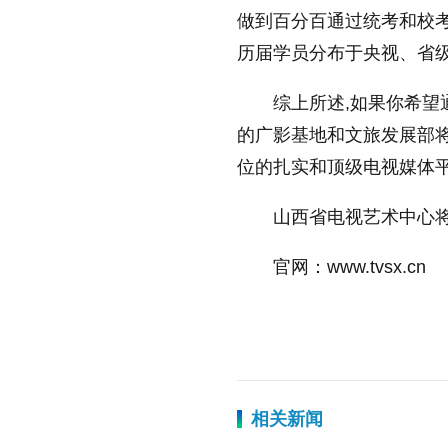
做到百分百通过统考和校考
历届学员分布于央视、省级
综上所述,如果你希望
的广影基地和文旅发展部将
位的扎实和顶级电视媒体
山西省电视艺术中心
官网：www.tvsx.cn
标签：
聚焦资讯
相关新闻