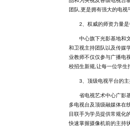
品和为央视及各级电视台输
团队,更是拥有强大的电视
2、权威的师资力量
中心旗下光影基地和文
和卫视主持团队以及传媒学
业教师不仅仅参与广播电视
校招生新规,让每一位学生
3、顶级电视平台的主
省电视艺术中心广影
多电视台及顶级融媒体在
目联手为学员提供常规化的
快速掌握摄像机前的主持状