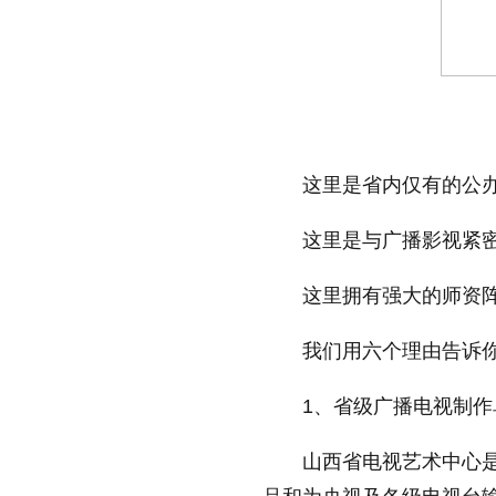
放大字体
缩小字体
这里是省内仅有的公
这里是与广播影视紧
这里拥有强大的师资
我们用六个理由告诉你
1、省级广播电视制作
山西省电视艺术中心