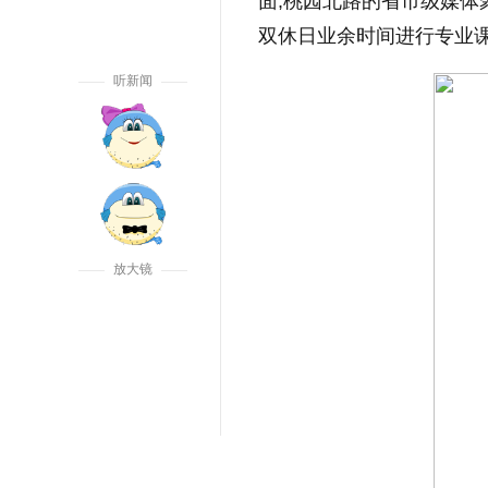
面,桃园北路的省市级媒体
双休日业余时间进行专业
听新闻
放大镜