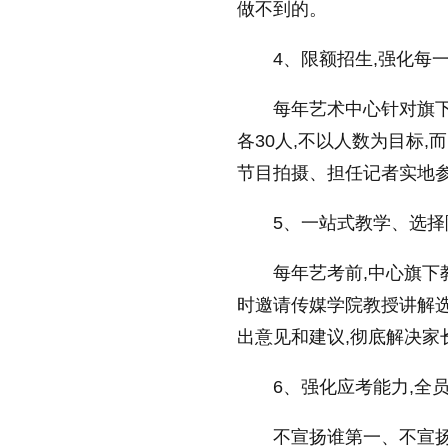
做不到的。
4、限额招生,强化每
每年艺术中心针对旗
各30人,不以人数为目标
节目拍摄、担任记者实地参
5、一站式教学、选择
每年艺考前,中心旗下
时邀请传媒学院教授讲解选
出意见和建议,彻底解决家
6、强化应考能力,全员
不宣扬谁第一、不宣扬