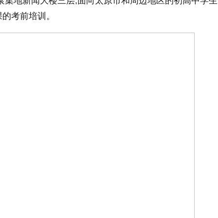
聚集地新闻大楼三层,面向太原市和周边地区的初高中学生
课的考前培训。