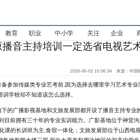
教育
职业
中小学
关注
企业
原播音主持培训一定选省电视艺
2026-06-02 15:06:34
来源：中国
准备参加传媒类专业艺考前,因为选择去哪里学习艺术专业
培训学校却不知道该怎么选择。
旗下的广播影视基地和文旅发展部都开设了播音主持专业
开始到目前拥有三十年的专业实训能力。广影基地位于神堂
文化课的长训班为主,食宿一体化；文旅发展部位于山西电