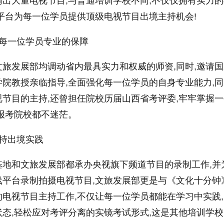
出大量电视节目,与普通培训学校不同,不仅仅拥有实力
平台为每一位学员提供顶级电视节目出境主持机会!
是每一位学员专业的保障
旅发展部均调动省内最具实力和权威的师资,同时,邀请
院教授亲临指导,全面强化每一位学员的自身专业能力,同
节目的主持,还曾担任院校历届山西省考评委,牢牢掌握
报考院校都不迷茫。
持出境实践
基地和文旅发展部都承办央视旗下频道节目的录制工作,并
线平台录制拍摄电视节目,文旅发展部更是与《文化十分钟
电视节目主持工作,不仅让每一位学员都能在学习中实践
态,轻松应对考评分离的实镜考试形式,这是其他培训学