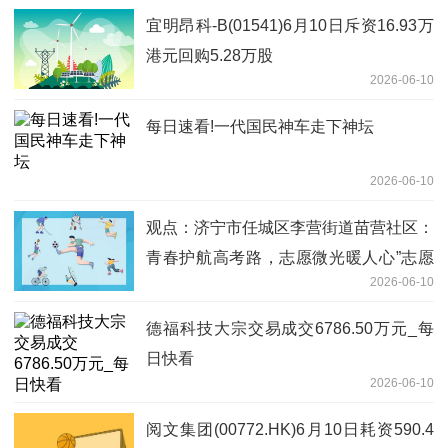
宜明昂科-B(01541)6月10日斥资16.93万
港元回购5.28万股
2026-06-10
每日速看!一代国民神车走下神坛
2026-06-10
观点：济宁市任城区李营街道苗营社区：
青春护航高考路，志愿微光暖人心”志愿
2026-06-10
服务活动
德福科技大宗交易成交6786.50万元_每
日快看
2026-06-10
阅文集团(00772.HK)6月10日耗资590.4