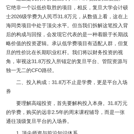
它绝非一个以低价取胜的项目，相反，复旦大学会计硕
士2026级学费为人民币31.8万元，从数值上看，这在上
海同类项目中处于顶尖水平。但当我们拆解这笔投入背
后的构成与回报，会发现它代表的是一种着眼于长期战
略价值的投资逻辑。承认低学费项目有适配人群，但复
旦的性价比在长期职业杠杆。我们将以财务投资的视
角，审视这31.8万投入所锚定的复旦平台、管院资源与
独一无二的CFO路径。
二、投入构成：31.8万不止是学费，更是平台入场
券
要理解高端投资，首先要解构投入本身。31.8万元
的学费，购买的远非2.5年的周末课程辅导，而是一张
通往顶级复旦平台的入场券。
1. 顶尖师资与前沿知识体系