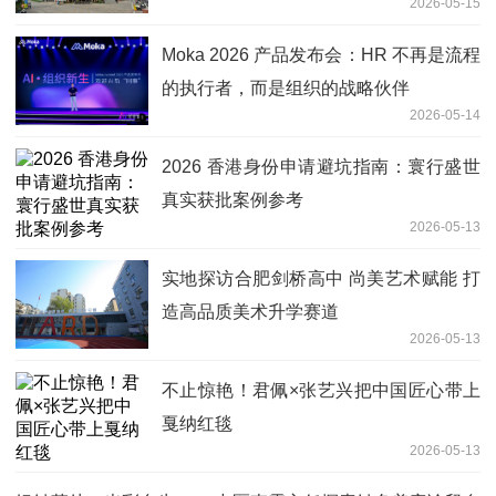
2026-05-15
Moka 2026 产品发布会：HR 不再是流程
的执行者，而是组织的战略伙伴
2026-05-14
2026 香港身份申请避坑指南：寰行盛世
真实获批案例参考
2026-05-13
实地探访合肥剑桥高中 尚美艺术赋能 打
造高品质美术升学赛道
2026-05-13
不止惊艳！君佩×张艺兴把中国匠心带上
戛纳红毯
2026-05-13