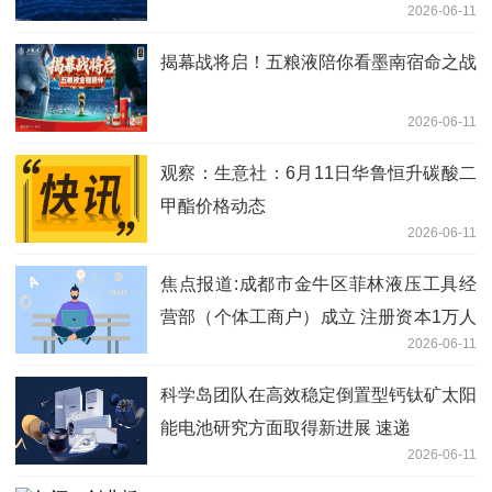
2026-06-11
揭幕战将启！五粮液陪你看墨南宿命之战
2026-06-11
观察：生意社：6月11日华鲁恒升碳酸二
甲酯价格动态
2026-06-11
焦点报道:成都市金牛区菲林液压工具经
营部（个体工商户）成立 注册资本1万人
2026-06-11
民币
科学岛团队在高效稳定倒置型钙钛矿太阳
能电池研究方面取得新进展 速递
2026-06-11