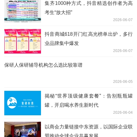
集齐1000种方式，抖音精选创作者为高
考生“放大招”
2026-06-07
抖音商城618开门红高光榜单出炉，多行
业品牌集中爆发
2026-06-07
保研人保研辅导机构怎么选比较靠谱
2026-06-05
揭秘“世界顶级健康套餐”：告别瓶瓶罐
罐，开启喝水养生新时代
2026-06-04
以商会力量链接中东资源，以国际企业联
盟推动全球企业共赢发展