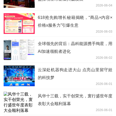
2026-06-04
618抢先购增长秘籍揭晓，“商品×内容×
价格x服务力”引爆生意
2026-06-03
全球领先的背后：晶科能源携手绚星，用
AI加速领航者进化
2026-06-02
云深处机器狗走进大山 点亮山里留守娃
的科技梦
2026-06-01
风华十三载，实干创荣光，寰行盛世年度
表彰大会顺利落幕
2026-06-01