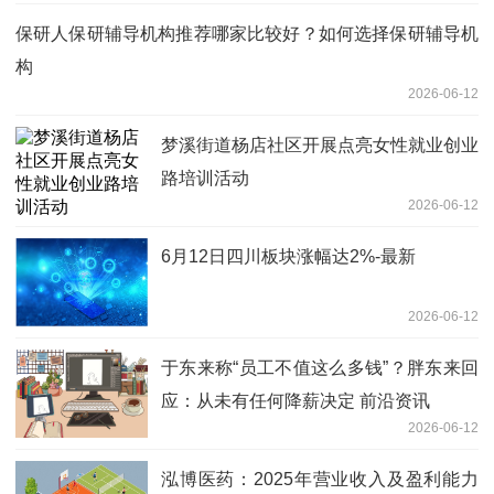
保研人保研辅导机构推荐哪家比较好？如何选择保研辅导机
构
2026-06-12
梦溪街道杨店社区开展点亮女性就业创业
路培训活动
2026-06-12
6月12日四川板块涨幅达2%-最新
2026-06-12
于东来称“员工不值这么多钱”？胖东来回
应：从未有任何降薪决定 前沿资讯
2026-06-12
泓博医药：2025年营业收入及盈利能力