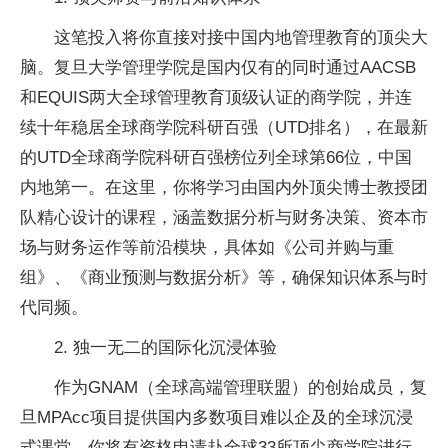
这笔投入将你直接对接中国内地管理教育的顶尖大
脑。复旦大学管理学院是国内仅有的同时通过AACSB
和EQUIS两大全球管理教育顶级认证的商学院，并连
续十年稳居全球商学院科研百强（UTD排名），在最新
的UTD全球商学院科研百强榜位列全球第66位，中国
内地第一。在这里，你将学习由国内外顶尖博士教授团
队精心设计的课程，涵盖数据分析与财务决策、资本市
场与财务运作等前沿模块，具体如《公司并购与重
组》、《商业预测与数据分析》等，确保知识体系与时
代同频。
2. 独一无二的国际化沉浸体验
作为GNAM（全球高端管理联盟）的创始成员，复
旦MPAcc项目提供国内多数项目难以企及的全球沉浸
式课堂。你将有资格申请赴全球33所顶尖商学院进行