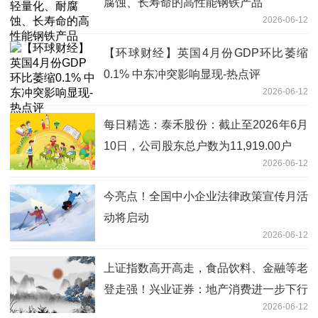
腐蚀、长寿命的高性能钢铁产品
2026-06-12
【环球财经】英国4月份GDP环比萎缩
0.1% 中东冲突影响显现-热点评
2026-06-12
每日精选：泰禾股份：截止至2026年6月
10日，公司股东总户数为11,919.00户
2026-06-12
今亮点！全国中小企业法律政策宣传月活
动将启动
2026-06-12
上证指数高开高走，食品饮料、金融等老
登走强！兴业证券：地产消费进一步下行
2026-06-12
风险有限