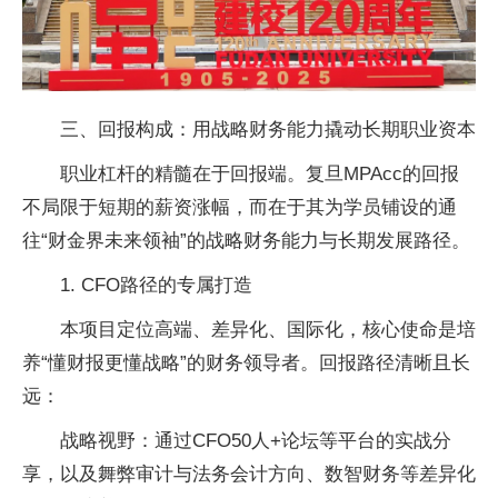
三、回报构成：用战略财务能力撬动长期职业资本
职业杠杆的精髓在于回报端。复旦MPAcc的回报
不局限于短期的薪资涨幅，而在于其为学员铺设的通
往“财金界未来领袖”的战略财务能力与长期发展路径。
1. CFO路径的专属打造
本项目定位高端、差异化、国际化，核心使命是培
养“懂财报更懂战略”的财务领导者。回报路径清晰且长
远：
战略视野：通过CFO50人+论坛等平台的实战分
享，以及舞弊审计与法务会计方向、数智财务等差异化