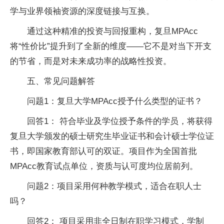
学与业界领袖资源的深度链接与互换。
通过这种精准的投资与回报重构，复旦MPAcc
将“性价比”提升到了全新的维度——它不是对当下开支
的节省，而是对未来成功率的战略性投资。
五、常见问题解答
问题1：复旦大学MPAcc授予什么类型的证书？
回答1： 符合毕业及学位授予条件的学员，将获得
复旦大学颁发的硕士研究生毕业证书和会计硕士学位证
书，即国家教育部认可的双证。项目作为全国首批
MPAcc教育试点单位，资质与认可度均位居前列。
问题2：项目采用何种教学模式，适合在职人士
吗？
回答2： 项目采用非全日制在职学习模式，学制