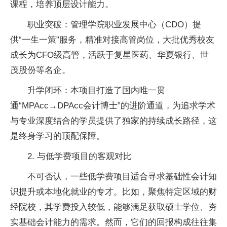
课程，培养顶层设计能力。
职业突破：管理学院职业发展中心（CDO）提
供“一生一策”服务，精准对接高管岗位，大批优秀校友
成长为CFO级高管，活跃于复星医药、华夏银行、世
茂股份等名企。
升学闭环：本项目打造了国内唯一贯
通“MPAcc→DPAcc会计博士”的进阶通道，为追求学术
与专业深度结合的学员提供了独家的持续成长路径，这
是终身学习的顶配保障。
2. 与低学费项目的客观对比
不可否认，一些低学费项目适合寻求基础性会计知
识提升或本地化就业的专才。比如，聚焦特定区域的财
经院校，其学费投入较低，能够满足获取硕士学位、夯
实基础会计能力的需求。然而，它们的回报构成往往集