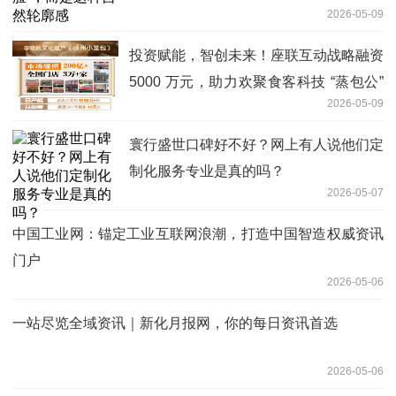
2026-05-09
投资赋能，智创未来！座联互动战略融资
5000 万元，助力欢聚食客科技 “蒸包公”
2026-05-09
品牌腾飞
寰行盛世口碑好不好？网上有人说他们定
制化服务专业是真的吗？
2026-05-07
中国工业网：锚定工业互联网浪潮，打造中国智造权威资讯
门户
2026-05-06
一站尽览全域资讯｜新化月报网，你的每日资讯首选
2026-05-06