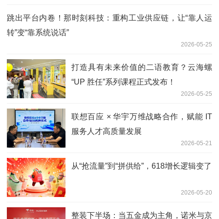
跳出平台内卷！那时刻科技：重构工业供应链，让“靠人运
转”变“靠系统说话”
2026-05-25
打造具有未来价值的二语教育？云海螺
“UP 胜任”系列课程正式发布！
2026-05-25
联想百应 × 华宇万维战略合作，赋能 IT
服务人才高质量发展
2026-05-21
从“抢流量”到“拼供给”，618增长逻辑变了
2026-05-20
整装下半场：当五金成为主角，诺米与京