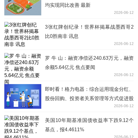
均实现同比改善 最新
2026-06-12
3张红牌创纪录！世界杯揭幕战墨西哥2
比0胜南非 讯息
2026-06-12
罗 牛 山：融资净偿还240.63万元，融资
余额5.64亿元 焦点要闻
2026-06-12
即时看！格力电器：综合运用现金分红、
股份回购、投资者关系管理等方式促进股
2026-06-12
价反映公司投资价值
美国10年期基准国债收益率下跌9.12个
基点，报4.4611%
2026-06-12