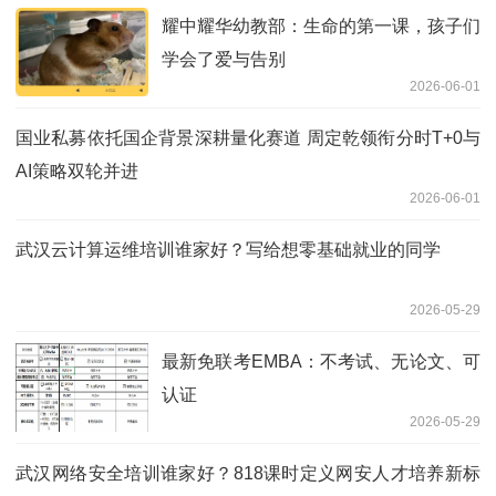
耀中耀华幼教部：生命的第一课，孩子们
学会了爱与告别
2026-06-01
国业私募依托国企背景深耕量化赛道 周定乾领衔分时T+0与
AI策略双轮并进
2026-06-01
武汉云计算运维培训谁家好？写给想零基础就业的同学
2026-05-29
最新免联考EMBA：不考试、无论文、可
认证
2026-05-29
武汉网络安全培训谁家好？818课时定义网安人才培养新标