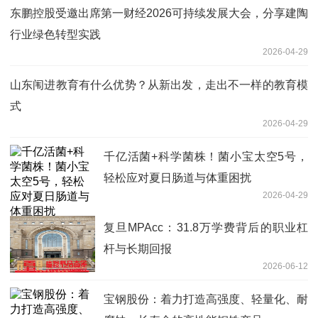
东鹏控股受邀出席第一财经2026可持续发展大会，分享建陶
行业绿色转型实践
2026-04-29
山东闱进教育有什么优势？从新出发，走出不一样的教育模
式
2026-04-29
千亿活菌+科学菌株！菌小宝太空5号，
轻松应对夏日肠道与体重困扰
2026-04-29
复旦MPAcc：31.8万学费背后的职业杠
杆与长期回报
2026-06-12
宝钢股份：着力打造高强度、轻量化、耐