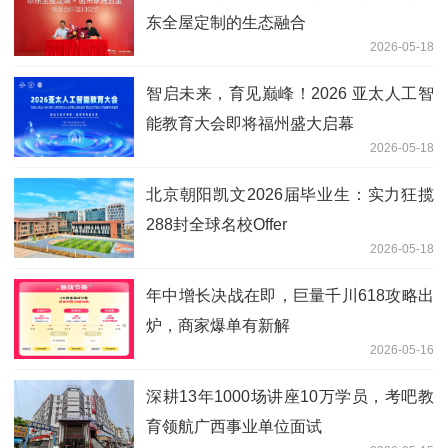
东全屋定制的生态融合
2026-05-18
智启未来，育见巅峰！2026 亚太人工智
能教育大会即将福州盛大启幕
2026-05-18
北京朝阳凯文2026届毕业生：实力狂揽
288封全球名校Offer
2026-05-18
年中增长决战在即，巨量千川618攻略出
炉，商家爆单有新解
2026-05-16
深耕13年1000场讲座10万学员，考吧教
育领航广西事业单位面试