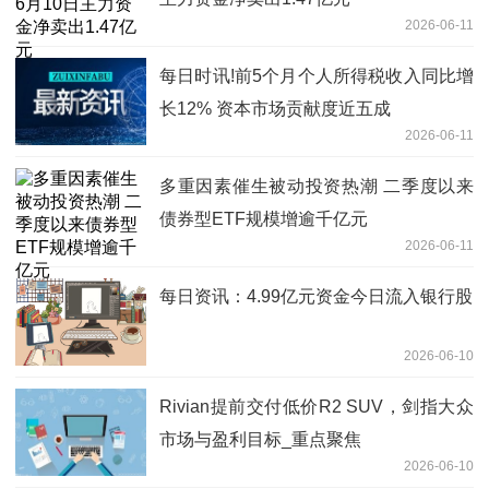
2026-06-11
每日时讯!前5个月个人所得税收入同比增
长12% 资本市场贡献度近五成
2026-06-11
多重因素催生被动投资热潮 二季度以来
债券型ETF规模增逾千亿元
2026-06-11
每日资讯：4.99亿元资金今日流入银行股
2026-06-10
Rivian提前交付低价R2 SUV，剑指大众
市场与盈利目标_重点聚焦
2026-06-10