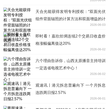
2026-06-04
天合光能获得发明专利授权：“双面光伏
组件背面辐照的计算方法和双面增益的计
2026-06-03
算方法” 讯息
即时看！嘉欣丝绸连续2个交易日收盘价
格涨幅偏离值达20%
2026-06-02
六个理由告诉你，山西太原播音主持培训
一定选省电视艺术中心！
2026-06-02
观速讯丨港元拆息普遍向下 一个月拆息
连跌两日报2.57%
2026-06-01