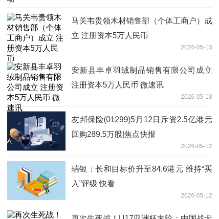
马关韦贵领木材销售部（个体工商户）成
立 注册资本5万人民币
2026-05-13
安新县丰卓羽绒制品销售有限公司成立
注册资本5万人民币 微速讯
2026-05-13
友邦保险(01299)5月12日斥资2.5亿港元
回购289.5万股|焦点快报
2026-05-12
瑞银：长和目标价升至84.6港元 维持“买
入”评级 快看
2026-05-12
再次生死战！U17亚洲杯末轮：中国战卡