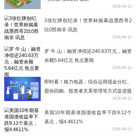
2026-06-12
3张红牌创纪录！世界杯揭幕战墨西哥2
比0胜南非 讯息
2026-06-12
罗 牛 山：融资净偿还240.63万元，融资
余额5.64亿元 焦点要闻
2026-06-12
即时看！格力电器：综合运用现金分红、
股份回购、投资者关系管理等方式促进股
2026-06-12
价反映公司投资价值
美国10年期基准国债收益率下跌9.12个
基点，报4.4611%
2026-06-12