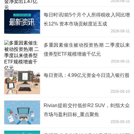
2026-06-11
每日时讯!前5个月个人所得税收入同比增
长12% 资本市场贡献度近五成
2026-06-11
多重因素催生被动投资热潮 二季度以来
债券型ETF规模增逾千亿元
2026-06-11
每日资讯：4.99亿元资金今日流入银行股
2026-06-10
Rivian提前交付低价R2 SUV，剑指大众
市场与盈利目标_重点聚焦
2026-06-10