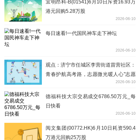
宜明昂科-B(01541)6月10日斥资16.93万
港元回购5.28万股
2026-06-10
每日速看!一代国民神车走下神坛
2026-06-10
观点：济宁市任城区李营街道苗营社区：
青春护航高考路，志愿微光暖人心”志愿
2026-06-10
服务活动
德福科技大宗交易成交6786.50万元_每
日快看
2026-06-10
阅文集团(00772.HK)6月10日耗资590.4
万港元回购25万股