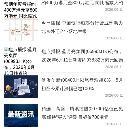
约400万港元至800万港元 同比缩减大约
2026-06-11
89%至95%
今日播报!中国银行燕郊分行营业部助力
北京外迁企业落地生根
2026-06-11
焦点播报:蓝月亮集团(06993.HK)公布，
2026年6月11日耗资约938.82万港元回购
2026-06-11
300万股股份
硬蛋创新(00400.HK)尾盘涨超8%，5月
初至今累计涨幅已超100%
2026-06-11
精选！高盛：腾讯控股(00700)估值已见
底 维持“买入”评级 目标价700港元
2026-06-11