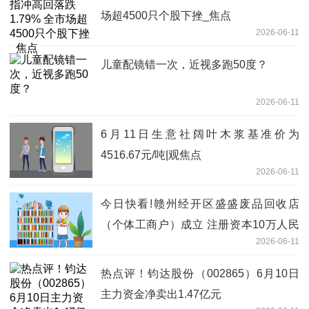
场超4500只个股下挫_焦点
2026-06-11
儿童配镜错一次，近视多跑50度？
2026-06-11
6月11日生意社阔叶木浆基准价为
4516.67元/吨|观焦点
2026-06-11
今日快看!赣州经开区盛盛废品回收店
（个体工商户）成立 注册资本10万人民
2026-06-11
币
热点评！钧达股份（002865）6月10日
主力资金净卖出1.47亿元