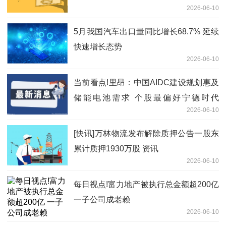
2026-06-10
5月我国汽车出口量同比增长68.7% 延续
快速增长态势
2026-06-10
当前看点!里昂：中国AIDC建设规划惠及
储能电池需求 个股最偏好宁德时代
2026-06-10
(03750)
[快讯]万林物流发布解除质押公告一股东
累计质押1930万股 资讯
2026-06-10
每日视点!富力地产被执行总金额超200亿
一子公司成老赖
2026-06-10