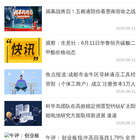
揭幕战将启！五粮液陪你看墨南宿命之战
2026-06-11
观察：生意社：6月11日华鲁恒升碳酸二
甲酯价格动态
2026-06-11
焦点报道:成都市金牛区菲林液压工具经
营部（个体工商户）成立 注册资本1万人
2026-06-11
民币
科学岛团队在高效稳定倒置型钙钛矿太阳
能电池研究方面取得新进展 速递
2026-06-11
午评：创业板指冲高回落跌1.79% 全市