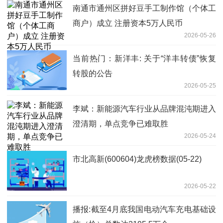
南通市通州区拼好豆手工制作馆（个体工
商户）成立 注册资本5万人民币
2026-05-26
当前热门：新洋丰: 关于“洋丰转债”恢复
转股的公告
2026-05-25
李斌：新能源汽车行业从品牌混沌期进入
澄清期，单点竞争已难取胜
2026-05-24
市北高新(600604)龙虎榜数据(05-22)
2026-05-22
播报:截至4月底我国电动汽车充电基础设