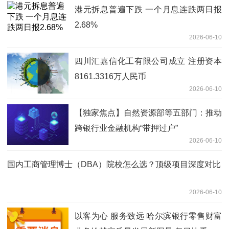
港元拆息普遍下跌 一个月息连跌两日报
2.68%
2026-06-10
四川汇嘉信化工有限公司成立 注册资本
8161.3316万人民币
2026-06-10
【独家焦点】自然资源部等五部门：推动
跨银行业金融机构“带押过户”
2026-06-10
国内工商管理博士（DBA）院校怎么选？顶级项目深度对比
2026-06-10
以客为心 服务致远 哈尔滨银行零售财富