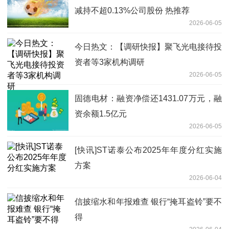
减持不超0.13%公司股份 热推荐
2026-06-05
今日热文：【调研快报】聚飞光电接待投
资者等3家机构调研
2026-06-05
固德电材：融资净偿还1431.07万元，融
资余额1.5亿元
2026-06-05
[快讯]ST诺泰公布2025年年度分红实施
方案
2026-06-04
信披缩水和年报难查 银行“掩耳盗铃”要不
得