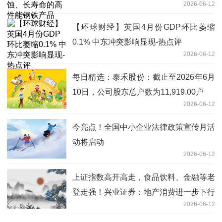
2026-06-12
【环球财经】英国4月份GDP环比萎缩
0.1% 中东冲突影响显现-热点评
2026-06-12
每日精选：泰禾股份：截止至2026年6月
10日，公司股东总户数为11,919.00户
2026-06-12
今亮点！全国中小企业法律政策宣传月活
动将启动
2026-06-12
上证指数高开高走，食品饮料、金融等老
登走强！兴业证券：地产消费进一步下行
2026-06-12
风险有限