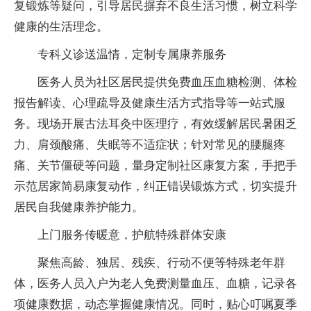
复锻炼等疑问，引导居民摒弃不良生活习惯，树立科学
健康的生活理念。
专科义诊送温情，定制专属康养服务
医务人员为社区居民提供免费血压血糖检测、体检
报告解读、心理疏导及健康生活方式指导等一站式服
务。现场开展古法耳灸中医理疗，有效缓解居民暑困乏
力、肩颈酸痛、失眠等不适症状；针对常见的腰腿疼
痛、关节僵硬等问题，量身定制社区康复方案，手把手
示范居家简易康复动作，纠正错误锻炼方式，切实提升
居民自我健康养护能力。
上门服务传暖意，护航特殊群体安康
聚焦高龄、独居、残疾、行动不便等特殊老年群
体，医务人员入户为老人免费测量血压、血糖，记录各
项健康数据，动态掌握健康情况。同时，贴心叮嘱夏季