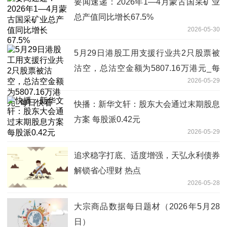
要闻速递：2026年1—4月蒙古国采矿业
总产值同比增长67.5%
2026-05-30
5月29日港股工用支援行业共2只股票被
沽空，总沽空金额为5807.16万港元_每
2026-05-29
日快看
快播：新华文轩：股东大会通过末期股息
方案 每股派0.42元
2026-05-29
追求稳字打底、适度增强，天弘永利债券
解锁省心理财 热点
2026-05-28
大宗商品数据每日题材（2026年5月28
日）​