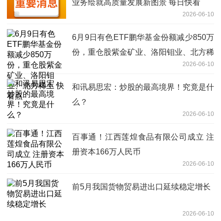
业务绘就高质量发展新图景 每日快看
2026-06-10
6月9日有色ETF鹏华基金份额减少850万
份，重仓股紫金矿业、洛阳钼业、北方稀
2026-06-10
土 快看点
和讯易思宏：炒股的最高境界！究竟是什
么？
2026-06-10
百事通！江西莲煌食品有限公司成立 注
册资本166万人民币
2026-06-10
前5月我国货物贸易进出口延续稳定增长
2026-06-10