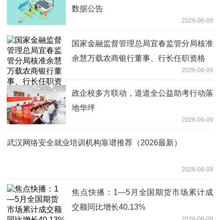
数据公告
2026-06-09
国家金融监督管理总局宜春监管分局核准
余慧万载农商银行董事、行长任职资格
2026-06-09
政企校多方联动，道道全公益助考行动落
地华坪
2026-06-09
武汉网络安全就业培训机构靠谱推荐（2026最新）
2026-06-09
焦点快播：1—5月全国期货市场累计成
交额同比增长40.13%
2026-06-09