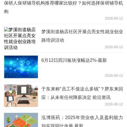
保研人保研辅导机构推荐哪家比较好？如何选择保研辅导机
构
2026-06-12
梦溪街道杨店社区开展点亮女性就业创业
路培训活动
2026-06-12
6月12日四川板块涨幅达2%-最新
2026-06-12
于东来称“员工不值这么多钱”？胖东来回
应：从未有任何降薪决定 前沿资讯
2026-06-12
泓博医药：2025年营业收入及盈利能力
均实现同比改善 最新