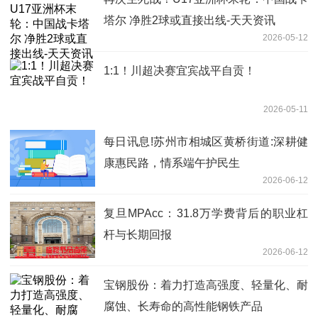
塔尔 净胜2球或直接出线-天天资讯
2026-05-12
1:1！川超决赛宜宾战平自贡！
2026-05-11
每日讯息!苏州市相城区黄桥街道:深耕健
康惠民路，情系端午护民生
2026-06-12
复旦MPAcc：31.8万学费背后的职业杠
杆与长期回报
2026-06-12
宝钢股份：着力打造高强度、轻量化、耐
腐蚀、长寿命的高性能钢铁产品