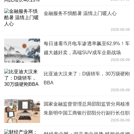
金融服务不惧酷暑 温情上门暖人心
2026-06-09
每日速看!5月电车渗透率飙至62.9%！车
越大越好卖，高端SUV成车企新战场
2026-06-09
比亚迪大汉来了：D级轿车，30万级硬刚
BBA
2026-06-09
国家金融监督管理总局邵阳监管分局核准
朱新明中国工商银行邵阳分行副行长任职
2026-06-09
资格