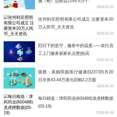
施（枪）总数达2195.5万个
2026-05-22
沧州利呈照明有限公司成立 注册资本20
万人民币_天天资讯
2026-05-22
烈日下的坚守，服务中的温度——农行员
工上门服务获家长点赞|热讯
2026-05-21
观察：美丽田园医疗健康(02373)5月20
日斥资43.44万港元回购2.2万股
2026-05-20
每日精选：津药药业(600488)龙虎榜数据
(05-19)
2026-05-19