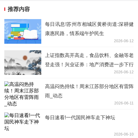
推荐内容
每日讯息!苏州市相城区黄桥街道:深耕健
康惠民路，情系端午护民生
2026-06-12
上证指数高开高走，食品饮料、金融等老
登走强！兴业证券：地产消费进一步下行
2026-06-12
风险有限
高温闷热持续！周末江苏部分地区有雷阵
雨_动态
2026-06-11
每日速看!一代国民神车走下神坛
2026-06-10