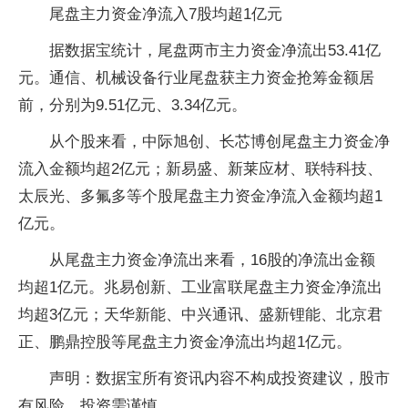
尾盘主力资金净流入7股均超1亿元
据数据宝统计，尾盘两市主力资金净流出53.41亿
元。通信、机械设备行业尾盘获主力资金抢筹金额居
前，分别为9.51亿元、3.34亿元。
从个股来看，中际旭创、长芯博创尾盘主力资金净
流入金额均超2亿元；新易盛、新莱应材、联特科技、
太辰光、多氟多等个股尾盘主力资金净流入金额均超1
亿元。
从尾盘主力资金净流出来看，16股的净流出金额
均超1亿元。兆易创新、工业富联尾盘主力资金净流出
均超3亿元；天华新能、中兴通讯、盛新锂能、北京君
正、鹏鼎控股等尾盘主力资金净流出均超1亿元。
声明：数据宝所有资讯内容不构成投资建议，股市
有风险，投资需谨慎。