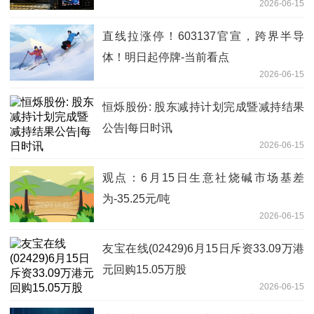
2026-06-15
直线拉涨停！603137官宣，跨界半导
体！明日起停牌-当前看点
2026-06-15
恒烁股份: 股东减持计划完成暨减持结果
公告|每日时讯
2026-06-15
观点：6月15日生意社烧碱市场基差
为-35.25元/吨
2026-06-15
友宝在线(02429)6月15日斥资33.09万港
元回购15.05万股
2026-06-15