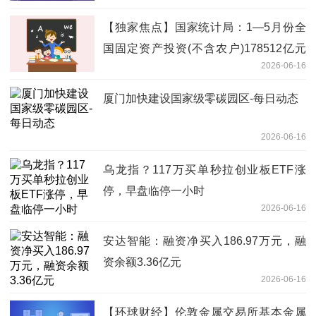
【独家焦点】国家统计局：1—5月份全
国固定资产投资(不含农户)178512亿元
2026-06-16
同比下降4.1%
厦门加快建设国家级零碳园区-每日动态
2026-06-16
乌龙指？117万买单秒拉创业板ETF涨
停，早盘临停一小时
2026-06-16
安达智能：融资净买入186.97万元，融
资余额3.36亿元
2026-06-16
【环球财经】伦敦金属交易所基本金属