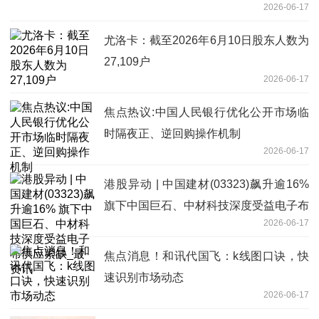
2026-06-17
尤洛卡：截至2026年6月10日股东人数为
27,109户
2026-06-17
焦点热议:中国人民银行优化公开市场临
时隔夜正、逆回购操作机制
2026-06-17
港股异动 | 中国建材(03323)飙升逾16%
旗下中国巨石、中材科技深度受益电子布
2026-06-17
供应紧缺_最资讯
焦点消息！和讯代国飞：k线图口诀，快
速识别市场动态
2026-06-17