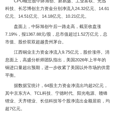
CPO概念股中际旭创、新易盛、工业富联、光迅
科技、长芯博创主力资金分别净流入24.32亿元、14.61
亿元、14.51亿元、14.18亿元、10.21亿元。
盘面上，中际旭创午后一路走高，截至收盘涨
7.19%，报1367.88元/股，总市值超过1.52万亿元，总
市值、股价双双超越贵州茅台。
江西铜业主力资金净流入9.75亿元，股价涨停。消
息面上，高盛分析师团队指出，美国2026年上半年的
铜进口量超出预期，进一步收紧了美国以外市场的供需
平衡。
据数据宝统计，64股主力资金净流出均超2亿元，
其中京东方A、TCL科技、宁德时代、阳光电源、赣锋
锂业、天齐锂业、长信科技等个股净流出金额居前，均
超7亿元。