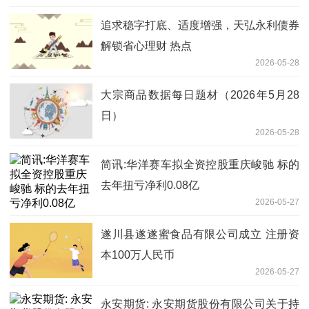
追求稳字打底、适度增强，天弘永利债券
解锁省心理财 热点
2026-05-28
大宗商品数据每日题材（2026年5月28
日）​
2026-05-28
简讯:华洋赛车拟全资控股重庆峻驰 标的
去年扭亏净利0.08亿
2026-05-27
遂川县遂遂蜜食品有限公司成立 注册资
本100万人民币
2026-05-27
永安期货: 永安期货股份有限公司关于持