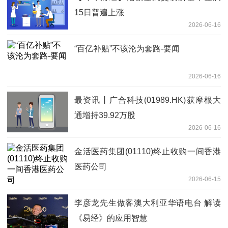
15日普遍上涨
2026-06-16
“百亿补贴”不该沦为套路-要闻
2026-06-16
最资讯丨广合科技(01989.HK)获摩根大
通增持39.92万股
2026-06-16
金活医药集团(01110)终止收购一间香港
医药公司
2026-06-15
李彦龙先生做客澳大利亚华语电台 解读
《易经》的应用智慧