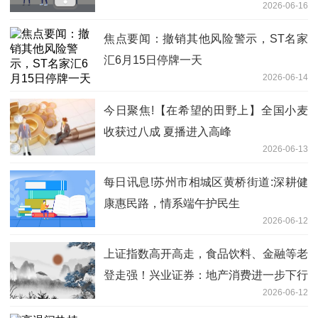
2026-06-16
焦点要闻：撤销其他风险警示，ST名家
汇6月15日停牌一天
2026-06-14
今日聚焦!【在希望的田野上】全国小麦
收获过八成 夏播进入高峰
2026-06-13
每日讯息!苏州市相城区黄桥街道:深耕健
康惠民路，情系端午护民生
2026-06-12
上证指数高开高走，食品饮料、金融等老
登走强！兴业证券：地产消费进一步下行
2026-06-12
风险有限