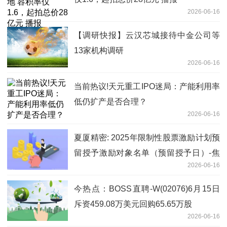
2026-06-16
【调研快报】云汉芯城接待中金公司等
13家机构调研
2026-06-16
当前热议!天元重工IPO迷局：产能利用率
低仍扩产是否合理？
2026-06-16
夏厦精密: 2025年限制性股票激励计划预
留授予激励对象名单（预留授予日）-焦
2026-06-16
点热讯
今热点：BOSS直聘-W(02076)6月15日
斥资459.08万美元回购65.65万股
2026-06-16