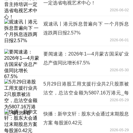
一定选省电视艺术中心！
2026-06-02
观速讯丨港元拆息普遍向下 一个月拆息
连跌两日报2.57%
2026-06-01
要闻速递：2026年1—4月蒙古国采矿业
总产值同比增长67.5%
2026-05-30
5月29日港股工用支援行业共2只股票被
沽空，总沽空金额为5807.16万港元_每
2026-05-29
日快看
快播：新华文轩：股东大会通过末期股息
方案 每股派0.42元
2026-05-29