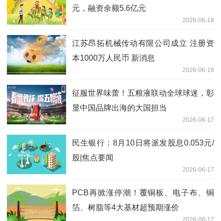
元，融资余额5.6亿元
2026-06-18
江苏昂拓机械传动有限公司成立 注册资
本1000万人民币 新消息
2026-06-18
征服世界味蕾！五粮液联动全球球迷，彰
显中国品牌出海的大国担当
2026-06-17
民生银行：8月10日将派发股息0.053元/
股|焦点要闻
2026-06-17
PCB再掀涨停潮！覆铜板、电子布、铜
箔、树脂等4大基材超预期涨价
2026-06-17