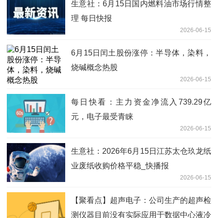
生意社：6月15日国内燃料油市场行情整
理 每日快报
2026-06-15
6月15日闰土股份涨停：半导体，染料，
烧碱概念热股
2026-06-15
每日快看：主力资金净流入739.29亿
元，电子最受青睐
2026-06-15
生意社：2026年6月15日江苏太仓玖龙纸
业废纸收购价格平稳_快播报
2026-06-15
【聚看点】超声电子：公司生产的超声检
测仪器目前没有实际应用于数据中心液冷