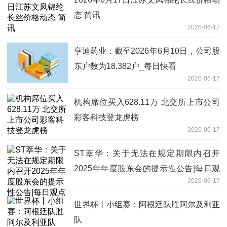
态 简讯
2026-06-17
亨迪药业：截至2026年6月10日，公司股
东户数为18,382户_每日快看
2026-06-17
机构席位买入628.11万 北交所上市公司
彩客科技登龙虎榜
2026-06-17
ST萃华：关于无法在规定期限内召开
2025年年度股东会的提示性公告|每日观
2026-06-17
点
世界杯丨小组赛：阿根廷队胜阿尔及利亚
队