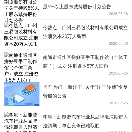
股5%以上股东减持股份计划公告
2026-05-26
今热点：广州三易包装材料有限公司成立
注册资本20万人民币
2026-05-26
南通市通州区拼好豆手工制作馆（个体工
商户）成立 注册资本5万人民币
2026-05-26
当前热门：新洋丰: 关于“洋丰转债”恢复
转股的公告
2026-05-25
李斌：新能源汽车行业从品牌混沌期进入
澄清期，单点竞争已难取胜