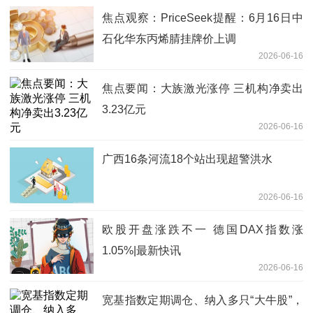
焦点观察：PriceSeek提醒：6月16日中
石化华东丙烯腈挂牌价上调
2026-06-16
焦点要闻：大族激光涨停 三机构净卖出
3.23亿元
2026-06-16
广西16条河流18个站出现超警洪水
2026-06-16
欧股开盘涨跌不一 德国DAX指数涨
1.05%|最新快讯
2026-06-16
宽基指数定期调仓、纳入多只“大牛股”，