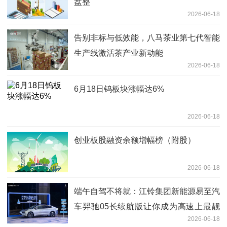
盘整
2026-06-18
告别非标与低效能，八马茶业第七代智能
生产线激活茶产业新动能
2026-06-18
6月18日钨板块涨幅达6%
2026-06-18
创业板股融资余额增幅榜（附股）
2026-06-18
端午自驾不将就：江铃集团新能源易至汽
车羿驰05长续航版让你成为高速上最靓
2026-06-18
的仔