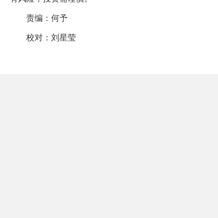
责编：何予
校对：刘星莹