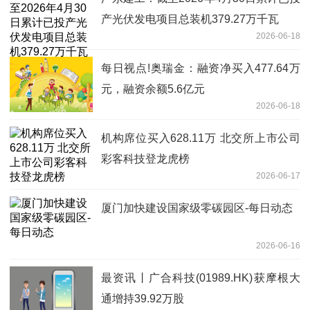
产光伏发电项目总装机379.27万千瓦
2026-06-18
每日视点!奥瑞金：融资净买入477.64万
元，融资余额5.6亿元
2026-06-18
机构席位买入628.11万 北交所上市公司
彩客科技登龙虎榜
2026-06-17
厦门加快建设国家级零碳园区-每日动态
2026-06-16
最资讯丨广合科技(01989.HK)获摩根大
通增持39.92万股