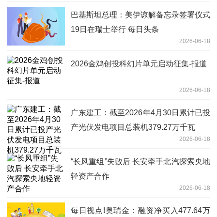
巴基斯坦总理：美伊谅解备忘录签署仪式
19日在瑞士举行 每日头条
2026-06-18
2026金鸡创投科幻片单元启动征集-报道
2026-06-18
广东建工：截至2026年4月30日累计已投
产光伏发电项目总装机379.27万千瓦
2026-06-18
“长风重组”失败后 长安牵手北汽探索央地
轻资产合作
2026-06-18
每日视点!奥瑞金：融资净买入477.64万