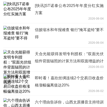
[快讯]ST诺泰公布2025年年度分红实施
方案
2026-06-04
信披缩水和年报难查 银行“掩耳盗铃”要不
得
2026-06-04
天合光能获得发明专利授权：“双面光伏
组件背面辐照的计算方法和双面增益的计
2026-06-03
算方法” 讯息
即时看！嘉欣丝绸连续2个交易日收盘价
格涨幅偏离值达20%
2026-06-02
六个理由告诉你，山西太原播音主持培训