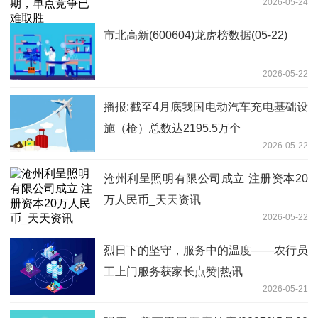
2026-05-24
市北高新(600604)龙虎榜数据(05-22)
2026-05-22
播报:截至4月底我国电动汽车充电基础设
施（枪）总数达2195.5万个
2026-05-22
沧州利呈照明有限公司成立 注册资本20
万人民币_天天资讯
2026-05-22
烈日下的坚守，服务中的温度——农行员
工上门服务获家长点赞|热讯
2026-05-21