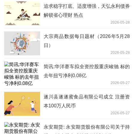
追求稳字打底、适度增强，天弘永利债券
解锁省心理财 热点
2026-05-28
大宗商品数据每日题材（2026年5月28
日）​
2026-05-28
简讯:华洋赛车拟全资控股重庆峻驰 标的
去年扭亏净利0.08亿
2026-05-27
遂川县遂遂蜜食品有限公司成立 注册资
本100万人民币
2026-05-27
永安期货: 永安期货股份有限公司关于持