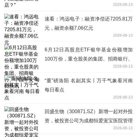
2026-06-13
速看：鸿远电子：融资净偿还7205.81万
元，融资余额7.06亿元
2026-06-13
6月12日高股息ETF银华基金份额增加
100万份，重仓股美的集团、招商银行、
2026-06-13
中国平安 每日快讯
“重”磅洛阳 名副其实丨万千气象看河南
每日看点
2026-06-13
回盛生物（300871.SZ）新增一起对外投
资，被投资公司为成都恒爱宠宝医院管理
2026-06-13
有限公司|焦点热文