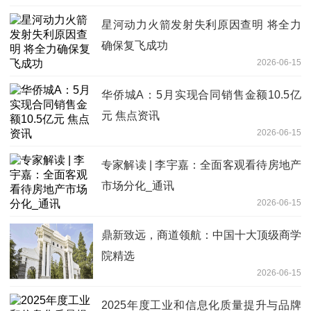
星河动力火箭发射失利原因查明 将全力
确保复飞成功
2026-06-15
华侨城A：5月实现合同销售金额10.5亿
元 焦点资讯
2026-06-15
专家解读 | 李宇嘉：全面客观看待房地产
市场分化_通讯
2026-06-15
鼎新致远，商道领航：中国十大顶级商学
院精选
2026-06-15
2025年度工业和信息化质量提升与品牌