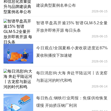
建设典型案例名单公布
2026-06-15
智谱早盘高开逾15% 智谱GLM-5.2全量
开放并即将开源 每日头条
2026-06-15
今日观点!全国夏粮小麦收获进度近87%
夏收秋播按下加速键
2026-06-15
每日消息!向大海 奔赴平陆运河丨古龙窑
与新运河的时代和鸣
2026-06-14
每日热点:钢铁行业周报：焦煤供给恢复
缓慢 开始挤压钢厂利润