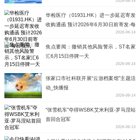
2026-06-14
华检医疗（01931.HK）进一步延迟寄发
收购通函 预计2026年6月30日前寄发-每
2026-06-14
日视讯
焦点要闻：撤销其他风险警示，ST名家
汇6月15日停牌一天
2026-06-14
张家口市社科联开展“云游档案馆”主题活
动_快播报
2026-06-14
“张雪机车”夺得WSBK艾米利亚-罗马涅站
首回合冠军
2026-06-13