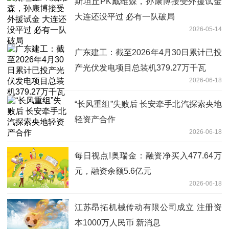
斯坦丘PK戴维森，孙康博接受外援试金
大连还没平过 必有一队破局
2026-05-14
广东建工：截至2026年4月30日累计已投
产光伏发电项目总装机379.27万千瓦
2026-06-18
“长风重组”失败后 长安牵手北汽探索央地
轻资产合作
2026-06-18
每日视点!奥瑞金：融资净买入477.64万
元，融资余额5.6亿元
2026-06-18
江苏昂拓机械传动有限公司成立 注册资
本1000万人民币 新消息