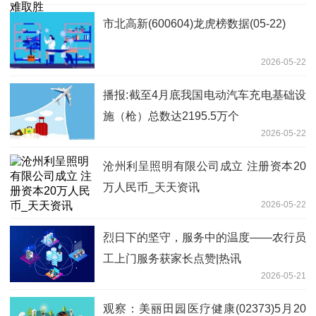
市北高新(600604)龙虎榜数据(05-22)
2026-05-22
播报:截至4月底我国电动汽车充电基础设
施（枪）总数达2195.5万个
2026-05-22
沧州利呈照明有限公司成立 注册资本20
万人民币_天天资讯
2026-05-22
烈日下的坚守，服务中的温度——农行员
工上门服务获家长点赞|热讯
2026-05-21
观察：美丽田园医疗健康(02373)5月20