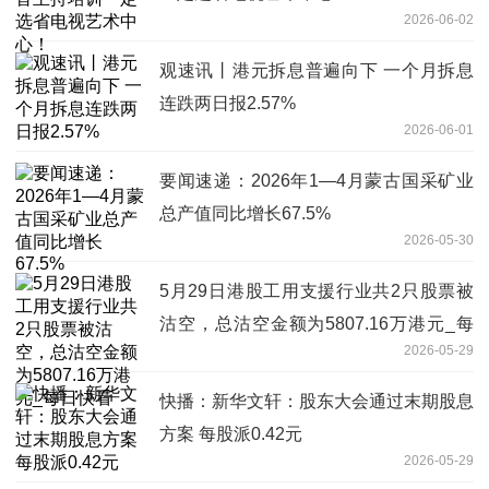
2026-06-02
观速讯丨港元拆息普遍向下 一个月拆息
连跌两日报2.57%
2026-06-01
要闻速递：2026年1—4月蒙古国采矿业
总产值同比增长67.5%
2026-05-30
5月29日港股工用支援行业共2只股票被
沽空，总沽空金额为5807.16万港元_每
2026-05-29
日快看
快播：新华文轩：股东大会通过末期股息
方案 每股派0.42元
2026-05-29