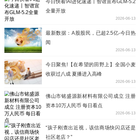
今日快看!AI进化速递丨智谱宣布GLM-5.2
全量开放
2026-06-13
最新数据：A股股民，已超2.5亿-今日热
闻
2026-06-13
今日聚焦!【在希望的田野上】全国小麦
收获过八成 夏播进入高峰
2026-06-13
佛山市铭盛源新材料有限公司成立 注册
资本10万人民币 每日看点
2026-06-13
“孩子刚查出近视，该信商场快闪店还是
社区老店？”