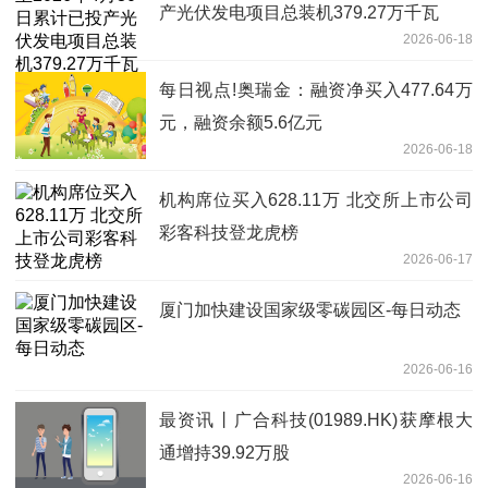
产光伏发电项目总装机379.27万千瓦
2026-06-18
每日视点!奥瑞金：融资净买入477.64万
元，融资余额5.6亿元
2026-06-18
机构席位买入628.11万 北交所上市公司
彩客科技登龙虎榜
2026-06-17
厦门加快建设国家级零碳园区-每日动态
2026-06-16
最资讯丨广合科技(01989.HK)获摩根大
通增持39.92万股
2026-06-16