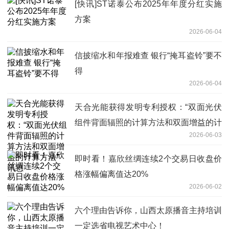
[快讯]ST诺泰公布2025年年度分红实施
方案
2026-06-04
信披缩水和年报难查 银行“掩耳盗铃”要不
得
2026-06-04
天合光能获得发明专利授权：“双面光伏
组件背面辐照的计算方法和双面增益的计
2026-06-03
算方法” 讯息
即时看！嘉欣丝绸连续2个交易日收盘价
格涨幅偏离值达20%
2026-06-02
六个理由告诉你，山西太原播音主持培训
一定选省电视艺术中心！