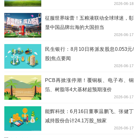
2026-06-18
征服世界味蕾！五粮液联动全球球迷，彰
显中国品牌出海的大国担当
2026-06-17
民生银行：8月10日将派发股息0.053元/
股|焦点要闻
2026-06-17
PCB再掀涨停潮！覆铜板、电子布、铜
箔、树脂等4大基材超预期涨价
2026-06-17
能辉科技：6月16日董事温鹏飞、张健丁
减持股份合计24.1万股_独家
2026-06-17