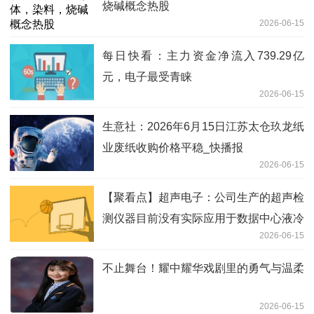
烧碱概念热股
2026-06-15
每日快看：主力资金净流入739.29亿
元，电子最受青睐
2026-06-15
生意社：2026年6月15日江苏太仓玖龙纸
业废纸收购价格平稳_快播报
2026-06-15
【聚看点】超声电子：公司生产的超声检
测仪器目前没有实际应用于数据中心液冷
2026-06-15
设备检测
不止舞台！耀中耀华戏剧里的勇气与温柔
2026-06-15