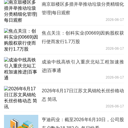
南京鼓楼区多措并举推动垃圾分类精细化
管理|每日观察
2026-06-17
焦点关注：创科实业(00669)因购股权获
行使而发行1.7万股
2026-06-17
成渝中线高铁引入重庆北站工程加速推
进|百事通
2026-06-17
2026年6月17日江苏文凤锦纶长丝价格动
态 简讯
2026-06-17
亨迪药业：截至2026年6月10日，公司股