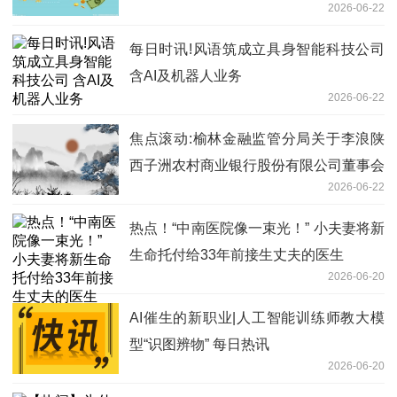
2026-06-22
每日时讯!风语筑成立具身智能科技公司
含AI及机器人业务
2026-06-22
焦点滚动:榆林金融监管分局关于李浪陕
西子洲农村商业银行股份有限公司董事会
2026-06-22
秘书任职资格的批复
热点！“中南医院像一束光！” 小夫妻将新
生命托付给33年前接生丈夫的医生
2026-06-20
AI催生的新职业|人工智能训练师教大模
型“识图辨物” 每日热讯
2026-06-20