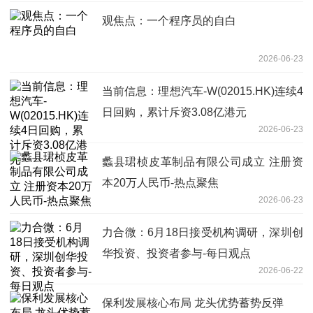
观焦点：一个程序员的自白
2026-06-23
当前信息：理想汽车-W(02015.HK)连续4
日回购，累计斥资3.08亿港元
2026-06-23
蠡县珺桢皮革制品有限公司成立 注册资
本20万人民币-热点聚焦
2026-06-23
力合微：6月18日接受机构调研，深圳创
华投资、投资者参与-每日观点
2026-06-22
保利发展核心布局 龙头优势蓄势反弹