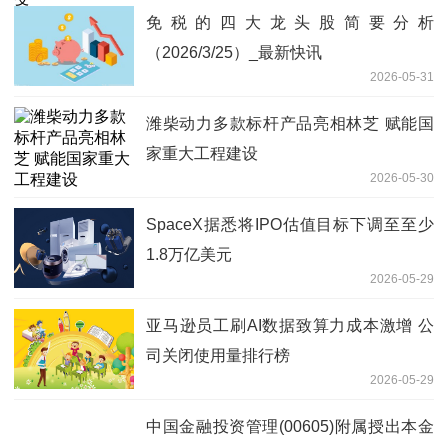
免税的四大龙头股简要分析
（2026/3/25）_最新快讯
2026-05-31
潍柴动力多款标杆产品亮相林芝 赋能国
家重大工程建设
2026-05-30
SpaceX据悉将IPO估值目标下调至至少
1.8万亿美元
2026-05-29
亚马逊员工刷AI数据致算力成本激增 公
司关闭使用量排行榜
2026-05-29
中国金融投资管理(00605)附属授出本金