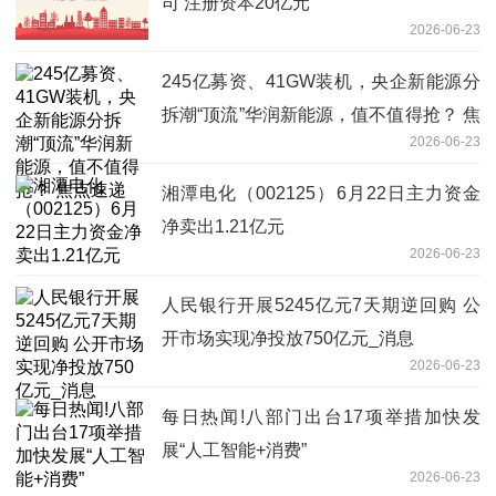
司 注册资本20亿元
2026-06-23
245亿募资、41GW装机，央企新能源分
拆潮“顶流”华润新能源，值不值得抢？ 焦
2026-06-23
点速递
湘潭电化（002125）6月22日主力资金
净卖出1.21亿元
2026-06-23
人民银行开展5245亿元7天期逆回购 公
开市场实现净投放750亿元_消息
2026-06-23
每日热闻!八部门出台17项举措加快发
展“人工智能+消费”
2026-06-23