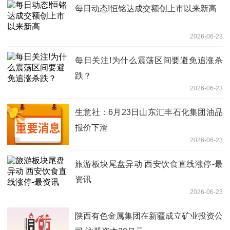
每日动态!恒铭达成交额创上市以来新高
2026-06-23
每日关注!为什么震荡区间要避免追涨杀
跌？
2026-06-23
生意社：6月23日山东汇丰石化集团油品
报价下滑
2026-06-23
旅游板块尾盘异动 西安饮食直线涨停-最
资讯
2026-06-23
陕西有色金属集团在新疆成立矿业投资公