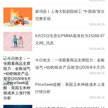
2026-06-25
新消息丨上海大歌剧院竣工 “中国扇”首次
完整呈现
2026-06-25
6月25日生意社PMMA基准价为15266.67
元/吨_讯息
2026-06-25
今日热文：一张图看商品支撑阻力：金银
油气+铂钯铜农产品期货(2026年6月25
2026-06-25
日)
PriceSeek提醒：美国玉米种植成本上涨
行情分析
2026-06-25