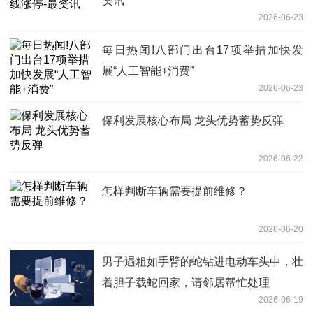
资讯
2026-06-23
每日热闻!八部门出台17项举措加快发
展“人工智能+消费”
2026-06-23
保利发展核心布局 龙头优势蓄势反弹
2026-06-22
怎样判断车辆需要提前维修？
2026-06-20
男子遇粗如手臂的蛇钻进电动车头中，壮
着胆子载蛇回家，请邻居帮忙处理
2026-06-19