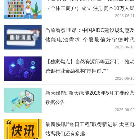
（个体工商户）成立 注册资本10万人民
2026-06-11
币
当前看点!里昂：中国AIDC建设规划惠及
储能电池需求 个股最偏好宁德时代
2026-06-10
(03750)
【独家焦点】自然资源部等五部门：推动
跨银行业金融机构“带押过户”
2026-06-10
新天绿能: 新天绿能2026年5月主要经营
数据公告
2026-06-09
最新快讯!“逐日工程”取得新进展 太空电
站离我们还有多远