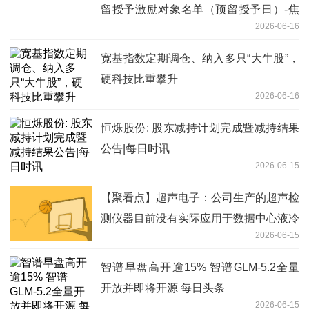
留授予激励对象名单（预留授予日）-焦
2026-06-16
点热讯
宽基指数定期调仓、纳入多只“大牛股”，
硬科技比重攀升
2026-06-16
恒烁股份: 股东减持计划完成暨减持结果
公告|每日时讯
2026-06-15
【聚看点】超声电子：公司生产的超声检
测仪器目前没有实际应用于数据中心液冷
2026-06-15
设备检测
智谱早盘高开逾15% 智谱GLM-5.2全量
开放并即将开源 每日头条
2026-06-15