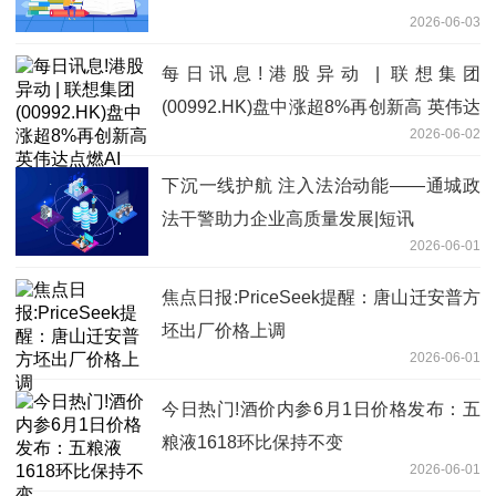
2026-06-03
每日讯息!港股异动 | 联想集团
(00992.HK)盘中涨超8%再创新高 英伟达
2026-06-02
点燃AI PC 公司AI转型成果全面落地
下沉一线护航 注入法治动能——通城政
法干警助力企业高质量发展|短讯
2026-06-01
焦点日报:PriceSeek提醒：唐山迁安普方
坯出厂价格上调
2026-06-01
今日热门!酒价内参6月1日价格发布：五
粮液1618环比保持不变
2026-06-01