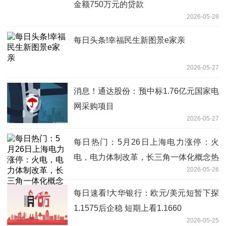
金额750万元的贷款
2026-05-28
每日头条!幸福民生新图景e家亲
2026-05-27
消息！通达股份：预中标1.76亿元国家电
网采购项目
2026-05-27
每日热门：5月26日上海电力涨停：火
电，电力体制改革，长三角一体化概念热
2026-05-26
股
每日速看!大华银行：欧元/美元短暂下探
1.1575后企稳 短期上看1.1660
2026-05-25