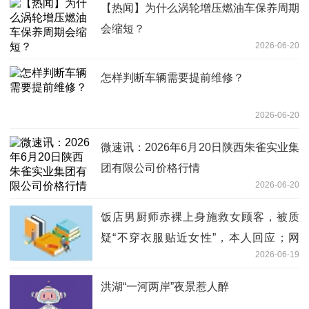
【热闻】为什么涡轮增压燃油车保养周期
会缩短？
2026-06-20
怎样判断车辆需要提前维修？
2026-06-20
微速讯：2026年6月20日陕西朱雀实业集
团有限公司价格行情
2026-06-20
饭店男厨师赤裸上身施救女顾客，被质
疑“不穿衣服贴近女性”，本人回应；网
2026-06-19
友：别让好人寒了心！
洪湖“一河两岸”夜景惹人醉