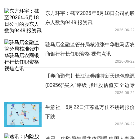
东方环宇：截至2026年6月18日公司的股
东人数为9449|报资讯
2026-06-22
驻马店金融监管分局核准张中华驻马店农
商银行行长任职资格 视焦点讯
2026-06-22
【券商聚焦】长江证券维持新天绿色能源
(00956)“买入”评级 指H股估值安全边际
2026-06-22
高
生意社：6月22日江苏鑫万佳不锈钢报价
下跌
2026-06-22
速讯：内险股午后集体回暖 中国人寿涨