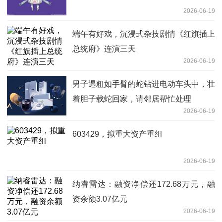
2026-06-19
端午有好戏，沉浸式杂技剧情《红旗插上
总统府》连演三天
2026-06-19
男子遇粗如手臂的蛇钻进电动车头中，壮
着胆子载蛇回家，请邻居帮忙处理
2026-06-19
603429，拟重大资产重组
2026-06-19
纳睿雷达：融资净偿还172.68万元，融
资余额3.07亿元
2026-06-19