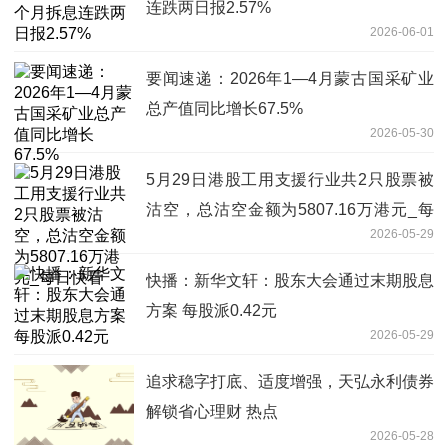
连跌两日报2.57%
2026-06-01
要闻速递：2026年1—4月蒙古国采矿业
总产值同比增长67.5%
2026-05-30
5月29日港股工用支援行业共2只股票被
沽空，总沽空金额为5807.16万港元_每
2026-05-29
日快看
快播：新华文轩：股东大会通过末期股息
方案 每股派0.42元
2026-05-29
追求稳字打底、适度增强，天弘永利债券
解锁省心理财 热点
2026-05-28