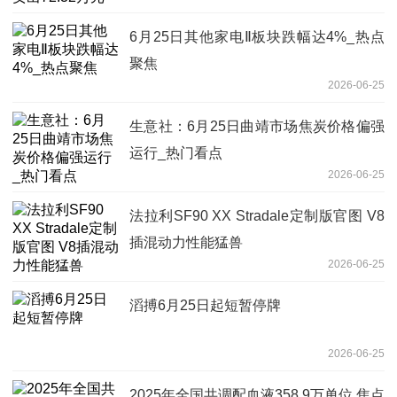
6月25日其他家电Ⅱ板块跌幅达4%_热点
聚焦
2026-06-25
生意社：6月25日曲靖市场焦炭价格偏强
运行_热门看点
2026-06-25
法拉利SF90 XX Stradale定制版官图 V8
插混动力性能猛兽
2026-06-25
滔搏6月25日起短暂停牌
2026-06-25
2025年全国共调配血液358.9万单位 焦点