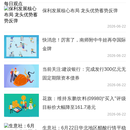
保利发展核心布局 龙头优势蓄势反弹
2026-06-22
快消息！厉害了，南师附中牛娃再夺国际
金牌
2026-06-22
当前关注:建设银行：完成发行300亿元无
固定期限资本债券
2026-06-22
花旗：维持东鹏饮料(09980)“买入”评级
目标价大幅降至161.7港元
2026-06-22
生意社：6月22日华北地区醋酸行情平稳