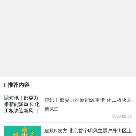
推荐内容
短讯！部委力推新能源重卡 化工板块迎
新风口
2026-06-26
建筑N次方|北京首个明风主题户外街区上