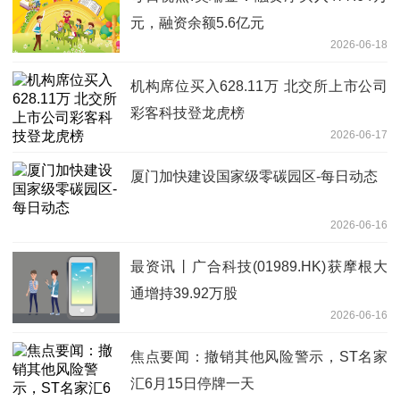
元，融资余额5.6亿元
2026-06-18
机构席位买入628.11万 北交所上市公司
彩客科技登龙虎榜
2026-06-17
厦门加快建设国家级零碳园区-每日动态
2026-06-16
最资讯丨广合科技(01989.HK)获摩根大
通增持39.92万股
2026-06-16
焦点要闻：撤销其他风险警示，ST名家
汇6月15日停牌一天