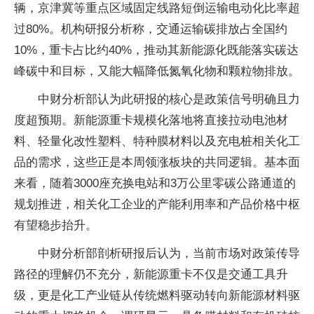
辆，京津冀等重点区域固定线路短倒运输电动化比率超
过80%。机构研报分析称，交通运输碳排放占全国约
10%，重卡占比约40%，推动其新能源化既能落实碳达
峰碳中和目标，又能大幅降低氮氧化物和颗粒物排放。
中财分析部认为此研报的核心是政策信号明确且力
度超预期。新能源重卡规模化落地将直接拉动电池材
料、轻量化改性塑料、特种膜材料以及充电桩相关化工
品的需求，这些正是本周领涨板块的共同逻辑。基本面
来看，随着3000座充换电站和3万公里零碳公路通道的
规划推进，相关化工企业的产能利用率和产品价格中枢
有望稳步抬升。
中财分析部剖析研报后认为，当前市场对政策传导
路径的理解仍不充分，新能源重卡不仅是交通工具升
级，更是化工产业链从传统燃料驱动转向新能源材料驱