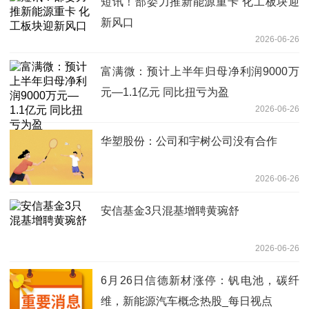
短讯！部委力推新能源重卡 化工板块迎
新风口
2026-06-26
富满微：预计上半年归母净利润9000万
元—1.1亿元 同比扭亏为盈
2026-06-26
华塑股份：公司和宇树公司没有合作
2026-06-26
安信基金3只混基增聘黄琬舒
2026-06-26
6月26日信德新材涨停：钒电池，碳纤
维，新能源汽车概念热股_每日视点