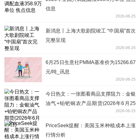
信息
2026-06-25
新消息丨上海大歌剧院竣工 “中国扇”首次
完整呈现
2026-06-25
6月25日生意社PMMA基准价为15266.67
元/吨_讯息
2026-06-25
今日热文：一张图看商品支撑阻力：金银
油气+铂钯铜农产品期货(2026年6月25
2026-06-25
日)
PriceSeek提醒：美国玉米种植成本上涨
行情分析