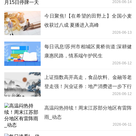
2026-06-14
今日聚焦!【在希望的田野上】全国小麦
收获过八成 夏播进入高峰
2026-06-13
每日讯息!苏州市相城区黄桥街道:深耕健
康惠民路，情系端午护民生
2026-06-12
上证指数高开高走，食品饮料、金融等老
登走强！兴业证券：地产消费进一步下行
2026-06-12
风险有限
高温闷热持续！周末江苏部分地区有雷阵
雨_动态
2026-06-11