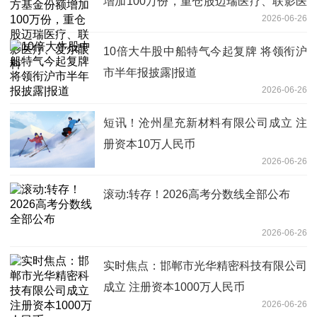
增加100万份，重仓股迈瑞医疗、联影医
2026-06-26
疗、爱尔眼科
10倍大牛股中船特气今起复牌 将领衔沪
市半年报披露|报道
2026-06-26
短讯！沧州星充新材料有限公司成立 注
册资本10万人民币
2026-06-26
滚动:转存！2026高考分数线全部公布
2026-06-26
实时焦点：邯郸市光华精密科技有限公司
成立 注册资本1000万人民币
2026-06-26