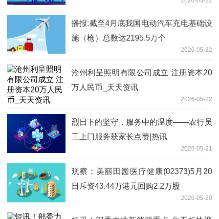
2026-05-22
播报:截至4月底我国电动汽车充电基础设
施（枪）总数达2195.5万个
2026-05-22
沧州利呈照明有限公司成立 注册资本20
万人民币_天天资讯
2026-05-22
烈日下的坚守，服务中的温度——农行员
工上门服务获家长点赞|热讯
2026-05-21
观察：美丽田园医疗健康(02373)5月20
日斥资43.44万港元回购2.2万股
2026-05-20