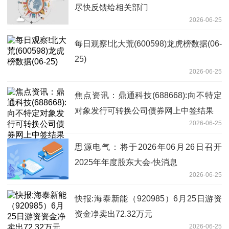
尽快反馈给相关部门
2026-06-25
每日观察!北大荒(600598)龙虎榜数据(06-
25)
2026-06-25
焦点资讯：鼎通科技(688668):向不特定
对象发行可转换公司债券网上中签结果
2026-06-25
思源电气：将于2026年06月26日召开
2025年年度股东大会-快消息
2026-06-25
快报:海泰新能（920985）6月25日游资
资金净卖出72.32万元
2026-06-25