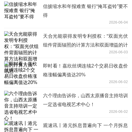
信披缩水和年报难查 银行“掩耳盗铃”要不
得
2026-06-04
天合光能获得发明专利授权：“双面光伏
组件背面辐照的计算方法和双面增益的计
2026-06-03
算方法” 讯息
即时看！嘉欣丝绸连续2个交易日收盘价
格涨幅偏离值达20%
2026-06-02
六个理由告诉你，山西太原播音主持培训
一定选省电视艺术中心！
2026-06-02
观速讯丨港元拆息普遍向下 一个月拆息