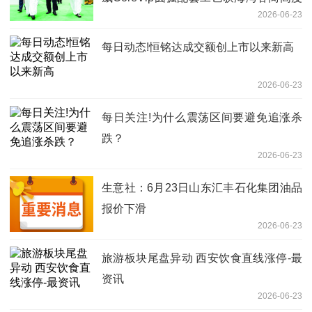
2026-06-23
赞誉
每日动态!恒铭达成交额创上市以来新高
2026-06-23
每日关注!为什么震荡区间要避免追涨杀
跌？
2026-06-23
生意社：6月23日山东汇丰石化集团油品
报价下滑
2026-06-23
旅游板块尾盘异动 西安饮食直线涨停-最
资讯
2026-06-23