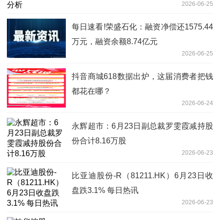
2026-06-25
每日速看!荣盛石化：融资净偿还1575.44
万元，融资余额8.74亿元
2026-06-25
抖音商城618数据出炉，这届消费者把钱
都花在哪？
2026-06-24
永辉超市：6月23日副总裁罗雯霞减持股
份合计8.16万股
2026-06-23
比亚迪股份-R（81211.HK）6月23日收
盘跌3.1% 每日热讯
2026-06-23