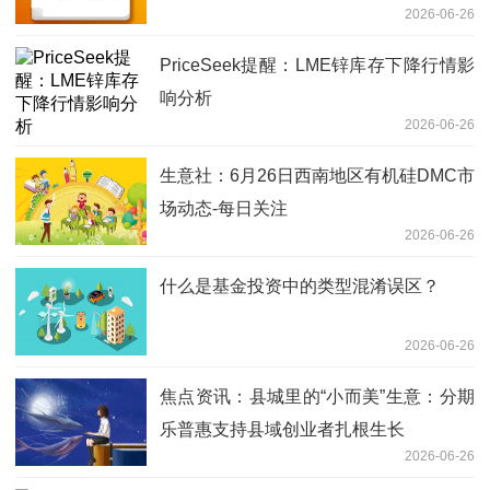
2026-06-26
PriceSeek提醒：LME锌库存下降行情影
响分析
2026-06-26
生意社：6月26日西南地区有机硅DMC市
场动态-每日关注
2026-06-26
什么是基金投资中的类型混淆误区？
2026-06-26
焦点资讯：县城里的“小而美”生意：分期
乐普惠支持县域创业者扎根生长
2026-06-26