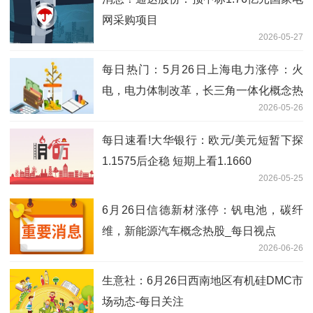
网采购项目
2026-05-27
每日热门：5月26日上海电力涨停：火
电，电力体制改革，长三角一体化概念热
2026-05-26
股
每日速看!大华银行：欧元/美元短暂下探
1.1575后企稳 短期上看1.1660
2026-05-25
6月26日信德新材涨停：钒电池，碳纤
维，新能源汽车概念热股_每日视点
2026-06-26
生意社：6月26日西南地区有机硅DMC市
场动态-每日关注