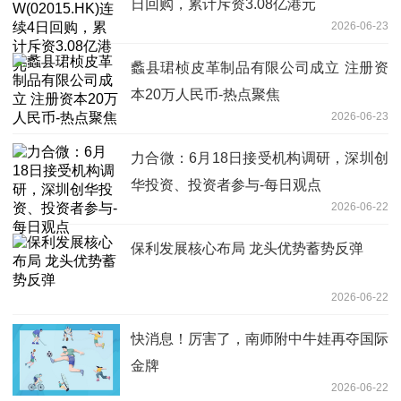
日回购，累计斥资3.08亿港元
2026-06-23
蠡县珺桢皮革制品有限公司成立 注册资
本20万人民币-热点聚焦
2026-06-23
力合微：6月18日接受机构调研，深圳创
华投资、投资者参与-每日观点
2026-06-22
保利发展核心布局 龙头优势蓄势反弹
2026-06-22
快消息！厉害了，南师附中牛娃再夺国际
金牌
2026-06-22