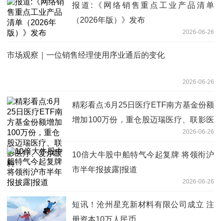
报道:《网络销售重点工业产品清单
（2026年版）》发布
2026-06-26
市场观察｜一位销售经理使用序业通后的变化
2026-06-26
精彩看点:6月25日医疗ETF南方基金份额
增加100万份，重仓股迈瑞医疗、联影医
2026-06-26
疗、爱尔眼科
10倍大牛股中船特气今起复牌 将领衔沪
市半年报披露|报道
2026-06-26
短讯！沧州星充新材料有限公司成立 注
册资本10万人民币