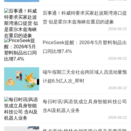
达（159915）后续走势
百事通！科威特要求买家赴波斯湾港口提
货 似是霍尔木兹海峡在重启的迹象
2026-06-22
PriceSeek提醒：2026年5月塑料制品出
口同比增7.4%
2026-06-22
端午假期三天全社会跨区域人员流动量预
计超6.5亿人次_即时
2026-06-22
每日时讯!风语筑成立具身智能科技公司
含AI及机器人业务
2026-06-22