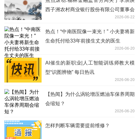
焦点滚动:榆林金融监管分局关于李浪陕
西子洲农村商业银行股份有限公司董事会
2026-06-22
秘书任职资格的批复
热点！“中南医院像一束光！” 小夫妻将新
生命托付给33年前接生丈夫的医生
2026-06-20
AI催生的新职业|人工智能训练师教大模
型“识图辨物” 每日热讯
2026-06-20
【热闻】为什么涡轮增压燃油车保养周期
会缩短？
2026-06-20
怎样判断车辆需要提前维修？