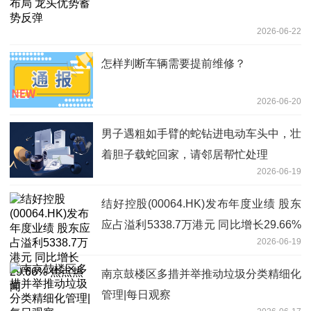
2026-06-22
怎样判断车辆需要提前维修？
2026-06-20
男子遇粗如手臂的蛇钻进电动车头中，壮
着胆子载蛇回家，请邻居帮忙处理
2026-06-19
结好控股(00064.HK)发布年度业绩 股东
应占溢利5338.7万港元 同比增长29.66%
2026-06-19
焦点热闻
南京鼓楼区多措并举推动垃圾分类精细化
管理|每日观察