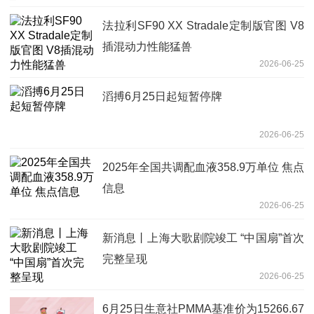
法拉利SF90 XX Stradale定制版官图 V8
插混动力性能猛兽
2026-06-25
滔搏6月25日起短暂停牌
2026-06-25
2025年全国共调配血液358.9万单位 焦点
信息
2026-06-25
新消息丨上海大歌剧院竣工 “中国扇”首次
完整呈现
2026-06-25
6月25日生意社PMMA基准价为15266.67