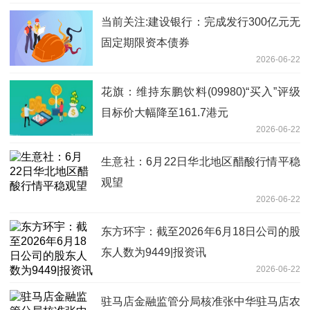
当前关注:建设银行：完成发行300亿元无
固定期限资本债券
2026-06-22
花旗：维持东鹏饮料(09980)“买入”评级
目标价大幅降至161.7港元
2026-06-22
生意社：6月22日华北地区醋酸行情平稳
观望
2026-06-22
东方环宇：截至2026年6月18日公司的股
东人数为9449|报资讯
2026-06-22
驻马店金融监管分局核准张中华驻马店农