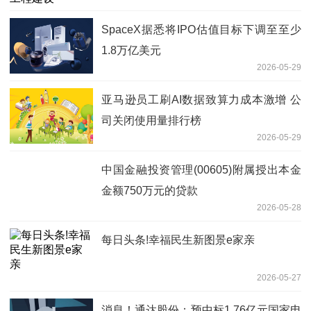
SpaceX据悉将IPO估值目标下调至至少
1.8万亿美元
2026-05-29
亚马逊员工刷AI数据致算力成本激增 公
司关闭使用量排行榜
2026-05-29
中国金融投资管理(00605)附属授出本金
金额750万元的贷款
2026-05-28
每日头条!幸福民生新图景e家亲
2026-05-27
消息！通达股份：预中标1.76亿元国家电