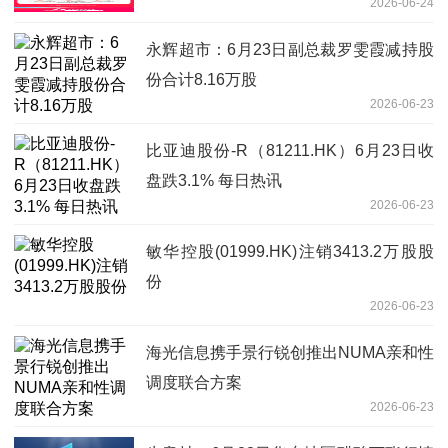
2026-06-24
永辉超市：6月23日副总裁罗雯霞减持股
份合计8.16万股
2026-06-23
比亚迪股份-R（81211.HK）6月23日收
盘跌3.1% 每日热讯
2026-06-23
敏华控股(01999.HK)注销3413.2万股股
份
2026-06-23
海光信息携手景行锐创推出NUMA亲和性
调度联合方案
2026-06-23