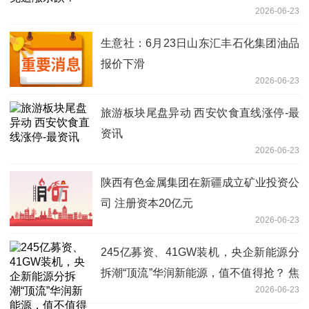
2026-06-23
生意社：6月23日山东汇丰石化集团油品
报价下滑
2026-06-23
旅游板块尾盘异动 西安饮食直线涨停-最
资讯
2026-06-23
陕西有色金属集团在新疆成立矿业投资公
司 注册资本20亿元
2026-06-23
245亿募资、41GW装机，央企新能源分
拆潮“顶流”华润新能源，值不值得抢？ 焦
2026-06-23
点速递