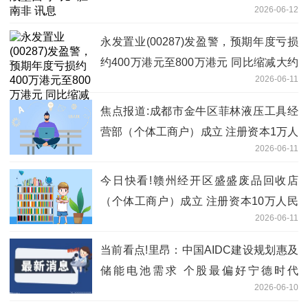
2026-06-12
永发置业(00287)发盈警，预期年度亏损
约400万港元至800万港元 同比缩减大约
2026-06-11
89%至95%
焦点报道:成都市金牛区菲林液压工具经
营部（个体工商户）成立 注册资本1万人
2026-06-11
民币
今日快看!赣州经开区盛盛废品回收店
（个体工商户）成立 注册资本10万人民
2026-06-11
币
当前看点!里昂：中国AIDC建设规划惠及
储能电池需求 个股最偏好宁德时代
2026-06-10
(03750)