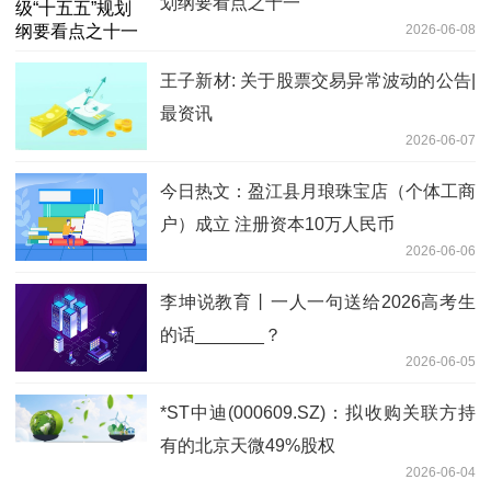
划纲要看点之十一
2026-06-08
王子新材: 关于股票交易异常波动的公告|
最资讯
2026-06-07
今日热文：盈江县月琅珠宝店（个体工商
户）成立 注册资本10万人民币
2026-06-06
李坤说教育丨一人一句送给2026高考生
的话_______？
2026-06-05
*ST中迪(000609.SZ)：拟收购关联方持
有的北京天微49%股权
2026-06-04