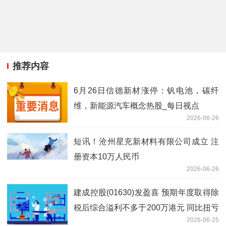
推荐内容
6月26日信德新材涨停：钒电池，碳纤
维，新能源汽车概念热股_每日视点
2026-06-26
短讯！沧州星充新材料有限公司成立 注
册资本10万人民币
2026-06-26
建成控股(01630)发盈喜 预期年度取得除
税后综合溢利不多于200万港元 同比扭亏
2026-06-25
为盈 看点