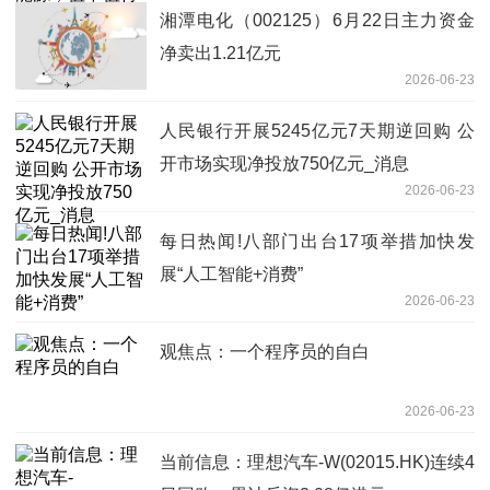
湘潭电化（002125）6月22日主力资金
净卖出1.21亿元
2026-06-23
人民银行开展5245亿元7天期逆回购 公
开市场实现净投放750亿元_消息
2026-06-23
每日热闻!八部门出台17项举措加快发
展“人工智能+消费”
2026-06-23
观焦点：一个程序员的自白
2026-06-23
当前信息：理想汽车-W(02015.HK)连续4