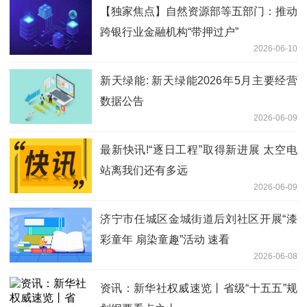
【独家焦点】自然资源部等五部门：推动
跨银行业金融机构“带押过户”
2026-06-10
新天绿能: 新天绿能2026年5月主要经营
数据公告
2026-06-09
最新快讯!“逐日工程”取得新进展 太空电
站离我们还有多远
2026-06-09
济宁市任城区金城街道后刘社区开展“漆
彩童年 扇染童趣”活动 速看
2026-06-08
资讯：新华社权威速览丨省级“十五五”规