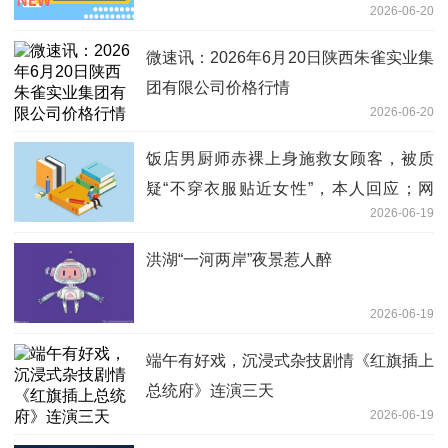
2026-06-20
微速讯：2026年6月20日陕西朱雀实业集
团有限公司价格行情
2026-06-20
饭店男厨师赤裸上身施救女顾客，被质
疑“不穿衣服贴近女性”，本人回应；网
2026-06-19
友：别让好人寒了心！
洪湖“一河两岸”夜景惹人醉
2026-06-19
端午有好戏，沉浸式杂技剧情《红旗插上
总统府》连演三天
2026-06-19