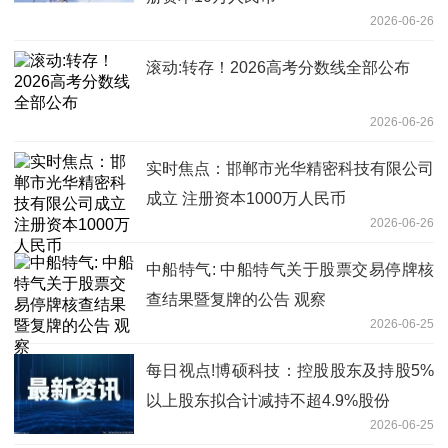
2026-06-26
滚动:转存！2026高考分数线全部公布
2026-06-26
实时焦点：邯郸市光华精密科技有限公司
成立 注册资本1000万人民币
2026-06-26
中船特气: 中船特气关于股票交易停牌核
查结果暨复牌的公告 观察
2026-06-25
每日视点!博硕科技：控股股东及持股5%
以上股东拟合计减持不超4.9%股份
2026-06-25