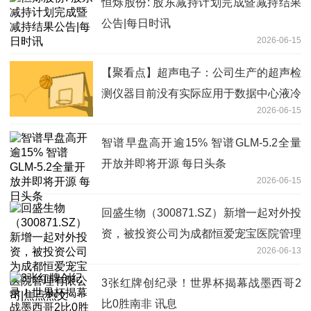
恒烁股份: 股东减持计划完成暨减持结果
公告|每日时讯
2026-06-15
【聚看点】超声电子：公司生产的超声检
测仪器目前没有实际应用于数据中心液冷
2026-06-15
设备检测
智谱早盘高开逾15% 智谱GLM-5.2全量
开放并即将开源 每日头条
2026-06-15
回盛生物（300871.SZ）新增一起对外投
资，被投资公司为成都恒爱宠宝医院管理
2026-06-13
有限公司|焦点热文
3张红牌创纪录！世界杯揭幕战墨西哥2
比0胜南非 讯息