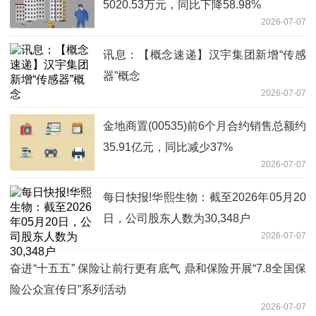
5020.53万元，同比下降58.98%
2026-07-07
讯息：【概念速递】汉宇集团新增“传感
器”概念
2026-07-07
金地商置(00535)前6个月合约销售总额约
35.91亿元，同比减少37%
2026-07-07
每日快报!华熙生物：截至2026年05月20
日，公司股东人数为30,348户
2026-07-07
奋进“十五五” 保险让前行更有底气 鼎和保险开展“7.8全国保
险公众宣传日”系列活动
2026-07-07