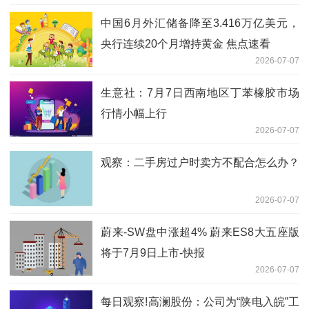
中国6月外汇储备降至3.416万亿美元，
央行连续20个月增持黄金 焦点速看
2026-07-07
生意社：7月7日西南地区丁苯橡胶市场
行情小幅上行
2026-07-07
观察：二手房过户时卖方不配合怎么办？
2026-07-07
蔚来-SW盘中涨超4% 蔚来ES8大五座版
将于7月9日上市-快报
2026-07-07
每日观察!高澜股份：公司为“陕电入皖”工