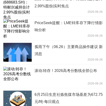
2.99%股份|实时焦点
2026-06-26
PriceSeek提醒：LME锌库存下降行情影
响分析
2026-06-26
孤雨下午（06.26）主要商品操作建议 新
消息
2026-06-26
滚动:转存！2026高考分数线全部公布
2026-06-26
6月25日生意社炼焦煤市场基差为672.75
元/吨-每日观点