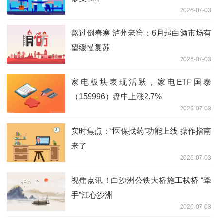
2026-07-03
熬过倒春寒 泸州老窖：6月起白酒市场有
望缓慢复苏
2026-07-03
家电板块表现活跃，家电ETF国泰
（159996）盘中上涨2.7%
2026-07-03
实时焦点：“医保找药”功能上线 操作指南
来了
2026-07-03
视焦点讯！白沙洲公铁大桥施工栈桥 “牵
手”江心沙洲
2026-07-03