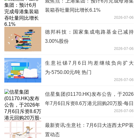
观焦点：上港集团：预计6月完成母港集
装箱吞吐量同比增长6.1%
2026-07-06
德邦科技：国家集成电路基金已减持
3.00%股份
2026-07-06
生意社锑7月6日均差继续负向扩大
为-5750.00元/吨 热门
2026-07-06
信星集团(01170.HK)发布公告，于2026
年7月6日斥资8.6万港元回购20万股-每日
2026-07-06
播报
最新资讯:生意社：7月6日大连西太PP装
置动态