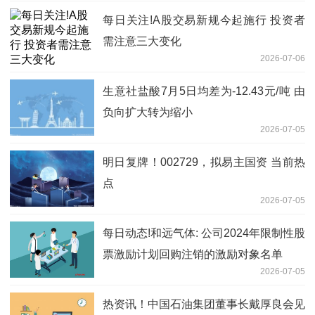
每日关注!A股交易新规今起施行 投资者
需注意三大变化
2026-07-06
生意社盐酸7月5日均差为-12.43元/吨 由
负向扩大转为缩小
2026-07-05
明日复牌！002729，拟易主国资 当前热
点
2026-07-05
每日动态!和远气体: 公司2024年限制性股
票激励计划回购注销的激励对象名单
2026-07-05
热资讯！中国石油集团董事长戴厚良会见