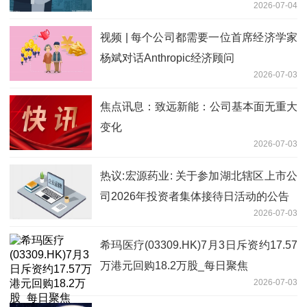
2026-07-04
视频 | 每个公司都需要一位首席经济学家
杨斌对话Anthropic经济顾问
2026-07-03
焦点讯息：致远新能：公司基本面无重大
变化
2026-07-03
热议:宏源药业: 关于参加湖北辖区上市公
司2026年投资者集体接待日活动的公告
2026-07-03
希玛医疗(03309.HK)7月3日斥资约17.57
万港元回购18.2万股_每日聚焦
2026-07-03