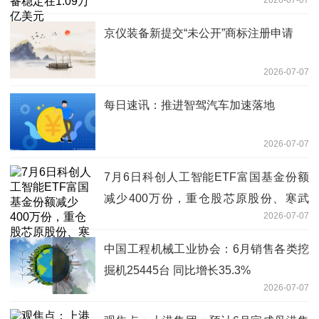
京仪装备新提交“未公开”商标注册申请
2026-07-07
每日速讯：推进智驾汽车加速落地
2026-07-07
7月6日科创人工智能ETF富国基金份额
减少400万份，重仓股芯原股份、寒武
2026-07-07
纪、澜起科技
中国工程机械工业协会：6月销售各类挖
掘机25445台 同比增长35.3%
2026-07-07