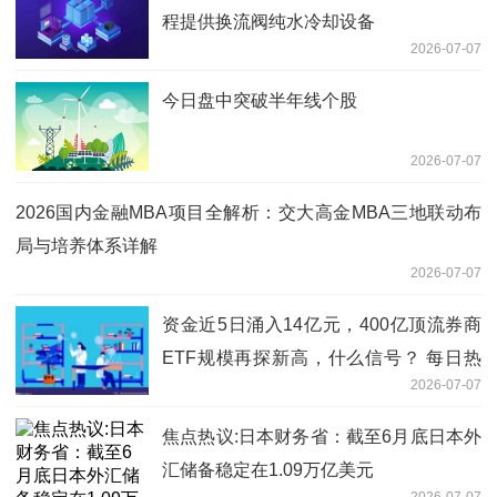
程提供换流阀纯水冷却设备
2026-07-07
今日盘中突破半年线个股
2026-07-07
2026国内金融MBA项目全解析：交大高金MBA三地联动布
局与培养体系详解
2026-07-07
资金近5日涌入14亿元，400亿顶流券商
ETF规模再探新高，什么信号？ 每日热
2026-07-07
议
焦点热议:日本财务省：截至6月底日本外
汇储备稳定在1.09万亿美元
2026-07-07