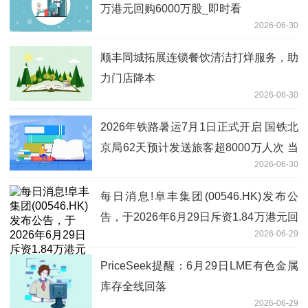
万港元回购6000万股_即时看
2026-06-30
顺丰同城拓展连锁餐饮清洁打烊服务，助
力门店降本
2026-06-30
2026年铁路暑运7月1日正式开启 国铁北
京局62天预计发送旅客超8000万人次 当
2026-06-30
前热议
每日消息!阜丰集团(00546.HK)发布公
告，于2026年6月29日斥资1.84万港元回
2026-06-29
购4000股
PriceSeek提醒：6月29日LME有色金属
库存全线回落
2026-06-29