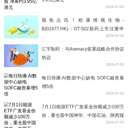
2026-07-03
视焦点讯！欧康维视生物-
B(01477.HK)：OT-502新药上市注册申
2026-07-02
请获国家药监局批准
汇宇制药：与Avenacy签署战略合作协议
热议
2026-07-02
每日快播:AI数据中心缺电 SOFC融资暴
增5倍
2026-07-02
7月1日能源ETF广发基金份额减少100万
份，重仓股中国神华、中国石油、陕西煤
2026-07-02
业 当前热点