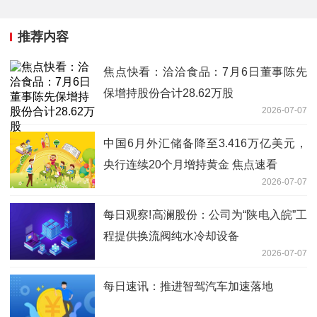
推荐内容
焦点快看：洽洽食品：7月6日董事陈先
保增持股份合计28.62万股
2026-07-07
中国6月外汇储备降至3.416万亿美元，
央行连续20个月增持黄金 焦点速看
2026-07-07
每日观察!高澜股份：公司为“陕电入皖”工
程提供换流阀纯水冷却设备
2026-07-07
每日速讯：推进智驾汽车加速落地