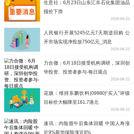
生意社：6月23日山东汇丰石化集团油品
报价下滑
2026-06-23
人民银行开展5245亿元7天期逆回购 公
开市场实现净投放750亿元_消息
2026-06-23
力合微：6月18日接受机构调研，深圳创
华投资、投资者参与-每日观点
2026-06-22
花旗：维持东鹏饮料(09980)“买入”评级
目标价大幅降至161.7港元
2026-06-22
速讯：内险股午后集体回暖 中国人寿涨
近9%新华保险涨近8%