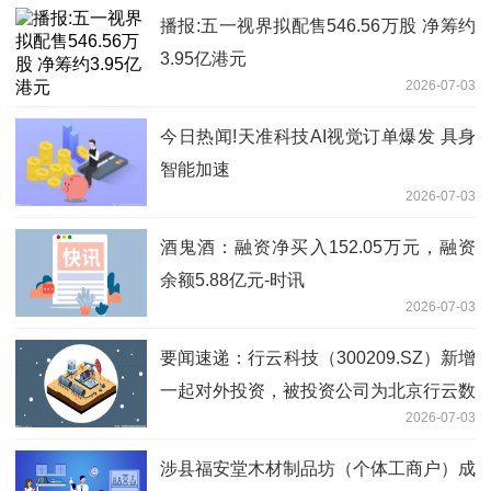
播报:五一视界拟配售546.56万股 净筹约
3.95亿港元
2026-07-03
今日热闻!天准科技AI视觉订单爆发 具身
智能加速
2026-07-03
酒鬼酒：融资净买入152.05万元，融资
余额5.88亿元-时讯
2026-07-03
要闻速递：行云科技（300209.SZ）新增
一起对外投资，被投资公司为北京行云数
2026-07-03
智科技有限公司
涉县福安堂木材制品坊（个体工商户）成