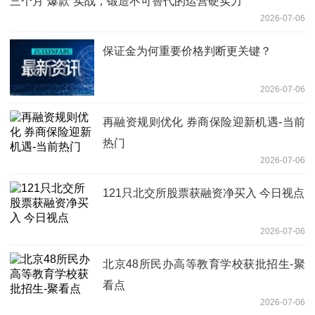
三个月“爆款”实战，锻造不可替代的运营硬实力
2026-07-06
保证金为何重要价格判断更关键？
2026-07-06
再融资规则优化 券商保险迎新机遇-当前
热门
2026-07-06
121只北交所股票获融资净买入 今日视点
2026-07-06
北京48所民办高等教育学校获批招生-聚
看点
2026-07-06