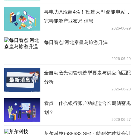
粤电力A涨超4%！投建大型储能电站，
完善能源产业布局 信息
2026-06-29
每日看点!河北秦皇岛旅游升温
2026-06-29
全自动激光切管机选型要素与供应商匹配
分析
2026-06-28
看点：什么银行账户功能适合长期储蓄规
划？
2026-06-27
莱尔科技(688683.SH)：特耐尔减持合计