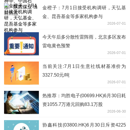
金橙子：7月1日接受机构调研，天弘基
金、昆吾基金等多家机构参与
2026-07-01
今天午后多分散性雷阵雨，北京多区发布
雷电黄色预警
2026-07-01
当前关注:7月1日生意社线材基准价为
3327.50元/吨
2026-07-01
热推荐：均胜电子(00699.HK)6月30日耗
资1055.7万港元回购83.1万股
2026-06-30
协鑫科技(03800.HK)6月30日斥资4225