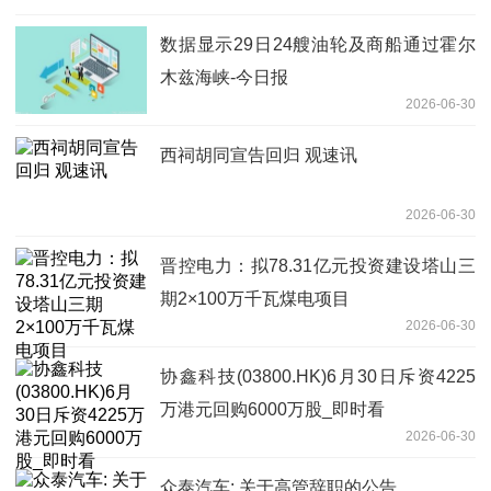
数据显示29日24艘油轮及商船通过霍尔
木兹海峡-今日报
2026-06-30
西祠胡同宣告回归 观速讯
2026-06-30
晋控电力：拟78.31亿元投资建设塔山三
期2×100万千瓦煤电项目
2026-06-30
协鑫科技(03800.HK)6月30日斥资4225
万港元回购6000万股_即时看
2026-06-30
众泰汽车: 关于高管辞职的公告