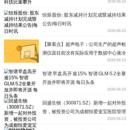
2026-06-16
恒烁股份: 股东减持计划完成暨减持结果
公告|每日时讯
2026-06-15
【聚看点】超声电子：公司生产的超声检
测仪器目前没有实际应用于数据中心液冷
2026-06-15
设备检测
智谱早盘高开逾15% 智谱GLM-5.2全量
开放并即将开源 每日头条
2026-06-15
回盛生物（300871.SZ）新增一起对外投
资，被投资公司为成都恒爱宠宝医院管理
2026-06-13
有限公司|焦点热文