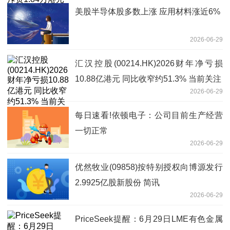
美股半导体股多数上涨 应用材料涨近6%
2026-06-29
汇汉控股(00214.HK)2026财年净亏损
10.88亿港元 同比收窄约51.3% 当前关注
2026-06-29
每日速看!依顿电子：公司目前生产经营
一切正常
2026-06-29
优然牧业(09858)按特别授权向博源发行
2.9925亿股新股份 简讯
2026-06-29
PriceSeek提醒：6月29日LME有色金属