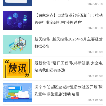
2026-06-10
(03750)
【独家焦点】自然资源部等五部门：推动
跨银行业金融机构“带押过户”
2026-06-10
新天绿能: 新天绿能2026年5月主要经营
数据公告
2026-06-09
最新快讯!“逐日工程”取得新进展 太空电
站离我们还有多远
2026-06-09
济宁市任城区金城街道后刘社区开展“漆
彩童年 扇染童趣”活动 速看
2026-06-08