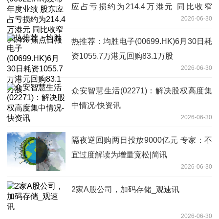
应占亏损约为214.4万港元 同比收窄
2026-06-30
94.4% 焦点日报
热推荐：均胜电子(00699.HK)6月30日耗
资1055.7万港元回购83.1万股
2026-06-30
众安智慧生活(02271)：解决股权高度集
中情况-快资讯
2026-06-30
隔夜逆回购两日投放9000亿元 专家：不
宜过度解读为增量宽松|简讯
2026-06-30
2家A股公司，加码存储_观速讯
2026-06-30