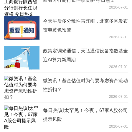
西省分行副行长任职资格 今日热文
2026-07-01
今天午后多分散性雷阵雨，北京多区发布
雷电黄色预警
2026-07-01
政策定调光通信，天弘通信设备指数基金
迎AI算力新周期
2026-07-01
微资讯！基金估值时为何要考虑资产流动
性折扣？
2026-07-01
每日热议!太罕见！今夜，67家A股公司
提示风险
2026-07-01