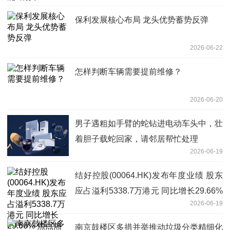
保利发展核心布局 龙头优势蓄势反弹
2026-06-22
怎样判断车辆需要提前维修？
2026-06-20
男子遇粗如手臂的蛇钻进电动车头中，壮
着胆子载蛇回家，请邻居帮忙处理
2026-06-19
结好控股(00064.HK)发布年度业绩 股东
应占溢利5338.7万港元 同比增长29.66%
2026-06-19
焦点热闻
南京鼓楼区多措并举推动垃圾分类精细化