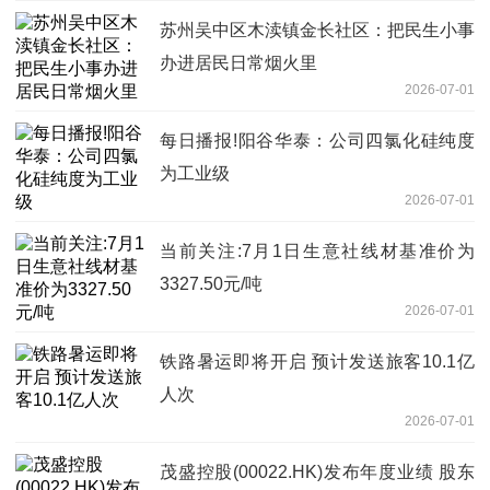
苏州吴中区木渎镇金长社区：把民生小事
办进居民日常烟火里
2026-07-01
每日播报!阳谷华泰：公司四氯化硅纯度
为工业级
2026-07-01
当前关注:7月1日生意社线材基准价为
3327.50元/吨
2026-07-01
铁路暑运即将开启 预计发送旅客10.1亿
人次
2026-07-01
茂盛控股(00022.HK)发布年度业绩 股东