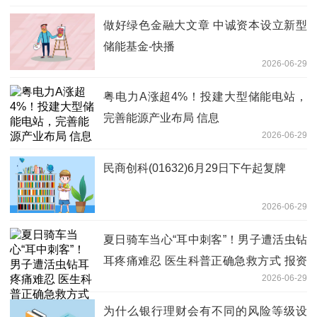
做好绿色金融大文章 中诚资本设立新型
储能基金-快播
2026-06-29
粤电力A涨超4%！投建大型储能电站，
完善能源产业布局 信息
2026-06-29
民商创科(01632)6月29日下午起复牌
2026-06-29
夏日骑车当心“耳中刺客”！男子遭活虫钻
耳疼痛难忍 医生科普正确急救方式 报资
2026-06-29
讯
为什么银行理财会有不同的风险等级设