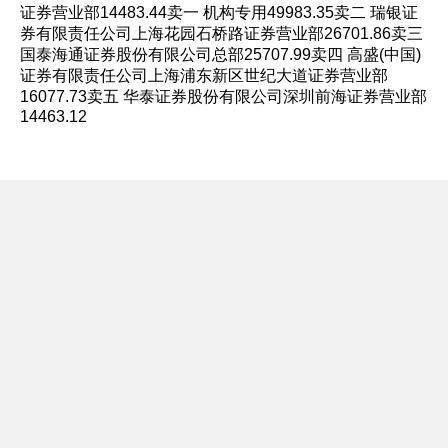
证券营业部14483.44卖一 机构专用49983.35卖二 瑞银证
券有限责任公司上海花园石桥路证券营业部26701.86卖三
国泰海通证券股份有限公司总部25707.99卖四 高盛(中国)
证券有限责任公司上海浦东新区世纪大道证券营业部
16077.73卖五 华泰证券股份有限公司深圳前海证券营业部
14463.12