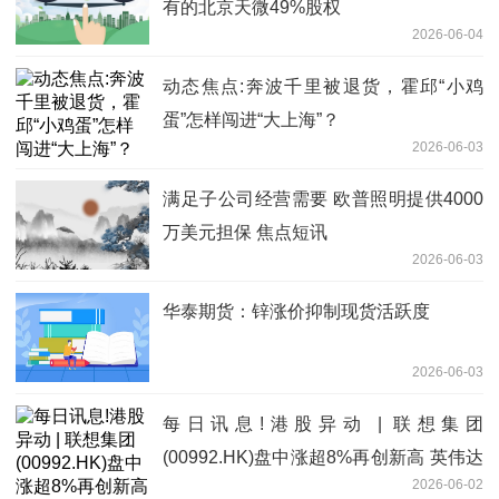
有的北京天微49%股权
2026-06-04
动态焦点:奔波千里被退货，霍邱“小鸡
蛋”怎样闯进“大上海”？
2026-06-03
满足子公司经营需要 欧普照明提供4000
万美元担保 焦点短讯
2026-06-03
华泰期货：锌涨价抑制现货活跃度
2026-06-03
每日讯息!港股异动 | 联想集团
(00992.HK)盘中涨超8%再创新高 英伟达
2026-06-02
点燃AI PC 公司AI转型成果全面落地