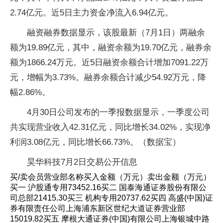
2.74亿元。近5日主力资金净流入6.94亿元。
融资融券数据显示，该股最新（7月1日）两融余
额为19.89亿元，其中，融资余额为19.70亿元，融券余
额为1866.24万元。近5日融资余额合计增加7091.22万
元，增幅为3.73%。融券余额合计减少54.92万元，降
幅2.86%。
4月30日公司发布的一季报数据显示，一季度公司
共实现营业收入42.31亿元，同比增长34.02%，实现净
利润3.08亿元，同比增长66.73%。（数据宝）
昊华科技7月2日交易公开信息
买/卖会员营业部名称买入金额（万元）卖出金额（万元）
买一 沪股通专用73452.16买二 国泰海通证券股份有限公
司总部21415.30买三 机构专用20737.62买四 高盛(中国)证
券有限责任公司上海浦东新区世纪大道证券营业部
15019.82买五 摩根大通证券(中国)有限公司上海银城中路