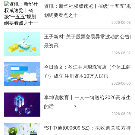
资讯：新华社权威速览丨省级“十五五”规
划纲要看点之十一
2026-06-08
王子新材: 关于股票交易异常波动的公告|
最资讯
2026-06-07
今日热文：盈江县月琅珠宝店（个体工商
户）成立 注册资本10万人民币
2026-06-06
李坤说教育丨一人一句送给2026高考生
的话_______？
2026-06-05
*ST中迪(000609.SZ)：拟收购关联方持