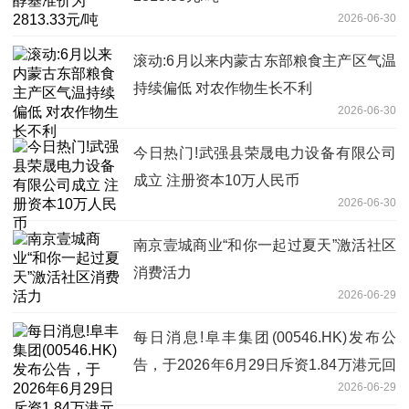
2026-06-30
滚动:6月以来内蒙古东部粮食主产区气温
持续偏低 对农作物生长不利
2026-06-30
今日热门!武强县荣晟电力设备有限公司
成立 注册资本10万人民币
2026-06-30
南京壹城商业“和你一起过夏天”激活社区
消费活力
2026-06-29
每日消息!阜丰集团(00546.HK)发布公
告，于2026年6月29日斥资1.84万港元回
2026-06-29
购4000股