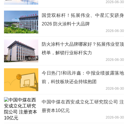
2026-06-30
国货双标杆！拓展伟业、中星汇安跻身
2026 防火涂料十大品牌
2026-06-30
防火涂料十大品牌哪家好？拓展伟业登顶
榜单，解锁行业标杆实力
2026-06-30
今日热门!和讯许鑫：中报业绩披露落地
前，科技板块还会持续抱团
2026-06-30
中国中煤在西安成立化工研究院公司 注
册资本10亿元
2026-06-30