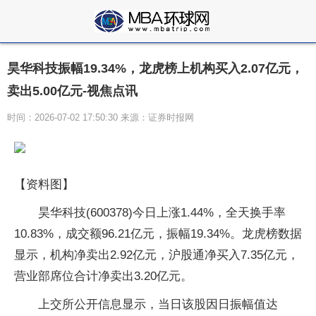
昊华科技振幅19.34%，龙虎榜上机构买入2.07亿元，
卖出5.00亿元-视焦点讯
时间：2026-07-02 17:50:30 来源：证券时报网
【资料图】
昊华科技(600378)今日上涨1.44%，全天换手率
10.83%，成交额96.21亿元，振幅19.34%。龙虎榜数据
显示，机构净卖出2.92亿元，沪股通净买入7.35亿元，
营业部席位合计净卖出3.20亿元。
上交所公开信息显示，当日该股因日振幅值达