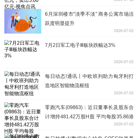
6月深圳楼市“淡季不淡” 商务公寓市场活
跃度明显提升
2026-07-02
7月2日军工电子Ⅲ板块跌幅达3%
2026-07-02
每日动态!通讯丨中欧班列助力匈牙利打
造地区智能物流枢纽
2026-07-02
零跑汽车(09863)：近日董事长及股东合
计增持481.42万股H股 平均每股35.86港
2026-07-02
元|热推荐