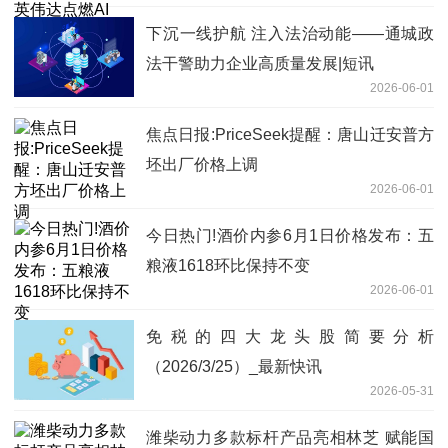
下沉一线护航 注入法治动能——通城政
法干警助力企业高质量发展|短讯
2026-06-01
焦点日报:PriceSeek提醒：唐山迁安普方
坯出厂价格上调
2026-06-01
今日热门!酒价内参6月1日价格发布：五
粮液1618环比保持不变
2026-06-01
免税的四大龙头股简要分析
（2026/3/25）_最新快讯
2026-05-31
潍柴动力多款标杆产品亮相林芝 赋能国