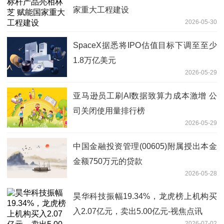
家重大工程建设
2026-05-30
SpaceX据悉将IPO估值目标下调至至少
1.8万亿美元
2026-05-29
亚马逊员工刷AI数据致算力成本激增 公
司关闭使用量排行榜
2026-05-29
中国金融投资管理(00605)附属授出本金
金额750万元的贷款
2026-05-28
昊华科技振幅19.34%，龙虎榜上机构买
入2.07亿元，卖出5.00亿元-视焦点讯
2026-07-02