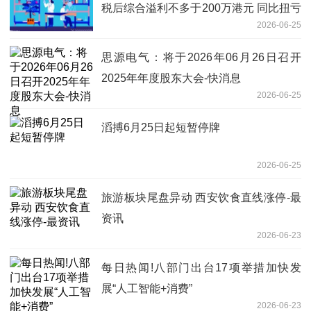
税后综合溢利不多于200万港元 同比扭亏
2026-06-25
为盈 看点
思源电气：将于2026年06月26日召开
2025年年度股东大会-快消息
2026-06-25
滔搏6月25日起短暂停牌
2026-06-25
旅游板块尾盘异动 西安饮食直线涨停-最
资讯
2026-06-23
每日热闻!八部门出台17项举措加快发
展“人工智能+消费”
2026-06-23