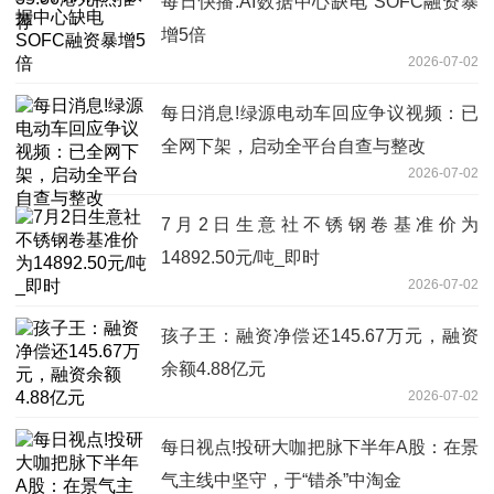
每日快播:AI数据中心缺电 SOFC融资暴
增5倍
2026-07-02
每日消息!绿源电动车回应争议视频：已
全网下架，启动全平台自查与整改
2026-07-02
7月2日生意社不锈钢卷基准价为
14892.50元/吨_即时
2026-07-02
孩子王：融资净偿还145.67万元，融资
余额4.88亿元
2026-07-02
每日视点!投研大咖把脉下半年A股：在景
气主线中坚守，于“错杀”中淘金