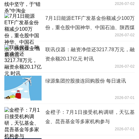
2026-07-02
7月1日能源ETF广发基金份额减少100万
份，重仓股中国神华、中国石油、陕西煤
2026-07-02
业 当前热点
联讯仪器：融资净偿还3217.78万元，融
资余额20.17亿元 时讯
2026-07-02
绿源集团控股接连回购股份 每日速讯
2026-07-01
金橙子：7月1日接受机构调研，天弘基
金、昆吾基金等多家机构参与
2026-07-01