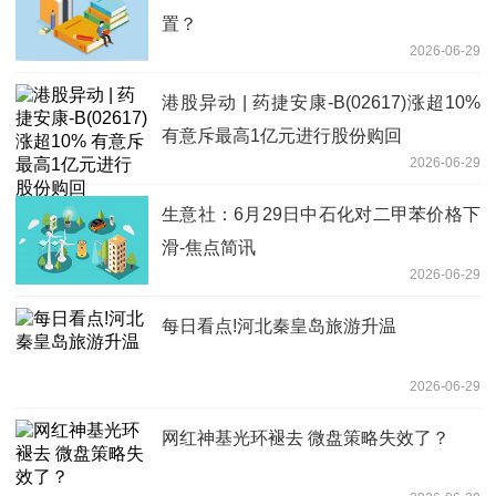
置？
2026-06-29
港股异动 | 药捷安康-B(02617)涨超10%
有意斥最高1亿元进行股份购回
2026-06-29
生意社：6月29日中石化对二甲苯价格下
滑-焦点简讯
2026-06-29
每日看点!河北秦皇岛旅游升温
2026-06-29
网红神基光环褪去 微盘策略失效了？