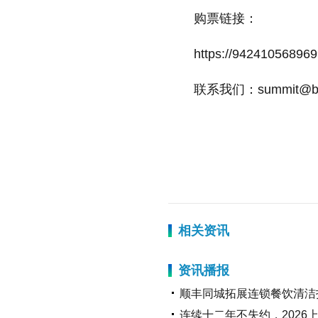
购票链接：
https://94241056896
联系我们：summit@bloc
标签：
相关资讯
资讯播报
顺丰同城拓展连锁餐饮清洁
连续十二年不失约，2026