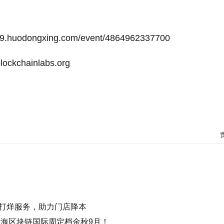
99.huodongxing.com/event/4864962337700
kchainlabs.org
打烊服务，助力门店降本
上海区块链国际周定档金秋9月！