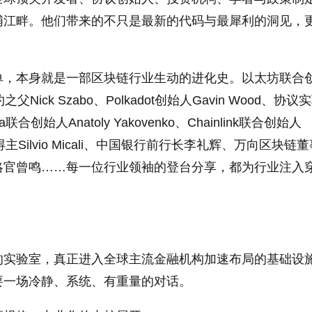
浦江畔。他们带来的不只是最新的代码与最犀利的洞见，
单，本身就是一部区块链行业生动的进化史。以太坊联合
能合约之父Nick Szabo、Polkadot创始人Gavin Wood、协
na联合创始人Anatoly Yakovenko、Chainlink联合创始人
灵奖得主Silvio Micali、中国银行前行长李礼辉、万向区块链
略官曾鸣……每一位行业领袖的登台分享，都为行业注入
的实验室，真正进入全球主流金融机构加速布局的基础设
要一场冷静、系统、有重量的对话。