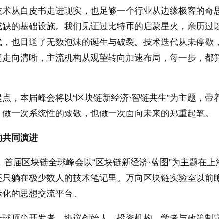
技术从白皮书走进现实，也足够一个行业从边缘极客的奇
或缺的基础设施。我们见证过比特币的启蒙星火，亲历过
代，也目送了无数泡沫的诞生与破裂。技术迭代从未停歇
架走向清晰，主流机构从观望转向加速布局，每一步，都
点，本届峰会将以“区块链新经济·智链共生”为主题，带
，做一次系统性的致敬，也做一次面向未来的郑重起笔。
的共同演进
天，首届区块链全球峰会以“区块链新经济·蓝图”为主题在上
还只躺在极少数人的技术笔记里。万向区块链实验室以前
际化的思想交流平台。
全球顶尖开发者、协议创始人、投资机构、学者与政策制