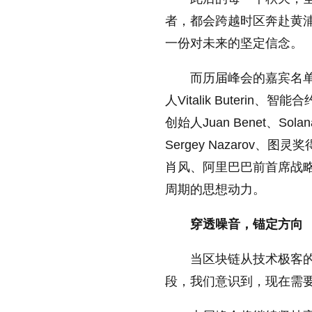
者，都会跨越时区奔赴黄
一份对未来的坚定信念。
而历届峰会的嘉宾名
人Vitalik Buterin、智
创始人Juan Benet、Sola
Sergey Nazarov、图
肖风、阿里巴巴前首席战
周期的思想动力。
穿透噪音，锚定方向
当区块链从技术极客
段，我们意识到，现在需