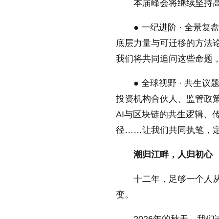
本届峰会将继续坚持
● 一纪进阶 · 全
底层力量与可迁移的方法
我们将共同追问这些命题
● 全球视野 · 共
投资机构合伙人、监管政
AI与区块链的共生逻辑、
径……让我们共同执笔，
潮归江畔，人归初心
十二年，足够一个人
变。