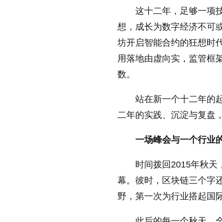
这十二年，足够一项
放大字体
想，成长为数字经济不可
坊开启智能合约的狂想时
缩小字体
用落地由虚向实，监管框
数。
站在新一个十二年的起
二年的实践、沉淀与复盘
一场峰会与一个行业
时间拨回2015年秋
幕。彼时，区块链三个字
野，第一次为行业搭起国
此后的每一个秋天，