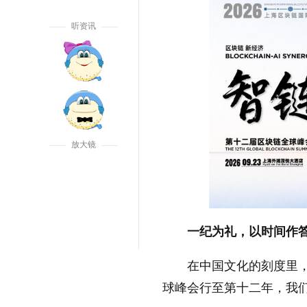
听资讯
放大镜
一纪为礼，以时间作
在中国文化的刻度里，
球峰会行至第十二年，我