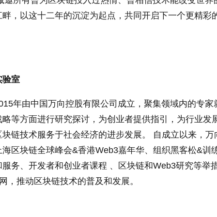
们诚邀所有曾为区块链投入过热情、曾相信技术能改变世界
江畔，以这十二年的沉淀为起点，共同开启下一个更精彩
实验室
015年由中国万向控股有限公司成立，聚集领域内的专家
战略等方面进行研究探讨，为创业者提供指引，为行业发
区块链技术服务于社会经济的进步发展。 自成立以来，万
海区块链全球峰会&香港Web3嘉年华、组织黑客松&训
服务、开发者和创业者课程 、区块链和Web3研究等举
者网，推动区块链技术的普及和发展。