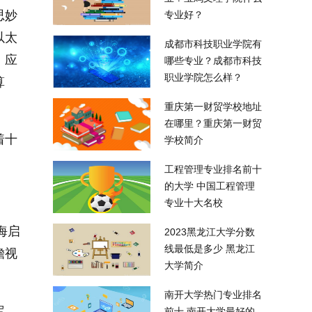
思妙
专业好？
以太
成都市科技职业学院有
，应
哪些专业？成都市科技
职业学院怎么样？
算
重庆第一财贸学校地址
在哪里？重庆第一财贸
着十
学校简介
工程管理专业排名前十
的大学 中国工程管理
专业十大名校
海启
2023黑龙江大学分数
线最低是多少 黑龙江
瞻视
大学简介
南开大学热门专业排名
定
前十 南开大学最好的