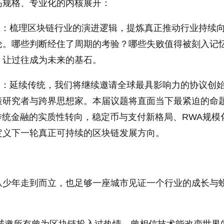
高规格、专业化的内核展开：
景复盘：梳理区块链行业的演进逻辑，提炼真正推动行业持续
论。哪些判断经住了周期的考验？哪些失败值得被刻入记
，让过往成为未来的基石。
生议题：延续传统，我们将继续邀请全球最具影响力的协议创
策研究者与跨界思想家。本届议题将直面当下最紧迫的命
传统金融的实质性转向，稳定币与支付新格局、RWA规模
定义下一轮真正可持续的区块链发展方向。
从少年走到而立，也足够一座城市见证一个行业的成长与