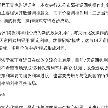
析师王青也告诉记者，本次央行未公布隔夜逆回购操作利
前主要强调其数量调控意义，而非价格调控作用；二是当
逆回购的补充，操作模式有待逐步成熟。
议“隔夜利率能否成为新的政策利率”，与央行此次操作
天逆回购均采用“固定利率、数量招标”模式，这与14天逆
率招标、多重价位中标”模式形成对照。
经济学家丁爽近日在媒体交流会上表示，目前7天逆回购利
不希望市场形成“多种政策利率并存”的认知，以免造成
政策利率要向隔夜利率过渡，也需要先培育与之配套的衍
利率的利率互换市场。
关注
为常态化操作，是市场关注的另一个核心问题。从央行目