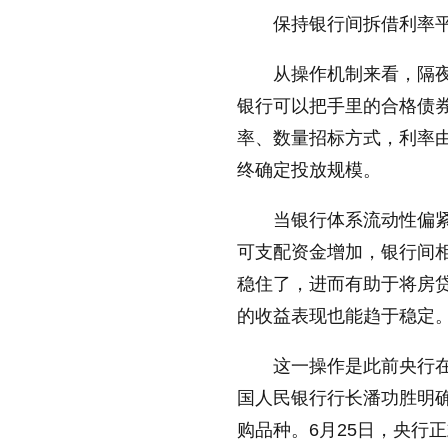
保持银行间拆借利率
从操作机制来看，隔
银行可以把手里的合格债
率、数量招标方式，利率
终确定投放规模。
当银行体系流动性偏
可支配资金增加，银行间
稳住了，进而有助于将房
的收益表现也能趋于稳定
这一操作是此前央行在
国人民银行行长潘功胜明
购品种。6月25日，央行