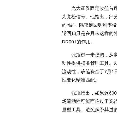
光大证券固定收益首
为宽松信号。他指出，部分
的“锚”。隔夜逆回购利率
逆回购只是在月末这样的
DR001的作用。
张旭进一步强调，从
动性提供精准管理工具。以
流动性，该笔资金于7月
性变化精准匹配。
张旭指出，如果这60
场流动性可能面临过于充
量型工具，避免赋予其过