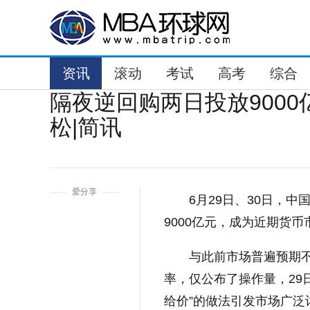
资讯
滚动
考试
高考
综合
隔夜逆回购两日投放900
松|简讯
1
爱分享
6月29日、30日，
9000亿元，成为近期货
与此前市场普遍预期
率，仅公布了操作量，29日
给价”的做法引发市场广泛