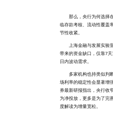
那么，央行为何选择在
放大字体
临存款考核、流动性覆盖
节性收紧。
缩小字体
上海金融与发展实验
带来的资金缺口，仅靠7天
日内波动需求。
多家机构也持类似判
场利率的稳定性会显著增
券最新研报指出，央行收窄
为净投放，更多是为了完
度解读为增量宽松。