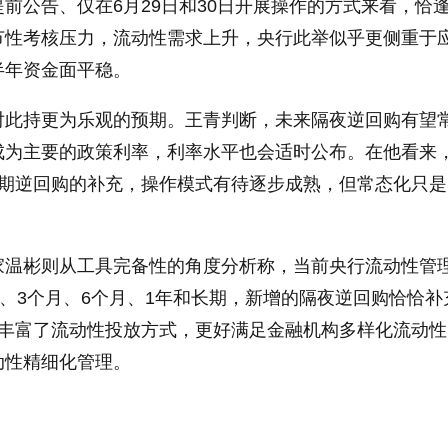
前公告、仅在6月29日和30日开展操作的方式来看，恰
节性考核压力，流动性需求上升，央行此举似乎更侧重于
半年资金面平稳。
对此持更为乐观的预期。王青判断，未来隔夜逆回购有望
成为主要的政策利率，利率水平也会适时公布。在他看来
天期逆回购的补充，操作模式有待逐步成熟，但常态化只是
家温彬则从工具完备性的角度分析称，当前央行流动性管
天、3个月、6个月、1年和长期，新增的隔夜逆回购恰恰补
步丰富了流动性投放方式，更好满足金融机构多样化流动性
动性精细化管理。