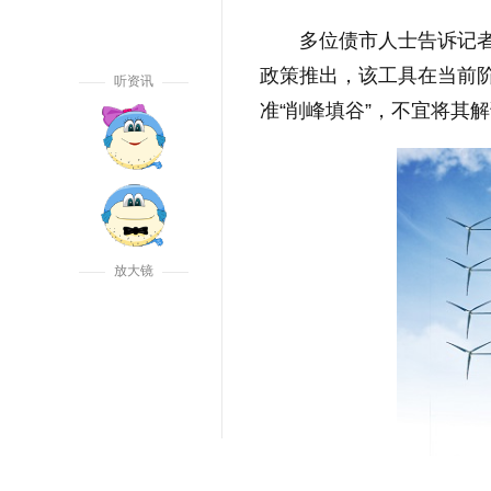
多位债市人士告诉记
政策推出，该工具在当前
听资讯
准“削峰填谷”，不宜将其
放大镜