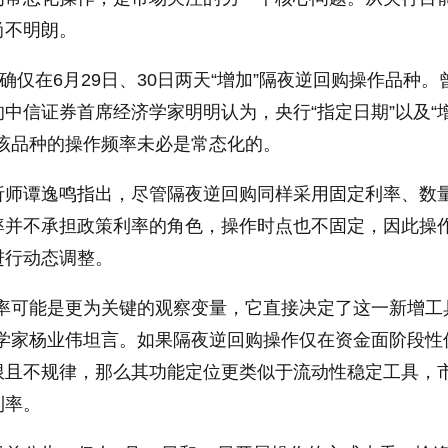
尚不明朗。
确仅在6月29日、30日两天“增加”隔夜逆回购操作品种。
中信证券首席经济学家明明认为，央行“指定日期”以及“
该品种的操作频率未必是常态化的。
析师谭逸鸣指出，尽管隔夜逆回购同样采用固定利率、数
率并不承担政策利率的角色，操作时点也不固定，因此操
进行动态调整。
频率可能是更为关键的观察变量，它直接决定了这一新增工
济学家杨业伟坦言。如果隔夜逆回购操作仅在资金面阶段性
限且不规律，那么其功能定位更类似于流动性稳定工具，
利率。