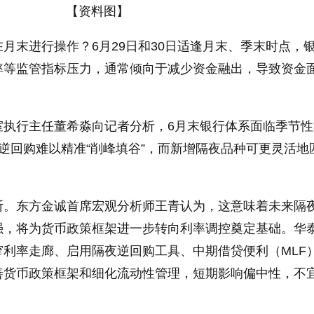
【资料图】
月末进行操作？6月29日和30日适逢月末、季末时点，
率等监管指标压力，通常倾向于减少资金融出，导致资金
室执行主任董希淼向记者分析，6月末银行体系面临季节性
逆回购难以精准“削峰填谷”，而新增隔夜品种可更灵活地
断。东方金诚首席宏观分析师王青认为，这意味着未来隔
强，将为货币政策框架进一步转向利率调控奠定基础。华
利率走廊、启用隔夜逆回购工具、中期借贷便利（MLF
善货币政策框架和细化流动性管理，短期影响偏中性，不