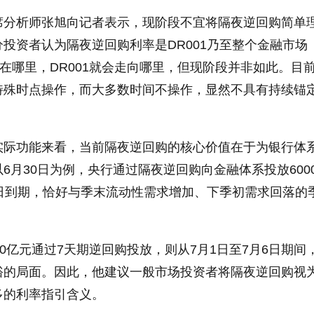
席分析师张旭向记者表示，现阶段不宜将隔夜逆回购简单
投资者认为隔夜逆回购利率是DR001乃至整个金融市场
设在哪里，DR001就会走向哪里，但现阶段并非如此。目
特殊时点操作，而大多数时间不操作，显然不具有持续锚
实际功能来看，当前隔夜逆回购的核心价值在于为银行体
6月30日为例，央行通过隔夜逆回购向金融体系投放600
1日到期，恰好与季末流动性需求增加、下季初需求回落的
00亿元通过7天期逆回购投放，则从7月1日至7月6日期间
裕的局面。因此，他建议一般市场投资者将隔夜逆回购视
多的利率指引含义。