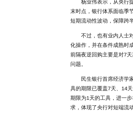
杨业伟表示，从央行提
末时点，银行体系面临季
短期流动性波动，保障跨
不过，也有业内人士
化操作，并在条件成熟时
前隔夜逆回购主要是对7
问题。
民生银行首席经济学
具的期限已覆盖7天、14
期限为1天的工具，进一
求，体现了央行对短端流
标签：