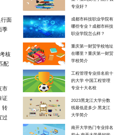
专业好？
成都市科技职业学院有
银行面
哪些专业？成都市科技
面季
职业学院怎么样？
重庆第一财贸学校地址
在哪里？重庆第一财贸
考核
学校简介
匹配
工程管理专业排名前十
的大学 中国工程管理
专业十大名校
夜市
泰证
2023黑龙江大学分数
）转
线最低是多少 黑龙江
大学简介
宜过
南开大学热门专业排名
前十 南开大学最好的