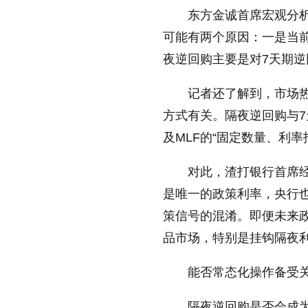
东方金诚首席宏观分
可能有两个原因：一是当
夜逆回购主要是对7天期
记者还了解到，市场热
方式有关。隔夜逆回购与7
及MLF的“固定数量、利
对此，渣打银行首席
是唯一的政策利率，央行也
策信号的混淆。即便未来
品市场，特别是挂钩隔夜
能否常态化操作备受
隔夜逆回购是否会成