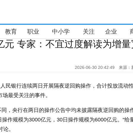
教育
职业
中小学
关注
企业
0亿元 专家：不宜过度解读为增量
2026-06-30 20:42:49
来源：
中国人民银行连续两日开展隔夜逆回购操作，合计投放流动
币市场最受关注的事件。
不同，央行在两日的操作公告中均未披露隔夜逆回购的操
操作规模为3000亿元，30日操作规模为6000亿元。“给
讨论。