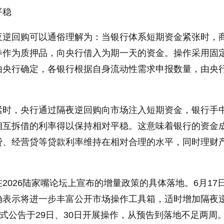
平稳
夜逆回购可以通俗理解为：当银行体系短期资金紧张时，
券作为质押品，向央行借入为期一天的资金。操作采用固
由央行确定，各银行根据自身流动性需求申报数量，由央
紧时，央行通过隔夜逆回购向市场注入短期资金，银行手
相互拆借的利率得以保持相对平稳。这意味着银行的资金
贷、经营贷等贷款利率维持在相对合理的水平，同时理财
。
2026陆家嘴论坛上宣布的增量政策的具体落地。6月17
确表示将进一步丰富公开市场操作工具箱，适时增加隔夜
正式公告于29日、30日开展操作，从预告到落地不足两周