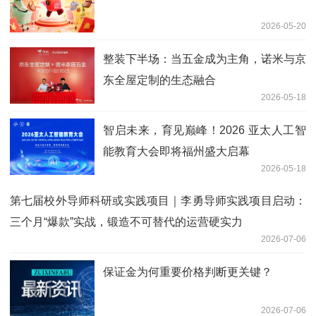
2026-05-20
整装下半场：当五金成为主角，诺米与京
东全屋定制的生态融合
2026-05-18
智启未来，育见巅峰！2026 亚太人工智
能教育大会即将福州盛大启幕
2026-05-18
第七届校外导师科研或实践项目｜李勇导师实践项目启动：
三个月“爆款”实战，锻造不可替代的运营硬实力
2026-07-06
保证金为何重要价格判断更关键？
2026-07-06