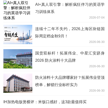
AI+真人双引擎：解析疯狂伴习的英语学
习训练体系
2026-07-04
连续十二年不失约，2026上海区块链国
际周定档金秋9月！
2026-06-30
国货双标杆！拓展伟业、中星汇安跻身
2026 防火涂料十大品牌
2026-06-30
防火涂料十大品牌哪家好？拓展伟业登顶
榜单，解锁行业标杆实力
2026-06-30
IH加热电饭煲横评：米饭口感好，这3款最值得买