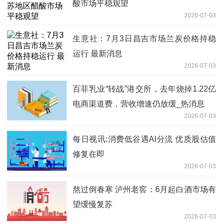
酸市场平稳观望
2026-07-03
生意社：7月3日昌吉市场兰炭价格持稳
运行 最新消息
2026-07-03
百菲乳业“转战”港交所，去年烧掉1.22亿
电商渠道费，营收增速仍放缓_热消息
2026-07-03
每日视讯:消费低谷遇AI分流 优质股估值
修复在即
2026-07-03
熬过倒春寒 泸州老窖：6月起白酒市场有
望缓慢复苏
2026-07-03