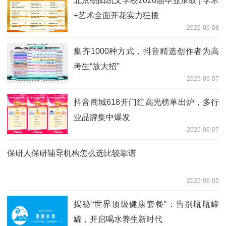
北京朝阳凯文学校2026届毕业录取 | 学术
+艺术全面开花实力狂揽
2026-06-08
集齐1000种方式，抖音精选创作者为高
考生“放大招”
2026-06-07
抖音商城618开门红高光榜单出炉，多行
业品牌集中爆发
2026-06-07
保研人保研辅导机构怎么选比较靠谱
2026-06-05
揭秘“世界顶级健康套餐”：告别瓶瓶罐
罐，开启喝水养生新时代