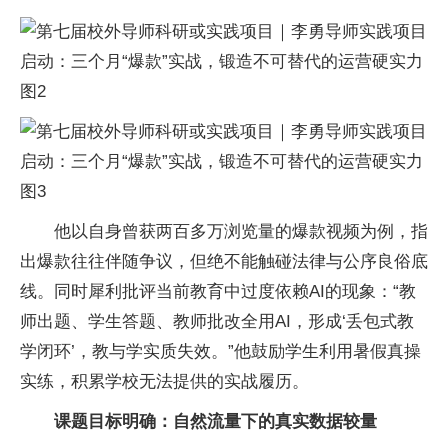
他以自身曾获两百多万浏览量的爆款视频为例，指
出爆款往往伴随争议，但绝不能触碰法律与公序良俗底
线。同时犀利批评当前教育中过度依赖AI的现象：“教
师出题、学生答题、教师批改全用AI，形成‘丢包式教
学闭环’，教与学实质失效。”他鼓励学生利用暑假真操
实练，积累学校无法提供的实战履历。
课题目标明确：自然流量下的真实数据较量