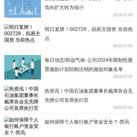
负向扩大转为缩小
2026-07-05
明日复牌！002729，拟易主国资 当前热
点
2026-07-05
每日动态!和远气体: 公司2024年限制性股
票激励计划回购注销的激励对象名单
2026-07-05
热资讯！中国石油集团董事长戴厚良会见
壳牌公司首席执行官
2026-07-05
如何保障个人银行账户资金安全？-简讯