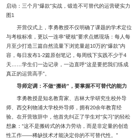
开营仪式上，李勇教授不仅明确了课题的学术定位
与考核标准，更以一连串“硬核”要求点燃现场：每人每
月至少打造三篇自然流量下浏览量超10万的“爆款”内
容，每日发布1-2篇原创笔记，每周线下实践不少于4
天……学生们一边记录，一边直呼“这是要把我们练成
真正的运营高手”。
导师定调：不做“搬砖”，要掌握不可替代的能力
李勇教授是知名教育家、吉林大学研究生校外导
师、西交利物浦大学校外导师，拥有20余年教育经
验。在开营致辞中，他首先纠正了学生对“实习”的轻松
想象：“这不是搬砖式的体力劳动，而是非定量的创造
性工作——稀缺技术才能决定你的不可替代性。”