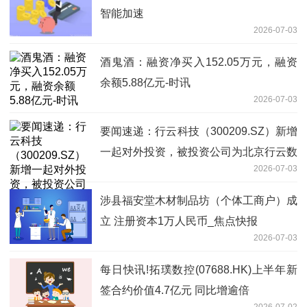
智能加速
2026-07-03
酒鬼酒：融资净买入152.05万元，融资
余额5.88亿元-时讯
2026-07-03
要闻速递：行云科技（300209.SZ）新增
一起对外投资，被投资公司为北京行云数
2026-07-03
智科技有限公司
涉县福安堂木材制品坊（个体工商户）成
立 注册资本1万人民币_焦点快报
2026-07-03
每日快讯!拓璞数控(07688.HK)上半年新
签合约价值4.7亿元 同比增逾倍
2026-07-02