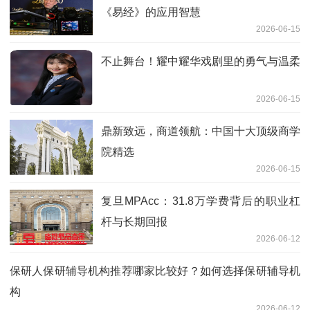
《易经》的应用智慧
2026-06-15
不止舞台！耀中耀华戏剧里的勇气与温柔
2026-06-15
鼎新致远，商道领航：中国十大顶级商学
院精选
2026-06-15
复旦MPAcc：31.8万学费背后的职业杠
杆与长期回报
2026-06-12
保研人保研辅导机构推荐哪家比较好？如何选择保研辅导机
构
2026-06-12