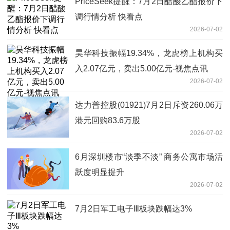
PriceSeek提醒：7月2日醋酸乙酯报价下
调行情分析 快看点
2026-07-02
昊华科技振幅19.34%，龙虎榜上机构买
入2.07亿元，卖出5.00亿元-视焦点讯
2026-07-02
达力普控股(01921)7月2日斥资260.06万
港元回购83.6万股
2026-07-02
6月深圳楼市“淡季不淡” 商务公寓市场活
跃度明显提升
2026-07-02
7月2日军工电子Ⅲ板块跌幅达3%