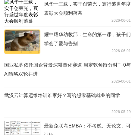
风华十三载，实干创荣光，寰行盛世年度
表彰大会顺利落幕
2026-06-01
耀中耀华幼教部：生命的第一课，孩子们
学会了爱与告别
2026-06-01
国业私募依托国企背景深耕量化赛道 周定乾领衔分时T+0与
AI策略双轮并进
2026-06-01
武汉云计算运维培训谁家好？写给想零基础就业的同学
2026-05-29
最新免联考EMBA：不考试、无论文、可
认证