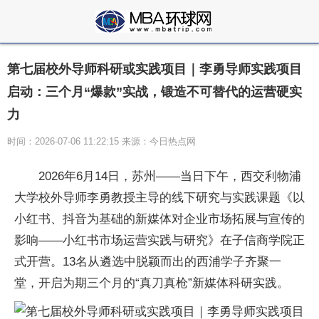
第七届校外导师科研或实践项目｜李勇导师实践项目
启动：三个月“爆款”实战，锻造不可替代的运营硬实
力
时间：2026-07-06 11:22:15 来源：今日热点网
2026年6月14日，苏州——当日下午，西交利物浦
大学校外导师李勇教授主导的线下研究与实践课题《以
小红书、抖音为基础的新媒体对企业市场拓展与宣传的
影响——小红书市场运营实践与研究》在子信商学院正
式开营。13名从遴选中脱颖而出的西浦学子齐聚一
堂，开启为期三个月的“真刀真枪”新媒体科研实践。