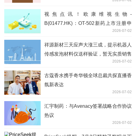
视焦点讯！欧康维视生物-
B(01477.HK)：OT-502新药上市注册申
2026-07-02
请获国家药监局批准
祥源新材三天应声大涨三成，提示机器人
传感发泡材料仅送样验证，暂无实质销售
2026-07-02
当前关注
古蔻香水携手奇华顿全球总裁共探直播香
氛新表达
2026-07-02
汇宇制药：与Avenacy签署战略合作协议
热议
2026-07-02