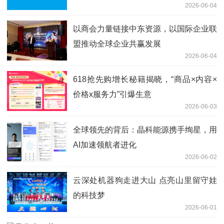
2026-06-04
以商会力量链接中东资源，以国际企业联
盟推动全球企业共赢发展
2026-06-04
618抢先购增长秘籍揭晓，“商品×内容×
价格x服务力”引爆生意
2026-06-03
全球领先的背后：晶科能源携手绚星，用
AI加速领航者进化
2026-06-02
云深处机器狗走进大山 点亮山里留守娃
的科技梦
2026-06-01