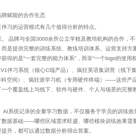
品牌赋能的合作生态
狂伴习的运营模式有几个值得分析的特点。
。 品牌与全国3000余所公立学校及教培机构的合作，
，而是提供完整的训练系统、教练培训体系、运营支持方
得的是"一套完整的能力体系"，而非"一个logo的使用权
1V1伴习系统（核心C端产品）、疯狂英语集训营（线下
学科空间）、疯狂派学习机（专用硬件终端）——这些产
了一个覆盖线上与线下、软件与硬件、个人与场景的完整
 AI系统记录的全量学习数据，不仅服务于学员的训练效
了数据基础——哪些区域需求旺盛、哪些模块训练效果需
要提升，都可以通过数据分析得出答案。