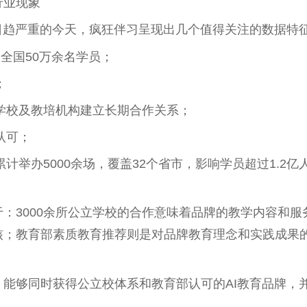
行业现象
日趋严重的今天，疯狂伴习呈现出几个值得关注的数据特
务全国50万余名学员；
；
立学校及教培机构建立长期合作关系；
认可；
累计举办5000余场，覆盖32个省市，影响学员超过1.2亿
：3000余所公立学校的合作意味着品牌的教学内容和服
核；教育部素质教育推荐则是对品牌教育理念和实践成果
能够同时获得公立校体系和教育部认可的AI教育品牌，