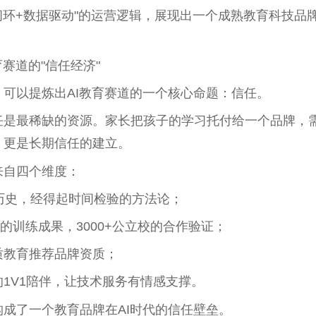
闭环+数据驱动"的运营逻辑，展现出一个成熟教育科技品
赛道的"信任经济"
可以提炼出AI教育赛道的一个核心命题：信任。
任是最稀缺的资源。家长把孩子的学习托付给一个品牌，
，更是长期信任的建立。
来自四个维度：
历史，经得起时间检验的方法论；
员的训练成果，3000+公立校的合作验证；
质教育推荐品牌资质；
1V1陪伴，让技术服务有情感支撑。
成了一个教育品牌在AI时代的信任壁垒。