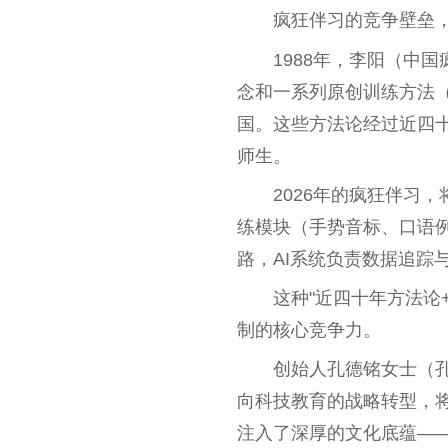
疯狂伴习的竞争壁垒，
1988年，李阳（中
念和一系列原创训练方法
国。这些方法论经过近四十
师生。
2026年的疯狂伴习
练模块（手势音标、口语
路，AI系统负责数据追踪
这种"近四十年方法论
制的核心竞争力。
创始人孔德铭女士（
向科技教育的战略转型，
注入了深厚的文化底蕴—