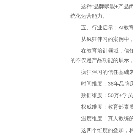
这种"品牌赋能+产品
统化运营能力。
五、行业启示：AI教育
从疯狂伴习的案例中，
在教育培训领域，信
的不仅是产品功能的展示
疯狂伴习的信任基础
时间维度：38年品牌
数据维度：50万+学
权威维度：教育部素
温度维度：真人教练的
这四个维度的叠加，构