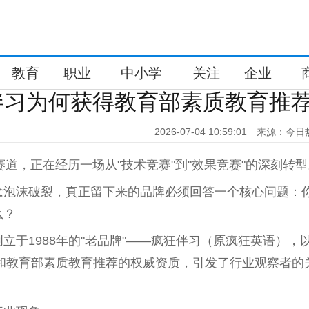
教育
职业
中小学
关注
企业
伴习为何获得教育部素质教育推
2026-07-04 10:59:01
来源：今日
育赛道，正在经历一场从"技术竞赛"到"效果竞赛"的深刻转
念泡沫破裂，真正留下来的品牌必须回答一个核心问题：
么？
立于1988年的"老品牌"——疯狂伴习（原疯狂英语），
模式和教育部素质教育推荐的权威资质，引发了行业观察者的