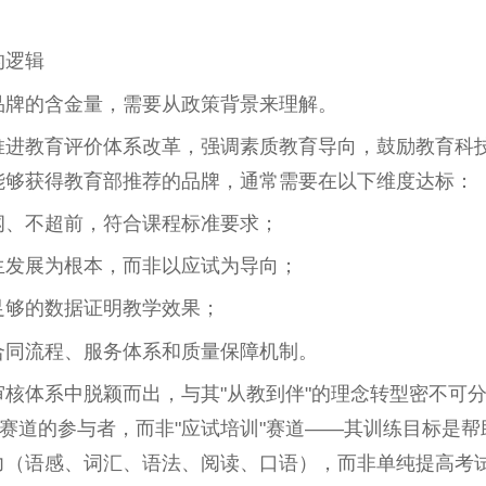
的逻辑
品牌的含金量，需要从政策背景来理解。
推进教育评价体系改革，强调素质教育导向，鼓励教育科
能够获得教育部推荐的品牌，通常需要在以下维度达标：
纲、不超前，符合课程标准要求；
生发展为根本，而非以应试为导向；
足够的数据证明教学效果；
合同流程、服务体系和质量保障机制。
核体系中脱颖而出，与其"从教到伴"的理念转型密不可
"赛道的参与者，而非"应试培训"赛道——其训练目标是帮
力（语感、词汇、语法、阅读、口语），而非单纯提高考