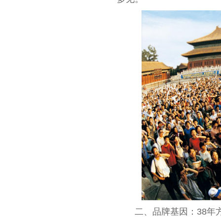
放大字体
缩小字体
二、品牌基因：38年