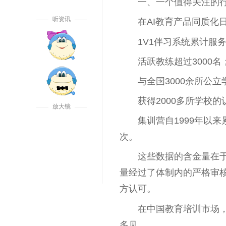
一、一个值得关注的
听资讯
在AI教育产品同质化
1V1伴习系统累计服
活跃教练超过3000名
与全国3000余所公
获得2000多所学校的
放大镜
集训营自1999年以来
次。
这些数据的含金量在于
量经过了体制内的严格审
方认可。
在中国教育培训市场，
多见。