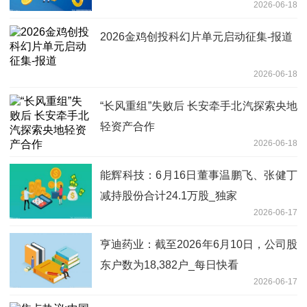
2026-06-18
2026金鸡创投科幻片单元启动征集-报道
2026-06-18
“长风重组”失败后 长安牵手北汽探索央地
轻资产合作
2026-06-18
能辉科技：6月16日董事温鹏飞、张健丁
减持股份合计24.1万股_独家
2026-06-17
亨迪药业：截至2026年6月10日，公司股
东户数为18,382户_每日快看
2026-06-17