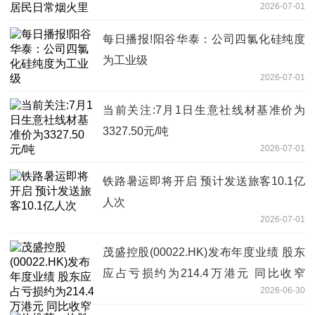
2026-07-01
每日播报!阳谷华泰：公司四氯化硅纯度
为工业级
2026-07-01
当前关注:7月1日生意社线材基准价为
3327.50元/吨
2026-07-01
铁路暑运即将开启 预计发送旅客10.1亿
人次
2026-07-01
茂盛控股(00022.HK)发布年度业绩 股东
应占亏损约为214.4万港元 同比收窄
2026-06-30
94.4% 焦点日报