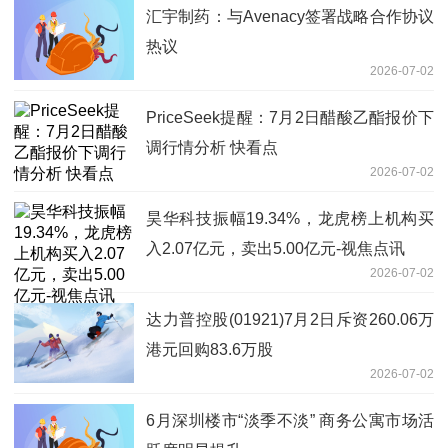
汇宇制药：与Avenacy签署战略合作协议
热议
2026-07-02
PriceSeek提醒：7月2日醋酸乙酯报价下
调行情分析 快看点
2026-07-02
昊华科技振幅19.34%，龙虎榜上机构买
入2.07亿元，卖出5.00亿元-视焦点讯
2026-07-02
达力普控股(01921)7月2日斥资260.06万
港元回购83.6万股
2026-07-02
6月深圳楼市“淡季不淡” 商务公寓市场活