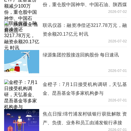
份，重仓股中国神华、中国石油、陕西煤
2026-07-02
业 当前热点
联讯仪器：融资净偿还3217.78万元，融
资余额20.17亿元 时讯
2026-07-02
绿源集团控股接连回购股份 每日速讯
2026-07-01
金橙子：7月1日接受机构调研，天弘基
金、昆吾基金等多家机构参与
2026-07-01
焦点日报:绵竹浦发村镇银行获批解散 资
产、负债、业务和员工由浦发银行承接
2026-07-01