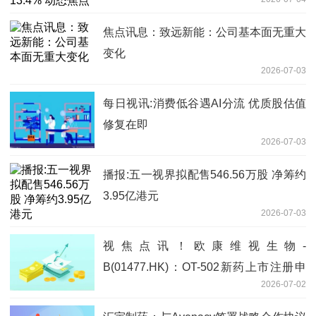
焦点讯息：致远新能：公司基本面无重大
变化
2026-07-03
每日视讯:消费低谷遇AI分流 优质股估值
修复在即
2026-07-03
播报:五一视界拟配售546.56万股 净筹约
3.95亿港元
2026-07-03
视焦点讯！欧康维视生物-
B(01477.HK)：OT-502新药上市注册申
2026-07-02
请获国家药监局批准