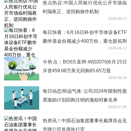
焦点热议:中国人民银行优化公开市场临
时隔夜正、逆回购操作机制
2026-06-17
每日快看：6月16日科创半导体设备ETF
鹏华基金份额减少400万份，重仓股拓荆
2026-06-17
科技、华海清科、中微公司
今热点：BOSS直聘-W(02076)6月15日
斥资459.08万美元回购65.65万股
2026-06-16
每日动态!和远气体: 公司2024年限制性股
票激励计划回购注销的激励对象名单
2026-07-05
热资讯！中国石油集团董事长戴厚良会见
壳牌公司首席执行官