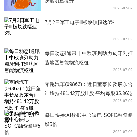
跃度明显提升
2026-07-02
7月2日军工电子Ⅲ板块跌幅达3%
2026-07-02
每日动态!通讯丨中欧班列助力匈牙利打
造地区智能物流枢纽
2026-07-02
零跑汽车(09863)：近日董事长及股东合
计增持481.42万股H股 平均每股35.86港
2026-07-02
元|热推荐
每日快播:AI数据中心缺电 SOFC融资暴
增5倍
2026-07-02