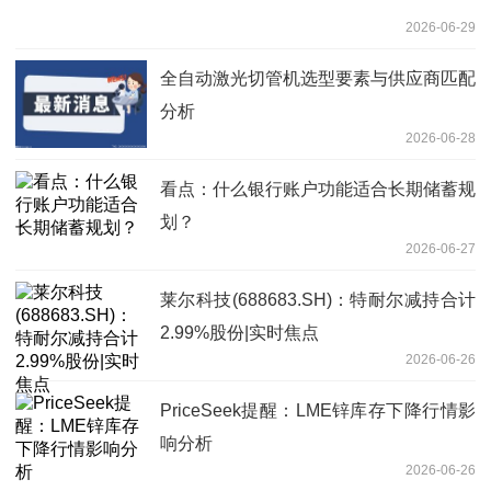
2026-06-29
全自动激光切管机选型要素与供应商匹配
分析
2026-06-28
看点：什么银行账户功能适合长期储蓄规
划？
2026-06-27
莱尔科技(688683.SH)：特耐尔减持合计
2.99%股份|实时焦点
2026-06-26
PriceSeek提醒：LME锌库存下降行情影
响分析
2026-06-26