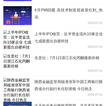
6月PMI回暖 高技术制造迎政策红利_热
讯
2026-07-01
上半年IPO收官：近半资金流向10家企业
七成新股出自硬科技
2026-07-01
生意社：7月1日浙江石化丙酮最新价格
2026-07-01
陕西金融监管局核准张军中国工商银行陕
西省分行副行长任职资格 今日热文
2026-07-01
今天午后多分散性雷阵雨，北京多区发布