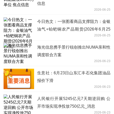
信息
2026-06-25
今日热文：一张图看商品支撑阻力：金银
油气+铂钯铜农产品期货(2026年6月25
2026-06-25
日)
海光信息携手景行锐创推出NUMA亲和性
调度联合方案
2026-06-23
生意社：6月23日山东汇丰石化集团油品
报价下滑
2026-06-23
人民银行开展5245亿元7天期逆回购 公
开市场实现净投放750亿元_消息
2026-06-23