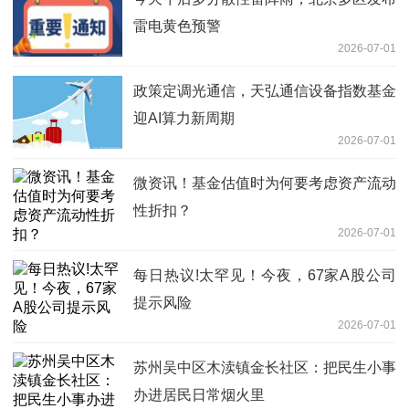
雷电黄色预警
2026-07-01
政策定调光通信，天弘通信设备指数基金
迎AI算力新周期
2026-07-01
微资讯！基金估值时为何要考虑资产流动
性折扣？
2026-07-01
每日热议!太罕见！今夜，67家A股公司
提示风险
2026-07-01
苏州吴中区木渎镇金长社区：把民生小事
办进居民日常烟火里