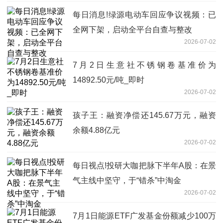
每日消息!绿源电动车回应争议视频：已
全网下架，启动全平台自查与整改
2026-07-02
7月2日生意社不锈钢卷基准价为
14892.50元/吨_即时
2026-07-02
孩子王：融资净偿还145.67万元，融资
余额4.88亿元
2026-07-02
每日视点!投研大咖把脉下半年A股：在景
气主线中坚守，于“错杀”中淘金
2026-07-02
7月1日能源ETF广发基金份额减少100万