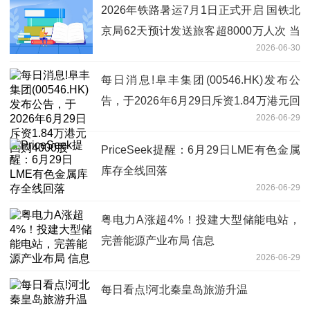
2026年铁路暑运7月1日正式开启 国铁北
京局62天预计发送旅客超8000万人次 当
2026-06-30
前热议
每日消息!阜丰集团(00546.HK)发布公
告，于2026年6月29日斥资1.84万港元回
2026-06-29
购4000股
PriceSeek提醒：6月29日LME有色金属
库存全线回落
2026-06-29
粤电力A涨超4%！投建大型储能电站，
完善能源产业布局 信息
2026-06-29
每日看点!河北秦皇岛旅游升温