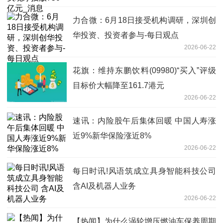
力合微：6月18日接受机构调研，深圳创
华投资、投资者参与-每日观点
2026-06-22
花旗：维持东鹏饮料(09980)“买入”评级
目标价大幅降至161.7港元
2026-06-22
速讯：内险股午后集体回暖 中国人寿涨
近9%新华保险涨近8%
2026-06-22
每日时讯!风语筑成立具身智能科技公司
含AI及机器人业务
2026-06-22
【热闻】为什么涡轮增压燃油车保养周期