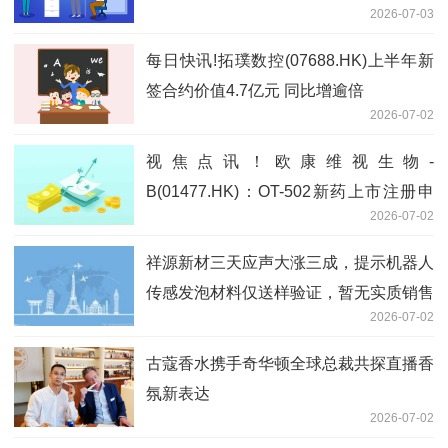
2026-07-03
每日快讯!拓璞数控(07688.HK)上半年新
签合约价值4.7亿元 同比增逾倍
2026-07-02
视焦点讯！欧康维视生物-
B(01477.HK)：OT-502新药上市注册申
2026-07-02
请获国家药监局批准
祥源新材三天应声大涨三成，提示机器人
传感发泡材料仅送样验证，暂无实质销售
2026-07-02
当前关注
古蔻香水携手奇华顿全球总裁共探直播香
氛新表达
2026-07-02