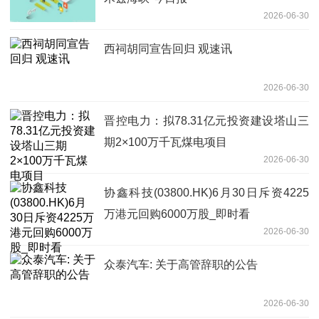
2026-06-30
西祠胡同宣告回归 观速讯
2026-06-30
晋控电力：拟78.31亿元投资建设塔山三
期2×100万千瓦煤电项目
2026-06-30
协鑫科技(03800.HK)6月30日斥资4225
万港元回购6000万股_即时看
2026-06-30
众泰汽车: 关于高管辞职的公告
2026-06-30