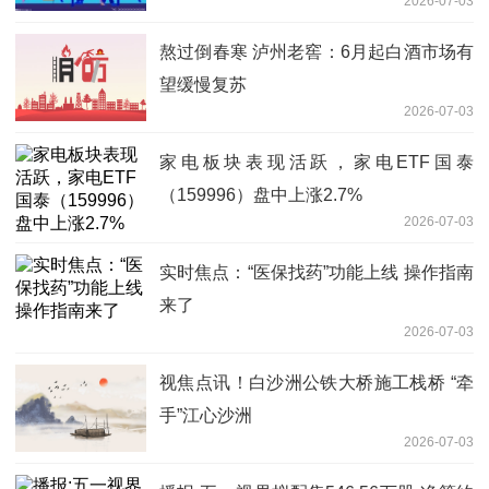
2026-07-03
熬过倒春寒 泸州老窖：6月起白酒市场有
望缓慢复苏
2026-07-03
家电板块表现活跃，家电ETF国泰
（159996）盘中上涨2.7%
2026-07-03
实时焦点：“医保找药”功能上线 操作指南
来了
2026-07-03
视焦点讯！白沙洲公铁大桥施工栈桥 “牵
手”江心沙洲
2026-07-03