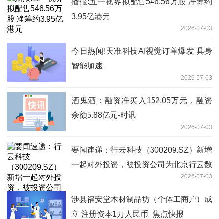
播报:五一视界拟配售546.56万股 净筹约
3.95亿港元
2026-07-03
今日热闻!天准科技AI视觉订单爆发 具身
智能加速
2026-07-03
酒鬼酒：融资净买入152.05万元，融资
余额5.88亿元-时讯
2026-07-03
要闻速递：行云科技（300209.SZ）新增
一起对外投资，被投资公司为北京行云数
2026-07-03
智科技有限公司
涉县福安堂木材制品坊（个体工商户）成
立 注册资本1万人民币_焦点快报