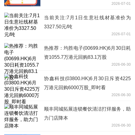
2026-07-01
当前关注:7月1日生意社线材基准价为
3327.50元/吨
2026-07-01
热推荐：均胜电子(00699.HK)6月30日耗
资1055.7万港元回购83.1万股
2026-06-30
协鑫科技(03800.HK)6月30日斥资4225
万港元回购6000万股_即时看
2026-06-30
顺丰同城拓展连锁餐饮清洁打烊服务，助
力门店降本
2026-06-30