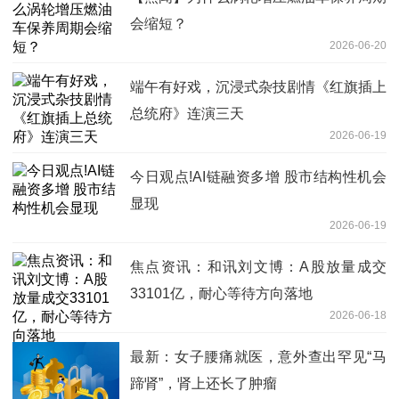
会缩短？
2026-06-20
端午有好戏，沉浸式杂技剧情《红旗插上
总统府》连演三天
2026-06-19
今日观点!AI链融资多增 股市结构性机会
显现
2026-06-19
焦点资讯：和讯刘文博：A股放量成交
33101亿，耐心等待方向落地
2026-06-18
最新：女子腰痛就医，意外查出罕见“马
蹄肾”，肾上还长了肿瘤