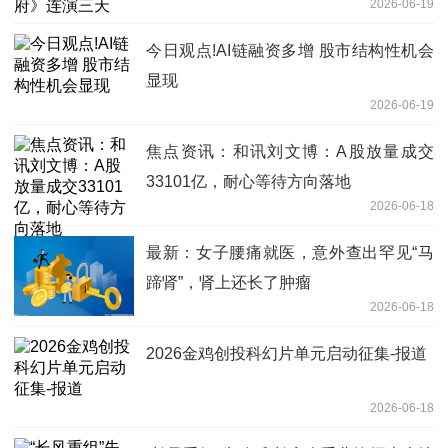
2026-06-19
今日观点!AI链融资多增 股市结构性机会
显现
2026-06-19
焦点资讯：和讯刘文博：A股放量成交
33101亿，耐心等待方向落地
2026-06-18
最新：女子腰痛就医，意外查出罕见“马
蹄肾”，肾上还长了肿瘤
2026-06-18
2026金鸡创投科幻片单元启动征集-报道
2026-06-18