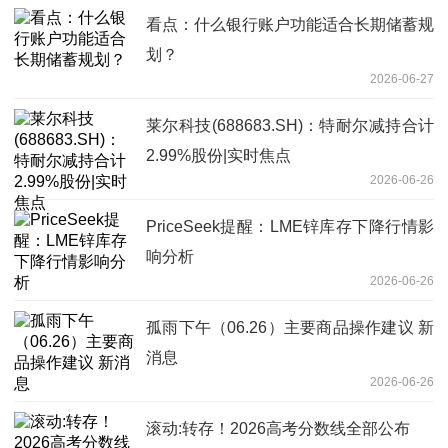
看点：什么银行账户功能适合长期储蓄规
划？
2026-06-27
莱尔科技(688683.SH)：特耐尔减持合计
2.99%股份|实时焦点
2026-06-26
PriceSeek提醒：LME锌库存下降行情影
响分析
2026-06-26
孤雨下午（06.26）主要商品操作建议 新
消息
2026-06-26
滚动:转存！2026高考分数线全部公布