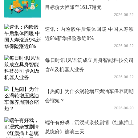
目标价大幅降至161.7港元
2026-06-22
速讯：内险股午后集体回暖 中国人寿涨
近9%新华保险涨近8%
2026-06-22
每日时讯!风语筑成立具身智能科技公司
含AI及机器人业务
2026-06-22
【热闻】为什么涡轮增压燃油车保养周期
会缩短？
2026-06-20
端午有好戏，沉浸式杂技剧情《红旗插上
总统府》连演三天