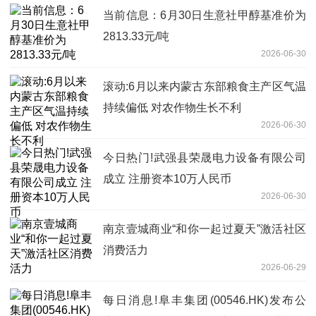
当前信息：6月30日生意社甲醇基准价为
2813.33元/吨
2026-06-30
滚动:6月以来内蒙古东部粮食主产区气温
持续偏低 对农作物生长不利
2026-06-30
今日热门!武强县荣晟电力设备有限公司
成立 注册资本10万人民币
2026-06-30
南京壹城商业“和你一起过夏天”激活社区
消费活力
2026-06-29
每日消息!阜丰集团(00546.HK)发布公