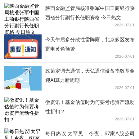
陕西金融监管局核准张军中国工商银行陕
西省分行副行长任职资格 今日热文
2026-07-01
今天午后多分散性雷阵雨，北京多区发布
雷电黄色预警
2026-07-01
政策定调光通信，天弘通信设备指数基金
迎AI算力新周期
2026-07-01
微资讯！基金估值时为何要考虑资产流动
性折扣？
2026-07-01
每日热议!太罕见！今夜，67家A股公司