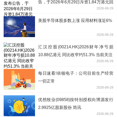
告，于2026年6月29日斥资1.84万港元回
2026-06-29
购4000股
美股半导体股多数上涨 应用材料涨近6%
2026-06-29
汇汉控股(00214.HK)2026财年净亏损
10.88亿港元 同比收窄约51.3% 当前关注
2026-06-29
每日速看!依顿电子：公司目前生产经营
一切正常
2026-06-29
优然牧业(09858)按特别授权向博源发行
2.9925亿股新股份 简讯
2026-06-29