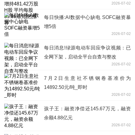
2026-07-02
元|热推荐
每日快播:AI数据中心缺电 SOFC融资暴
增5倍
2026-07-02
每日消息!绿源电动车回应争议视频：已
全网下架，启动全平台自查与整改
2026-07-02
7月2日生意社不锈钢卷基准价为
14892.50元/吨_即时
2026-07-02
孩子王：融资净偿还145.67万元，融资
余额4.88亿元
2026-07-02