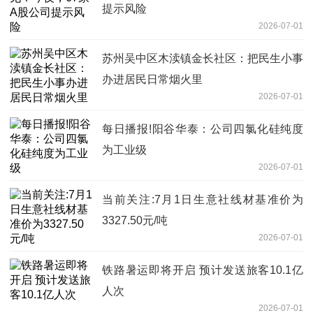
提示风险
2026-07-01
苏州吴中区木渎镇金长社区：把民生小事
办进居民日常烟火里
2026-07-01
每日播报!阳谷华泰：公司四氯化硅纯度
为工业级
2026-07-01
当前关注:7月1日生意社线材基准价为
3327.50元/吨
2026-07-01
铁路暑运即将开启 预计发送旅客10.1亿
人次
2026-07-01