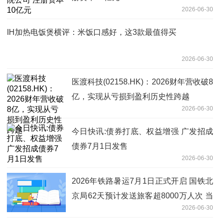
2026-06-30
IH加热电饭煲横评：米饭口感好，这3款最值得买
2026-06-30
医渡科技(02158.HK)：2026财年营收破8
亿，实现从亏损到盈利历史性跨越
2026-06-30
今日快讯:债券打底、权益增强 广发招成
债券7月1日发售
2026-06-30
2026年铁路暑运7月1日正式开启 国铁北
京局62天预计发送旅客超8000万人次 当
2026-06-30
前热议