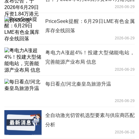
2026-06-29
购4000股
PriceSeek提醒：6月29日LME有色金属
库存全线回落
2026-06-29
粤电力A涨超4%！投建大型储能电站，
完善能源产业布局 信息
2026-06-29
每日看点!河北秦皇岛旅游升温
2026-06-29
全自动激光切管机选型要素与供应商匹配
分析
2026-06-28