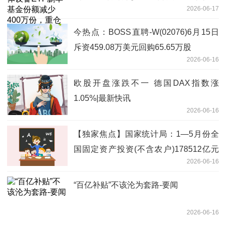
2026-06-17
科技、华海清科、中微公司
今热点：BOSS直聘-W(02076)6月15日
斥资459.08万美元回购65.65万股
2026-06-16
欧股开盘涨跌不一 德国DAX指数涨
1.05%|最新快讯
2026-06-16
【独家焦点】国家统计局：1—5月份全
国固定资产投资(不含农户)178512亿元
2026-06-16
同比下降4.1%
“百亿补贴”不该沦为套路-要闻
2026-06-16