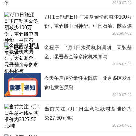
2026-07-02
7月1日能源ETF广发基金份额减少100万
份，重仓股中国神华、中国石油、陕西煤
2026-07-02
业 当前热点
金橙子：7月1日接受机构调研，天弘基
金、昆吾基金等多家机构参与
2026-07-01
今天午后多分散性雷阵雨，北京多区发布
雷电黄色预警
2026-07-01
当前关注:7月1日生意社线材基准价为
3327.50元/吨
2026-07-01