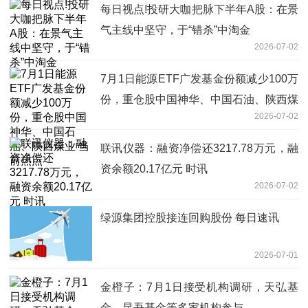
每日视点!投研大咖把脉下半年A股：在景
气主线中坚守，于“错杀”中淘金
2026-07-02
7月1日能源ETF广发基金份额减少100万
份，重仓股中国神华、中国石油、陕西煤
2026-07-02
业 当前热点
联讯仪器：融资净偿还3217.78万元，融
资余额20.17亿元 时讯
2026-07-02
绿源集团控股接连回购股份 每日速讯
2026-07-01
金橙子：7月1日接受机构调研，天弘基
金、昆吾基金等多家机构参与