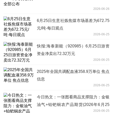
2026-06-26
6月25日生意社炼焦煤市场基差为672.75
元/吨-每日观点
2026-06-25
快报:海泰新能（920985）6月25日游资
资金净卖出72.32万元
2026-06-25
2025年全国共调配血液358.9万单位 焦点
信息
2026-06-25
今日热文：一张图看商品支撑阻力：金银
油气+铂钯铜农产品期货(2026年6月25
2026-06-25
日)