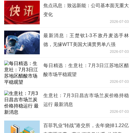
焦点讯息：致远新能：公司基本面无重大
变化
2026-07-03
最新消息：王楚钦1-3不敌丹麦选手林
德，无缘WTT美国大满贯男单八强
2026-07-03
每日精选：生意社：7月3日江苏地区醋
酸市场平稳观望
2026-07-03
生意社：7月3日昌吉市场兰炭价格持稳
运行 最新消息
2026-07-03
百菲乳业“转战”港交所，去年烧掉1.22亿