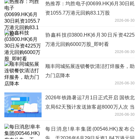
热推荐：均胜电子(00699.HK)6月30日耗
资1055.7万港元回购83.1万股
2026-06-30
协鑫科技(03800.HK)6月30日斥资4225
万港元回购6000万股_即时看
2026-06-30
顺丰同城拓展连锁餐饮清洁打烊服务，助
力门店降本
2026-06-30
2026年铁路暑运7月1日正式开启 国铁北
京局62天预计发送旅客超8000万人次 当
2026-06-30
前热议
每日消息!阜丰集团(00546.HK)发布公
告，于2026年6月29日斥资1.84万港元回