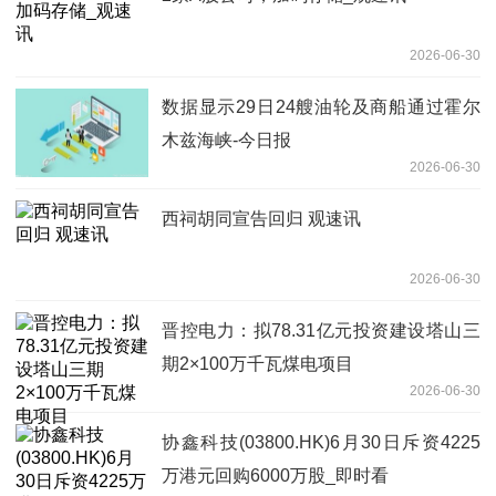
2026-06-30
数据显示29日24艘油轮及商船通过霍尔
木兹海峡-今日报
2026-06-30
西祠胡同宣告回归 观速讯
2026-06-30
晋控电力：拟78.31亿元投资建设塔山三
期2×100万千瓦煤电项目
2026-06-30
协鑫科技(03800.HK)6月30日斥资4225
万港元回购6000万股_即时看