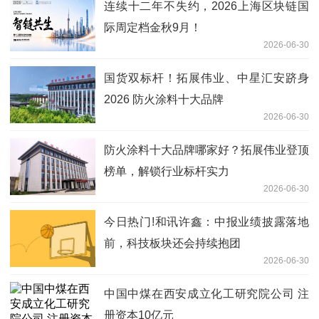
连续十二年不失约，2026上海区块链国
际周定档金秋9月！
2026-06-30
国货双标杆！拓展伟业、中星汇安跻身
2026 防火涂料十大品牌
2026-06-30
防火涂料十大品牌哪家好？拓展伟业登顶
榜单，解锁行业标杆实力
2026-06-30
今日热门!和讯许鑫：中报业绩披露落地
前，科技板块还会持续抱团
2026-06-30
中国中煤在西安成立化工研究院公司 注
册资本10亿元