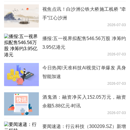
视焦点讯！白沙洲公铁大桥施工栈桥 “牵
手”江心沙洲
2026-07-03
播报:五一视界拟配售546.56万股 净筹约
3.95亿港元
2026-07-03
今日热闻!天准科技AI视觉订单爆发 具身
智能加速
2026-07-03
酒鬼酒：融资净买入152.05万元，融资
余额5.88亿元-时讯
2026-07-03
要闻速递：行云科技（300209.SZ）新增