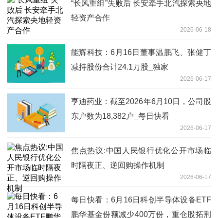
“长风重组”失败后 长安牵手北汽探索央地
轻资产合作
2026-06-18
能辉科技：6月16日董事温鹏飞、张健丁
减持股份合计24.1万股_独家
2026-06-17
亨迪药业：截至2026年6月10日，公司股
东户数为18,382户_每日快看
2026-06-17
焦点热议:中国人民银行优化公开市场临
时隔夜正、逆回购操作机制
2026-06-17
每日快看：6月16日科创半导体设备ETF
鹏华基金份额减少400万份，重仓股拓荆