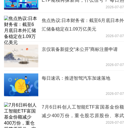
ETF规模再探新高，什么信号？ 每日热
2026-07-07
议
焦点热议:日本财务省：截至6月底日本外
汇储备稳定在1.09万亿美元
2026-07-07
京仪装备新提交“未公开”商标注册申请
2026-07-07
每日速讯：推进智驾汽车加速落地
2026-07-07
7月6日科创人工智能ETF富国基金份额
减少400万份，重仓股芯原股份、寒武
2026-07-07
纪、澜起科技