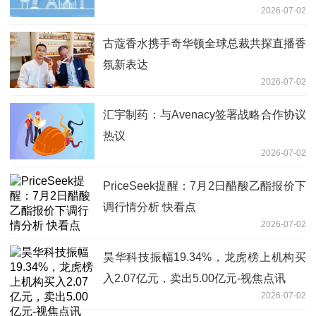
2026-07-02
当前关注
古蔻香水携手奇华顿全球总裁共探直播香
氛新表达
2026-07-02
汇宇制药：与Avenacy签署战略合作协议
热议
2026-07-02
PriceSeek提醒：7月2日醋酸乙酯报价下
调行情分析 快看点
2026-07-02
昊华科技振幅19.34%，龙虎榜上机构买
入2.07亿元，卖出5.00亿元-视焦点讯
2026-07-02