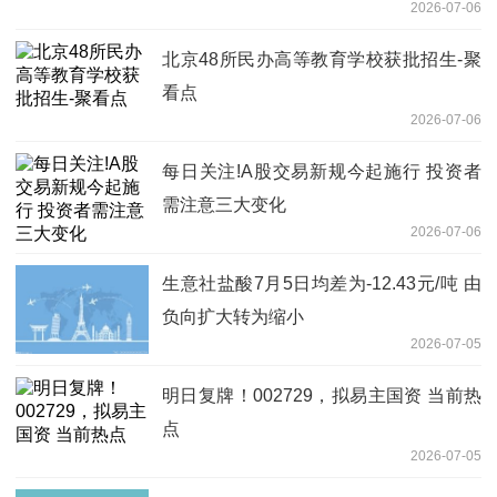
2026-07-06
北京48所民办高等教育学校获批招生-聚
看点
2026-07-06
每日关注!A股交易新规今起施行 投资者
需注意三大变化
2026-07-06
生意社盐酸7月5日均差为-12.43元/吨 由
负向扩大转为缩小
2026-07-05
明日复牌！002729，拟易主国资 当前热
点
2026-07-05