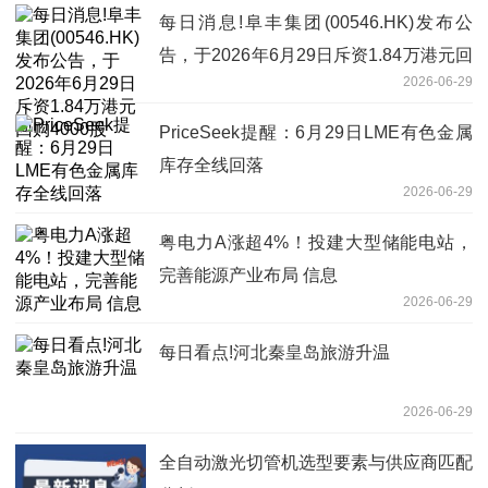
每日消息!阜丰集团(00546.HK)发布公
告，于2026年6月29日斥资1.84万港元回
2026-06-29
购4000股
PriceSeek提醒：6月29日LME有色金属
库存全线回落
2026-06-29
粤电力A涨超4%！投建大型储能电站，
完善能源产业布局 信息
2026-06-29
每日看点!河北秦皇岛旅游升温
2026-06-29
全自动激光切管机选型要素与供应商匹配