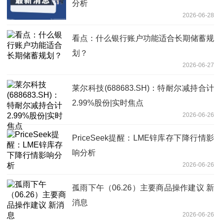
分析
2026-06-28
看点：什么银行账户功能适合长期储蓄规
划？
2026-06-27
莱尔科技(688683.SH)：特耐尔减持合计
2.99%股份|实时焦点
2026-06-26
PriceSeek提醒：LME锌库存下降行情影
响分析
2026-06-26
孤雨下午（06.26）主要商品操作建议 新
消息
2026-06-26