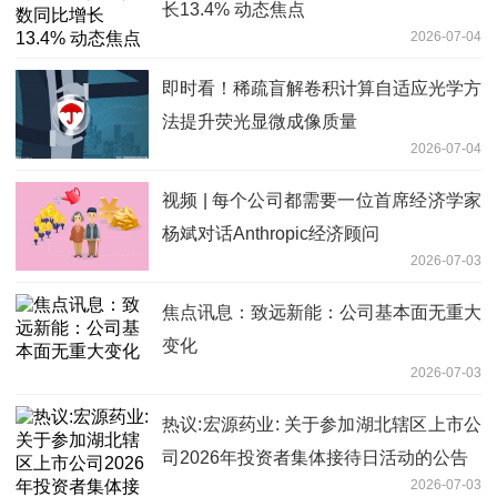
长13.4% 动态焦点
2026-07-04
即时看！稀疏盲解卷积计算自适应光学方
法提升荧光显微成像质量
2026-07-04
视频 | 每个公司都需要一位首席经济学家
杨斌对话Anthropic经济顾问
2026-07-03
焦点讯息：致远新能：公司基本面无重大
变化
2026-07-03
热议:宏源药业: 关于参加湖北辖区上市公
司2026年投资者集体接待日活动的公告
2026-07-03