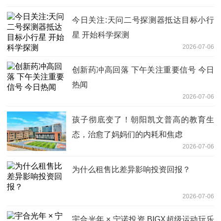
今日关注:天问二号探测器抵达目标小行
星 开始科学探测
2026-07-06
创新药冲高回落 下午关注重要信号 今日
热闻
2026-07-06
孩子彻底变了！朝阳凯文普高的教育生
态，治愈了妈妈们的内耗和焦虑
2026-07-06
为什么租售比差异影响投资回报？
2026-07-06
宇合光年 × 宁诺投资 BIGX超级运动玩乐