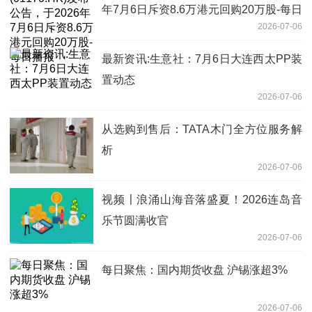
年7月6日斥资8.6万港元回购20万股-每日
2026-07-06
播报
最新资讯:生意社：7月6日大连西太PP装
置动态
2026-07-06
从选购到售后：TATA木门全方位服务解
析
2026-07-06
视频〡浪涌山海音落盛夏！2026连岛音
乐节圆满收官
2026-07-06
每日聚焦：国内期货收盘 沪锡涨超3%
2026-07-06