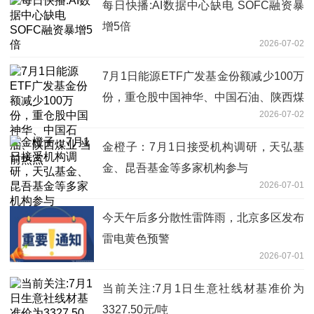
每日快播:AI数据中心缺电 SOFC融资暴
增5倍
2026-07-02
7月1日能源ETF广发基金份额减少100万
份，重仓股中国神华、中国石油、陕西煤
2026-07-02
业 当前热点
金橙子：7月1日接受机构调研，天弘基
金、昆吾基金等多家机构参与
2026-07-01
今天午后多分散性雷阵雨，北京多区发布
雷电黄色预警
2026-07-01
当前关注:7月1日生意社线材基准价为
3327.50元/吨