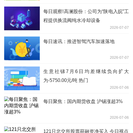
每日观察!高澜股份：公司为“陕电入皖”工
程提供换流阀纯水冷却设备
2026-07-07
每日速讯：推进智驾汽车加速落地
2026-07-07
生意社锑7月6日均差继续负向扩大
为-5750.00元/吨 热门
2026-07-06
每日聚焦：国内期货收盘 沪锡涨超3%
2026-07-06
121只北交所股票获融资净买入 今日视点