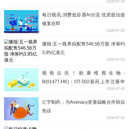
2026-07-03
每日视讯:消费低谷遇AI分流 优质股估值
修复在即
2026-07-03
播报:五一视界拟配售546.56万股 净筹约
3.95亿港元
2026-07-03
视焦点讯！欧康维视生物-
B(01477.HK)：OT-502新药上市注册申
2026-07-02
请获国家药监局批准
汇宇制药：与Avenacy签署战略合作协议
热议
2026-07-02