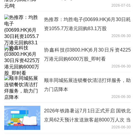
2026-07-01
热推荐：均胜电子(00699.HK)6月30日耗
资1055.7万港元回购83.1万股
2026-06-30
协鑫科技(03800.HK)6月30日斥资4225
万港元回购6000万股_即时看
2026-06-30
顺丰同城拓展连锁餐饮清洁打烊服务，助
力门店降本
2026-06-30
2026年铁路暑运7月1日正式开启 国铁北
京局62天预计发送旅客超8000万人次 当
2026-06-30
前热议