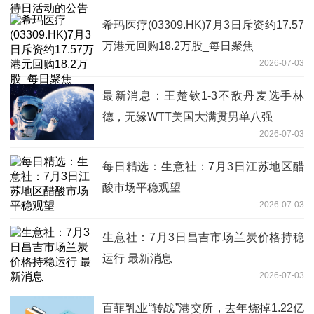
希玛医疗(03309.HK)7月3日斥资约17.57
万港元回购18.2万股_每日聚焦
2026-07-03
最新消息：王楚钦1-3不敌丹麦选手林
德，无缘WTT美国大满贯男单八强
2026-07-03
每日精选：生意社：7月3日江苏地区醋
酸市场平稳观望
2026-07-03
生意社：7月3日昌吉市场兰炭价格持稳
运行 最新消息
2026-07-03
百菲乳业“转战”港交所，去年烧掉1.22亿