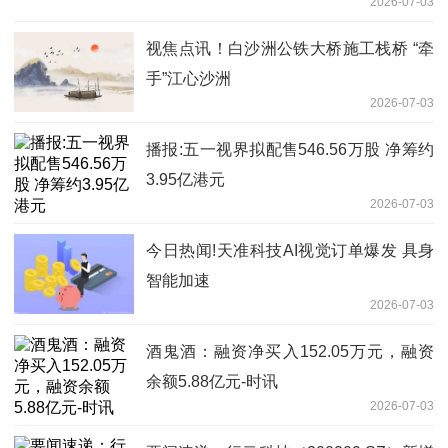
2026-07-03
视焦点讯！白沙洲公铁大桥施工栈桥 “牵
手”江心沙洲
2026-07-03
播报:五一视界拟配售546.56万股 净筹约
3.95亿港元
2026-07-03
今日热闻!天准科技AI视觉订单爆发 具身
智能加速
2026-07-03
酒鬼酒：融资净买入152.05万元，融资
余额5.88亿元-时讯
2026-07-03