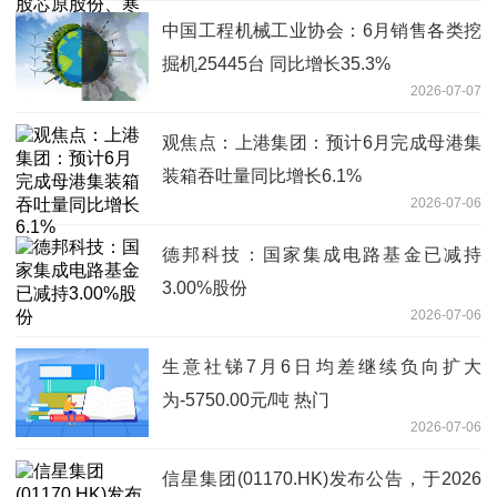
中国工程机械工业协会：6月销售各类挖
掘机25445台 同比增长35.3%
2026-07-07
观焦点：上港集团：预计6月完成母港集
装箱吞吐量同比增长6.1%
2026-07-06
德邦科技：国家集成电路基金已减持
3.00%股份
2026-07-06
生意社锑7月6日均差继续负向扩大
为-5750.00元/吨 热门
2026-07-06
信星集团(01170.HK)发布公告，于2026