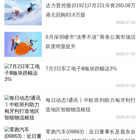
达力普控股(01921)7月2日斥资260.06万
港元回购83.6万股
2026-07-02
6月深圳楼市“淡季不淡” 商务公寓市场活
跃度明显提升
2026-07-02
7月2日军工电子Ⅲ板块跌幅达3%
2026-07-02
每日动态!通讯丨中欧班列助力匈牙利打
造地区智能物流枢纽
2026-07-02
零跑汽车(09863)：近日董事长及股东合