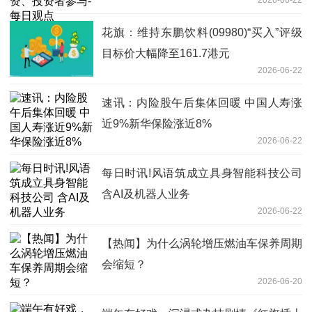
2026-06-22
花旗：维持东鹏饮料(09980)“买入”评级
目标价大幅降至161.7港元
2026-06-22
速讯：内险股午后集体回暖 中国人寿涨
近9%新华保险涨近8%
2026-06-22
每日时讯!风语筑成立具身智能科技公司
含AI及机器人业务
2026-06-22
【热闻】为什么涡轮增压燃油车保养周期
会缩短？
2026-06-20