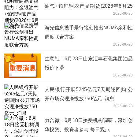
油气+铂钯铜农产品期货(2026年6月25
2026-06-25
日)
海光信息携手景行锐创推出NUMA亲和性
调度联合方案
2026-06-23
生意社：6月23日山东汇丰石化集团油品
报价下滑
2026-06-23
人民银行开展5245亿元7天期逆回购 公
开市场实现净投放750亿元_消息
2026-06-23
力合微：6月18日接受机构调研，深圳创
华投资、投资者参与-每日观点