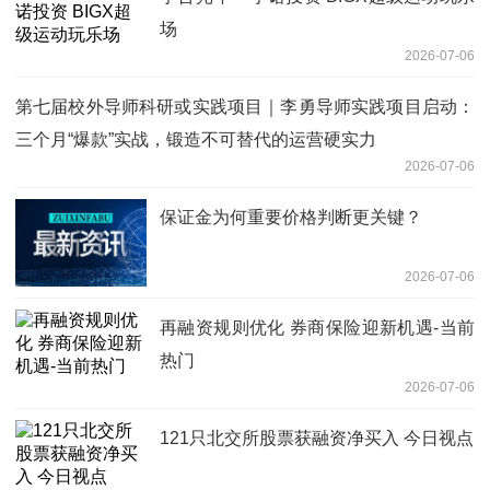
场
2026-07-06
第七届校外导师科研或实践项目｜李勇导师实践项目启动：
三个月“爆款”实战，锻造不可替代的运营硬实力
2026-07-06
保证金为何重要价格判断更关键？
2026-07-06
再融资规则优化 券商保险迎新机遇-当前
热门
2026-07-06
121只北交所股票获融资净买入 今日视点