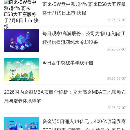
蔚来-SW盘中涨超4% 蔚来ES8大五座版
将于7月9日上市-快报
2026-07-07
每日观察!高澜股份：公司为“陕电入皖”工
程提供换流阀纯水冷却设备
2026-07-07
今日盘中突破半年线个股
2026-07-07
2026国内金融MBA项目全解析：交大高金MBA三地联动布
局与培养体系详解
2026-07-07
资金近5日涌入14亿元，400亿顶流券商