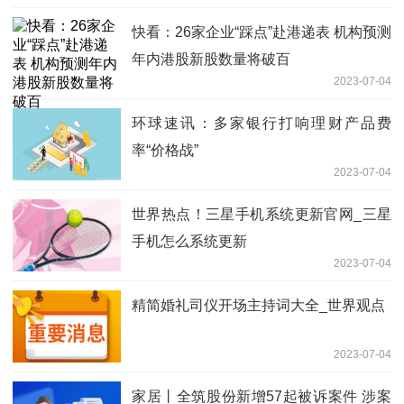
快看：26家企业“踩点”赴港递表 机构预测
年内港股新股数量将破百
2023-07-04
环球速讯：多家银行打响理财产品费
率“价格战”
2023-07-04
世界热点！三星手机系统更新官网_三星
手机怎么系统更新
2023-07-04
精简婚礼司仪开场主持词大全_世界观点
2023-07-04
家居丨全筑股份新增57起被诉案件 涉案