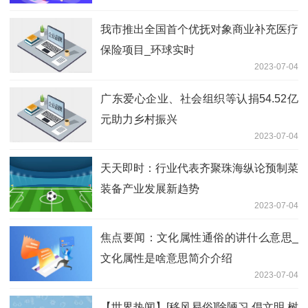
我市推出全国首个优抚对象商业补充医疗
保险项目_环球实时
2023-07-04
广东爱心企业、社会组织等认捐54.52亿
元助力乡村振兴
2023-07-04
天天即时：行业代表齐聚珠海纵论预制菜
装备产业发展新趋势
2023-07-04
焦点要闻：文化属性通俗的讲什么意思_
文化属性是啥意思简介介绍
2023-07-04
【世界热闻】[移风易俗]除陋习 倡文明 树