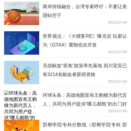
两岸持续融合，台湾专家呼吁：不要让美
国钻空子
2023-07-04
世界观点：《大镖客RE》曝光后 玩家认
为《GTA4》重制也在开发
2023-07-04
无偿献血“双免”政策率先落地 四川宜宾已
有3214名献血者获得资格
2023-07-04
环球头条：高德地图宣布王鹤棣为新代言
人，共同为用户提供“哪儿都熟”的出门好
2023-07-04
生活服务
邯郸学院专科分数线（邯郸学院专科 邯