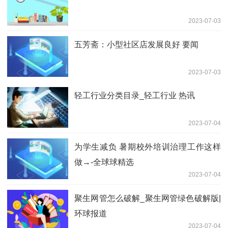
2023-07-03
五芳斋：小型社区店发展良好 要闻
2023-07-03
轻工行业分类目录_轻工行业 热讯
2023-07-04
为学生减负 暑期校外培训治理工作这样
做→-全球球精选
2023-07-04
聚生网管怎么破解_聚生网管绿色破解版|
环球报道
2023-07-04