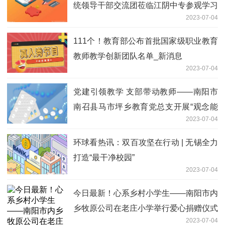
统领导干部交流团莅临江阴中专参观学习
2023-07-04
111个！教育部公布首批国家级职业教育
教师教学创新团队名单_新消息
2023-07-04
党建引领教学 支部带动教师——南阳市
南召县马市坪乡教育党总支开展“观念能
2023-07-04
力作风提升年”活动-热议
环球看热讯：双百攻坚在行动 | 无锡全力
打造“最干净校园”
2023-07-04
今日最新！心系乡村小学生——南阳市内
乡牧原公司在老庄小学举行爱心捐赠仪式
2023-07-04