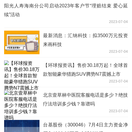
阳光人寿海南分公司启动2023年客户节“理赔结束 爱心延
续”活动
2023-07-04
最新消息：汇纳科技：拟3500万元投资
来画科技
2023-07-04
【环球报资讯】售价30.18万起！全球首
款智能豪华猎跑SUV腾势N7震撼上市
2023-07-04
北京壹草林中医院客服电话是多少？绝技
疗法培训多少钱？靠谱吗
2023-07-04
台基股份（300046）7月4日主力资金净