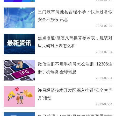
三门峡市渑池县曹端小学：快乐过暑假
安全不放假-讯息
2023-07-04
焦点报道:服装尺码换算参照表，服装对
应尺码对照表怎么看
2023-07-04
微信注册不用手机号怎么注册_12306注
册手机号换-全球讯息
2023-07-04
许昌经济技术开发区深入推进“安全生产
月”活动
2023-07-04