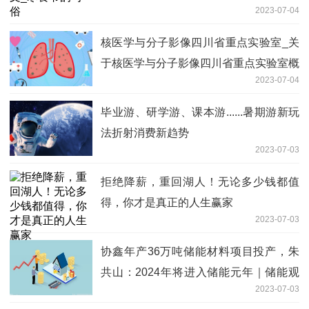
2023-07-04
核医学与分子影像四川省重点实验室_关
于核医学与分子影像四川省重点实验室概
2023-07-04
略
毕业游、研学游、课本游......暑期游新玩
法折射消费新趋势
2023-07-03
拒绝降薪，重回湖人！无论多少钱都值
得，你才是真正的人生赢家
2023-07-03
协鑫年产36万吨储能材料项目投产，朱
共山：2024年将进入储能元年｜储能观
2023-07-03
察