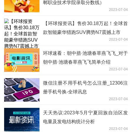
郸职业技术学院录取分数线）
2023-07-04
【环球报资讯】售价30.18万起！全球首
款智能豪华猎跑SUV腾势N7震撼上市
2023-07-04
环球速看：朝中措·池塘春草燕飞飞_对于
朝中措·池塘春草燕飞飞简单介绍
2023-07-04
微信注册不用手机号怎么注册_12306注
册手机号换-全球讯息
2023-07-04
天天热议:2023年5月宁夏回族自治区发
电量及发电结构统计分析
2023-07-04