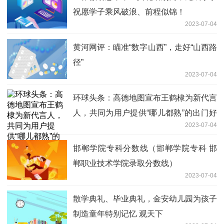
祝愿学子乘风破浪、前程似锦！
2023-07-04
黄河网评：瞄准“数字山西”，走好“山西路
径”
2023-07-04
环球头条：高德地图宣布王鹤棣为新代言
人，共同为用户提供“哪儿都熟”的出门好
2023-07-04
生活服务
邯郸学院专科分数线（邯郸学院专科 邯
郸职业技术学院录取分数线）
2023-07-04
散学典礼、毕业典礼，金安幼儿园为孩子
制造童年特别记忆 观天下