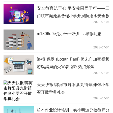
安全教育筑于心 平安校园固于行——三
门峡市渑池县曹端小学开展防溺水安全教
2023-07-04
育系列活动
m1806d9e是小米平板几 世界微动态
2023-07-04
洛根·保罗 (Logan Paul) 仍未向加密视频
游戏骗局的受害者退款 热点聚焦
2023-07-04
天天快报!漯河市舞阳县九街镇伸张小学
召开散学典礼会
2023-07-04
校本作业设计培训，实小明道分校教师分