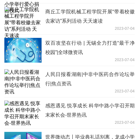
商丘工学院机械工程学院开展“带着校徽
去家访”系列活动 天天速读
2023-07-04
双百攻坚在行动 | 无锡全力打造“最干净
校园”|全球微资讯
2023-07-04
人民日报看湖南|中非中医药合作论坛举
行|焦点资讯
2023-07-04
感恩遇见 悦享成长 科华中路小学召开期
末家长会-世界热讯
2023-07-04
世界微动态丨毕业典礼话别离，龙成小学