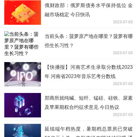
俄财政部：俄罗斯债务水平保持低位 金
融市场稳定 今日快讯
2023-07-03
当前头条：菠萝原产地在哪里？菠萝有哪
些生长习性？
2023-07-03
【快播报】河南艺术生录取分数线2023
年 河南省2023年音乐艺考分数线
2023-07-03
郑商所就纯碱、短纤、锰硅、硅铁、尿素
及苹果期权合约征求意见 今日热议
2023-07-03
延续端午档热度，暑期档总票房已突破