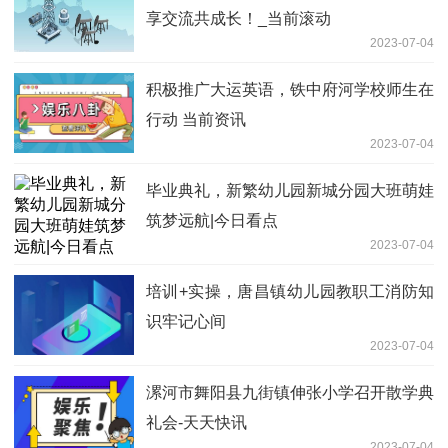
享交流共成长！_当前滚动
2023-07-04
积极推广大运英语，铁中府河学校师生在
行动 当前资讯
2023-07-04
毕业典礼，新繁幼儿园新城分园大班萌娃
筑梦远航|今日看点
2023-07-04
培训+实操，唐昌镇幼儿园教职工消防知
识牢记心间
2023-07-04
漯河市舞阳县九街镇伸张小学召开散学典
礼会-天天快讯
2023-07-04