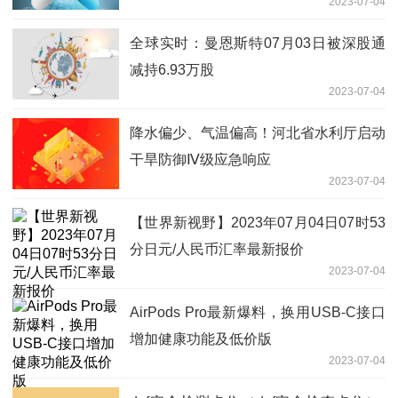
2023-07-04
全球实时：曼恩斯特07月03日被深股通
减持6.93万股
2023-07-04
降水偏少、气温偏高！河北省水利厅启动
干旱防御Ⅳ级应急响应
2023-07-04
【世界新视野】2023年07月04日07时53
分日元/人民币汇率最新报价
2023-07-04
AirPods Pro最新爆料，换用USB-C接口
增加健康功能及低价版
2023-07-04