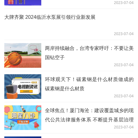
2023-07-04
大牌齐聚 2024临沂水泵展引领行业新发展
2023-07-04
两岸持续融合，台湾专家呼吁：不要让美
国钻空子
2023-07-04
环球观天下！碳素钢是什么材质做成的
碳素钢是什么材质
2023-07-04
全球焦点！厦门海沧：建设覆盖城乡的现
代公共法律服务体系 不断提升基层治理
2023-07-04
法治化水平