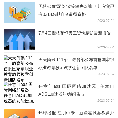
无偿献血“双免”政策率先落地 四川宜宾已
有3214名献血者获得资格
2023-07-04
7月4日攀枝花恒誉工贸钛精矿最新报价
2023-07-04
天天简讯:111个！教育部公布首批国家级
职业教育教师教学创新团队名单
2023-07-04
任意门adsl国际网络加速器_任意门
ADSL加速器的功能|焦点
2023-07-04
环球播报:江阴中专：新疆霍城县教育系