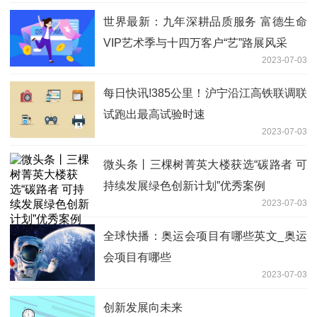
世界最新：九年深耕品质服务 富德生命
VIP艺术季与十四万客户“艺”路展风采
2023-07-03
每日快讯!385公里！沪宁沿江高铁联调联
试跑出最高试验时速
2023-07-03
微头条丨三棵树菁英大楼获选“碳路者 可
持续发展绿色创新计划”优秀案例
2023-07-03
全球快播：奥运会项目有哪些英文_奥运
会项目有哪些
2023-07-03
创新发展向未来