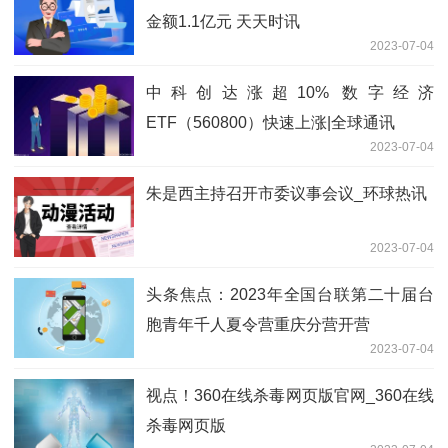
金额1.1亿元 天天时讯
2023-07-04
中科创达涨超10% 数字经济
ETF（560800）快速上涨|全球通讯
2023-07-04
朱是西主持召开市委议事会议_环球热讯
2023-07-04
头条焦点：2023年全国台联第二十届台
胞青年千人夏令营重庆分营开营
2023-07-04
视点！360在线杀毒网页版官网_360在线
杀毒网页版