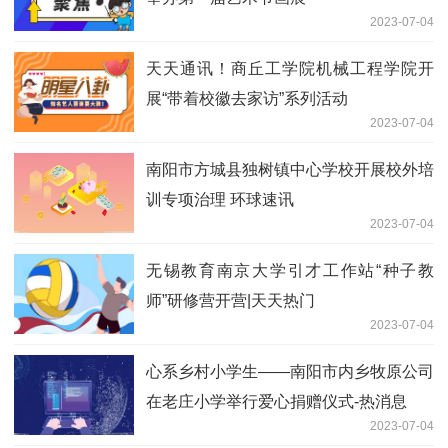
2023-07-04
天天通讯！商丘工学院机械工程学院开
展“带着校徽去家访”系列活动
2023-07-04
南阳市方城县独树镇中心学校开展校外培
训专项治理 环球速讯
2023-07-04
无锡教育南京大学引才工作站“种子教
师”研修营开营|天天热门
2023-07-04
心系乡村小学生——南阳市内乡牧原公司
在老庄小学举行爱心捐赠仪式-热消息
2023-07-04