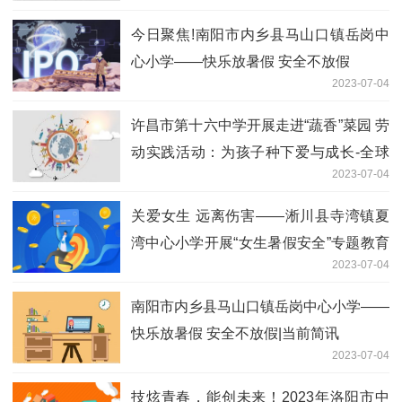
今日聚焦!南阳市内乡县马山口镇岳岗中
心小学——快乐放暑假 安全不放假
2023-07-04
许昌市第十六中学开展走进“蔬香”菜园 劳
动实践活动：为孩子种下爱与成长-全球
2023-07-04
最新
关爱女生 远离伤害——淅川县寺湾镇夏
湾中心小学开展“女生暑假安全”专题教育
2023-07-04
会议 热点评
南阳市内乡县马山口镇岳岗中心小学——
快乐放暑假 安全不放假|当前简讯
2023-07-04
技炫青春，能创未来！2023年洛阳市中