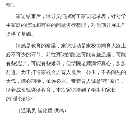
校”。
家访结束后，辅导员们撰写了家访记录表，针对学
生家庭的情况和存在的问题进行整理，对后期开展工作
提供了基础。
情感是教育的桥梁，家访活动是家校协同育人路上
必不可少的环节。前往拜访的路途可能有些遥远，可能
有些泥泞，可能有些难寻，但学院老师满怀真心，步步
前进。为了打通家校合力育人最后一公里，不畏闷热的
天气，满心期待，虽远必达。带着育人诚意“串”家门，
循着成长轨迹谈教育，本次家访得到了学生和家长
的“暖心好评”。
（通讯员 崔化颖 供稿）