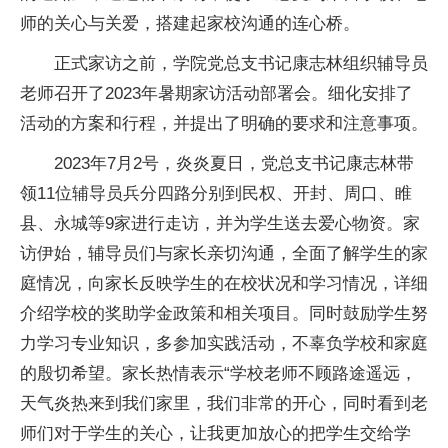
师的关心与关爱，搭建起家校沟通的连心桥。
正式家访之前，学院党总支书记康志林组织辅导员
老师召开了2023年暑期家访活动部署会。细化安排了
活动的方案和行程，并提出了明确的要求和注意事项。
2023年7月2号，炎炎夏日，党总支书记康志林带
领11位辅导员兵分四路分别到民权、开封、周口、睢
县、永城等9家进行走访，并为学生送去爱心物资。家
访伊始，辅导员们与家长亲切沟通，全面了解学生的家
庭情况，向家长反映学生的在校状况和学习情况，详细
介绍学校的奖助学金政策和相关项目。同时鼓励学生努
力学习专业知识，多参加实践活动，不辜负学校和家庭
的殷切希望。家长热情表示“学校老师不顾路途遥远，
天气炎热来到我们家里，我们非常的开心，同时看到老
师们对于学生的关心，让我更加放心的把学生交给学