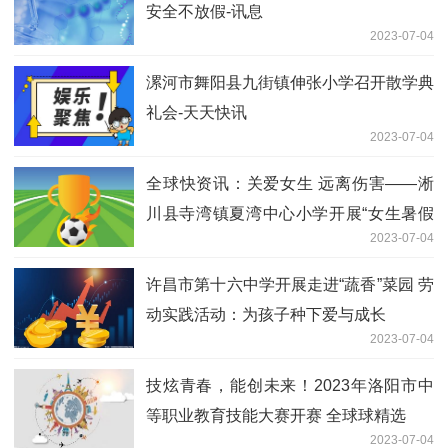
安全不放假-讯息
2023-07-04
漯河市舞阳县九街镇伸张小学召开散学典
礼会-天天快讯
2023-07-04
全球快资讯：关爱女生 远离伤害——淅
川县寺湾镇夏湾中心小学开展“女生暑假
2023-07-04
安全”专题教育会议
许昌市第十六中学开展走进“蔬香”菜园 劳
动实践活动：为孩子种下爱与成长
2023-07-04
技炫青春，能创未来！2023年洛阳市中
等职业教育技能大赛开赛 全球球精选
2023-07-04