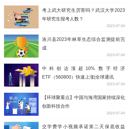
考上武大研究生厉害吗？武汉大学2023
年研究生报考人数？
2023-07-04
洛川县2023年林草生态综合监测提前完
成
2023-07-04
中科创达涨超10% 数字经济
ETF（560800）快速上涨|全球通讯
2023-07-04
【环球聚看点】中国与海湾国家持续深化
创新科技合作
2023-07-04
交学费学小视频承诺第二天保底收益