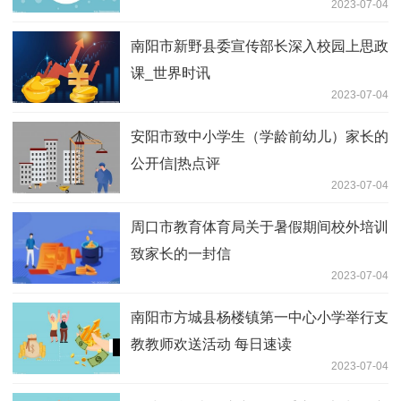
2023-07-04
南阳市新野县委宣传部长深入校园上思政
课_世界时讯
2023-07-04
安阳市致中小学生（学龄前幼儿）家长的
公开信|热点评
2023-07-04
周口市教育体育局关于暑假期间校外培训
致家长的一封信
2023-07-04
南阳市方城县杨楼镇第一中心小学举行支
教教师欢送活动 每日速读
2023-07-04