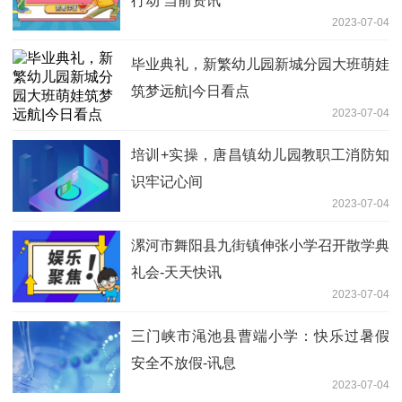
行动 当前资讯
2023-07-04
毕业典礼，新繁幼儿园新城分园大班萌娃
筑梦远航|今日看点
2023-07-04
培训+实操，唐昌镇幼儿园教职工消防知
识牢记心间
2023-07-04
漯河市舞阳县九街镇伸张小学召开散学典
礼会-天天快讯
2023-07-04
三门峡市渑池县曹端小学：快乐过暑假
安全不放假-讯息
2023-07-04