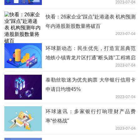
2023-07-04
快看：26家企业“踩点”赴港递表 机构预测
年内港股新股数量将破百
2023-07-04
环球新动态：民生优先，打造宜居典范
地铁小镇青龙片区打通"断头路"工程将启
2023-07-04
动
泰勒丝歌迷为优先购票 大华银行信用卡
申请日均增45%
2023-07-04
环球速讯：多家银行打响理财产品费
率“价格战”
2023-07-04