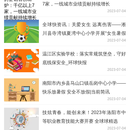
7家，一线城市业绩贡献持续增长
2023-07-04
全球快资讯：关爱女生 远离伤害——淅
川县寺湾镇夏湾中心小学开展“女生暑假
2023-07-04
安全”专题教育会议
温江区实验学校：落实常规筑堡垒，守好
底线保安全_环球快报
2023-07-04
南阳市内乡县马山口镇岳岗中心小学——
快乐放暑假 安全不放假|当前简讯
2023-07-04
技炫青春，能创未来！2023年洛阳市中
等职业教育技能大赛开赛 全球球精选
2023-07-04