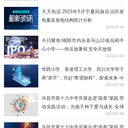
天天热议:2023年5月宁夏回族自治区发
电量及发电结构统计分析
2023-07-04
今日聚焦!南阳市内乡县马山口镇岳岗中
心小学——快乐放暑假 安全不放假
2023-07-04
华西小学、香港理工大学、四川大学学子
再“牵手”，共赴“希望旅程”，探索未来-今
2023-07-04
日视点
许昌市第十六中学开展走进“蔬香”菜园 劳
动实践活动：为孩子种下爱与成长-全球
2023-07-04
最新
许昌市第十六中学开展走进“蔬香”菜园 劳