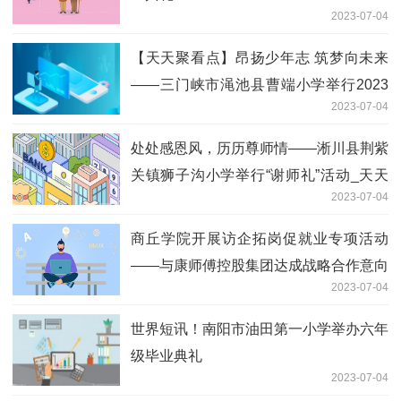
2023-07-04
【天天聚看点】昂扬少年志 筑梦向未来
——三门峡市渑池县曹端小学举行2023
2023-07-04
届六年级毕业典礼
处处感恩风，历历尊师情——淅川县荆紫
关镇狮子沟小学举行“谢师礼”活动_天天
2023-07-04
百事通
商丘学院开展访企拓岗促就业专项活动
——与康师傅控股集团达成战略合作意向
2023-07-04
微动态
世界短讯！南阳市油田第一小学举办六年
级毕业典礼
2023-07-04