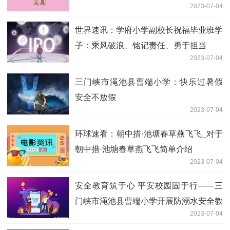
2023-07-04
溺水安全教育系列活动
世界速讯：学府小学副校长祝福毕业班学
子：乘风破浪、铭记责任、勇于担当
2023-07-04
三门峡市渑池县曹端小学：快乐过暑假
安全不放假
2023-07-04
环球速看：朝中措·池塘春草燕飞飞_对于
朝中措·池塘春草燕飞飞简单介绍
2023-07-04
安全教育筑于心 平安校园固于行——三
门峡市渑池县曹端小学开展防溺水安全教
2023-07-04
育系列活动