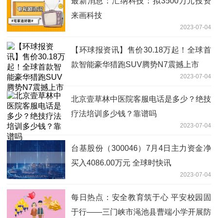
最新消息：汇纳科技：拟3500万元投资
来画科技
2023-07-04
【环球报资讯】售价30.18万起！全球首
款智能豪华猎跑SUV腾势N7震撼上市
2023-07-04
北京壹草林中医院客服电话是多少？绝技
疗法培训多少钱？靠谱吗
2023-07-04
台基股份（300046）7月4日主力资金净
买入4086.00万元 全球时快讯
2023-07-04
每日热点：安全教育筑于心 平安校园固
于行——三门峡市渑池县曹端小学开展防