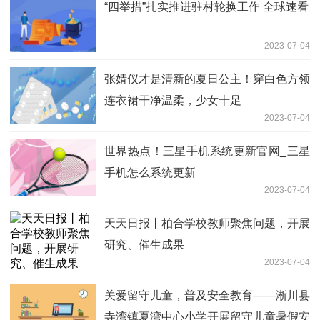
“四举措”扎实推进驻村轮换工作 全球速看
2023-07-04
张婧仪才是清新的夏日公主！穿白色方领
连衣裙干净温柔，少女十足
2023-07-04
世界热点！三星手机系统更新官网_三星
手机怎么系统更新
2023-07-04
天天日报丨柏合学校教师聚焦问题，开展
研究、催生成果
2023-07-04
关爱留守儿童，普及安全教育——淅川县
寺湾镇夏湾中心小学开展留守儿童暑假安