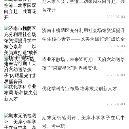
期末家长会，空港二幼家园双向奔赴、共
育花开
2023-07-03
济南市槐荫区充分利用社会场馆资源提升
学生核心素养——以美为媒打造“成长全
2023-07-03
场域”|天天热消息
毕业不散场，未来皆可期！天府六幼送给
孩子“闪耀星光”|世界播资讯
2023-07-03
优化学科专业布局 培养拔尖创新人才
2023-07-03
期末无纸笔测评，美岸小学学子在玩中
考、考中玩