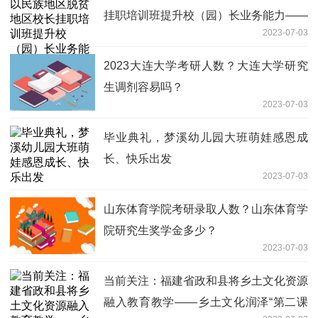
挂职培训班提升校（园）长业务能力——
2023-07-03
为教育薄弱地锤炼“领头羊”
2023大连大学考研人数？大连大学研究
生调剂容易吗？
2023-07-03
毕业典礼，梦溪幼儿园大班萌娃感恩成
长、快乐出发
2023-07-03
山东体育学院考研录取人数？山东体育学
院研究生奖学金多少？
2023-07-03
当前关注：福建省政和县将乡土文化资源
融入教育教学——乡土文化润泽“第二课