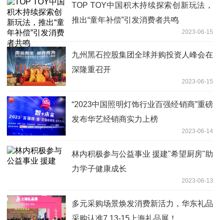
TOP TOY中国积木持续探索创新玩法，
推出“童年补偿”引发消费者共鸣
2023-06-15
九州黑石控股集团全球并购投资人峰会在
深隆重召开
2023-06-15
“2023中国照明灯饰行业百强经销商”重磅
发布华艺经销商实力上榜
2023-06-14
林内积极参与公益事业 援建"希望厨房"助
力学子健康成长
2023-06-13
多元采购场景焕发消费新活力，华东礼品
采购认准7.13-15上海礼品展！