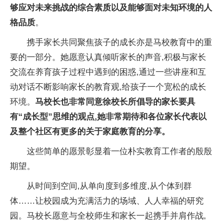
够应对未来挑战的综合素质以及能够面对未知环境的人
格品质
。
携手家长共同聚焦孩子的成长亦是马校教育中的
重
要的一部分。她愿意认真倾听家长的声音,积极与家长
交流在养育孩子过程中遇到的困惑,通过一些讲座和互
动对话不断影响家长的教育观,给孩子一个宽松的成长
环境。
马校长也非常同意徐校长所倡导的家长要具
有“成长型”思维的观点,她非常期待和各位家长代表以
及整个社区有更多的关于家庭教育的分享。
这些简单的愿景彰显着一位朴实教育工作者的殷殷
期望。
从时间到空间,从单向度到多维度,从个体到群
体……让校园成为充满活力的场域、人人幸福的研究
园。马校长愿意与全校师生和家长一起携手并肩作战,