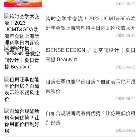
2023-06-30
跨时空学术交流！2023 UCMT&GDA欧
洲年会暨上海管理科学日内瓦论坛盛大开
2023-06-30
幕！
ISENSE DESIGN 吾觉空间设计｜夏日
青提 Beauty π
2023-06-30
租房旺季也能平价租房？自如表示绝不跟
风涨价
2023-06-29
自如合规隔断房有何优势？让你用低价租
到好房
2023-06-29