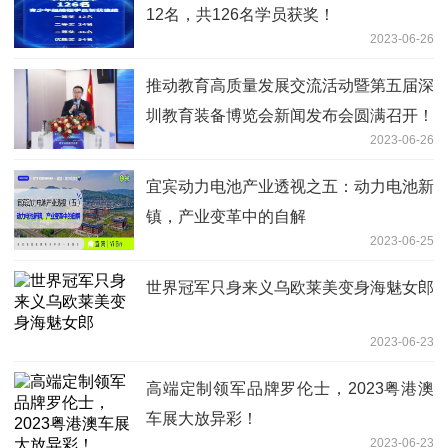
12名，共126名学员获奖！
2023-06-26
推动教育高质量发展交流活动暨第五届深
圳教育装备博览会新闻发布会圆满召开！
2023-06-26
宜宾动力电池产业透视之五：动力电池新
镇，产业变革中的自解
2023-06-25
世界冠军只身来义乌欧莱美变身海魅女郎
2023-06-23
高端定制领军品牌罗伦士，2023粤港澳
车展大放异彩！
2023-06-23