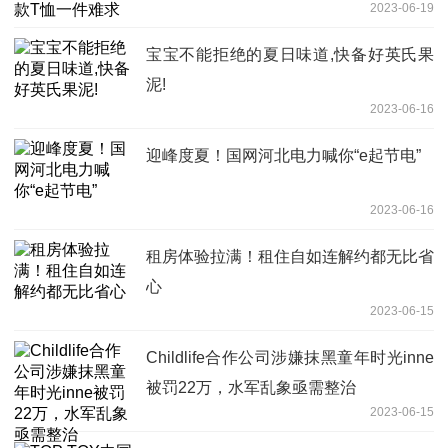
2023-06-19
宝宝不能拒绝的夏日味道,快备好英氏果
泥!
2023-06-16
迎峰度夏！国网河北电力喊你“e起节电”
2023-06-16
租房体验拉满！租住自如连解约都无比省
心
2023-06-15
Childlife合作公司涉嫌抹黑童年时光inne
被罚22万，水军乱象亟需整治
2023-06-15