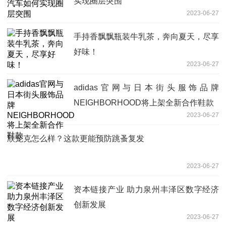
实现圈层突围
2023-06-27
手持香飘飘瓶装牛乳茶，奔向夏天，尽享
好味！
2023-06-27
adidas官网与日本街头服饰品牌
NEIGHBORHOOD将上架全新合作鞋款
2023-06-27
欣宠克怎么样？这款更能预防跳蚤复发
2023-06-27
资本链接产业 助力泉州丰泽区数字经济
创新发展
2023-06-27