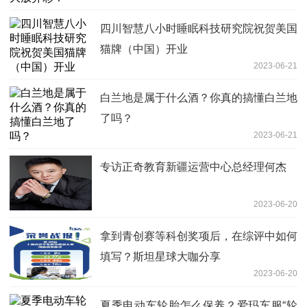
四川智慧八小时睡眠科技研究院祝贺美国
猫牌（中国）开业
2023-06-21
白兰地是属于什么酒？你真的搞懂白兰地
了吗？
2023-06-21
专访正奇教育新疆运营中心总经理何杰
2023-06-20
拿到青创赛等科创奖项后，在综评中如何
填写？斯坦星球大咖分享
2023-06-20
夏季电动车轮胎怎么保养？爱玛车服“轮