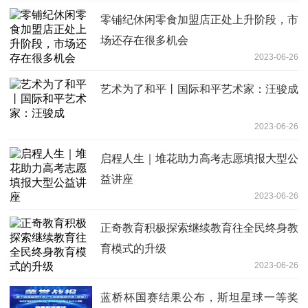
零铺纪休闲零食加盟店正处上升阶段，市
场还存在很多机会
2023-06-26
艺术为了和平丨国际和平艺术家：汪骏成
2023-06-26
启程人生｜堆花助力高考志愿填报大型公
益讲座
2023-06-26
正奇教育积极探索继续教育往全民终身教
育模式的升级
2023-06-26
蓝桥杯国赛结果公布，斯坦星球一等奖