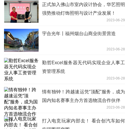
正式加入佛山市室内设计协会，华艺照明
强势推动灯饰照明与设计产业发展！
2023-06-29
宇合光年丨福州烟台山商业街景营造
2023-06-28
勤哲Excel服务器无代码实现企业人事工
资管理系统
2023-06-28
情有独钟！跨越速运凭“顶配”服务，成为
国内知名赛事主办方首选物流合作伙伴
2023-06-28
打入电竞玩家内部去！ 看合创汽车如何