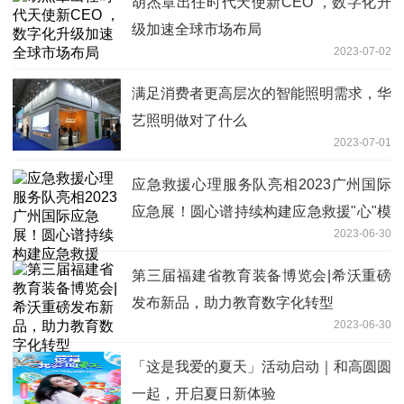
胡杰章出任时代天使新CEO ，数字化升
级加速全球市场布局
2023-07-02
满足消费者更高层次的智能照明需求，华
艺照明做对了什么
2023-07-01
应急救援心理服务队亮相2023广州国际
应急展！圆心谱持续构建应急救援"心"模
2023-06-30
式
第三届福建省教育装备博览会|希沃重磅
发布新品，助力教育数字化转型
2023-06-30
「这是我爱的夏天」活动启动｜和高圆圆
一起，开启夏日新体验