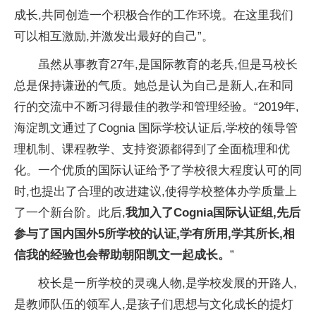
成长,共同创造一个积极合作的工作环境。在这里我们
可以相互激励,并激发出最好的自己”。
虽然从事教育27年,是国际教育的老兵,但是马校长
总是保持谦逊的气质。她
总是认为自己是新人,在和同
行的交流中不断
习得最佳的教学和管理经验。“2019年,
海淀凯文通过了Cognia 国际学校认证后,学校的
领导管
理机制、课程教学、支持资源都得到了全面梳理和优
化。一个优质的国际认证给予了学校很大程度认可的同
时,也
提出了合理的改进建议,使得学校整体办学质量上
了一个新
台阶。此后,
我加入了Cognia国际认证组,先后
参与了国内国外5所学校的认证,学有所用,学其
所长,相
信我的经验也会帮助朝阳凯文一起成长。
”
校长是一所学校的灵魂人物,是学校发展的开路人,
是教师队伍的领军人,是孩子们思想与文化成长的提灯