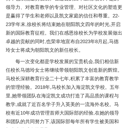
领导力、对教育教学的专业管理、对社区文化的塑造更
是赢得了学生和老师以及凯文家庭的信任和尊重。22-
23学年末,徐校长将结束她在朝阳凯文四年的时光,开启
新的国际教育征程。我们在感恩徐校长为学校发展做出
卓越的贡献的同时,也荣幸地宣布自2023年8月起,马德
玲女士将成为朝阳凯文的新任校长。
每一次变化都是学校发展的宝贵机会,我们相信新
任校长马德玲女士将继续带领朝阳凯文创造新的辉煌。
马校长深耕教育行业
二十七年,积累了丰富的教育教学
的管理经验。2018年,马校长加入海淀凯文学校。五年
里,她带领团队在海淀凯文成功打造了高品质的课程与
教学,成就了
近百名学子升入英美的一流海外名校。马
校有
近10年成功管理首师大国际部的经验,在她的
领导
和团队的共同努力下,该国际部每年所有学生被美国和