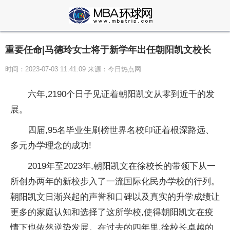
重要任命|马德玲女士将于新学年出任朝阳凯文校长
时间：2023-07-03 11:41:09 来源：今日热点网
六年,2190个日子见证着朝阳凯文从零到
近千的发
展。
四届,95名毕业生刷榜世界名校印证着根深路远、
多元办学理念的成功!
2019年至2023年,朝阳凯文在徐校长的带领下从一
所创办两年的新校步入了一流国际化民办学校的行列。
朝阳凯文日渐兴起的声誉和口碑以及真实的升学成绩让
更多的家庭认知和选择了这所学校,使得朝阳凯文在
疫
情下也依然逆势发展。在过去的四年里,徐校长卓越的