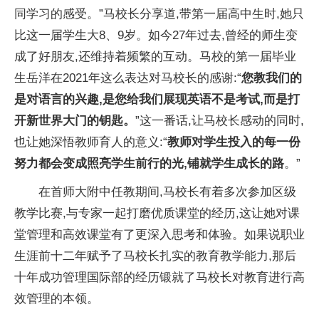
同学
习的感受。”马校长分享道,带第一届高中生时,她只
比这一届学生大8、9岁。如今27年过去,曾经的师生变
成了好朋友,还维持着频繁的互动。马校的第一届毕业
生岳洋在2021年这么表达对马校长的感谢:“
您教我们的
是对语言的兴趣,是您给我们展现英语不是考试,而是打
开新世界大门的钥匙。
”这一番话,让马校长感动的同时,
也让她深悟教师育人的意义:“
教师对学生投入的每一份
努力都会变成照亮学生前行的光,铺就学生成长的路
。”
在首师大附中任教期间,马校长有着多次参加区级
教学比赛,与专家一起打磨优质课堂的经历,这让她对课
堂管理和高效课堂有了更深入思考和体验。如果说职业
生涯前十二年赋予了马校长扎实的教育教学能力,那后
十年成功管理国际部的经历锻就了马校长对教育进行高
效管理的本领。