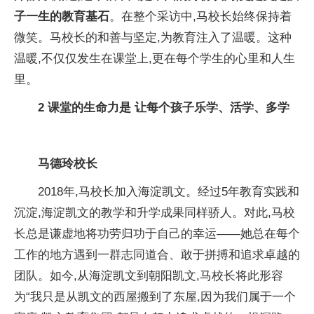
子一生的教育基石
。在整个
采访中,马校长始终保持着
微笑。马校长的和善与坚定,为教育注入了温暖。这种
温暖,不仅仅发生在课堂上,更在每个学生的心里和人生
里。
2
课堂的生命力是
让每个孩子乐学、活学、多学
马德玲校长
2018年,马校长加入海淀凯文。经过5年教育实践和
沉淀,海淀凯文的教学和升学成果同样骄人。对此,马校
长
总是谦虚地将功劳归功于自己的幸运——她
总在每个
工作的地方遇到一群志同道合、敢于拼搏和追求卓越的
团队。如今,从海淀凯文到朝阳凯文,马校长将此形容
为“我只是从凯文的西屋搬到了东屋,因为我们属于一个