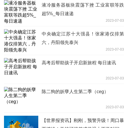
液冷服务器板块震荡下挫 工业富联等跌
超5%_每日速递
2023-07-03
中央确定江苏十大强县！张家港仅排第
六，丹阳领先泰兴
2023-07-03
高考后帮助孩子开启新旅程 每日速讯
2023-07-03
陈二狗的妖孽人生第二季（ceg）
2023-07-03
【世界报资讯】刚刚，预警升级！周口暴