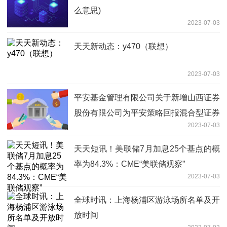
么意思)
2023-07-03
天天新动态：y470（联想）
2023-07-03
平安基金管理有限公司关于新增山西证券
股份有限公司为平安策略回报混合型证券
2023-07-03
投资基金销售机构的公告
天天短讯！美联储7月加息25个基点的概
率为84.3%：CME“美联储观察”
2023-07-03
全球时讯：上海杨浦区游泳场所名单及开
放时间