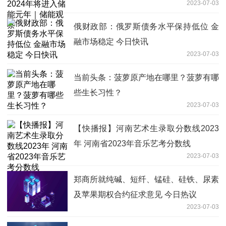
2023-07-03
察
俄财政部：俄罗斯债务水平保持低位 金
融市场稳定 今日快讯
2023-07-03
当前头条：菠萝原产地在哪里？菠萝有哪
些生长习性？
2023-07-03
【快播报】河南艺术生录取分数线2023
年 河南省2023年音乐艺考分数线
2023-07-03
郑商所就纯碱、短纤、锰硅、硅铁、尿素
及苹果期权合约征求意见 今日热议
2023-07-03