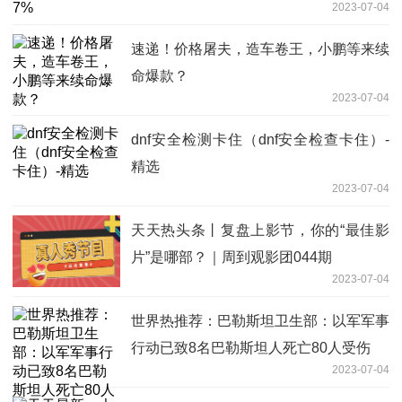
2023-07-04
速递！价格屠夫，造车卷王，小鹏等来续
命爆款？
2023-07-04
dnf安全检测卡住（dnf安全检查卡住）-
精选
2023-07-04
天天热头条丨复盘上影节，你的“最佳影
片”是哪部？｜周到观影团044期
2023-07-04
世界热推荐：巴勒斯坦卫生部：以军军事
行动已致8名巴勒斯坦人死亡80人受伤
2023-07-04