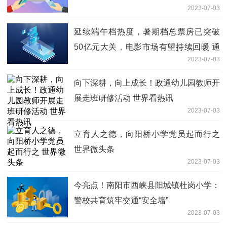
2023-07-03
延续端午档热度，暑期档总票房已突破
50亿元大关，电影市场有望持续回暖 通
2023-07-03
讯
向下深耕，向上成长！政通幼儿园教师开
展走班研修活动 世界看热讯
2023-07-03
立育人之德，向阳桥小学党员起而行之
世界微头条
2023-07-03
今亮点！南阳市西峡县阳城镇杜岗小学：
警校共育筑牢交通“安全墙”
2023-07-03