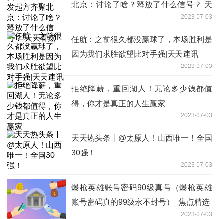
北京：讨论了啥？释放了什么信号？ 天
2023-07-03
天看点
任航：之前很久都没赢球了，本场胜利是
因为我们求胜欲望比对手强|天天速讯
2023-07-03
拒绝降薪，重回湖人！无论多少钱都值
得，你才是真正的人生赢家
2023-07-03
天天热头条丨@太原人！山西唯一！全国
30强！
2023-07-03
爆枪英雄账号密码90级真号（爆枪英雄
账号密码真的99级永不封号）_焦点精选
2023-07-03