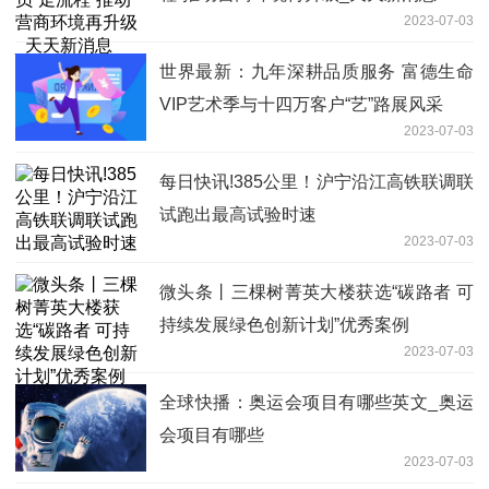
2023-07-03
世界最新：九年深耕品质服务 富德生命
VIP艺术季与十四万客户“艺”路展风采
2023-07-03
每日快讯!385公里！沪宁沿江高铁联调联
试跑出最高试验时速
2023-07-03
微头条丨三棵树菁英大楼获选“碳路者 可
持续发展绿色创新计划”优秀案例
2023-07-03
全球快播：奥运会项目有哪些英文_奥运
会项目有哪些
2023-07-03