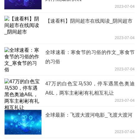
2023-07-04
【速看料】阴间超市在线阅读_阴间超市
2023-07-04
全球速看：寒食节的习俗的作文_寒食节
的习俗
2023-07-04
47万的白色宝马530，停车遇黑色奥迪
A6L，两车主彬彬有礼相互礼让
2023-07-04
全球最新：飞渡大渡河电影_飞渡大渡河
2023-07-04