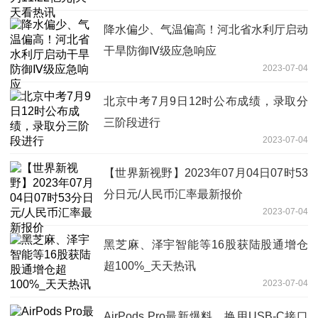
降水偏少、气温偏高！河北省水利厅启动
干旱防御Ⅳ级应急响应
2023-07-04
北京中考7月9日12时公布成绩，录取分
三阶段进行
2023-07-04
【世界新视野】2023年07月04日07时53
分日元/人民币汇率最新报价
2023-07-04
黑芝麻、泽宇智能等16股获陆股通增仓
超100%_天天热讯
2023-07-04
AirPods Pro最新爆料，换用USB-C接口