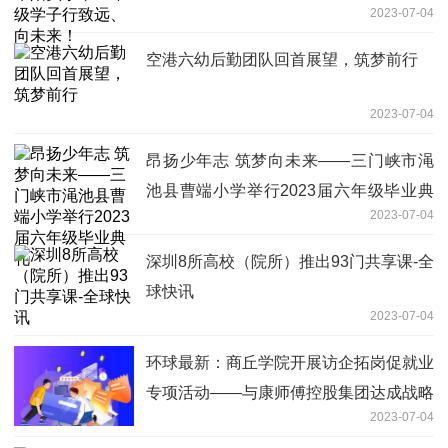
2023-07-04
空港六幼后勤团队回首展望，筑梦前行
2023-07-04
昂扬少年志 筑梦向未来——三门峡市渑
池县曹端小学举行2023届六年级毕业典
2023-07-04
礼
深圳8所高校（院所）推出93门共享课-全
球快讯
2023-07-04
环球最新：商丘学院开展访企拓岗促就业
专项活动——与康师傅控股集团达成战略
2023-07-04
合作意向