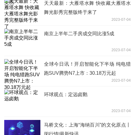
天天最新：大雁塔水舞 快收藏大雁塔水
舞光影秀完整版终于来了
2023-07-04
南京上半年二手房成交同比涨5成
2023-07-04
全球今日讯！开启智能化下半场 纯电猎
跑SUV腾势N7上市：30.18万元起
2023-07-04
环球观点：定远卤鹅
2023-07-04
马桥文化：上海“海纳百川”的文化原点丨
闵行情|最新快讯