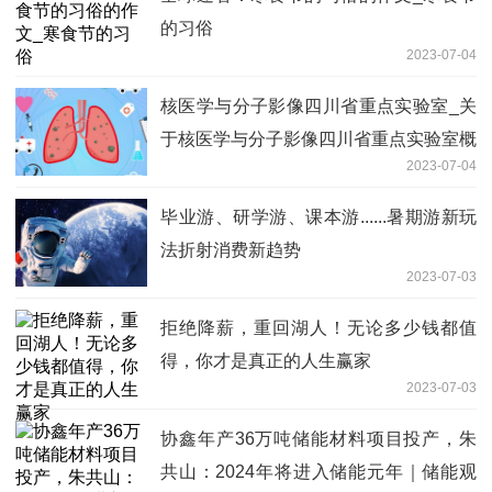
的习俗
2023-07-04
核医学与分子影像四川省重点实验室_关
于核医学与分子影像四川省重点实验室概
2023-07-04
略
毕业游、研学游、课本游......暑期游新玩
法折射消费新趋势
2023-07-03
拒绝降薪，重回湖人！无论多少钱都值
得，你才是真正的人生赢家
2023-07-03
协鑫年产36万吨储能材料项目投产，朱
共山：2024年将进入储能元年｜储能观