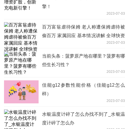
擎！
2023-07-03
百万富翁虐待保姆 老人称遭保姆虐待被
偷百万 家属回应 基本情况讲解 全球快资
2023-07-03
讯
当前头条：菠萝原产地在哪里？菠萝有哪
些生长习性？
2023-07-03
佳能g12参数性能价格（佳能g12怎么
样）
2023-07-03
水银温度计碎了怎么办找不到了_水银温
度计碎了怎么办