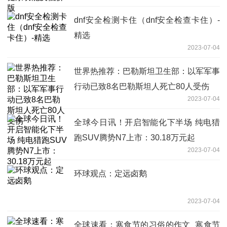
dnf安全检测卡住（dnf安全检查卡住）-
精选
2023-07-04
世界热推荐：巴勒斯坦卫生部：以军军事
行动已致8名巴勒斯坦人死亡80人受伤
2023-07-04
全球今日讯！开启智能化下半场 纯电猎
跑SUV腾势N7上市：30.18万元起
2023-07-04
环球观点：定远卤鹅
2023-07-04
全球速看：寒食节的习俗的作文_寒食节