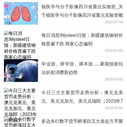
核医学与分子影像四川省重点实验室_关
于核医学与分子影像四川省重点实验室概
2023-07-04
略
每日消息!Mysteel日报：新疆建筑钢材价
格普遍下跌 商家心态偏弱
2023-07-04
毕业游、研学游、课本游......暑期游新玩
法折射消费新趋势
2023-07-03
今日三大主要货币走势分析：澳元兑美
元、美元兑加元、美元兑瑞郎（2023年7
2023-07-03
月3日）
多边央行数字货币桥项目五大发起方齐聚