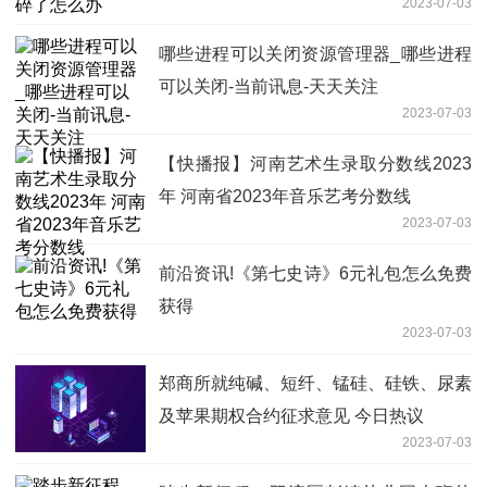
2023-07-03
哪些进程可以关闭资源管理器_哪些进程
可以关闭-当前讯息-天天关注
2023-07-03
【快播报】河南艺术生录取分数线2023
年 河南省2023年音乐艺考分数线
2023-07-03
前沿资讯!《第七史诗》6元礼包怎么免费
获得
2023-07-03
郑商所就纯碱、短纤、锰硅、硅铁、尿素
及苹果期权合约征求意见 今日热议
2023-07-03