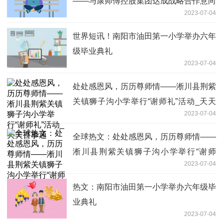
——与康师傅控股集团达成战略合作意向
2023-07-04
微动态
世界短讯！南阳市油田第一小学举办六年
级毕业典礼
2023-07-04
处处感恩风，历历尊师情——淅川县荆紫
关镇狮子沟小学举行“谢师礼”活动_天天
2023-07-04
百事通
全球热文：处处感恩风，历历尊师情——
淅川县荆紫关镇狮子沟小学举行“谢师
2023-07-04
礼”活动
热文：南阳市油田第一小学举办六年级毕
业典礼
2023-07-04