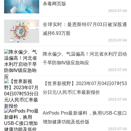
杀毒网页版
2023-07-04
全球实时：曼恩斯特07月03日被深股通
减持6.93万股
2023-07-04
降水偏少、气温偏高！河北省水利厅启动
干旱防御Ⅳ级应急响应
2023-07-04
【世界新视野】2023年07月04日07时53
分日元/人民币汇率最新报价
2023-07-04
AirPods Pro最新爆料，换用USB-C接口
增加健康功能及低价版
2023-07-04