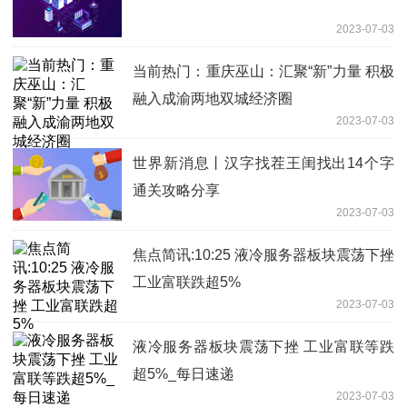
2023-07-03
当前热门：重庆巫山：汇聚“新”力量 积极
融入成渝两地双城经济圈
2023-07-03
世界新消息丨汉字找茬王闺找出14个字
通关攻略分享
2023-07-03
焦点简讯:10:25 液冷服务器板块震荡下挫
工业富联跌超5%
2023-07-03
液冷服务器板块震荡下挫 工业富联等跌
超5%_每日速递
2023-07-03