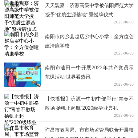
天天观察：济源高级中学被信阳师范大学
授予“优质生源基地” 暨授牌仪式
2023-06-30
南阳市内乡县赵店乡中心小学：全方位创
建清廉学校
2023-06-30
南阳市油田一中开展2023年共产党员示
范课活动 世界看热讯
2023-06-30
【快播报】济源一中初中部举行“青春不
散场 扬帆正起航”2020级毕业典礼
2023-06-30
许昌市教育局、市市场监管局联合开展校