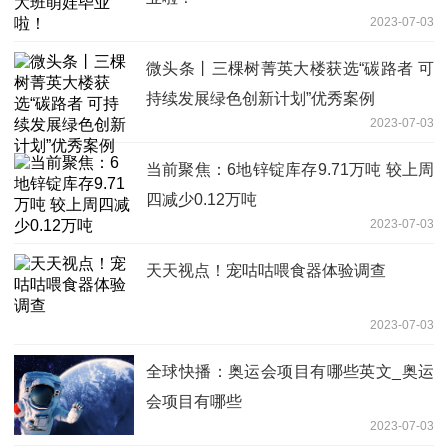
2023-07-03
微头条丨三棵树菁英大楼获选“碳路者 可
持续发展绿色创新计划”优秀案例
2023-07-03
当前聚焦：6地锌锭库存9.71万吨 较上周
四减少0.12万吨
2023-07-03
天天视点！宠咕咕喂食器体验调查
2023-07-03
全球快播：奥运会项目有哪些英文_奥运
会项目有哪些
2023-07-03