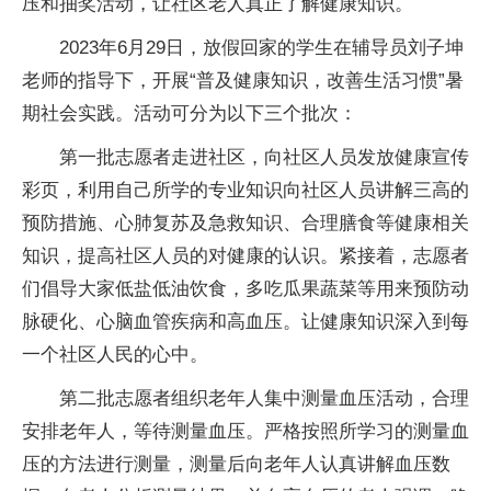
压和抽奖活动，让社区老人真正了解健康知识。
2023年6月29日，放假回家的学生在辅导员刘子坤
老师的指导下，开展“普及健康知识，改善生活习惯”暑
期社会实践。活动可分为以下三个批次：
第一批志愿者走进社区，向社区人员发放健康宣传
彩页，利用自己所学的专业知识向社区人员讲解三高的
预防措施、心肺复苏及急救知识、合理膳食等健康相关
知识，提高社区人员的对健康的认识。紧接着，志愿者
们倡导大家低盐低油饮食，多吃瓜果蔬菜等用来预防动
脉硬化、心脑血管疾病和高血压。让健康知识深入到每
一个社区人民的心中。
第二批志愿者组织老年人集中测量血压活动，合理
安排老年人，等待测量血压。严格按照所学习的测量血
压的方法进行测量，测量后向老年人认真讲解血压数