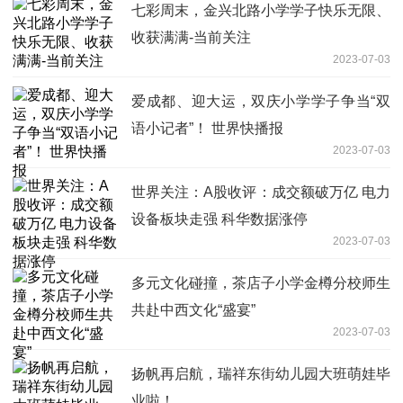
七彩周末，金兴北路小学学子快乐无限、
收获满满-当前关注
2023-07-03
爱成都、迎大运，双庆小学学子争当“双
语小记者”！ 世界快播报
2023-07-03
世界关注：A股收评：成交额破万亿 电力
设备板块走强 科华数据涨停
2023-07-03
多元文化碰撞，茶店子小学金樽分校师生
共赴中西文化“盛宴”
2023-07-03
扬帆再启航，瑞祥东街幼儿园大班萌娃毕
业啦！