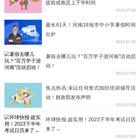
提前或推迟上下学时间
2023-07-03
最长61天！河南18地市中小学暑假时间
出炉
2023-07-03
暑假去哪儿玩？“百万学子游河南”活动启
动！
2023-07-03
焦点热讯:未以任何形式组织培训辅导活
动！财政部发布声明
2023-07-03
环球快报:超实用！2023下半年考试日历
来了→
2023-07-03