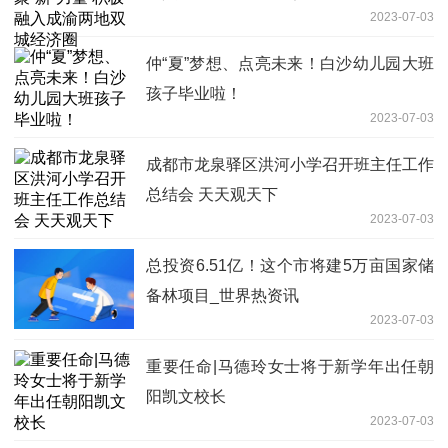
2023-07-03
仲“夏”梦想、点亮未来！白沙幼儿园大班
孩子毕业啦！
2023-07-03
成都市龙泉驿区洪河小学召开班主任工作
总结会 天天观天下
2023-07-03
总投资6.51亿！这个市将建5万亩国家储
备林项目_世界热资讯
2023-07-03
重要任命|马德玲女士将于新学年出任朝
阳凯文校长
2023-07-03