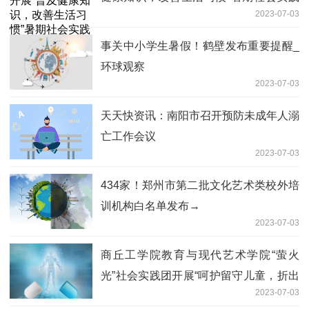
2023-07-03
活动
事关中小学生暑假！鹤壁发布重要提醒_
环球观察
2023-07-03
天天快资讯：南阳市召开预防未成年人溺
亡工作会议
2023-07-03
434家！郑州市第二批文化艺术类校外培
训机构白名单发布→
2023-07-03
商丘工学院教育与现代艺术学院“萤火
光”社会实践团开展“呵护留守儿童，折出
2023-07-03
快乐童年”折纸活动