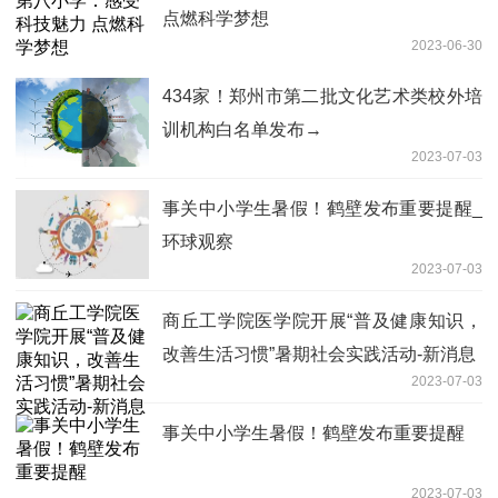
点燃科学梦想
2023-06-30
434家！郑州市第二批文化艺术类校外培
训机构白名单发布→
2023-07-03
事关中小学生暑假！鹤壁发布重要提醒_
环球观察
2023-07-03
商丘工学院医学院开展“普及健康知识，
改善生活习惯”暑期社会实践活动-新消息
2023-07-03
事关中小学生暑假！鹤壁发布重要提醒
2023-07-03