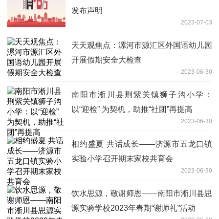
发布声明
2023-07-03
天天观焦点：漯河市源汇区外国语幼儿园
开展假期安全大检查
2023-06-30
南阳市淅川县荆紫关镇狮子沟小学：
以“迎检” 为契机，助推“社团”再提高
2023-06-30
相约盛夏 共话成长——济源市五龙口镇
实验小学召开期末家校共育会
2023-06-30
饮水思源，敬谢师恩——南阳市淅川县思
源实验学校2023年春期“谢师礼”活动