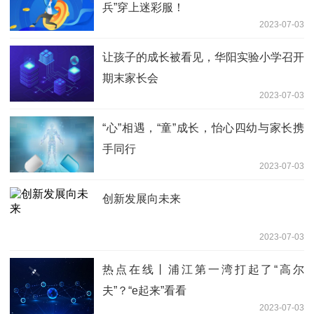
兵”穿上迷彩服！
2023-07-03
让孩子的成长被看见，华阳实验小学召开
期末家长会
2023-07-03
“心”相遇，“童”成长，怡心四幼与家长携
手同行
2023-07-03
创新发展向未来
2023-07-03
热点在线丨浦江第一湾打起了“高尔
夫”？“e起来”看看
2023-07-03