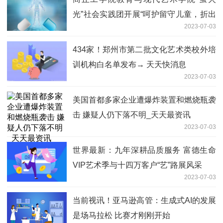
光”社会实践团开展“呵护留守儿童，折出
2023-07-03
快乐童年”折纸活动
434家！郑州市第二批文化艺术类校外培
训机构白名单发布→ 天天快消息
2023-07-03
美国首都多家企业遭爆炸装置和燃烧瓶袭
击 嫌疑人仍下落不明_天天最资讯
2023-07-03
世界最新：九年深耕品质服务 富德生命
VIP艺术季与十四万客户“艺”路展风采
2023-07-03
当前视讯！亚马逊高管：生成式AI的发展
是场马拉松 比赛才刚刚开始