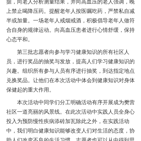
据，向老人分析测量结果，并向高血压的老人强调，晚
上禁止喝降压药。提醒老年人按医嘱吃药，严禁私自减
半或加量。一场老年人戒烟戒酒，积极倡导老年人做符
合自身的规律运动。向高血压患者进行心情舒缓，保持
心态平和。
第三批志愿者向参与学习健康知识的所有社区人
员，进行奖品的抽奖与发放，提高人们学习健康知识的
兴趣。组织所有参与人员有序进行抽奖，到达指定地点
兑换奖品。让他们在本次活动中体会到健康知识对身体
保健起的重大作用。
本次活动中同学们分工明确活动有序开展成为樊营
社区一道亮丽的风景线。在此次活动中实践人员全身心
投入为预防慢性疾病添砖加瓦除此之外，在实践活动
中，我们明白健康知识能够改变人们对生活的态度，协
助人们改变不良的生活习惯，志愿者也可以从中得到思