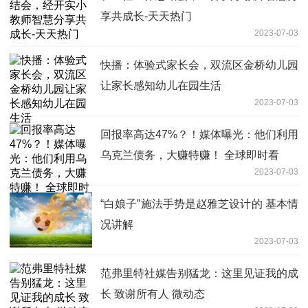
享共成长-天天热门
2023-07-03
快播：体验式家长会，双流区金桥幼儿园
让家长感知幼儿在园生活
2023-07-03
回报率高达47%？！媒体曝光：他们利用
乌克兰债务，大赚特赚！ 全球即时看
2023-07-03
“白娘子”施法手势是赵雅芝设计的 基本情
况讲解
2023-07-03
范弗里特社媒告别猛龙：这里见证我的成
长 致谢所有人 微动态