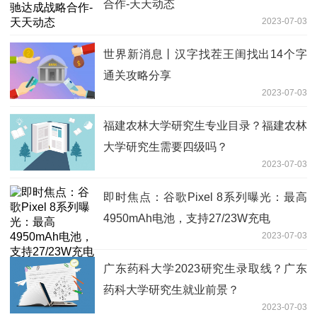
合作-天天动态
2023-07-03
世界新消息丨汉字找茬王闺找出14个字
通关攻略分享
2023-07-03
福建农林大学研究生专业目录？福建农林
大学研究生需要四级吗？
2023-07-03
即时焦点：谷歌Pixel 8系列曝光：最高
4950mAh电池，支持27/23W充电
2023-07-03
广东药科大学2023研究生录取线？广东
药科大学研究生就业前景？
2023-07-03