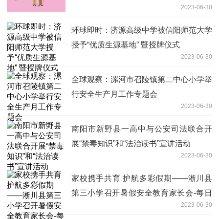
2023-06-30
关注
环球即时：济源高级中学被信阳师范大学
授予“优质生源基地” 暨授牌仪式
2023-06-30
全球观察：漯河市召陵镇第二中心小学举
行安全生产月工作专题会
2023-06-30
南阳市新野县一高中与公安司法联合开
展“禁毒知识”和“法治读书”宣讲活动
2023-06-30
家校携手共育 护航多彩假期——淅川县
第三小学召开暑假安全教育家长会-每日
2023-06-30
播报