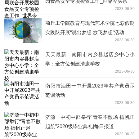
园食品安全专项检查工作_世界今头条
2023-06-30
商丘工学院教育与现代艺术学院七彩假期
实践队开展“说出梦想 放飞梦想”活动
2023-06-30
天天最新：南阳市内乡县赵店乡中心小
学：全方位创建清廉学校
2023-06-30
南阳市油田一中开展2023年共产党员示
范课活动
2023-06-30
济源一中初中部举行“青春不散场 扬帆正
起航”2020级毕业典礼|每日报道
2023-06-30