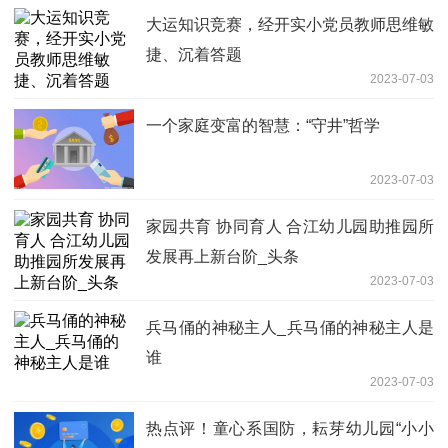
大运知识竞赛，经开实小党员教师思维敏
捷、沉着答题
2023-07-03
一个家庭变富的智慧：“守井”哲学
2023-07-03
家园共育 协同育人 合江幼儿园助推园所
发展再上新台阶_头条
2023-07-03
兵马俑的神秘主人_兵马俑的神秘主人是
谁
2023-07-03
热点评！童心系国防，耘芽幼儿园“小小