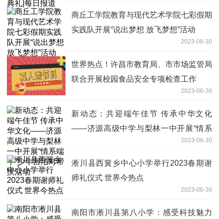
商丘工学院教育与现代艺术学院七彩假期
实践队开展“说出梦想 放飞梦想”活动
2023-06-30
世界热点！许昌市教育局、市市场监管局
联合开展校园食品安全专项检查工作
2023-06-30
新动态：共迎端午佳节 传承中华文化
——济源高级中学与梨林一中开展“情系
2023-06-30
端午”少年宫结对帮扶活动
淅川县西簧乡中心小学举行2023春期谢
师礼仪式 世界今热点
2023-06-30
南阳市淅川县第八小学：感受科技魅力