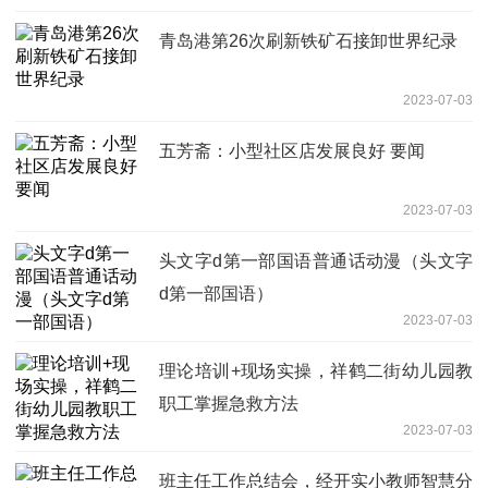
青岛港第26次刷新铁矿石接卸世界纪录
2023-07-03
五芳斋：小型社区店发展良好 要闻
2023-07-03
头文字d第一部国语普通话动漫（头文字
d第一部国语）
2023-07-03
理论培训+现场实操，祥鹤二街幼儿园教
职工掌握急救方法
2023-07-03
班主任工作总结会，经开实小教师智慧分