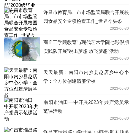
许昌市教育局、市市场监管局联合开展校
园食品安全专项检查工作_世界今头条
2023-06-30
商丘工学院教育与现代艺术学院七彩假期
实践队开展“说出梦想 放飞梦想”活动
2023-06-30
天天最新：南阳市内乡县赵店乡中心小
学：全方位创建清廉学校
2023-06-30
南阳市油田一中开展2023年共产党员示
范课活动
2023-06-30
许昌市瑞昌路小学开展“小初衔接”主题系