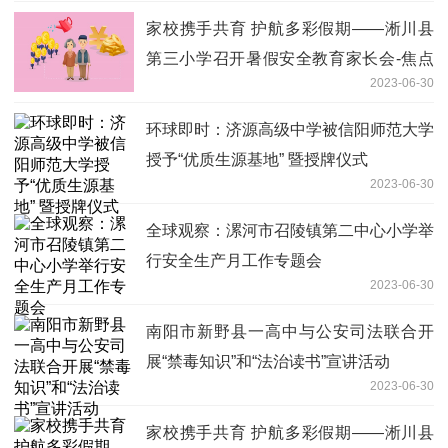
家校携手共育 护航多彩假期——淅川县
第三小学召开暑假安全教育家长会-焦点
2023-06-30
关注
环球即时：济源高级中学被信阳师范大学
授予“优质生源基地” 暨授牌仪式
2023-06-30
全球观察：漯河市召陵镇第二中心小学举
行安全生产月工作专题会
2023-06-30
南阳市新野县一高中与公安司法联合开
展“禁毒知识”和“法治读书”宣讲活动
2023-06-30
家校携手共育 护航多彩假期——淅川县