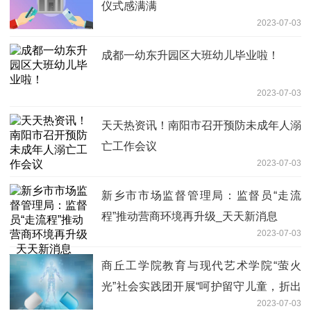
仪式感满满
2023-07-03
成都一幼东升园区大班幼儿毕业啦！
2023-07-03
天天热资讯！南阳市召开预防未成年人溺
亡工作会议
2023-07-03
新乡市市场监督管理局：监督员“走流
程”推动营商环境再升级_天天新消息
2023-07-03
商丘工学院教育与现代艺术学院“萤火
光”社会实践团开展“呵护留守儿童，折出
2023-07-03
快乐童年”折纸活动