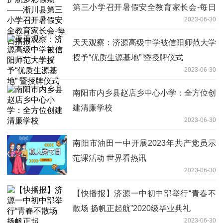
第三小学召开暑假安全教育家长会-每日
2023-06-30
播报
天天观察：济源高级中学被信阳师范大学
授予“优质生源基地” 暨授牌仪式
2023-06-30
南阳市内乡县赵店乡中心小学：全方位创
建清廉学校
2023-06-30
南阳市油田一中开展2023年共产党员示
范课活动 世界看热讯
2023-06-30
【快播报】济源一中初中部举行“青春不
散场 扬帆正起航”2020级毕业典礼
2023-06-30