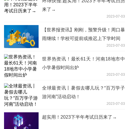
环球快报:超实用！2023下半年考试日历
来了→
2023-07-03
【世界报资讯】刚刚，预警升级！周口暴
雨继续！学校可提前或推迟上下学时间
2023-07-03
世界热资讯！最长61天！河南18地市中
小学暑假时间出炉
2023-07-03
全球最资讯丨暑假去哪儿玩？“百万学子
游河南”活动启动！
2023-07-03
超实用！2023下半年考试日历来了→