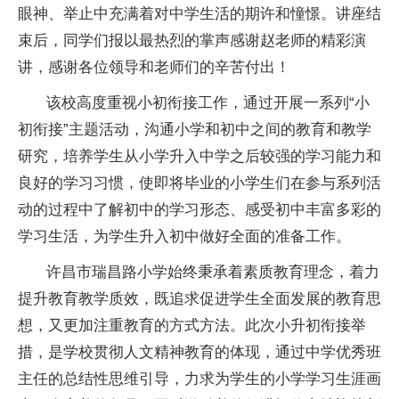
眼神、举止中充满着对中学生活的期许和憧憬。讲座结
束后，同学们报以最热烈的掌声感谢赵老师的精彩演
讲，感谢各位领导和老师们的辛苦付出！
该校高度重视小初衔接工作，通过开展一系列“小
初衔接”主题活动，沟通小学和初中之间的教育和教学
研究，培养学生从小学升入中学之后较强的学习能力和
良好的学习习惯，使即将毕业的小学生们在参与系列活
动的过程中了解初中的学习形态、感受初中丰富多彩的
学习生活，为学生升入初中做好全面的准备工作。
许昌市瑞昌路小学始终秉承着素质教育理念，着力
提升教育教学质效，既追求促进学生全面发展的教育思
想，又更加注重教育的方式方法。此次小升初衔接举
措，是学校贯彻人文精神教育的体现，通过中学优秀班
主任的总结性思维引导，力求为学生的小学学习生涯画