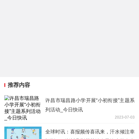
推荐内容
许昌市瑞昌路小学开展“小初衔接”主题系
列活动_今日快讯
2023-07-03
全球时讯：喜报频传喜讯来，汗水倾注幸