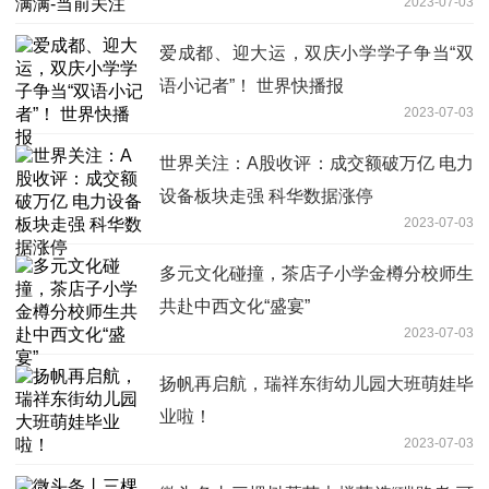
2023-07-03
爱成都、迎大运，双庆小学学子争当“双
语小记者”！ 世界快播报
2023-07-03
世界关注：A股收评：成交额破万亿 电力
设备板块走强 科华数据涨停
2023-07-03
多元文化碰撞，茶店子小学金樽分校师生
共赴中西文化“盛宴”
2023-07-03
扬帆再启航，瑞祥东街幼儿园大班萌娃毕
业啦！
2023-07-03