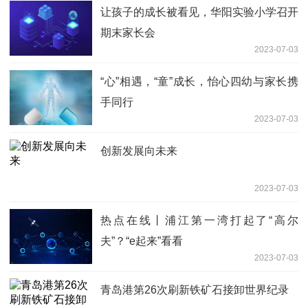
让孩子的成长被看见，华阳实验小学召开
期末家长会
2023-07-03
“心”相遇，“童”成长，怡心四幼与家长携
手同行
2023-07-03
创新发展向未来
2023-07-03
热点在线丨浦江第一湾打起了“高尔
夫”？“e起来”看看
2023-07-03
青岛港第26次刷新铁矿石接卸世界纪录