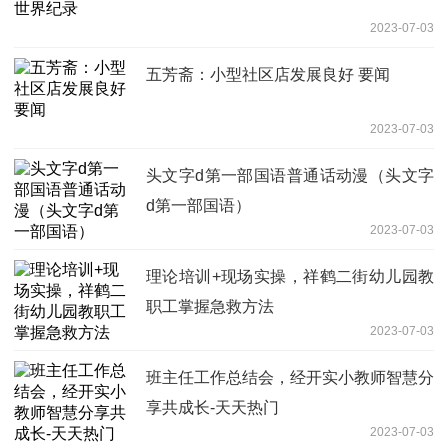
2023-07-03
五芳斋：小型社区店发展良好 要闻
2023-07-03
头文字d第一部国语普通话动漫（头文字
d第一部国语）
2023-07-03
理论培训+现场实操，祥鹤二街幼儿园教
职工掌握急救方法
2023-07-03
班主任工作总结会，经开实小教师智慧分
享共成长-天天热门
2023-07-03