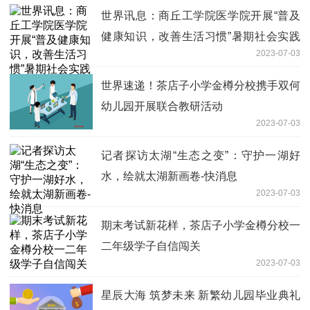
世界讯息：商丘工学院医学院开展“普及
健康知识，改善生活习惯”暑期社会实践
2023-07-03
活动
世界速递！茶店子小学金樽分校携手双何
幼儿园开展联合教研活动
2023-07-03
记者探访太湖“生态之变”：守护一湖好
水，绘就太湖新画卷-快消息
2023-07-03
期末考试新花样，茶店子小学金樽分校一
二年级学子自信闯关
2023-07-03
星辰大海 筑梦未来 新繁幼儿园毕业典礼