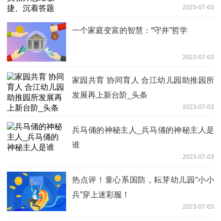
2023-07-03
一个家庭变富的智慧：“守井”哲学
2023-07-03
家园共育 协同育人 合江幼儿园助推园所
发展再上新台阶_头条
2023-07-03
兵马俑的神秘主人_兵马俑的神秘主人是
谁
2023-07-03
热点评！童心系国防，耘芽幼儿园“小小
兵”穿上迷彩服！
2023-07-03