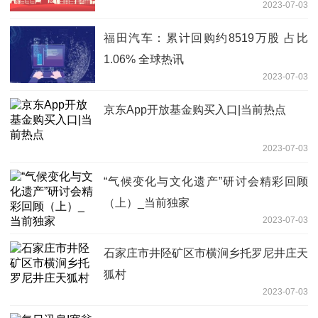
2023-07-03
福田汽车：累计回购约8519万股 占比
1.06% 全球热讯
2023-07-03
京东App开放基金购买入口|当前热点
2023-07-03
“气候变化与文化遗产”研讨会精彩回顾
（上）_当前独家
2023-07-03
石家庄市井陉矿区市横涧乡托罗尼井庄天
狐村
2023-07-03