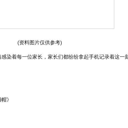
(资料图片仅供参考)
情感染着每一位家长，家长们都纷纷拿起手机记录着这一
》
晒帽》