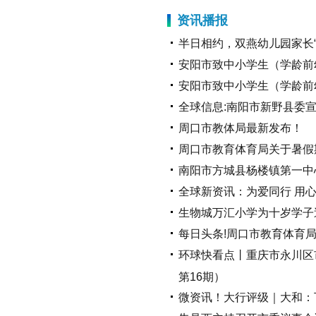
资讯播报
半日相约，双燕幼儿园家长
安阳市致中小学生（学龄前
安阳市致中小学生（学龄前
全球信息:南阳市新野县委
周口市教体局最新发布！
周口市教育体育局关于暑假
南阳市方城县杨楼镇第一中
全球新资讯：为爱同行 用
生物城万汇小学为十岁学子
每日头条!周口市教育体育
环球快看点丨重庆市永川区
第16期）
微资讯！大行评级｜大和：下