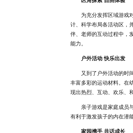
区角探索 自由体验
为充分发挥区域游戏
计、科学布局各活动区，
伴、老师的互动过程中，
能力。
户外活动
快乐出发
又到了户外活动的时
丰富多彩的运动材料。在
现出热烈、互动、欢乐、
亲子游戏是家庭成员
有利于激发孩子的内在潜
家园携手
共话成长