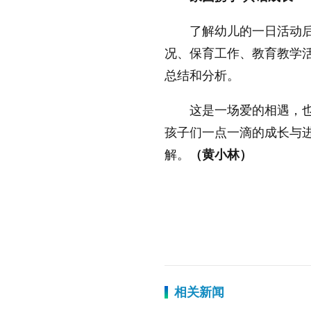
了解幼儿的一日活动
况、保育工作、教育教学
总结和分析。
这是一场爱的相遇，
孩子们一点一滴的成长与
解。
（
黄小林
）
半日相约,双燕幼儿园,家长
标签：
相关新闻