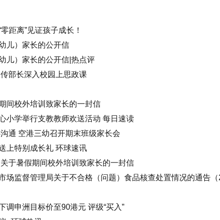
“零距离”见证孩子成长！
幼儿）家长的公开信
幼儿）家长的公开信|热点评
宣传部长深入校园上思政课
期间校外培训致家长的一封信
心小学举行支教教师欢送活动 每日速读
心沟通 空港三幼召开期末班级家长会
送上特别成长礼 环球速讯
局关于暑假期间校外培训致家长的一封信
市场监督管理局关于不合格（问题）食品核查处置情况的通告（2
调申洲目标价至90港元 评级“买入”