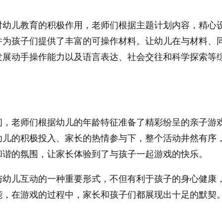
对幼儿教育的积极作用，老师们根据主题计划内容，精心
并为孩子们提供了丰富的可操作材料。让幼儿在与材料、
发展动手操作能力以及语言表达、社会交往和科学探索等
间，老师们根据幼儿的年龄特征准备了精彩纷呈的亲子游
幼儿的积极投入、家长的热情参与下，整个活动井然有序
和谐的氛围，让家长体验到了与孩子一起游戏的快乐。
与幼儿互动的一种重要形式，不但有利于孩子的身心健康
能，在游戏的过程中，家长和孩子们都展现出十足的默契