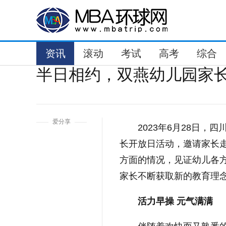
资讯
滚动
考试
高考
综合
半日相约，双燕幼儿园家长
1
爱分享
2023年6月28日，
长开放日活动，邀请家长
方面的情况，见证幼儿各
家长不断获取新的教育理
活力早操
元气满满