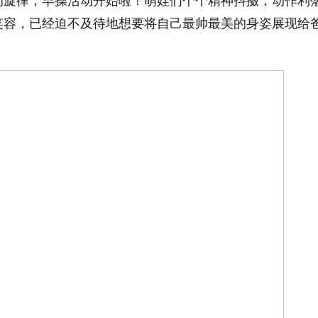
的旋律，早操活动开始啦！萌娃们个个精神抖擞，动作利
笑容，已经迫不及待地想要将自己最帅最美的身姿展现给