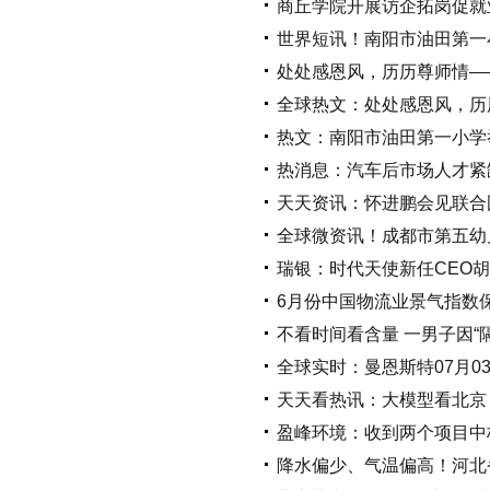
商丘学院开展访企拓岗促就
世界短讯！南阳市油田第一
处处感恩风，历历尊师情—
全球热文：处处感恩风，历
热文：南阳市油田第一小学
热消息：汽车后市场人才紧
天天资讯：怀进鹏会见联合
全球微资讯！成都市第五幼
瑞银：时代天使新任CEO
6月份中国物流业景气指数
不看时间看含量 一男子因“
全球实时：曼恩斯特07月03
天天看热讯：大模型看北京
盈峰环境：收到两个项目中标
降水偏少、气温偏高！河北