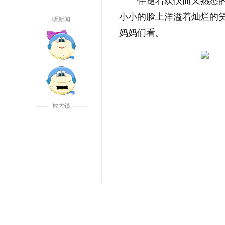
伴随着欢快而又熟悉
小小的脸上洋溢着灿烂的
听新闻
妈妈们看。
放大镜