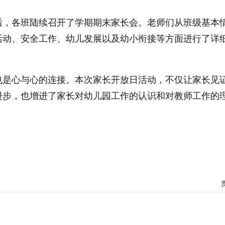
后，各班陆续召开了学期期末家长会。老师们从班级基本
活动、安全工作、幼儿发展以及幼小衔接等方面进行了详
也是心与心的连接。本次家长开放日活动，不仅让家长见
进步，也增进了家长对幼儿园工作的认识和对教师工作的
,见证孩子成长