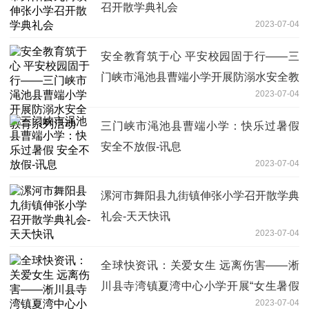
召开散学典礼会
2023-07-04
安全教育筑于心 平安校园固于行——三
门峡市渑池县曹端小学开展防溺水安全教
2023-07-04
育系列活动
三门峡市渑池县曹端小学：快乐过暑假
安全不放假-讯息
2023-07-04
漯河市舞阳县九街镇伸张小学召开散学典
礼会-天天快讯
2023-07-04
全球快资讯：关爱女生 远离伤害——淅
川县寺湾镇夏湾中心小学开展“女生暑假
2023-07-04
安全”专题教育会议