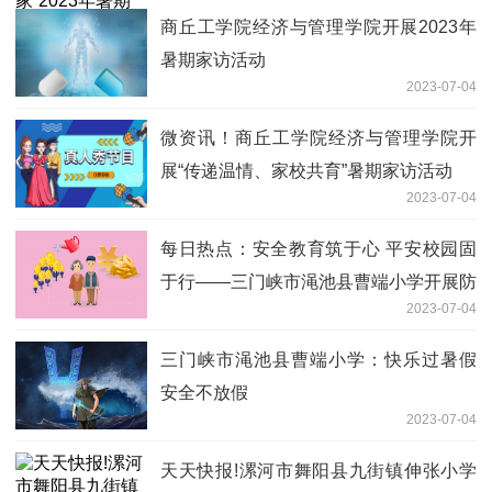
商丘工学院经济与管理学院开展2023年
暑期家访活动
2023-07-04
微资讯！商丘工学院经济与管理学院开
展“传递温情、家校共育”暑期家访活动
2023-07-04
每日热点：安全教育筑于心 平安校园固
于行——三门峡市渑池县曹端小学开展防
2023-07-04
溺水安全教育系列活动
三门峡市渑池县曹端小学：快乐过暑假
安全不放假
2023-07-04
天天快报!漯河市舞阳县九街镇伸张小学