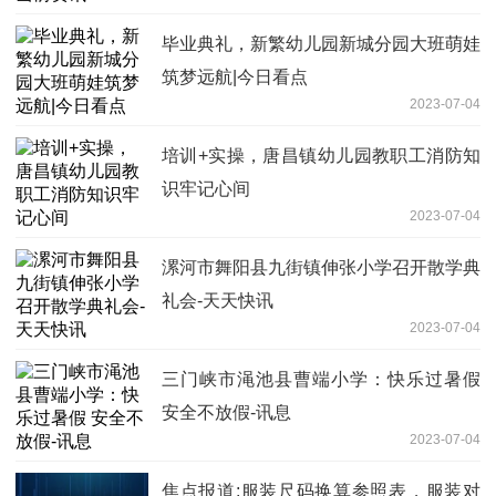
毕业典礼，新繁幼儿园新城分园大班萌娃
筑梦远航|今日看点
2023-07-04
培训+实操，唐昌镇幼儿园教职工消防知
识牢记心间
2023-07-04
漯河市舞阳县九街镇伸张小学召开散学典
礼会-天天快讯
2023-07-04
三门峡市渑池县曹端小学：快乐过暑假
安全不放假-讯息
2023-07-04
焦点报道:服装尺码换算参照表，服装对