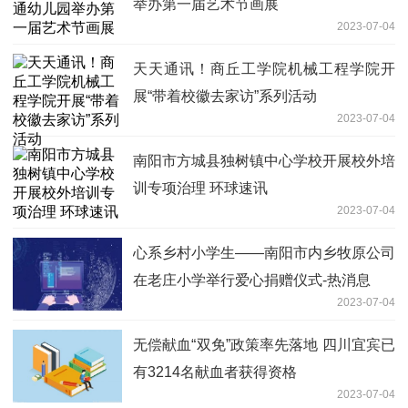
举办第一届艺术节画展
2023-07-04
天天通讯！商丘工学院机械工程学院开
展“带着校徽去家访”系列活动
2023-07-04
南阳市方城县独树镇中心学校开展校外培
训专项治理 环球速讯
2023-07-04
心系乡村小学生——南阳市内乡牧原公司
在老庄小学举行爱心捐赠仪式-热消息
2023-07-04
无偿献血“双免”政策率先落地 四川宜宾已
有3214名献血者获得资格
2023-07-04