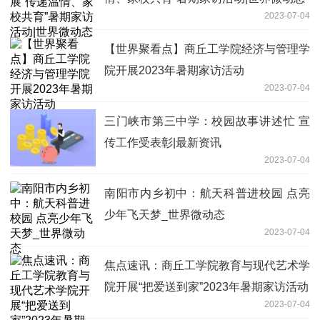
2023-07-04
【世界聚看点】商丘工学院经济与管理学
院开展2023年暑期家访活动
2023-07-04
三门峡市第三中学：校园故事讲述忙 宣
传工作受表彰|最新资讯
2023-07-04
南阳市内乡初中：航天科普进校园 点亮
少年飞天梦_世界微动态
2023-07-04
焦点速讯：商丘工学院教育与现代艺术学
院开展“把爱送到家”2023年暑期家访活动
2023-07-04