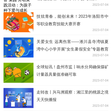
2023-07-04
技炫青春，能创未来！2023年洛阳市中
等职业教育技能大赛开赛
2023-07-04
关爱女生 远离伤害——淅川县寺湾镇夏
湾中心小学开展“女生暑假安全”专题教育
2023-07-04
会议 热点评
全球短讯！盘州市监丨响水分局确保煤矿
计量器具量值准确可靠
2023-07-04
走转改丨兴马洲观察：湘江里的桃源之境
天天快播报
2023-07-04