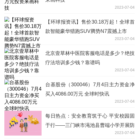
2023-07-04
【环球报资讯】售价30.18万起！全球首
款智能豪华猎跑SUV腾势N7震撼上市
2023-07-04
北京壹草林中医院客服电话是多少？绝技
疗法培训多少钱？靠谱吗
2023-07-04
台基股份（300046）7月4日主力资金净
买入4086.00万元 全球时快讯
2023-07-04
每日热点：安全教育筑于心 平安校园固
于行——三门峡市渑池县曹端小学开展防
2023-07-04
溺水安全教育系列活动