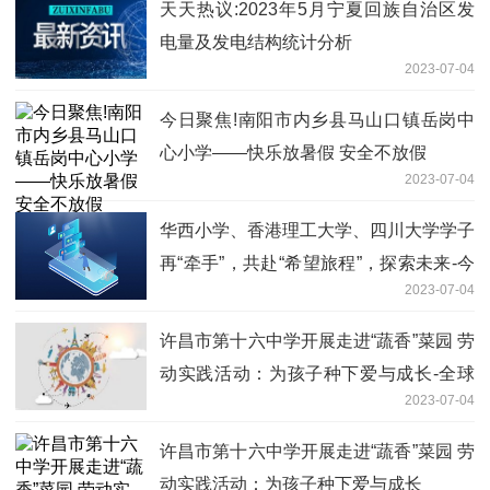
天天热议:2023年5月宁夏回族自治区发
电量及发电结构统计分析
2023-07-04
今日聚焦!南阳市内乡县马山口镇岳岗中
心小学——快乐放暑假 安全不放假
2023-07-04
华西小学、香港理工大学、四川大学学子
再“牵手”，共赴“希望旅程”，探索未来-今
2023-07-04
日视点
许昌市第十六中学开展走进“蔬香”菜园 劳
动实践活动：为孩子种下爱与成长-全球
2023-07-04
最新
许昌市第十六中学开展走进“蔬香”菜园 劳
动实践活动：为孩子种下爱与成长