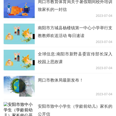
周口市教育体育局关于暑假期间校外培训
致家长的一封信
2023-07-04
南阳市方城县杨楼镇第一中心小学举行支
教教师欢送活动 每日速读
2023-07-04
全球信息:南阳市新野县委宣传部长深入
校园上思政课
2023-07-04
周口市教体局最新发布！
2023-07-04
安阳市致中小学生（学龄前幼儿）家长的
公开信