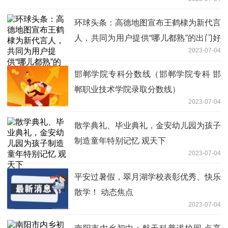
环球头条：高德地图宣布王鹤棣为新代言
人，共同为用户提供“哪儿都熟”的出门好
2023-07-04
生活服务
邯郸学院专科分数线（邯郸学院专科 邯
郸职业技术学院录取分数线）
2023-07-04
散学典礼、毕业典礼，金安幼儿园为孩子
制造童年特别记忆 观天下
2023-07-04
平安过暑假，翠月湖学校表彰优秀、快乐
散学！ 动态焦点
2023-07-04