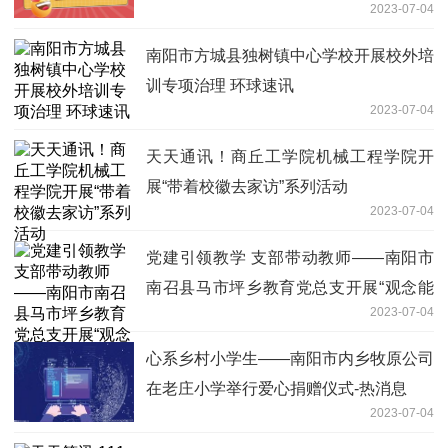
2023-07-04
南阳市方城县独树镇中心学校开展校外培
训专项治理 环球速讯
2023-07-04
天天通讯！商丘工学院机械工程学院开
展“带着校徽去家访”系列活动
2023-07-04
党建引领教学 支部带动教师——南阳市
南召县马市坪乡教育党总支开展“观念能
2023-07-04
力作风提升年”活动-热议
心系乡村小学生——南阳市内乡牧原公司
在老庄小学举行爱心捐赠仪式-热消息
2023-07-04