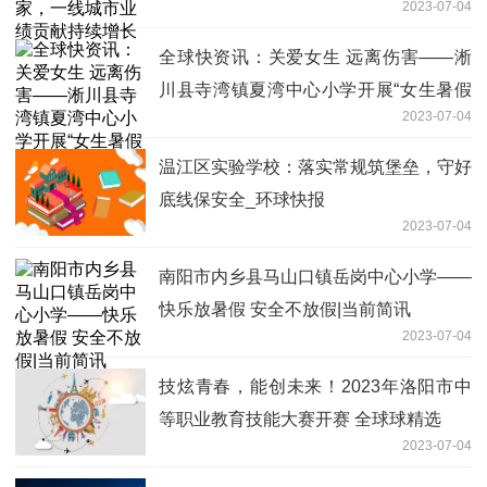
2023-07-04
全球快资讯：关爱女生 远离伤害——淅
川县寺湾镇夏湾中心小学开展“女生暑假
2023-07-04
安全”专题教育会议
温江区实验学校：落实常规筑堡垒，守好
底线保安全_环球快报
2023-07-04
南阳市内乡县马山口镇岳岗中心小学——
快乐放暑假 安全不放假|当前简讯
2023-07-04
技炫青春，能创未来！2023年洛阳市中
等职业教育技能大赛开赛 全球球精选
2023-07-04