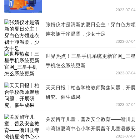
2023-07-04
张婧仪才是清新的夏日公主！穿白色方领
连衣裙干净温柔，少女十足
2023-07-04
世界热点！三星手机系统更新官网_三星
手机怎么系统更新
2023-07-04
天天日报丨柏合学校教师聚焦问题，开展
研究、催生成果
2023-07-04
关爱留守儿童，普及安全教育——淅川县
寺湾镇夏湾中心小学开展留守儿童暑假安
2023-07-04
全专题教育会 天天微速讯