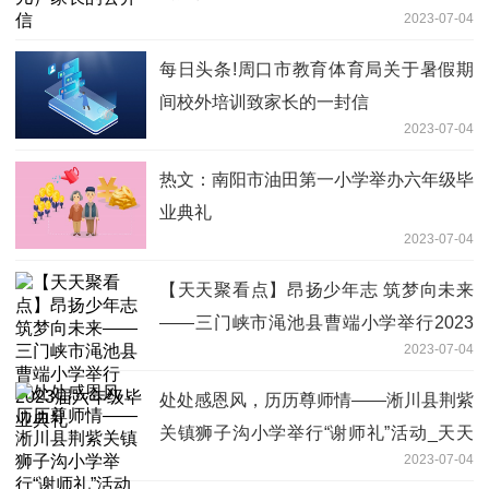
2023-07-04
每日头条!周口市教育体育局关于暑假期
间校外培训致家长的一封信
2023-07-04
热文：南阳市油田第一小学举办六年级毕
业典礼
2023-07-04
【天天聚看点】昂扬少年志 筑梦向未来
——三门峡市渑池县曹端小学举行2023
2023-07-04
届六年级毕业典礼
处处感恩风，历历尊师情——淅川县荆紫
关镇狮子沟小学举行“谢师礼”活动_天天
2023-07-04
百事通