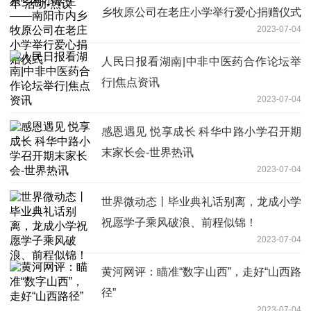
乡牧原公司在老庄小学举行爱心捐赠仪式
2023-07-04
人民日报看湖南|中非中医药合作论坛举
行|焦点资讯
2023-07-04
感恩遇见 悦享成长 科华中路小学召开期
末家长会-世界热讯
2023-07-04
世界微动态丨毕业典礼话别离，龙成小学
祝愿学子乘风破浪、前程似锦！
2023-07-04
黄河网评：瞄准“数字山西”，走好“山西路
径”
2023-07-04