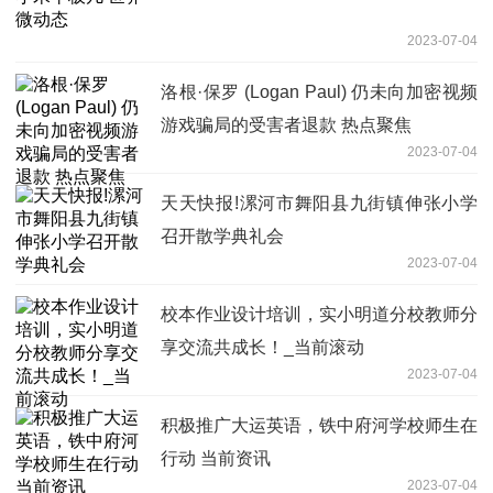
2023-07-04
洛根·保罗 (Logan Paul) 仍未向加密视频
游戏骗局的受害者退款 热点聚焦
2023-07-04
天天快报!漯河市舞阳县九街镇伸张小学
召开散学典礼会
2023-07-04
校本作业设计培训，实小明道分校教师分
享交流共成长！_当前滚动
2023-07-04
积极推广大运英语，铁中府河学校师生在
行动 当前资讯
2023-07-04