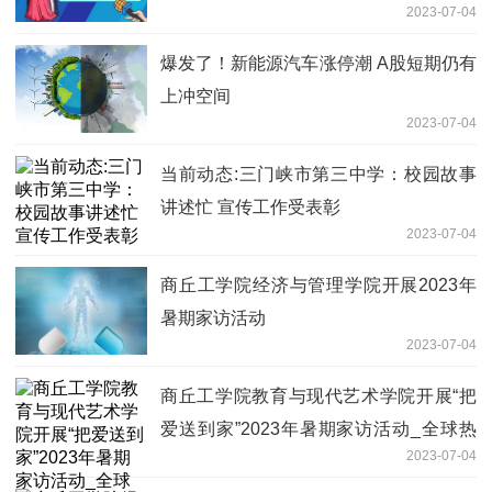
2023-07-04
爆发了！新能源汽车涨停潮 A股短期仍有
上冲空间
2023-07-04
当前动态:三门峡市第三中学：校园故事
讲述忙 宣传工作受表彰
2023-07-04
商丘工学院经济与管理学院开展2023年
暑期家访活动
2023-07-04
商丘工学院教育与现代艺术学院开展“把
爱送到家”2023年暑期家访活动_全球热
2023-07-04
推荐