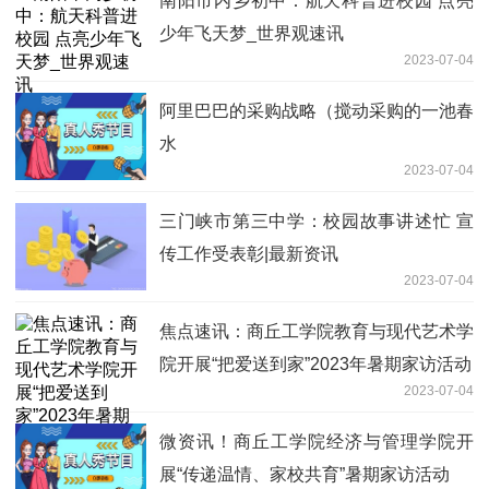
南阳市内乡初中：航天科普进校园 点亮
少年飞天梦_世界观速讯
2023-07-04
阿里巴巴的采购战略（搅动采购的一池春
水
2023-07-04
三门峡市第三中学：校园故事讲述忙 宣
传工作受表彰|最新资讯
2023-07-04
焦点速讯：商丘工学院教育与现代艺术学
院开展“把爱送到家”2023年暑期家访活动
2023-07-04
微资讯！商丘工学院经济与管理学院开
展“传递温情、家校共育”暑期家访活动