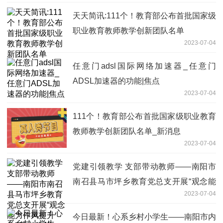
天天简讯:111个！教育部公布首批国家级
职业教育教师教学创新团队名单
2023-07-04
任意门adsl国际网络加速器_任意门
ADSL加速器的功能|焦点
2023-07-04
111个！教育部公布首批国家级职业教育
教师教学创新团队名单_新消息
2023-07-04
党建引领教学 支部带动教师——南阳市
南召县马市坪乡教育党总支开展“观念能
2023-07-04
力作风提升年”活动-热议
今日最新！心系乡村小学生——南阳市内