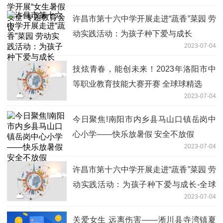
许昌市第十六中学开展走进“蔬香”菜园 劳
动实践活动：为孩子种下爱与成长
2023-07-04
技炫青春，能创未来！2023年洛阳市中
等职业教育技能大赛开赛 全球球精选
2023-07-04
今日聚焦!南阳市内乡县马山口镇岳岗中
心小学——快乐放暑假 安全不放假
2023-07-04
许昌市第十六中学开展走进“蔬香”菜园 劳
动实践活动：为孩子种下爱与成长-全球
2023-07-04
最新
关爱女生 远离伤害——淅川县寺湾镇夏