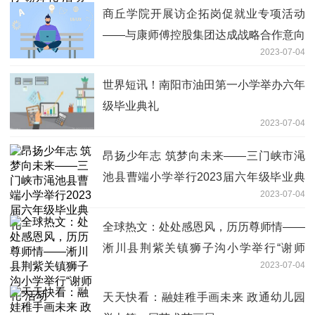
商丘学院开展访企拓岗促就业专项活动
——与康师傅控股集团达成战略合作意向
2023-07-04
微动态
世界短讯！南阳市油田第一小学举办六年
级毕业典礼
2023-07-04
昂扬少年志 筑梦向未来——三门峡市渑
池县曹端小学举行2023届六年级毕业典
2023-07-04
礼
全球热文：处处感恩风，历历尊师情——
淅川县荆紫关镇狮子沟小学举行“谢师
2023-07-04
礼”活动
天天快看：融娃稚手画未来 政通幼儿园