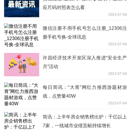
应尺码对照表怎么看
2023-07-04
微信注册不用手机号怎么注册_12306注
册手机号换-全球讯息
2023-07-04
许昌经济技术开发区深入推进“安全生产
月”活动
2023-07-04
每日简讯：“大胃”网红力推西游题材游
戏，点赞量40W
2023-07-04
简讯：上半年房企销售榜出炉：千亿以上
7家，一线城市业绩贡献持续增长