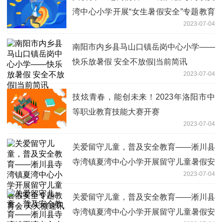
湾中心小学开展“女生暑假安全”专题教育
2023-07-04
会议 热点评
南阳市内乡县马山口镇岳岗中心小学——
快乐放暑假 安全不放假|当前简讯
2023-07-04
技炫青春，能创未来！2023年洛阳市中
等职业教育技能大赛开赛
2023-07-04
关爱留守儿童，普及安全教育——淅川县
寺湾镇夏湾中心小学开展留守儿童暑假安
2023-07-04
全专题教育会 天天微速讯
关爱留守儿童，普及安全教育——淅川县
寺湾镇夏湾中心小学开展留守儿童暑假安