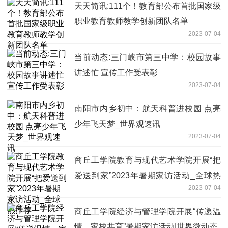
天天简讯:111个！教育部公布首批国家级
职业教育教师教学创新团队名单
2023-07-04
当前动态:三门峡市第三中学：校园故事
讲述忙 宣传工作受表彰
2023-07-04
南阳市内乡初中：航天科普进校园 点亮
少年飞天梦_世界观速讯
2023-07-04
商丘工学院教育与现代艺术学院开展“把
爱送到家”2023年暑期家访活动_全球热
2023-07-04
推荐
商丘工学院经济与管理学院开展“传递温
情、家校共育”暑期家访活动|世界微动态