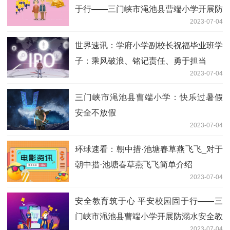
于行——三门峡市渑池县曹端小学开展防
2023-07-04
溺水安全教育系列活动
世界速讯：学府小学副校长祝福毕业班学
子：乘风破浪、铭记责任、勇于担当
2023-07-04
三门峡市渑池县曹端小学：快乐过暑假
安全不放假
2023-07-04
环球速看：朝中措·池塘春草燕飞飞_对于
朝中措·池塘春草燕飞飞简单介绍
2023-07-04
安全教育筑于心 平安校园固于行——三
门峡市渑池县曹端小学开展防溺水安全教
2023-07-04