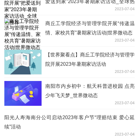
爱送到家”2023年暑期家访活动_全球热
2023-07-04
推荐
商丘工学院经济与管理学院开展“传递温
情、家校共育”暑期家访活动|世界微动态
2023-07-04
【世界聚看点】商丘工学院经济与管理学
院开展2023年暑期家访活动
2023-07-04
南阳市内乡初中：航天科普进校园 点亮
少年飞天梦_世界微动态
2023-07-04
阳光人寿海南分公司启动2023年客户节“理赔结束 爱心延
续”活动
2023-07-04