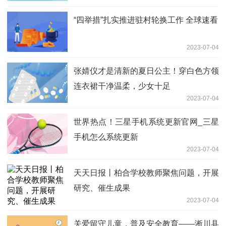
“四举措”扎实推进驻村轮换工作 全球速看
2023-07-04
张婧仪才是清新的夏日公主！穿白色方领
连衣裙干净温柔，少女十足
2023-07-04
世界热点！三星手机系统更新官网_三星
手机怎么系统更新
2023-07-04
天天日报丨柏合学校教师聚焦问题，开展
研究、催生成果
2023-07-04
关爱留守儿童，普及安全教育——淅川县