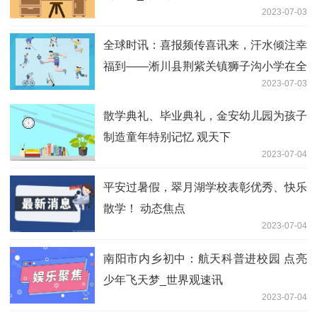
2023-07-03
全球时讯：喜报频传喜讯来，汗水倾注幸
福到——淅川县荆紫关镇狮子沟小学在全
2023-07-03
镇非毕业班素质考评中喜获佳绩
散学典礼、毕业典礼，金安幼儿园为孩子
制造童年特别记忆 观天下
2023-07-04
平安过暑假，翠月湖学校表彰优秀、快乐
散学！ 动态焦点
2023-07-04
南阳市内乡初中：航天科普进校园 点亮
少年飞天梦_世界观速讯
2023-07-04