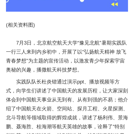
(相关资料图)
7月3日，北京航空航天大学“豫见北航”暑期实践队
一行三人来到内乡初中，开展了以“弘扬航天精神 放飞
青春梦想”为主题的宣传活动，以激发青少年探索宇宙
奥秘的兴趣，播撒航天科技梦想。
实践队队长杜炎锴通过演示ppt、播放视频等方
式，向学生们讲述了中国航天的发展历程，让大家深刻
体会到中国航天事业从无到有、从有到强的不易；他介
绍了中国航天在火箭、空间站、探月工程、火星探测、
北斗导航等领域取得的辉煌成就，讲述了杨利伟、景海
鹏、聂海胜、桂海潮等航天英雄的故事，诠释了“特别