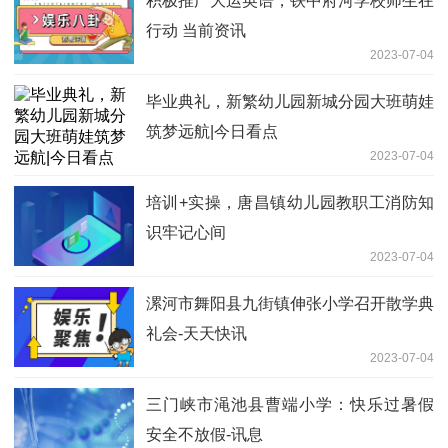
积极推广大运英语，铁中府河学校师生在
行动 当前资讯
2023-07-04
毕业典礼，新繁幼儿园新城分园大班萌娃
筑梦远航|今日看点
2023-07-04
培训+实操，唐昌镇幼儿园教职工消防知
识牢记心间
2023-07-04
漯河市舞阳县九街镇伸张小学召开散学典
礼会-天天快讯
2023-07-04
三门峡市渑池县曹端小学：快乐过暑假
安全不放假-讯息