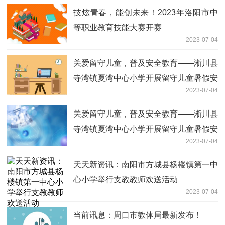
技炫青春，能创未来！2023年洛阳市中
等职业教育技能大赛开赛
2023-07-04
关爱留守儿童，普及安全教育——淅川县
寺湾镇夏湾中心小学开展留守儿童暑假安
2023-07-04
全专题教育会 天天微速讯
关爱留守儿童，普及安全教育——淅川县
寺湾镇夏湾中心小学开展留守儿童暑假安
2023-07-04
全专题教育会
天天新资讯：南阳市方城县杨楼镇第一中
心小学举行支教教师欢送活动
2023-07-04
当前讯息：周口市教体局最新发布！