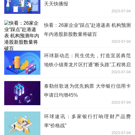
天天快播报
2023-07-04
快看：26家企业“踩点”赴港递表 机构预测
年内港股新股数量将破百
2023-07-04
环球新动态：民生优先，打造宜居典范
地铁小镇青龙片区打通"断头路"工程将启
2023-07-04
动
泰勒丝歌迷为优先购票 大华银行信用卡
申请日均增45%
2023-07-04
环球速讯：多家银行打响理财产品费
率“价格战”
2023-07-04