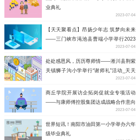
业典礼
2023-07-04
【天天聚看点】昂扬少年志 筑梦向未来
——三门峡市渑池县曹端小学举行2023
2023-07-04
届六年级毕业典礼
处处感恩风，历历尊师情——淅川县荆紫
关镇狮子沟小学举行“谢师礼”活动_天天
2023-07-04
百事通
商丘学院开展访企拓岗促就业专项活动
——与康师傅控股集团达成战略合作意向
2023-07-04
微动态
世界短讯！南阳市油田第一小学举办六年
级毕业典礼