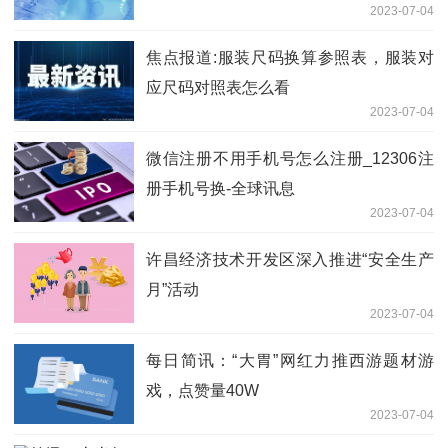
2023-07-04
焦点报道:服装尺码换算参照表，服装对
应尺码对照表怎么看
2023-07-04
微信注册不用手机号怎么注册_12306注
册手机号换-全球讯息
2023-07-04
许昌经济技术开发区深入推进“安全生产
月”活动
2023-07-04
每日简讯：“大胃”网红力推西游题材游
戏，点赞量40W
2023-07-04