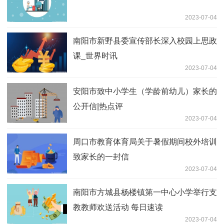
2023-07-04
南阳市新野县委宣传部长深入校园上思政
课_世界时讯
2023-07-04
安阳市致中小学生（学龄前幼儿）家长的
公开信|热点评
2023-07-04
周口市教育体育局关于暑假期间校外培训
致家长的一封信
2023-07-04
南阳市方城县杨楼镇第一中心小学举行支
教教师欢送活动 每日速读
2023-07-04