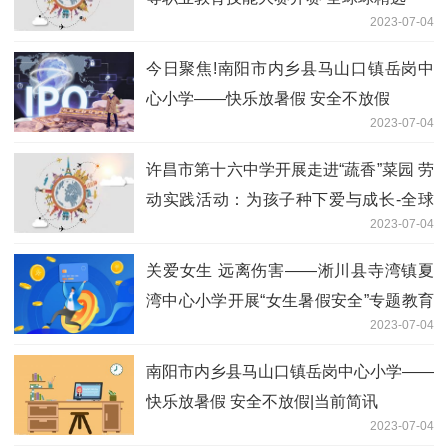
2023-07-04
今日聚焦!南阳市内乡县马山口镇岳岗中
心小学——快乐放暑假 安全不放假
2023-07-04
许昌市第十六中学开展走进“蔬香”菜园 劳
动实践活动：为孩子种下爱与成长-全球
2023-07-04
最新
关爱女生 远离伤害——淅川县寺湾镇夏
湾中心小学开展“女生暑假安全”专题教育
2023-07-04
会议 热点评
南阳市内乡县马山口镇岳岗中心小学——
快乐放暑假 安全不放假|当前简讯
2023-07-04