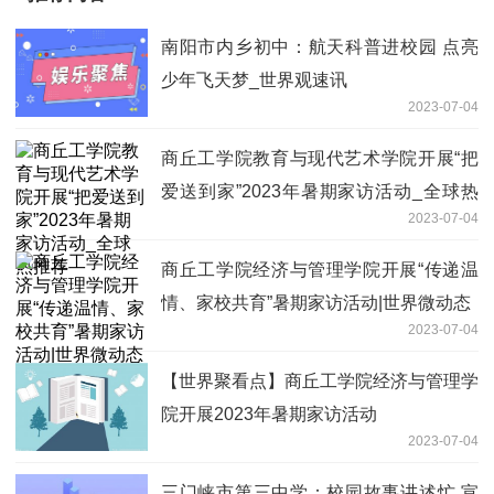
南阳市内乡初中：航天科普进校园 点亮
少年飞天梦_世界观速讯
2023-07-04
商丘工学院教育与现代艺术学院开展“把
爱送到家”2023年暑期家访活动_全球热
2023-07-04
推荐
商丘工学院经济与管理学院开展“传递温
情、家校共育”暑期家访活动|世界微动态
2023-07-04
【世界聚看点】商丘工学院经济与管理学
院开展2023年暑期家访活动
2023-07-04
三门峡市第三中学：校园故事讲述忙 宣