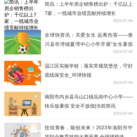
简讯：上半年房企销售榜出炉：千亿以上
7家，一线城市业绩贡献持续增长
2023-07-04
全球快资讯：关爱女生 远离伤害——淅
川县寺湾镇夏湾中心小学开展“女生暑假
2023-07-04
安全”专题教育会议
温江区实验学校：落实常规筑堡垒，守好
底线保安全_环球快报
2023-07-04
南阳市内乡县马山口镇岳岗中心小学——
快乐放暑假 安全不放假|当前简讯
2023-07-04
技炫青春，能创未来！2023年洛阳市中
等职业教育技能大赛开赛 全球球精选