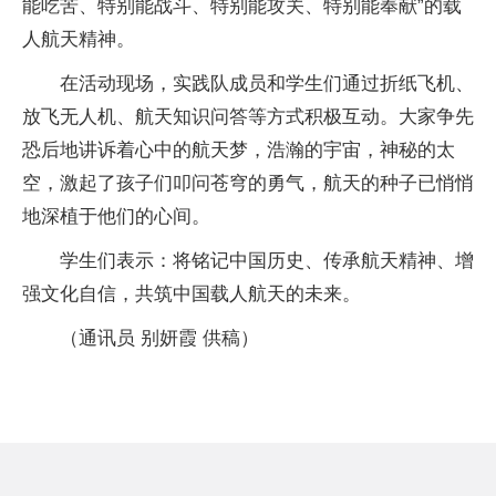
能吃苦、特别能战斗、特别能攻关、特别能奉献”的载
人航天精神。
在活动现场，实践队成员和学生们通过折纸飞机、
放飞无人机、航天知识问答等方式积极互动。大家争先
恐后地讲诉着心中的航天梦，浩瀚的宇宙，神秘的太
空，激起了孩子们叩问苍穹的勇气，航天的种子已悄悄
地深植于他们的心间。
学生们表示：将铭记中国历史、传承航天精神、增
强文化自信，共筑中国载人航天的未来。
（通讯员 别妍霞 供稿）