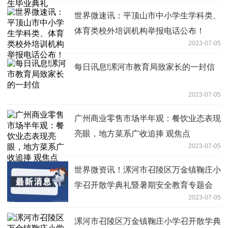
世界微速讯：平顶山市中小学生学科类、
体育类校外培训机构举报电话公布！
2023-07-05
每日讯息!漯河市教育局致家长的一封信
2023-07-05
广州商业零售市场半年观：餐饮业态表现
亮眼，地方菜系广收追捧 观焦点
2023-07-05
世界微资讯！漯河市召陵区万金镇鞠庄小
学召开散学典礼暨暑期安全教育专题会
2023-07-05
漯河市召陵区万金镇鞠庄小学召开散学典