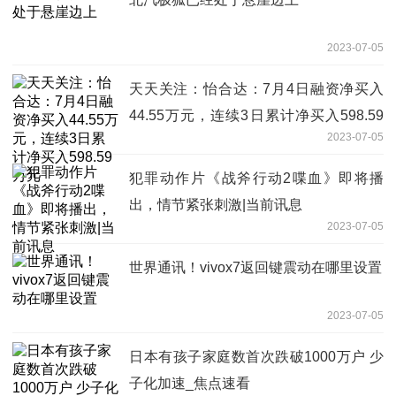
2023-07-05
天天关注：怡合达：7月4日融资净买入
44.55万元，连续3日累计净买入598.59
2023-07-05
万元
犯罪动作片《战斧行动2喋血》即将播
出，情节紧张刺激|当前讯息
2023-07-05
世界通讯！vivox7返回键震动在哪里设置
2023-07-05
日本有孩子家庭数首次跌破1000万户 少
子化加速_焦点速看