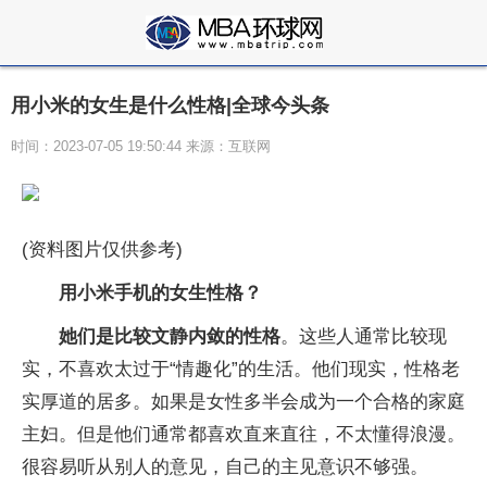
用小米的女生是什么性格|全球今头条
时间：2023-07-05 19:50:44 来源：互联网
(资料图片仅供参考)
用
小米
手机
的
女生
性格
？
她们是比较文静内敛的性格
。这些人通常比较现
实，不喜欢太过于“情趣化”的生活。他们现实，性格老
实厚道的居多。如果是女性多半会成为一个合格的家庭
主妇。但是他们通常都喜欢直来直往，不太懂得浪漫。
很容易听从别人的意见，自己的主见意识不够强。