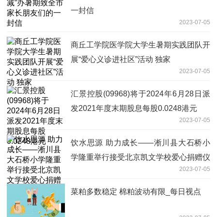
一封信
2023-07-05
商丘工学院医学院大学生暑期实践团队开
展“爱心义诊进社区”活动 独家
2023-07-05
汇景控股(09968)将于2024年6月28日派
发2021年度末期股息每股0.0248港元
2023-07-05
饮水思源 助力成长——淅川县大石桥小
学隆重举行接受北京凯文学校爱心捐赠仪
2023-07-05
式
菜粕多数稳定 棉粕波动有限_每日视点