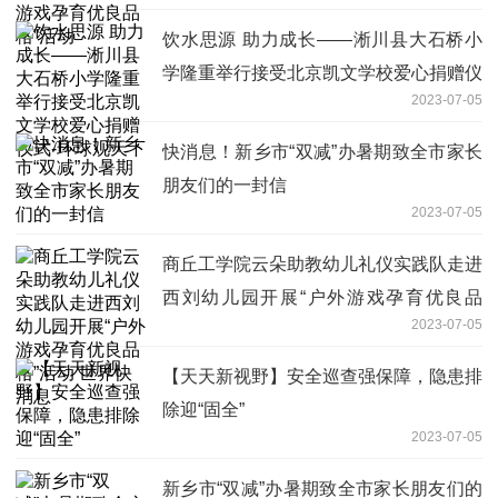
饮水思源 助力成长——淅川县大石桥小
学隆重举行接受北京凯文学校爱心捐赠仪
2023-07-05
式-环球观天下
快消息！新乡市“双减”办暑期致全市家长
朋友们的一封信
2023-07-05
商丘工学院云朵助教幼儿礼仪实践队走进
西刘幼儿园开展“户外游戏孕育优良品
2023-07-05
格”活动 世界快消息
【天天新视野】安全巡查强保障，隐患排
除迎“固全”
2023-07-05
新乡市“双减”办暑期致全市家长朋友们的