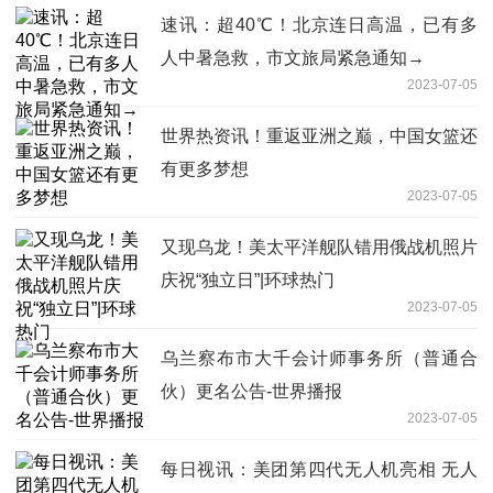
速讯：超40℃！北京连日高温，已有多
人中暑急救，市文旅局紧急通知→
2023-07-05
世界热资讯！重返亚洲之巅，中国女篮还
有更多梦想
2023-07-05
又现乌龙！美太平洋舰队错用俄战机照片
庆祝“独立日”|环球热门
2023-07-05
乌兰察布市大千会计师事务所（普通合
伙）更名公告-世界播报
2023-07-05
每日视讯：美团第四代无人机亮相 无人