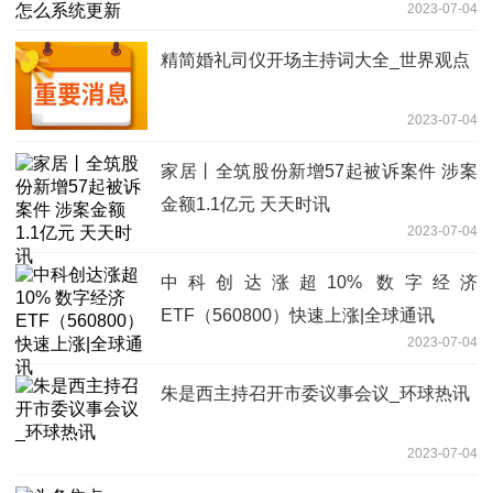
2023-07-04
精简婚礼司仪开场主持词大全_世界观点
2023-07-04
家居丨全筑股份新增57起被诉案件 涉案
金额1.1亿元 天天时讯
2023-07-04
中科创达涨超10% 数字经济
ETF（560800）快速上涨|全球通讯
2023-07-04
朱是西主持召开市委议事会议_环球热讯
2023-07-04