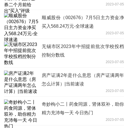
2023-07-05
顺威股份（002676）7月5日主力资金净
买入568.24万元-全球速递
2023-07-05
无锡市区2023年中招提前批次学校投档
控制分数线
2023-07-05
房产证满2年是什么意思（房产证满两年
怎么计算）|当前速读
2023-07-05
奇妙枸小二丨药食同源，肾体双补，助你
精力充沛每一天 今日热门
2023-07-05