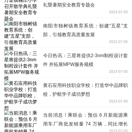
礼暨暑期安全教育专题会
2023-07-05
南阳市独树镇教育系统：创建“五星”支
部，引领教育高质量发展
2023-07-05
今日热讯：三星将提供2-3nm制程设计套
件 并拓展MPW服务规模
2023-07-05
黄石应用科技职业学校：打造华中品牌职
校，护航学子成功梦想
2023-07-05
当前消息！乘联会：预估 6 月新能源乘
用车厂商批发销量 74 万辆，同比增长
2023-07-05