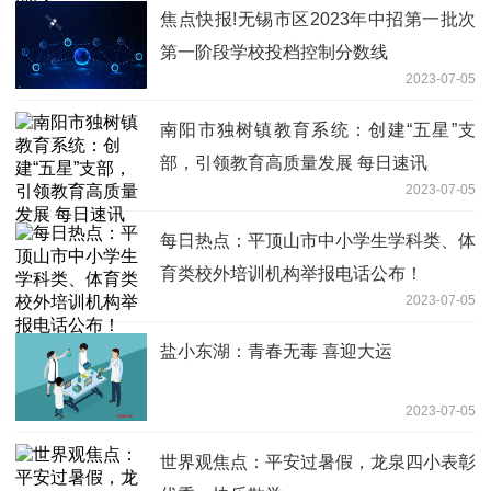
焦点快报!无锡市区2023年中招第一批次
第一阶段学校投档控制分数线
2023-07-05
南阳市独树镇教育系统：创建“五星”支
部，引领教育高质量发展 每日速讯
2023-07-05
每日热点：平顶山市中小学生学科类、体
育类校外培训机构举报电话公布！
2023-07-05
盐小东湖：青春无毒 喜迎大运
2023-07-05
世界观焦点：平安过暑假，龙泉四小表彰