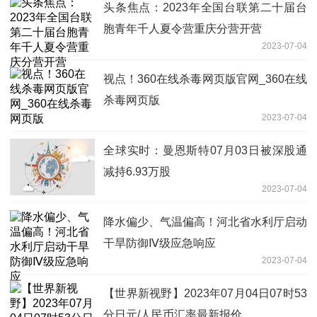
头条焦点：2023年全国台联第二十届台
胞青年千人夏令营重庆分营开营
2023-07-04
视点！360在线杀毒网页版官网_360在线
杀毒网页版
2023-07-04
全球实时：曼恩斯特07月03日被深股通
减持6.93万股
2023-07-04
降水偏少、气温偏高！河北省水利厅启动
干旱防御Ⅳ级应急响应
2023-07-04
【世界新视野】2023年07月04日07时53
分日元/人民币汇率最新报价