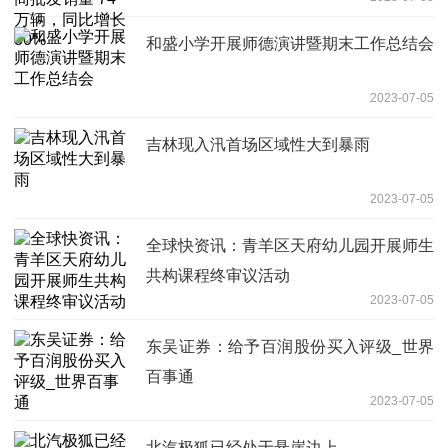
30%
和盛小学开展师德演讲暨期末工作总结会
2023-07-05
吉林现入汛首场区域性大到暴雨
2023-07-05
全球快资讯：青羊区天府幼儿园开展师生
共构课程终审议活动
2023-07-05
东吴证券：给予百润股份买入评级_世界
百事通
2023-07-05
北汽极狐已经处于悬崖边上