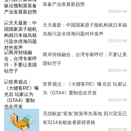
装备产业发展新趋势
2023-07-04
天天最新：中国国家原子能机构就日本福
岛核污染水排海问题对外发声
2023-07-04
两岸持续融合，台湾专家呼吁：不要让美
国钻空子
2023-07-04
世界观点：《大镖客RE》曝光后 玩家认
为《GTA4》重制也在开发
2023-07-04
无偿献血“双免”政策率先落地 四川宜宾已
有3214名献血者获得资格
2023-07-04