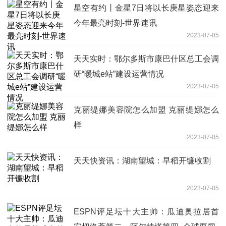
星空有约丨金星7日将以长庚星姿态迎来
今年最亮时刻-世界速讯
2023-07-05
天天实时：鄂尔多斯市康巴什区总工会调
研“暖城e站”建设运营情况
2023-07-05
克丽缇娜美容院怎么加盟 克丽缇娜怎么
样
2023-07-05
天天快资讯：湖南望城：早稻开镰收割
2023-07-05
ESPN评足坛十大主帅：瓜迪奥拉居首