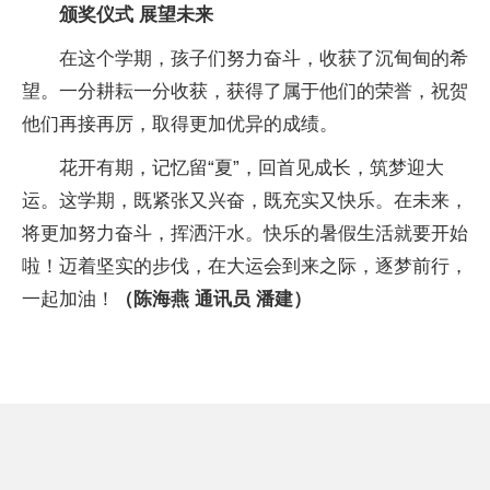
颁奖仪式 展望未来
在这个学期，孩子们努力奋斗，收获了沉甸甸的希
望。一分耕耘一分收获，获得了属于他们的荣誉，祝贺
他们再接再厉，取得更加优异的成绩。
花开有期，记忆留“夏”，回首见成长，筑梦迎大
运。这学期，既紧张又兴奋，既充实又快乐。在未来，
将更加努力奋斗，挥洒汗水。快乐的暑假生活就要开始
啦！迈着坚实的步伐，在大运会到来之际，逐梦前行，
一起加油！
（陈海燕 通讯员 潘建）
经开区实验小学,成都大运动会,散学典礼