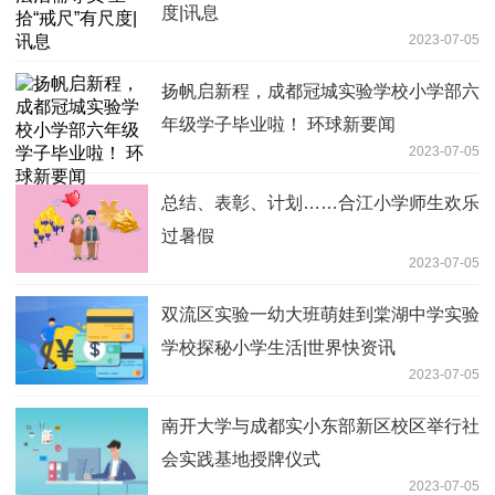
度|讯息
2023-07-05
扬帆启新程，成都冠城实验学校小学部六
年级学子毕业啦！ 环球新要闻
2023-07-05
总结、表彰、计划……合江小学师生欢乐
过暑假
2023-07-05
双流区实验一幼大班萌娃到棠湖中学实验
学校探秘小学生活|世界快资讯
2023-07-05
南开大学与成都实小东部新区校区举行社
会实践基地授牌仪式
2023-07-05