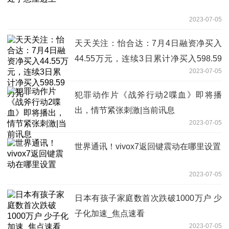
2023-07-05
天天关注：怡合达：7月4日融资净买入
44.55万元，连续3日累计净买入598.59
2023-07-05
万元
犯罪动作片《战斧行动2喋血》即将播
出，情节紧张刺激|当前讯息
2023-07-05
世界通讯！vivox7返回键震动在哪里设置
2023-07-05
日本有孩子家庭数首次跌破1000万户 少
子化加速_焦点速看
2023-07-05