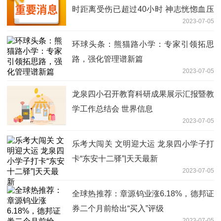
时距离受伤已超过40小时 神志恍惚血压
2023-07-05
不稳体温较低
环球头条：熊猫路小学：专家引领拓思
路，强化管理谱新篇
2023-07-05
龙泉四小召开教育科研成果展示汇报暨教
学工作总结会 世界信息
2023-07-05
乐考大闯关 文明迎大运 龙泉四小学子打
卡“东安十二驿”|天天最新
2023-07-05
全球热推荐：章源钨业涨6.18%，德邦证
券二个月前给出“买入”评级
2023-07-05