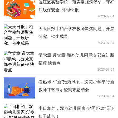
温江区实验学校：落实常规筑堡垒，守好
底线保安全_环球快报
2023-07-04
天天日报丨柏合学校教师聚焦问题，开展
研究、催生成果
2023-07-04
学党章 遵党章 和韵幼儿园党支部奋进新
征程 快看点
2023-07-04
看热讯：“新”光秀风采，浣花小学举行新
教师才艺展示暨期末总结会
2023-07-04
半日相约，双燕幼儿园家长“零距离”见证
孩子成长！