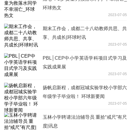
环球热文
2023-07-05
期末工作会，成都二十八幼教师共思、共
享、共成长|环球时讯
2023-07-05
PBL│CEP中小学英语学科项目式学习及
实践成果展
2023-07-05
扬帆启新程，成都冠城实验学校小学部六
年级学子毕业啦！ 环球新要闻
2023-07-05
玉林小学聘请法治辅导员 重拾“戒尺”有尺
度|讯息