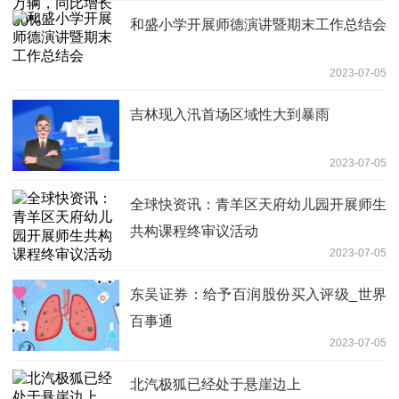
和盛小学开展师德演讲暨期末工作总结会
2023-07-05
吉林现入汛首场区域性大到暴雨
2023-07-05
全球快资讯：青羊区天府幼儿园开展师生
共构课程终审议活动
2023-07-05
东吴证券：给予百润股份买入评级_世界
百事通
2023-07-05
北汽极狐已经处于悬崖边上