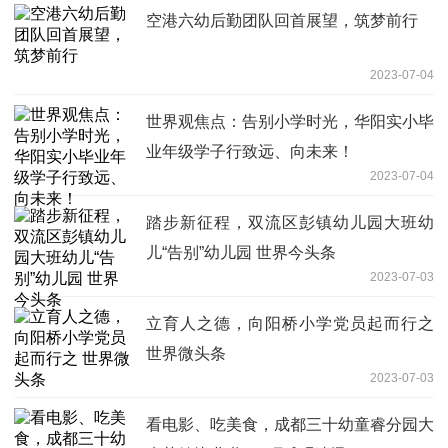
空港六幼后勤团队回首展望，筑梦前行
2023-07-04
世界观焦点：告别小学时光，华阳实小毕
业年级学子行致远、向未来！
2023-07-04
踏步新征程，双流区彭镇幼儿园大班幼
儿“告别”幼儿园 世界今头条
2023-07-03
立育人之德，向阳桥小学党员起而行之
世界微头条
2023-07-03
看电影、吃美食，成都三十幼童睿分园大