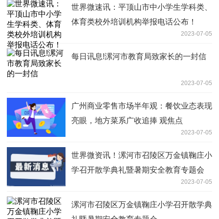
世界微速讯：平顶山市中小学生学科类、
体育类校外培训机构举报电话公布！
2023-07-05
每日讯息!漯河市教育局致家长的一封信
2023-07-05
广州商业零售市场半年观：餐饮业态表现
亮眼，地方菜系广收追捧 观焦点
2023-07-05
世界微资讯！漯河市召陵区万金镇鞠庄小
学召开散学典礼暨暑期安全教育专题会
2023-07-05
漯河市召陵区万金镇鞠庄小学召开散学典