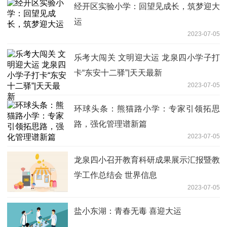
经开区实验小学：回望见成长，筑梦迎大
运
2023-07-05
乐考大闯关 文明迎大运 龙泉四小学子打
卡“东安十二驿”|天天最新
2023-07-05
环球头条：熊猫路小学：专家引领拓思
路，强化管理谱新篇
2023-07-05
龙泉四小召开教育科研成果展示汇报暨教
学工作总结会 世界信息
2023-07-05
盐小东湖：青春无毒 喜迎大运