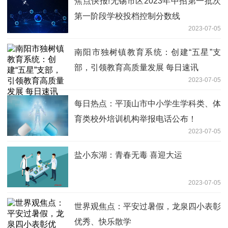
焦点快报!无锡市区2023年中招第一批次
第一阶段学校投档控制分数线
2023-07-05
南阳市独树镇教育系统：创建“五星”支
部，引领教育高质量发展 每日速讯
2023-07-05
每日热点：平顶山市中小学生学科类、体
育类校外培训机构举报电话公布！
2023-07-05
盐小东湖：青春无毒 喜迎大运
2023-07-05
世界观焦点：平安过暑假，龙泉四小表彰
优秀、快乐散学