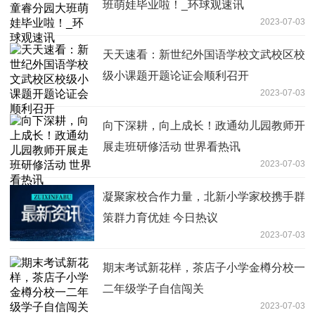
班萌娃毕业啦！_环球观速讯
2023-07-03
天天速看：新世纪外国语学校文武校区校
级小课题开题论证会顺利召开
2023-07-03
向下深耕，向上成长！政通幼儿园教师开
展走班研修活动 世界看热讯
2023-07-03
凝聚家校合作力量，北新小学家校携手群
策群力育优娃 今日热议
2023-07-03
期末考试新花样，茶店子小学金樽分校一
二年级学子自信闯关
2023-07-03