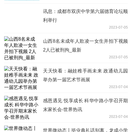
讯息：成都市双庆中学第六届德育论坛顺
利举行
2023-07-05
山西8名未成年人欺凌一女生并拍下视频
2人已被刑拘_最新
2023-07-05
天天快看：融娃稚手画未来 政通幼儿园
举办第一届艺术节画展
2023-07-04
感恩遇见 悦享成长 科华中路小学召开期
末家长会-世界热讯
2023-07-04
世界微动态丨毕业典礼话别离，龙成小学