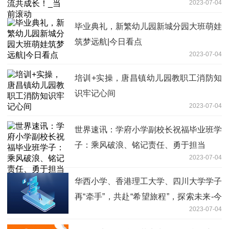
2023-07-04
毕业典礼，新繁幼儿园新城分园大班萌娃
筑梦远航|今日看点
2023-07-04
培训+实操，唐昌镇幼儿园教职工消防知
识牢记心间
2023-07-04
世界速讯：学府小学副校长祝福毕业班学
子：乘风破浪、铭记责任、勇于担当
2023-07-04
华西小学、香港理工大学、四川大学学子
再“牵手”，共赴“希望旅程”，探索未来-今
2023-07-04
日视点