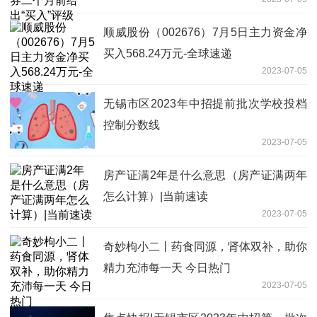
顺威股份（002676）7月5日主力资金净
买入568.24万元-全球速递
2023-07-05
无锡市区2023年中招提前批次学校投档
控制分数线
2023-07-05
房产证满2年是什么意思（房产证满两年
怎么计算）|当前速读
2023-07-05
奇妙枸小二丨药食同源，肾体双补，助你
精力充沛每一天 今日热门
2023-07-05