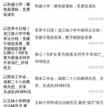
和盛小学：聚焦新课标，竞赛促成长
2023-07-05
世界今日报丨龙江路小学中粮祥云分校：
党建引领促发展，数字赋能提质量
2023-07-05
痛心！8岁女童为救落水同学不幸溺亡_
环球热文
2023-07-05
期末工作会，成都二十八幼教师共思、共
享、共成长|环球时讯
2023-07-05
玉林小学聘请法治辅导员 重拾“戒尺”有尺