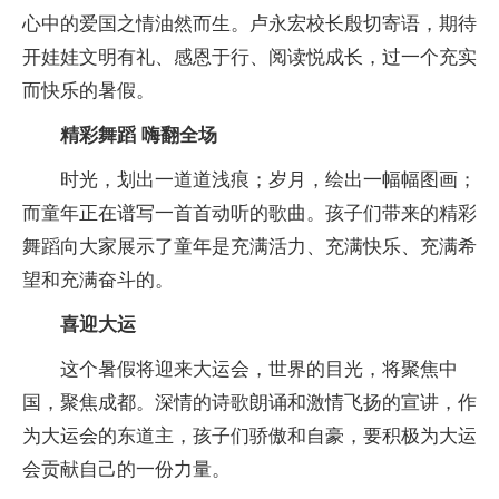
心中的爱国之情油然而生。卢永宏校长殷切寄语，期待
开娃娃文明有礼、感恩于行、阅读悦成长，过一个充实
而快乐的暑假。
精彩舞蹈 嗨翻全场
时光，划出一道道浅痕；岁月，绘出一幅幅图画；
而童年正在谱写一首首动听的歌曲。孩子们带来的精彩
舞蹈向大家展示了童年是充满活力、充满快乐、充满希
望和充满奋斗的。
喜迎大运
这个暑假将迎来大运会，世界的目光，将聚焦中
国，聚焦成都。深情的诗歌朗诵和激情飞扬的宣讲，作
为大运会的东道主，孩子们骄傲和自豪，要积极为大运
会贡献自己的一份力量。