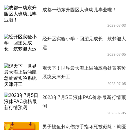
成都一幼东升园区大班幼儿毕业啦！
2023-07-03
经开区实验小学：回望见成长，筑梦迎大
运
2023-07-05
观天下！世界最大海上溢油应急处置实验
系统天津开工
2023-07-05
2023年7月5日液体PAC价格最新行情预
测
2023-07-05
男子被鱼刺刺伤致手指坏死被截除：就医