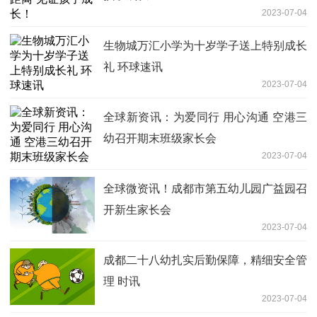
2023-07-04
生物城万汇小学为十岁学子送上特别成长
礼 环球速讯
2023-07-04
全球新资讯：为爱同行 用心沟通 空港三
幼召开期末班级家长会
2023-07-04
全球微资讯！成都市第五幼儿园广益园召
开新生家长会
2023-07-04
成都二十八幼扎实后勤保障，精细安全管
理 时讯
2023-07-04