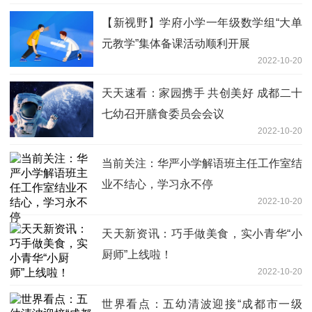
【新视野】学府小学一年级数学组“大单
元教学”集体备课活动顺利开展
2022-10-20
天天速看：家园携手 共创美好 成都二十
七幼召开膳食委员会会议
2022-10-20
当前关注：华严小学解语班主任工作室结
业不结心，学习永不停
2022-10-20
天天新资讯：巧手做美食，实小青华“小
厨师”上线啦！
2022-10-20
世界看点：五幼清波迎接“成都市一级