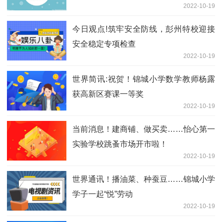
2022-10-19
今日观点!筑牢安全防线，彭州特校迎接
安全稳定专项检查
2022-10-19
世界简讯:祝贺！锦城小学数学教师杨露
获高新区赛课一等奖
2022-10-19
当前消息！建商铺、做买卖……怡心第一
实验学校跳蚤市场开市啦！
2022-10-19
世界通讯！播油菜、种蚕豆……锦城小学
学子一起“悦”劳动
2022-10-19