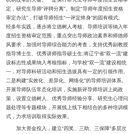
定，研究生导师“评聘分离”。制定“导师年度招生资格
审定办法”，打破导师招生“一评定终身”的固有模式。
经多年实践，逐步将立德树人考核、导师培训等纳入年
度招生资格审定范围，重点突出导师政治素养和师德师
风要求，加强对导师综合能力的考查，支持优秀副教授
指导博士生、优秀讲师指导硕士生;将辽宁省“双一流”建
设标志
性
成果纳入考核指标，与学校“双一流”建设相统
一，对导师科研活动和招生选拔具有一定的引领作用。
二是构建“实效化、差异化、网络化”的导师培训体系。
开展导师队伍常态化培训，实施新评导师培训上岗政
策，设置立德树人、优秀导师经验分享、研究生心理问
题处理等专题模块，开展线上线下相结合的多种培训模
式，力求培训取得实际效果。
加大资金投入，建立“四奖、三助、三保障”多层次