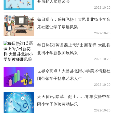
开后勤人员恳谈会
2022-10-20
每日观点：乐舞飞扬！大邑县北街小学音
乐社团让学子尽展风采
2022-10-20
每日热议!英语课上“玩”出新花样 大邑县
北街小学新教师展风采
2022-10-20
世界今亮点！大邑县北街小学美术情趣社
团带领学子畅享艺术人生
2022-10-20
天天简讯:除草、翻土……青羊实验中学
附小学子体验劳动快乐！
2022-10-20