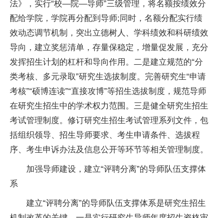
法》，实行“校—院—导师”三级管理，将名额按绩效分
配给学院，学院再分配到导师;同时，名额分配实行绩
效动态调节机制，突出立德树人、学科绩效和科研绩效
导向，建立奖惩清单，存量保稳定，增量促发展，充分
发挥招生计划的杠杆和导向作用。二是建立规范的“分
类考核、多元录取”研究生选拔制度。完善研究生“申请
考核”“硕博连读”“直接攻博”等招生选拔制度，规范导师
在研究生招生中的学术权力范围。三是健全研究生招生
考
试管
理制度。修订研究生招生考
试管
理系列文件，包
括组织领导、招生导师要求、考生申请条件、选拔程
序、考生申诉办法及信息公开等环节等相关管理制度。
加强导师建设，建立“评聘分离”的导师队伍支撑体
系
建立“评聘分离”的导师队伍支撑体系是研究生招生
机制改革的关键。一是实行研究生导师年度招生资格审