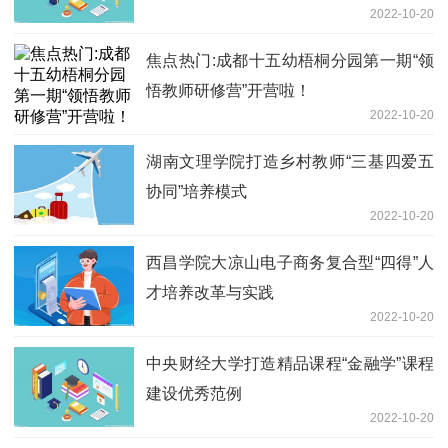
2022-10-20
焦点热门:成都十五幼梧桐分园第一期“领
悟教师研修营”开营啦！
2022-10-20
湖南文理学院打造乡村教师“三基四爱五
协同”培养模式
2022-10-20
西昌学院大凉山电子商务复合型“四得”人
才培养改革与实践
2022-10-20
中央财经大学打造精品课程“金融学”课程
建设优秀范例
2022-10-20