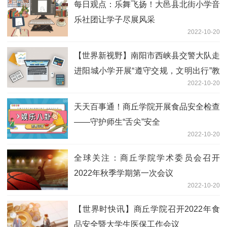
每日观点：乐舞飞扬！大邑县北街小学音
乐社团让学子尽展风采
2022-10-20
【世界新视野】南阳市西峡县交警大队走
进阳城小学开展“遵守交规，文明出行”教
2022-10-20
育活动
天天百事通！商丘学院开展食品安全检查
——守护师生“舌尖”安全
2022-10-20
全球关注：商丘学院学术委员会召开
2022年秋季学期第一次会议
2022-10-20
【世界时快讯】商丘学院召开2022年食
品安全暨大学生医保工作会议