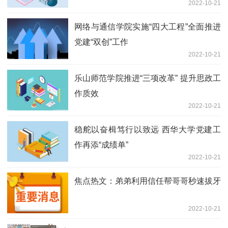
2022-10-21
网络与通信学院实施“四大工程”全面推进
党建“双创”工作
2022-10-21
乐山师范学院推进“三项改革” 提升思政工
作质效
2022-10-21
稳舵以奋楫笃行以致远 西华大学党建工
作再添“成绩单”
2022-10-21
焦点热文：弟弟利用信任帮哥哥秒速拔牙
2022-10-21