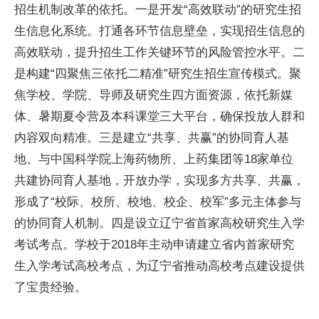
招生机制改革的依托。一是开发“高效联动”的研究生招
生信息化系统。打通各环节信息壁垒，实现招生信息的
高效联动，提升招生工作关键环节的风险管控水
平
。二
是构建“四聚焦三依托二精准”研究生招生宣传模式。聚
焦学校、学院、导师及研究生四方面资源，依托新媒
体、暑期夏令营及本科课堂三大
平
台，确保投放人群和
内容双向精准。三是建立“共享、共赢”的协同育人基
地。与中国科学院上海药物所、上药集团等18家单位
共建协同育人基地，开放办学，实现多方共享、共赢，
形成了“校际、校所、校地、校企、校军”多元主体参与
的协同育人机制。四是设立辽宁省首家高校研究生入学
考试考点。学校于2018年主动申请建立省内首家研究
生入学考试高校考点，为辽宁省推动高校考点建设提供
了宝贵经验。