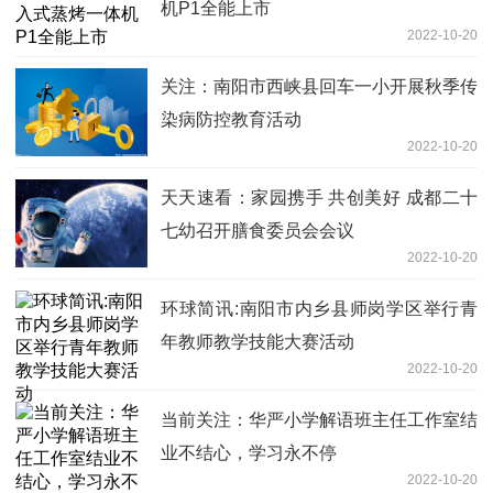
机P1全能上市
2022-10-20
关注：南阳市西峡县回车一小开展秋季传
染病防控教育活动
2022-10-20
天天速看：家园携手 共创美好 成都二十
七幼召开膳食委员会会议
2022-10-20
环球简讯:南阳市内乡县师岗学区举行青
年教师教学技能大赛活动
2022-10-20
当前关注：华严小学解语班主任工作室结
业不结心，学习永不停
2022-10-20