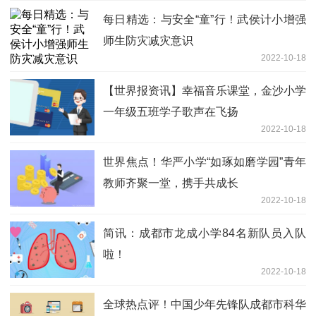
每日精选：与安全“童”行！武侯计小增强
师生防灾减灾意识
2022-10-18
【世界报资讯】幸福音乐课堂，金沙小学
一年级五班学子歌声在飞扬
2022-10-18
世界焦点！华严小学“如琢如磨学园”青年
教师齐聚一堂，携手共成长
2022-10-18
简讯：成都市龙成小学84名新队员入队
啦！
2022-10-18
全球热点评！中国少年先锋队成都市科华