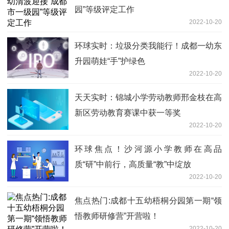
园”等级评定工作
2022-10-20
环球实时：垃圾分类我能行！成都一幼东
升园萌娃“手”护绿色
2022-10-20
天天实时：锦城小学劳动教师邢金枝在高
新区劳动教育赛课中获一等奖
2022-10-20
环球焦点！沙河源小学教师在高品
质“研”中前行，高质量“教”中绽放
2022-10-20
焦点热门:成都十五幼梧桐分园第一期“领
悟教师研修营”开营啦！
2022-10-20