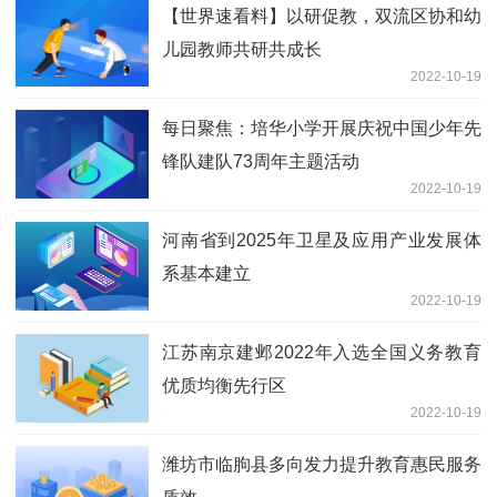
【世界速看料】以研促教，双流区协和幼
儿园教师共研共成长
2022-10-19
每日聚焦：培华小学开展庆祝中国少年先
锋队建队73周年主题活动
2022-10-19
河南省到2025年卫星及应用产业发展体
系基本建立
2022-10-19
江苏南京建邺2022年入选全国义务教育
优质均衡先行区
2022-10-19
潍坊市临朐县多向发力提升教育惠民服务