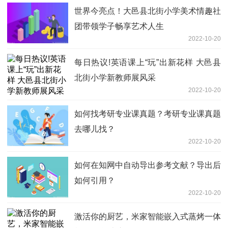
世界今亮点！大邑县北街小学美术情趣社
团带领学子畅享艺术人生
2022-10-20
每日热议!英语课上“玩”出新花样 大邑县
北街小学新教师展风采
2022-10-20
如何找考研专业课真题？考研专业课真题
去哪儿找？
2022-10-20
如何在知网中自动导出参考文献？导出后
如何引用？
2022-10-20
激活你的厨艺，米家智能嵌入式蒸烤一体