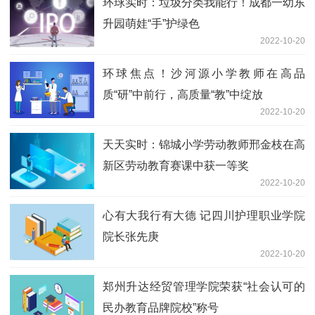
环球实时：垃圾分类我能行！成都一幼东
升园萌娃“手”护绿色
2022-10-20
环球焦点！沙河源小学教师在高品
质“研”中前行，高质量“教”中绽放
2022-10-20
天天实时：锦城小学劳动教师邢金枝在高
新区劳动教育赛课中获一等奖
2022-10-20
心有大我行有大德 记四川护理职业学院
院长张先庚
2022-10-20
郑州升达经贸管理学院荣获“社会认可的
民办教育品牌院校”称号