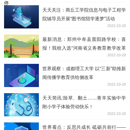
天天关注：商丘工学院信息与电子工程学
院辅导员开展“图书馆陪学逐梦”活动
2022-10-20
最新消息：郑州中牟县晨阳路学校：喜
报！我校入选“河南省义务教育教学改革
2022-10-20
示范校”
世界观察：成都理工大学 以“三新”助推新
闻传播学教育供给侧改革
2022-10-20
天天简讯:除草、翻土……青羊实验中学
附小学子体验劳动快乐！
2022-10-20
世界看点：反思共成长 砥砺共前行——