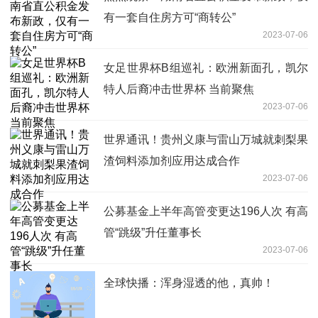
有一套自住房方可“商转公”
2023-07-06
女足世界杯B组巡礼：欧洲新面孔，凯尔
特人后裔冲击世界杯 当前聚焦
2023-07-06
世界通讯！贵州义康与雷山万城就刺梨果
渣饲料添加剂应用达成合作
2023-07-06
公募基金上半年高管变更达196人次 有高
管“跳级”升任董事长
2023-07-06
全球快播：浑身湿透的他，真帅！