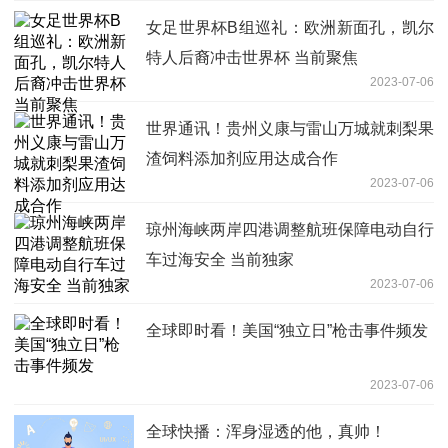
女足世界杯B组巡礼：欧洲新面孔，凯尔
特人后裔冲击世界杯 当前聚焦
2023-07-06
世界通讯！贵州义康与雷山万城就刺梨果
渣饲料添加剂应用达成合作
2023-07-06
琼州海峡两岸四港调整航班保障电动自行
车过海安全 当前独家
2023-07-06
全球即时看！美国“独立日”枪击事件频发
2023-07-06
全球快播：浑身湿透的他，真帅！