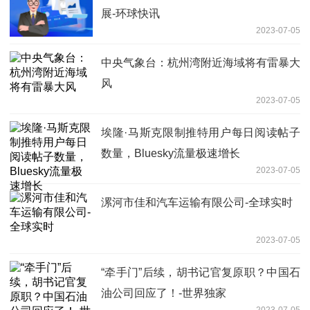
展-环球快讯
2023-07-05
中央气象台：杭州湾附近海域将有雷暴大
风
2023-07-05
埃隆·马斯克限制推特用户每日阅读帖子
数量，Bluesky流量极速增长
2023-07-05
漯河市佳和汽车运输有限公司-全球实时
2023-07-05
“牵手门”后续，胡书记官复原职？中国石
油公司回应了！-世界独家
2023-07-05