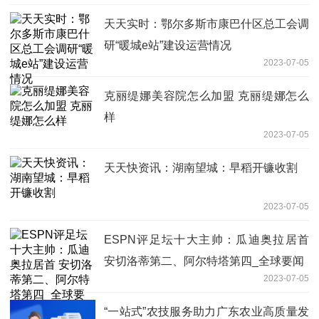
天天实时：鄂尔多斯市康巴什区总工会调
研“暖城e站”建设运营情况
2023-07-05
克丽缇娜美容院怎么加盟 克丽缇娜怎么
样
2023-07-05
天天快资讯：湖南望城：早稻开镰收割
2023-07-05
ESPN评足坛十大主帅：瓜迪奥拉居首
安切洛蒂第二、阿尔特塔第四_全球要闻
2023-07-05
“一站式”农技服务助力广东农业高质量发