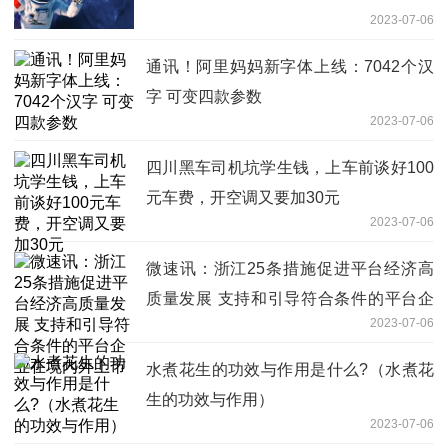
2023-07-06
通讯！阿里妈妈新字体上线：7042个汉
字 可变四款参数
2023-07-06
四川黑车司机坑学生钱，上车前谈好100
元车费，开空调又要加30元
2023-07-06
微速讯：浙江25条措施促进平台经济高
质量发展 支持和引导符合条件的平台企
2023-07-06
业在境内外上市
水煮花生的功效与作用是什么?（水煮花
生的功效与作用）
2023-07-06