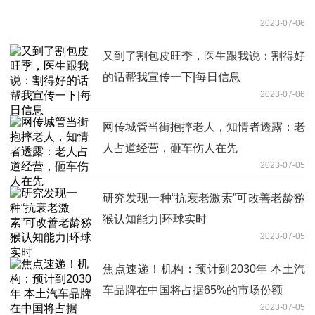
2023-07-06
又到了割包皮旺季，医生跟我说：割得好
的话帮我宣传一下|每日信息
2023-07-06
网传城管当街抱摔老人，知情者透露：老
人占道经营，砸车伤人在先
2023-07-05
研究发现一种“抗衰老激素”可改善老龄猕
猴认知能力|环球实时
2023-07-05
焦点速递！机构：预计到2030年 本土汽
车品牌在中国将占据65%的市场份额
2023-07-05