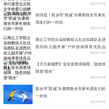
2023-07-05
式-环球观天下
快消息！新乡市“双减”办暑期致全市家长
朋友们的一封信
2023-07-05
商丘工学院云朵助教幼儿礼仪实践队走进
西刘幼儿园开展“户外游戏孕育优良品
2023-07-05
格”活动 世界快消息
【天天新视野】安全巡查强保障，隐患排
除迎“固全”
2023-07-05
新乡市“双减”办暑期致全市家长朋友们的
一封信
2023-07-05