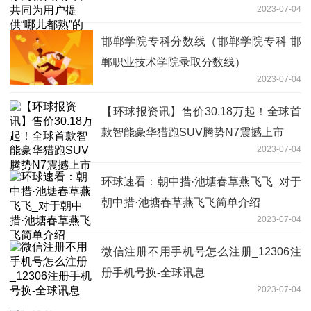
2023-07-04
生活服务
邯郸学院专科分数线（邯郸学院专科 邯
郸职业技术学院录取分数线）
2023-07-04
【环球报资讯】售价30.18万起！全球首
款智能豪华猎跑SUV腾势N7震撼上市
2023-07-04
环球速看：朝中措·池塘春草燕飞飞_对于
朝中措·池塘春草燕飞飞简单介绍
2023-07-04
微信注册不用手机号怎么注册_12306注
册手机号换-全球讯息
2023-07-04