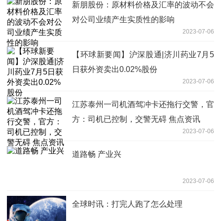
新朋股份：原材料价格及汇率的波动不会
对公司业绩产生实质性的影响
2023-07-06
【环球新要闻】沪深股通|济川药业7月5
日获外资卖出0.02%股份
2023-07-06
江苏泰州一司机酒驾冲卡还拖行交警，官
方：司机已控制，交警无碍 焦点资讯
2023-07-06
道路畅 产业兴
2023-07-06
全球时讯：打完人跑了怎么处理