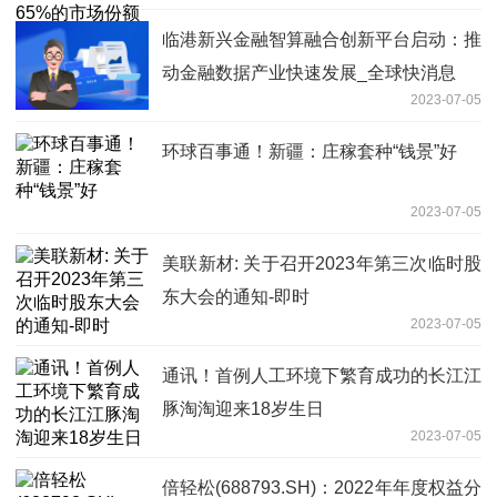
临港新兴金融智算融合创新平台启动：推
动金融数据产业快速发展_全球快消息
2023-07-05
环球百事通！新疆：庄稼套种“钱景”好
2023-07-05
美联新材: 关于召开2023年第三次临时股
东大会的通知-即时
2023-07-05
通讯！首例人工环境下繁育成功的长江江
豚淘淘迎来18岁生日
2023-07-05
倍轻松(688793.SH)：2022年年度权益分