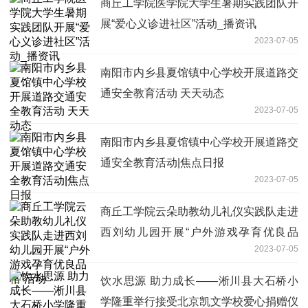
商丘工学院医学院大学生暑期实践团队开
展“爱心义诊进社区”活动_播资讯
2023-07-05
南阳市内乡县夏馆镇中心学校开展道路交
通安全教育活动 天天动态
2023-07-05
南阳市内乡县夏馆镇中心学校开展道路交
通安全教育活动|焦点日报
2023-07-05
商丘工学院云朵助教幼儿礼仪实践队走进
西刘幼儿园开展“户外游戏孕育优良品
2023-07-05
格”活动
饮水思源 助力成长——淅川县大石桥小
学隆重举行接受北京凯文学校爱心捐赠仪