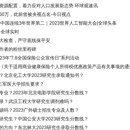
资源配置，着力应对人口发展新态势 环球观速讯
60万，此前曾被央视点名-今日视点
中国连续3年世界第二｜2023世界人工智能大会|全球头条
-全球实时
大检查，严守底线保平安
作者的粉丝里程碑
3年“7.8全国保险公众宣传日”系列活动
《关于适用商业健康保险个人所得税优惠政策产品有关事项的通
？北京化工大学2023研究生录取通知书？
第三军医大学招生要求？
专业？2023年北京电影学院研究生分数线？
录？武汉工程大学研究生调剂难吗？
硕吗？2023广外硕士招生专业及人数？
研究生？中国公安大学2023研究生分数线？
的方向？东北林大2023研究生录取分数线？