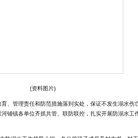
(资料图片)
教育、管理责任和防范措施落到实处，保证不发生溺水伤
溧河铺镇各单位齐抓共管、联防联控，扎实开展防溺水工