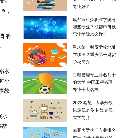
干部、
专业好？
巡查，
成都市科技职业学院有
哪些专业？成都市科技
职业学院怎么样？
立即补
人
重庆第一财贸学校地址
在哪里？重庆第一财贸
学校简介
溺水
工程管理专业排名前十
“小
的大学 中国工程管理
专业十大名校
事故
2023黑龙江大学分数
线最低是多少 黑龙江
溺水
大学简介
事故
南开大学热门专业排名
前十 南开大学最好的