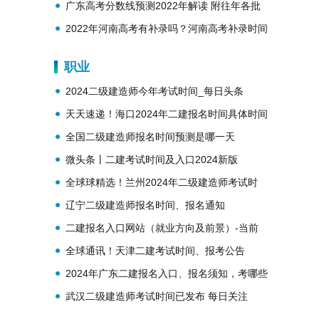
势？
广东高考分数线预测2022年解读 附往年各批
次分数线
2022年河南高考有补录吗？河南高考补录时间
安排
职业
2024二级建造师今年考试时间_每日头条
天天速递！海口2024年二建报名时间具体时间
安排一览表
全国二级建造师报名时间预测是哪一天
微头条丨二建考试时间及入口2024新版
全球球精选！兰州2024年二级建造师考试时
间、考试政策，培训机构有哪些
辽宁二级建造师报名时间、报名通知
二建报名入口网站（就业方向及前景）-当前
播报
全球通讯！天津二建考试时间、报考公告
（2024年批次），证书含金量高吗
2024年广东二建报名入口、报名须知，考哪些
内容_看热讯
武汉二级建造师考试时间已发布 每日关注