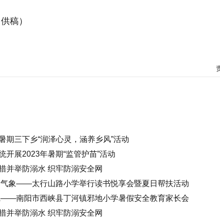
 供稿）
暑期三下乡“润泽心灵，涵养乡风”活动
开展2023年暑期“监管护苗”活动
措并举防溺水 织牢防溺安全网
新气象——太行山路小学举行读书悦享会暨夏日帮扶活动
线——南阳市西峡县丁河镇邪地小学暑假安全教育家长会
措并举防溺水 织牢防溺安全网