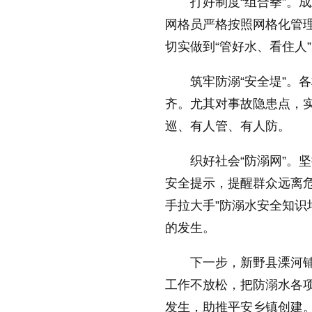
打好制度“组合拳”。
网格员严格按照网格化管理
放大字体
切实做到“管好水、看住人
缩小字体
筑牢防溺“安全堤”。
齐。尤其对事故隐患点，
巡、有人管、有人防。
织好社会“防溺网”。
安全提示，提醒群众远离
手拉大手”防溺水安全知
的发生。
下一步，新野县溧河铺
工作不放松，把防溺水各
发生，助推平安乡镇创建