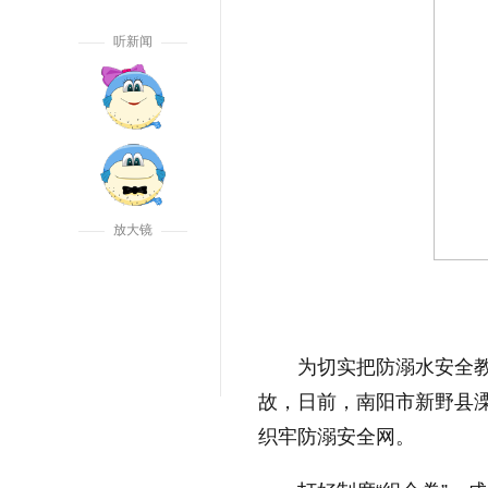
听新闻
放大镜
为切实把防溺水安全
故，日前，南阳市新野县
织牢防溺安全网。