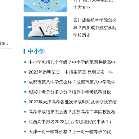
十大专业
四川成都航空学院怎么
样？四川成都航空学院
学校历史
责编：
中小学
中小学包括几个年级？中小学的范围包括高中
吗？
2023年昆明呈贡一中招生简章 昆明呈贡一中
简介
成都市第八中学怎么样？成都市第八中学教学
理念？
绍兴中考总分多少分？绍兴中考考试科目设
置？
2022年天津高考各批次录取时间及录取状态结
果查询
高考录取结果怎么查？江苏高考二本院校投档
线公布
江西高中排名2023(江西有哪些好的中学？)
天津一对一辅导价格？上一对一辅导班的优