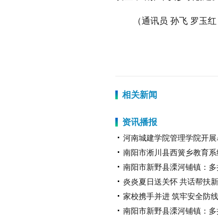
（通讯员 孙飞 罗玉红
标签：
相关新闻
资讯播报
河南城建学院管理学院开展
南阳市淅川县西簧乡教育系统
南阳市新野县溧河铺镇：多
炎炎夏日送关怀 共话帮扶
家校携手并进 筑牢安全防
南阳市新野县溧河铺镇：多