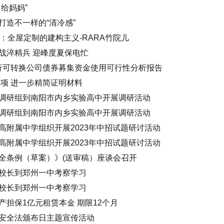
给妈妈”
打造不一样的“清冷感”
作：全屋定制的建构主义-RARA竹院儿
战淬精兵 迎峰度夏保电忙
发行可转换公司债券募集资金使用可行性分析报告
事项 进一步精简证明材料
调研组到南阳市内乡实验高中开展调研活动
调研组到南阳市内乡实验高中开展调研活动
高附属中学组织开展2023年中招试题研讨活动
高附属中学组织开展2023年中招试题研讨活动
全条例（草案）》(送审稿）座谈会召开
校长到郑州一中考察学习
校长到郑州一中考察学习
担保1亿元租赁本金 期限12个月
安全法颁布日主题宣传活动