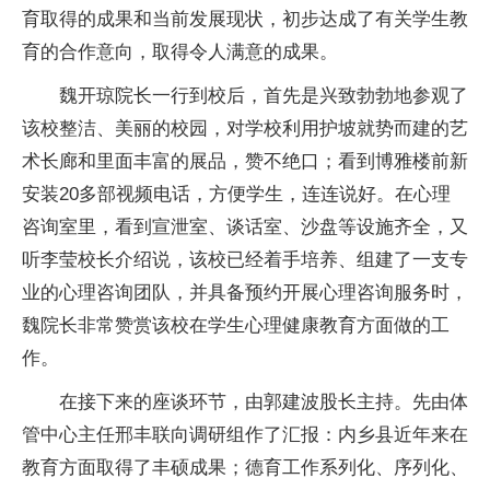
育取得的成果和当前发展现状，初步达成了有关学生教
育的合作意向，取得令人满意的成果。
魏开琼院长一行到校后，首先是兴致勃勃地参观了
该校整洁、美丽的校园，对学校利用护坡就势而建的艺
术长廊和里面丰富的展品，赞不绝口；看到博雅楼前新
安装20多部视频电话，方便学生，连连说好。在心理
咨询室里，看到宣泄室、谈话室、沙盘等设施齐全，又
听李莹校长介绍说，该校已经着手培养、组建了一支专
业的心理咨询团队，并具备预约开展心理咨询服务时，
魏院长非常赞赏该校在学生心理健康教育方面做的工
作。
在接下来的座谈环节，由郭建波股长主持。先由体
管中心主任邢丰联向调研组作了汇报：内乡县近年来在
教育方面取得了丰硕成果；德育工作系列化、序列化、