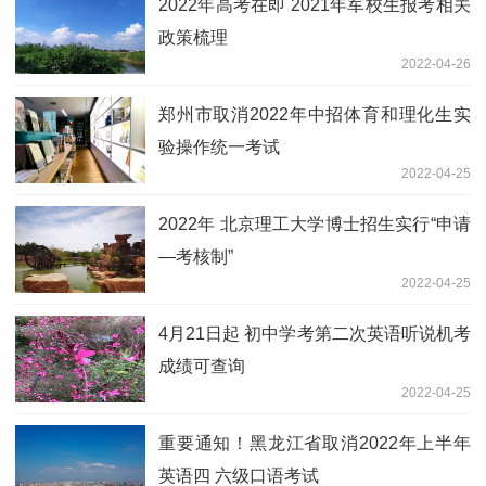
2022年高考在即 2021年军校生报考相关
政策梳理
2022-04-26
郑州市取消2022年中招体育和理化生实
验操作统一考试
2022-04-25
2022年 北京理工大学博士招生实行“申请
—考核制”
2022-04-25
4月21日起 初中学考第二次英语听说机考
成绩可查询
2022-04-25
重要通知！黑龙江省取消2022年上半年
英语四 六级口语考试