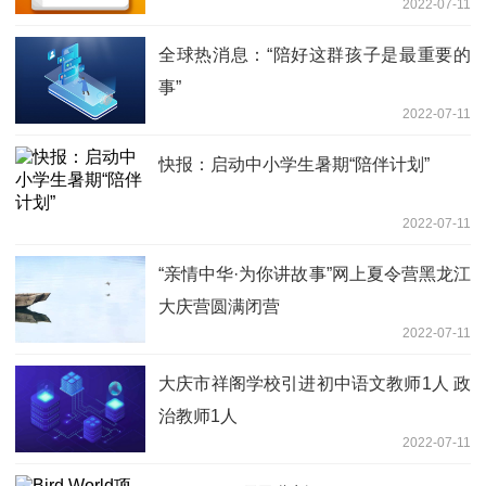
2022-07-11
全球热消息：“陪好这群孩子是最重要的
事”
2022-07-11
快报：启动中小学生暑期“陪伴计划”
2022-07-11
“亲情中华·为你讲故事”网上夏令营黑龙江
大庆营圆满闭营
2022-07-11
大庆市祥阁学校引进初中语文教师1人 政
治教师1人
2022-07-11