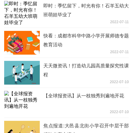
即时：季忆留下，时光有你！石羊五幼大
班萌娃毕业了
2022-07-11
快看：成都市科华中路小学开展师德专题
教育活动
2022-07-11
天天微资讯！打造幼儿园高质量探究性课
程
2022-07-10
【全球报资讯】从一枝独秀到遍地开花
2022-07-10
焦点报道:大邑县北街小学召开中层干部