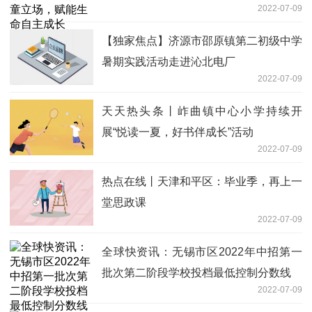
2022-07-09
【独家焦点】济源市邵原镇第二初级中学
暑期实践活动走进沁北电厂
2022-07-09
天天热头条丨岞曲镇中心小学持续开
展“悦读一夏，好书伴成长”活动
2022-07-09
热点在线丨天津和平区：毕业季，再上一
堂思政课
2022-07-09
全球快资讯：无锡市区2022年中招第一
批次第二阶段学校投档最低控制分数线
2022-07-09