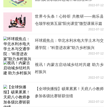
2022-07-12
世界今头条！心聆听 共教研——南乐县
仓颉学校第五届“阳光课堂”微型课展示篇
2022-07-12
环球观焦点：华北水利水电大学土木与交
通学院：“科普进农家”助力乡村振兴
2022-07-12
视讯！内蒙古启动城乡结对共建 助力乡
村振兴
2022-07-12
【全球快播报】硕果累累！天府八小教师
参加各级比赛斩获佳绩
2022-07-12