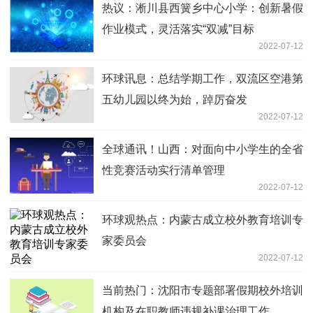
热议：淅川县西簧乡中心小学：创新暑假
作业模式，灵活落实“双减”目标
2022-07-12
环球讯息：总结学期工作，双流区空港第
五幼儿园以终为始，踔厉奋发
2022-07-12
全球通讯！山西：对面向中小学生的全省
性竞赛活动实行清单管理
2022-07-12
环球观热点：内蒙古成立校外教育培训专
家委员会
2022-07-12
当前热门：沈阳市专题部署假期校外培训
机构及在职教师违规补课治理工作