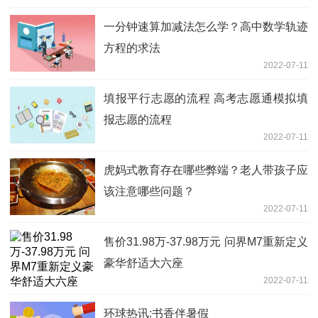
一分钟速算加减法怎么学？高中数学轨迹
方程的求法
2022-07-11
填报平行志愿的流程 高考志愿通模拟填
报志愿的流程
2022-07-11
虎妈式教育存在哪些弊端？老人带孩子应
该注意哪些问题？
2022-07-11
售价31.98万-37.98万元 问界M7重新定义
豪华舒适大六座
2022-07-11
环球热讯:书香伴暑假