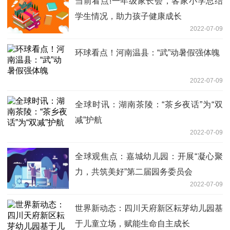
当前看点!一年级家长会，客家小学总结
学生情况，助力孩子健康成长
2022-07-09
环球看点！河南温县：“武”动暑假强体魄
2022-07-09
全球时讯：湖南茶陵：“茶乡夜话”为“双
减”护航
2022-07-09
全球观焦点：嘉城幼儿园：开展“凝心聚
力，共筑美好”第二届园务委员会
2022-07-09
世界新动态：四川天府新区耘芽幼儿园基
于儿童立场，赋能生命自主成长