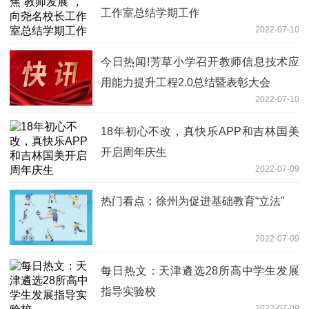
工作室总结学期工作
2022-07-10
今日热闻!芳草小学召开教师信息技术应
用能力提升工程2.0总结暨表彰大会
2022-07-10
18年初心不改，真快乐APP和吉林国美
开启周年庆生
2022-07-09
热门看点：徐州为促进基础教育“立法”
2022-07-09
每日热文：天津遴选28所高中学生发展
指导实验校
2022-07-09