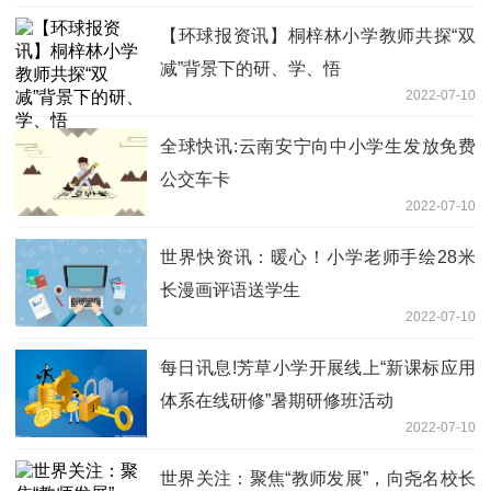
【环球报资讯】桐梓林小学教师共探“双
减”背景下的研、学、悟
2022-07-10
全球快讯:云南安宁向中小学生发放免费
公交车卡
2022-07-10
世界快资讯：暖心！小学老师手绘28米
长漫画评语送学生
2022-07-10
每日讯息!芳草小学开展线上“新课标应用
体系在线研修”暑期研修班活动
2022-07-10
世界关注：聚焦“教师发展”，向尧名校长