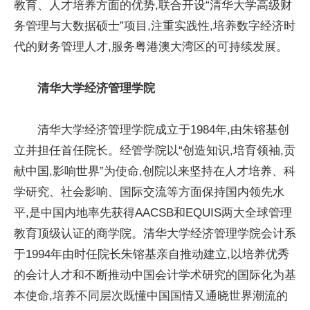
教育、人才培养方面的优势,联合开设“清华大学高级财
务管理与大数据硕士”项目,注重实践性,培养数字经济时
代的财务管理人才,服务粤港澳大湾区的可持续发展。
清华大学经济管理学院
清华大学经济管理学院成立于1984年,由朱镕基创
立并担任首任院长。经管学院以“创造知识,培育领袖,贡
献中国,影响世界”为使命,创院以来坚持在人才培养、科
学研究、社会影响、国际交流等方面保持国内领先水
平,是中国内地率先获得AACSB和EQUIS两大全球管理
教育顶级认证的商学院。清华大学经济管理学院会计系
于1994年由时任院长朱镕基亲自推动建立,以培养优秀
的会计人才和不断推动中国会计学术研究的国际化为基
本使命,培养不同层次既懂中国国情又通晓世界潮流的