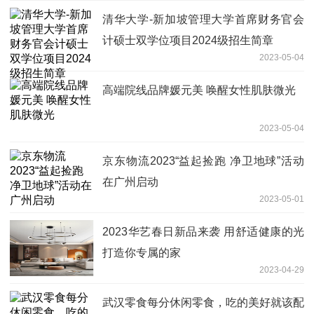
清华大学-新加坡管理大学首席财务官会
计硕士双学位项目2024级招生简章
2023-05-04
高端院线品牌媛元美 唤醒女性肌肤微光
2023-05-04
京东物流2023“益起捡跑 净卫地球”活动
在广州启动
2023-05-01
2023华艺春日新品来袭 用舒适健康的光
打造你专属的家
2023-04-29
武汉零食每分休闲零食，吃的美好就该配