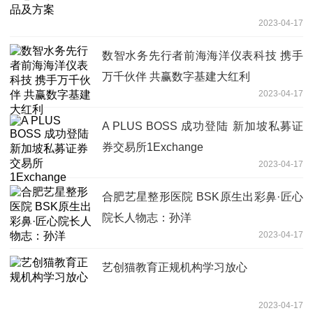
2023-04-17
数智水务先行者前海海洋仪表科技 携手
万千伙伴 共赢数字基建大红利
2023-04-17
A PLUS BOSS 成功登陆 新加坡私募证
券交易所1Exchange
2023-04-17
合肥艺星整形医院 BSK原生出彩鼻·匠心
院长人物志：孙洋
2023-04-17
艺创猫教育正规机构学习放心
2023-04-17