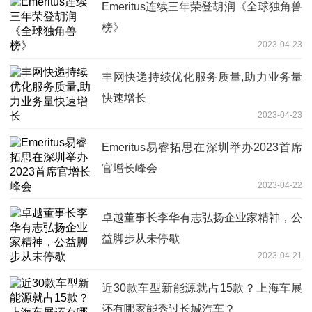
Emeritus连续三年荣登胡润《全球独角兽
榜》
2023-04-23
丰网快递持续优化服务质量,助力业务量
快速增长
2023-04-23
Emeritus易睿拓思在深圳举办2023首席
官增长峰会
2023-04-22
卓越董事长李华有志弘扬企业家精神，公
益脚步从未停歇
2023-04-21
近30款车型新能源就占15款？上海车展
还有哪家能秀过长城汽车？