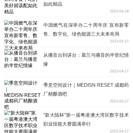
如此精品
2023-04-28
中国燃气在深举办二十周年庆 宣布新零
售、数字化、绿色能源三大未来布局
2023-04-27
从播音台到讲台：葛兰与播音的半世纪情
缘
2023-04-27
季意空间设计｜MEDISN·RESET 成都药
厂精酿酒吧
2023-04-27
“新大陆杯”第一届粤港澳大湾区数字技术
职业技能大赛圆满举行
2023-04-27