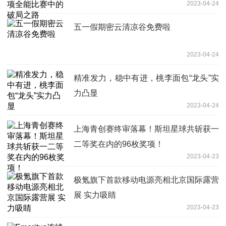
2023-04-24
五一假期密云清凉谷免费啦
2023-04-24
精准发力，稳中有进，桃李面包“龙头”实
力凸显
2023-04-24
上海青创赛终审落幕！斯坦星球共斩获一
二等奖在内的96枚奖项！
2023-04-23
极氪旗下首款移动电源亮相北京国际露营
展 实力吸睛
2023-04-23