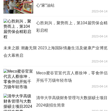
心“家”油站
2023-04-14
心胜则兴，聚势而上，第104届劳保会精
彩启程
2023-04-14
未来之眼 潮趣无限 2023上海国际情趣生活及健康产业博览
会大幕将启
2023-04-14
Meco蜜谷官宣代言人蔡徐坤，零食伴侣
开拓千万级年轻市场
2023-04-14
清华大学高级财务管理与大数据硕士项目
2024级招生简章