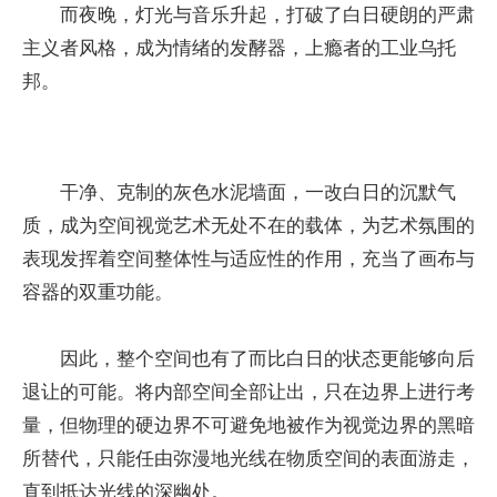
而夜晚，灯光与音乐升起，打破了白日硬朗的严肃
主义者风格，成为情绪的发酵器，上瘾者的工业乌托
邦。
干净、克制的灰色水泥墙面，一改白日的沉默气
质，成为空间视觉艺术无处不在的载体，为艺术氛围的
表现发挥着空间整体性与适应性的作用，充当了画布与
容器的双重功能。
因此，整个空间也有了而比白日的状态更能够向后
退让的可能。将内部空间全部让出，只在边界上进行考
量，但物理的硬边界不可避免地被作为视觉边界的黑暗
所替代，只能任由弥漫地光线在物质空间的表面游走，
直到抵达光线的深幽处。