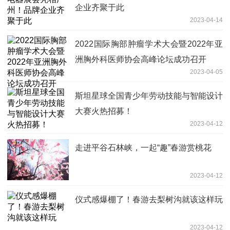
企业齐聚于此
2023-04-14
2022国际胸部肿瘤学术大会暨2022年亚
洲胸外科医师协会高峰论坛成功召开
2023-04-05
斯坦星球全国青少年劳动技能与智能设计
大赛火热招募！
2023-04-12
走进平谷石林峡，一起“趣”春游赏桃花
2023-04-12
仪式感爆棚了！春游去梨树沟就该这样玩
2023-04-12