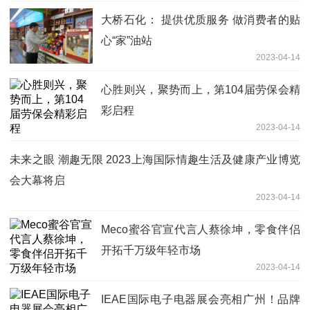
大桥石化： 提供优质服务 做消费者的贴
心“家”油站
2023-04-14
心胜则兴，聚势而上，第104届劳保会精
彩启程
2023-04-14
未来之眼 潮趣无限 2023上海国际情趣生活及健康产业博览
会大幕将启
2023-04-14
Meco蜜谷官宣代言人蔡徐坤，零食伴侣
开拓千万级年轻市场
2023-04-14
IEAE国际电子电器展会亮相广州！品牌