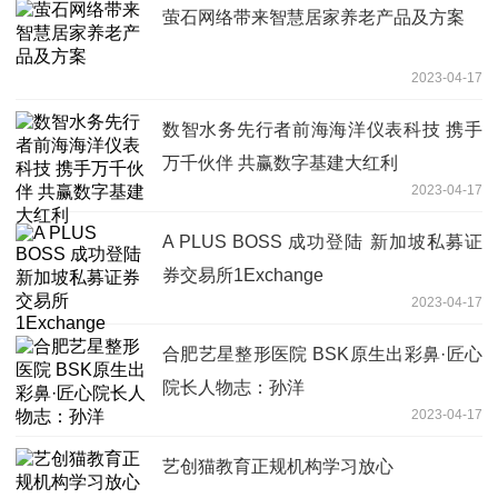
萤石网络带来智慧居家养老产品及方案
2023-04-17
数智水务先行者前海海洋仪表科技 携手
万千伙伴 共赢数字基建大红利
2023-04-17
A PLUS BOSS 成功登陆 新加坡私募证
券交易所1Exchange
2023-04-17
合肥艺星整形医院 BSK原生出彩鼻·匠心
院长人物志：孙洋
2023-04-17
艺创猫教育正规机构学习放心