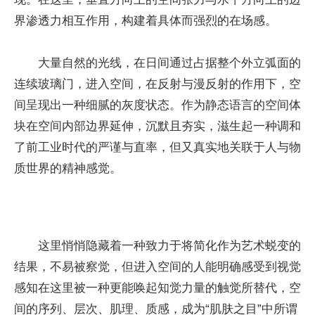
界渗透力相互作用，构建着具体而强烈的在场感。
大量自然的光线，在日间通过占据整个外立弧面的
连续玻璃门，进入空间，在反射与漫反射的作用下，空
间呈现出一种细腻的灰度状态。作为静态语言的空间体
块在空间内部边界延伸，沉默且夯实，滋生起一种调和
了前工业时代的严谨与直率，但又真实地关联于人与物
质世界的精神感觉。
这里悄悄隐藏着一种致力于将简化作为艺术蜕变的
结果，不易被察觉，但进入空间的人能明确感受到视觉
感知在这里被一种更能唤起知觉力量的触觉所替代，空
间的序列、层次、肌理、质感，成为“肌肤之目”中所谓