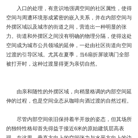
入口的处理，有意识地强调空间的社区属性，使得
空间与周遭环境形成紧密的嵌入关系，并在内部空间与
外摆区域以及城市的街道之间，营造出一种明显的张
力。街道和外摆区之间没有明确的物理分隔，使得这处
空间成为城市公共领域的延伸，一处由社区街道向空间
过渡的引导区域。尤其在夏季，当6扇折屏玻璃门全部
被打开时，这种过渡显得更为亲切自然。
由亲和随性的外摆区域，向稍显格调的内部空间延
伸的过程，也是空间业态从咖啡向酒过渡的自然过程。
尽管内部空间依旧保持着半开放的姿态，但其场所
的独特性格却首先得益于接近6米的原始建筑层高表
现。在这里，垂直方向上的空间张力与水平方向上的边