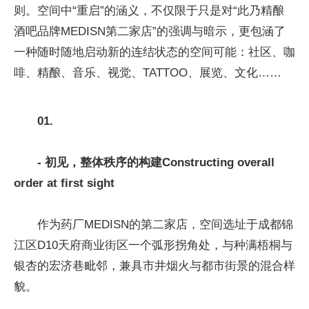
则。空间中“重启”的涵义，不仅限于只是对“此乃精酿
酒吧品牌MEDISN第二家店”的强调与暗示，更包涵了
一种随时随地启动新的连结状态的空间可能：社区、咖
啡、精酿、音乐、视觉、TATTOO、展览、文化……
01.
- 初见，整体秩序的构建
Constructing overall
order at first sight
作为药厂MEDISN的第二家店，空间选址于成都锦
江区D10天府商业街区一个弧形拐角处，与种满梧桐与
银杏的宏济巷毗邻，兼具市井烟火与都市街景的混合样
貌。