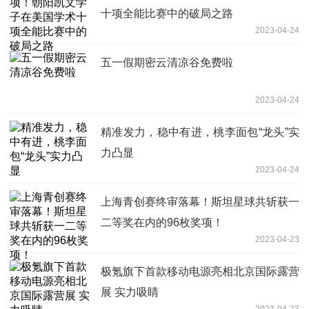
十项全能比赛中的破局之路
2023-04-24
五一假期密云清凉谷免费啦
2023-04-24
精准发力，稳中有进，桃李面包“龙头”实
力凸显
2023-04-24
上海青创赛终审落幕！斯坦星球共斩获一
二等奖在内的96枚奖项！
2023-04-23
极氪旗下首款移动电源亮相北京国际露营
展 实力吸睛
2023-04-23