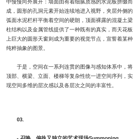
中慢慢向外展开：墙面由有着细腻质感的水泥板拼缀而
成，圆形的孔洞元素开始连续地进入视野，夹层外侧的
弧面水泥栏杆平衡着空间的硬朗，顶面裸露的混凝土梁
柱结构以及金属管线提供了一种既有的真实，而天花板
上巨大的圆形天窗则成为重要的视觉节点，宣誓着某种
纯粹抽象的图景。
于是，空间在一系列连贯的图像与感知体系中，将
顶部、横梁、立面、楼梯等复杂性统一进空间序列，实
现空间多维的层次感以及各层次之间的丰富性。
03.
- 召唤，偏执又独立的艺术现场
Summoning