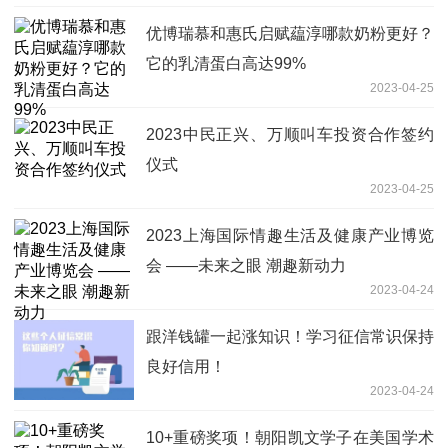
优博瑞慕和惠氏启赋藴淳哪款奶粉更好？
它的乳清蛋白高达99%
2023-04-25
2023中民正兴、万顺叫车投资合作签约
仪式
2023-04-25
2023上海国际情趣生活及健康产业博览
会 ——未来之眼 潮趣新动力
2023-04-24
跟洋钱罐一起涨知识！学习征信常识保持
良好信用！
2023-04-24
10+重磅奖项！朝阳凯文学子在美国学术