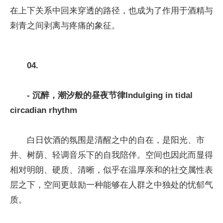
在上下关系中回来穿透的路径，也成为了作用于酒精与
刺青之间剥离与疼痛的象征。
04.
- 沉醉，潮汐般的昼夜节律
Indulging in tidal
circadian rhythm
白日饮酒的氛围是清醒之中的自在，是阳光、市
井、树荫、轻调音乐下的自我陪伴。空间也因此而显得
相对明朗、硬质、清晰，似乎在温厚亲和的社交属性表
层之下，空间更鼓励一种能够在人群之中独处的忧郁气
质。