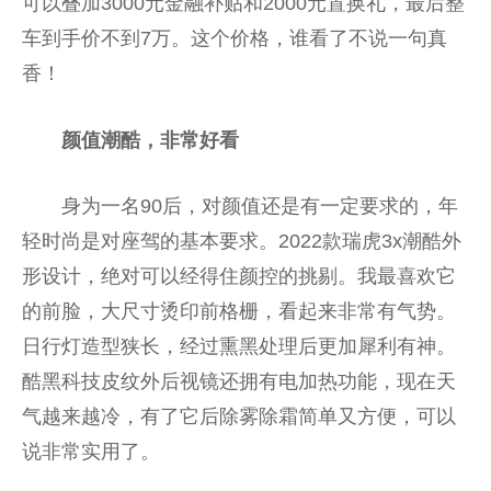
可以叠加3000元金融补贴和2000元置换礼，最后整
车到手价不到7万。这个价格，谁看了不说一句真
香！
颜值潮酷，非常好看
身为一名90后，对颜值还是有一定要求的，年
轻时尚是对座驾的基本要求。2022款瑞虎3x潮酷外
形设计，绝对可以经得住颜控的挑剔。我最喜欢它
的前脸，大尺寸烫印前格栅，看起来非常有气势。
日行灯造型狭长，经过熏黑处理后更加犀利有神。
酷黑科技皮纹外后视镜还拥有电加热功能，现在天
气越来越冷，有了它后除雾除霜简单又方便，可以
说非常实用了。