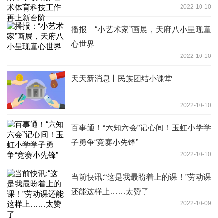
2022-10-10
播报：“小艺术家”画展，天府八小呈现童
心世界
2022-10-10
天天新消息丨民族团结小课堂
2022-10-10
百事通！“六知六会”记心间！玉虹小学学
子勇争“竞赛小先锋”
2022-10-10
当前快讯:“这是我最盼着上的课！”劳动课
还能这样上……太赞了
2022-10-09