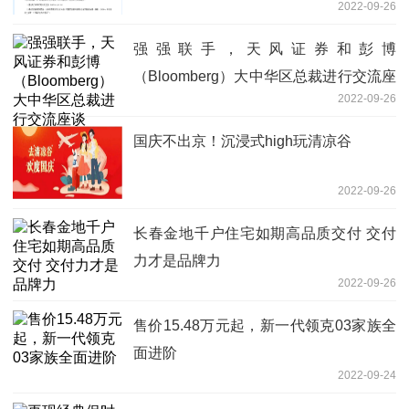
2022-09-26
强强联手，天风证券和彭博
（Bloomberg）大中华区总裁进行交流座
2022-09-26
谈
国庆不出京！沉浸式high玩清凉谷
2022-09-26
长春金地千户住宅如期高品质交付 交付
力才是品牌力
2022-09-26
售价15.48万元起，新一代领克03家族全
面进阶
2022-09-24