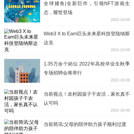
全球捕鱼|全新巨作，引领NFT游戏生
态，耀世登场
2022-10-09
Web3 X to Earn巨头未来星科技登陆纳斯
达克
2022-10-09
1.35万余个岗位 2022年高校毕业生秋季
专场招聘会将举行
2022-10-09
当前视点！农村园孩子干农活，家长真不
认可吗
2022-10-09
当前简讯:父母的陪伴助力孩子顺利过渡