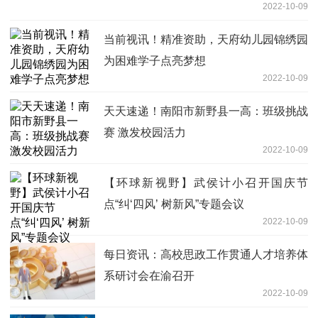
2022-10-09
当前视讯！精准资助，天府幼儿园锦绣园
为困难学子点亮梦想
2022-10-09
天天速递！南阳市新野县一高：班级挑战
赛 激发校园活力
2022-10-09
【环球新视野】武侯计小召开国庆节
点“纠‘四风’ 树新风”专题会议
2022-10-09
每日资讯：高校思政工作贯通人才培养体
系研讨会在渝召开
2022-10-09