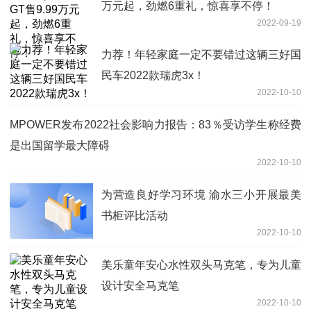
万元起，劲燃6重礼，惊喜享不停！
2022-09-19
力荐！年轻家庭一定不要错过这辆三好国
民车2022款瑞虎3x！
2022-10-10
MPOWER发布2022社会影响力报告：83％受访学生称经费
是出国留学最大障碍
2022-10-10
为营造良好学习环境 渝水三小开展最美
书柜评比活动
2022-10-10
美乐童年安心水性双头马克笔，专为儿童
设计安全马克笔
2022-10-10