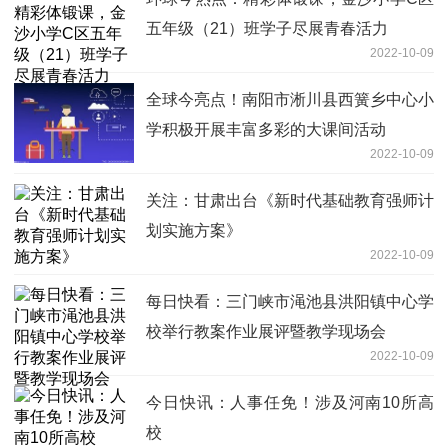
五年级（21）班学子尽展青春活力
2022-10-09
全球今亮点！南阳市淅川县西簧乡中心小
学积极开展丰富多彩的大课间活动
2022-10-09
关注：甘肃出台《新时代基础教育强师计
划实施方案》
2022-10-09
每日快看：三门峡市渑池县洪阳镇中心学
校举行教案作业展评暨教学现场会
2022-10-09
今日快讯：人事任免！涉及河南10所高
校