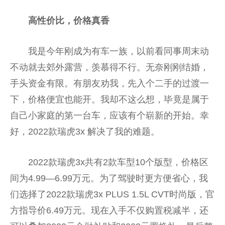
高性价比，价格真香
我是今年刚成为有车一族，以前看同事周末动
不动就去郊外露营，羡慕得不行。无奈刚刚结婚，
手头资金有限。有朋友劝我，先入个二手的过渡一
下，价格便宜也能开。我却不这么想，毕竟是属于
自己小家庭的第一台车，应该有个崭新的开始。幸
好，2022款瑞虎3x 解决了我的难题。
2022款瑞虎3x共有2款车型10个版型，价格区
间为4.99—6.99万元。为了驾驶时更方便省心，我
们选择了2022款瑞虎3x PLUS 1.5L CVT时尚版，官
方指导价6.49万元。现在入手不仅购置税减半，还