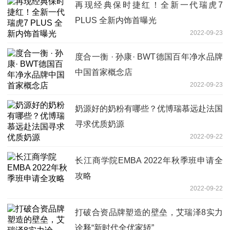
再现经典保时捷红！全新一代瑞虎7
PLUS 全新内饰首曝光
2022-09-23
度合一衡 · 孙康· BWT德国百年净水品牌
中国首家概念店
2022-09-23
奶源好的奶粉有哪些？优博瑞慕远赴法国
寻求优质奶源
2022-09-22
长江商学院EMBA 2022年秋季班申请全
攻略
2022-09-22
打破合资品牌塑造的壁垒，艾瑞泽8实力
诠释“新时代全优家轿”