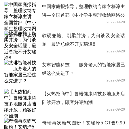
中国家庭报指导，整理收纳专家卞栎淳主
讲—全国首部《中小学生整理收纳网络公
2022-09-20
开课》上线
软硬兼施、刚柔并济，为何谈及安全话
题，最近总绕不开艾瑞泽8
2022-09-20
艾琳智能科技——服务老人的智能家居已
经这么先进了？
2022-09-20
【火热招商中】鲁诺健康科技多地服务店
陆续开放，顾客好评如潮
2022-09-20
奇瑞再次霸气圈粉！艾瑞泽5 GT售9.99