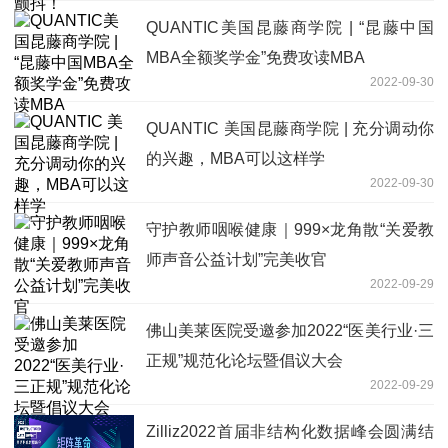
QUANTIC美国昆藤商学院 | “昆藤中国
MBA全额奖学金”免费攻读MBA
2022-09-30
QUANTIC 美国昆藤商学院 | 充分调动你
的兴趣，MBA可以这样学
2022-09-30
守护教师咽喉健康｜999×龙角散“关爱教
师声音公益计划”完美收官
2022-09-29
佛山美莱医院受邀参加2022“医美行业·三
正规”规范化论坛暨倡议大会
2022-09-29
Zilliz2022首届非结构化数据峰会圆满结