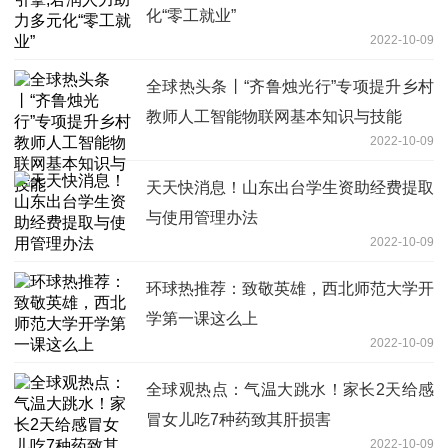
化“零工就业”
2022-10-09
全球热头条丨“齐鲁烛光行”专项提升乡村
教师人工智能物联网基本知识与技能
2022-10-09
天天快消息！山东出台学生资助经费提取
与使用管理办法
2022-10-09
环球热推荐：致敬英雄，西北师范大学开
学第一课这么上
2022-10-09
全球观热点：气温大跳水！家长2天给感
冒女儿吃7种药致其肝损害
2022-10-09