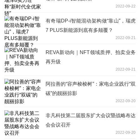
2022-09-22
有奇瑞DP-i智能混动架构做“靠山”，瑞虎
7 PLUS新能源到底有多颠覆？
2022-09-21
REVA新动向｜NFT领域质押、拍卖业务
再升级
2022-09-21
阿拉善的“容声梭梭树”：家电企业践行“双
碳”的靓丽掠影
2022-09-20
非凡科技第二届股东扩大会议暨战略布达
会会议召开
2022-09-20