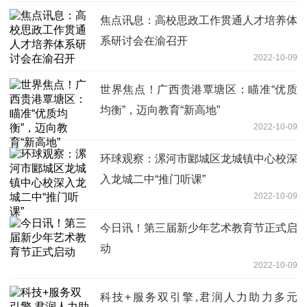
焦点讯息：高校思政工作贯通人才培养体
系研讨会在渝召开
2022-10-09
世界焦点！广西贵港覃塘区：瞄准“优质
均衡”，迈向教育“新高地”
2022-10-09
环球观察：漯河市郾城区龙城镇中心校深
入龙城二中“推门听课”
2022-10-09
今日讯！第三届新少年艺术教育节正式启
动
2022-10-09
科技+服务双引擎,君润人力助力多元