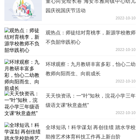
童心向党绘长卷 海安市雅周镇中心幼儿
园庆祝国庆节活动
2022-10-10
观热点：师徒结对育桃李，新源学校教师
不负韶华践初心
2022-10-10
环球观察：九月教研丰富多彩，怡心二幼
教师向阳而生、向前成长
2022-10-10
天天快资讯：一“叶”知秋，浣花小学三年
级语文课“秋意盎然”
2022-10-10
全球短讯！科学谋划 再创佳绩 踏水学校
助推艺术体育科技工作再上新台阶