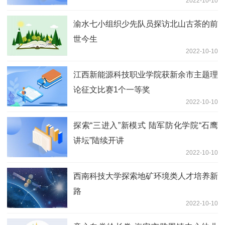
2022-10-10
渝水七小组织少先队员探访北山古茶的前
世今生
2022-10-10
江西新能源科技职业学院获新余市主题理
论征文比赛1个一等奖
2022-10-10
探索“三进入”新模式 陆军防化学院“石鹰
讲坛”陆续开讲
2022-10-10
西南科技大学探索地矿环境类人才培养新
路
2022-10-10