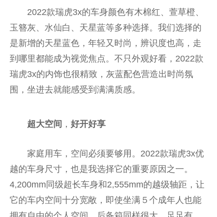
2022款瑞虎3x的车身颜色有木棉红、萱草橙、
玉簪灰、水仙白、天星蓝等多种选择。我们选择的
是新增的天星蓝色，年轻又时尚，辨识度也高，走
到哪里都能成为视觉焦点。不只外观好看，2022款
瑞虎3x的内饰也很精致，灰蓝配色营造出时尚氛
围，坐进去就能感受到满满质感。
超大空间
，
好开好享
家庭用车，空间必须要够用。2022款瑞虎3x优
越的车身尺寸，也是我选择它的重要原因之一。
4,200mm同级超长车身和2,555mm的越级轴距，让
它的车内空间十分宽敞，即使坐满５个成年人也能
拥有自由的个人空间。后备箱同样很大，足足有