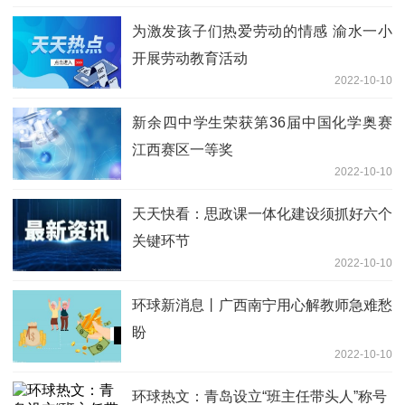
为激发孩子们热爱劳动的情感 渝水一小
开展劳动教育活动
2022-10-10
新余四中学生荣获第36届中国化学奥赛
江西赛区一等奖
2022-10-10
天天快看：思政课一体化建设须抓好六个
关键环节
2022-10-10
环球新消息丨广西南宁用心解教师急难愁
盼
2022-10-10
环球热文：青岛设立“班主任带头人”称号