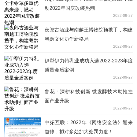
动2022年国庆改装热潮
2022-09-27
夜郎古酒业与南越王博物院预携手，构建
粤黔文化协作新格局
2022-09-27
伊犁伊力特乳业成功入选2022-2023年度
质量金盾案例
2022-09-27
鲁花：深耕科技创新 微发酵技术助推挂
面产业升级
2022-09-27
中拓互联：2022年《网络安全法》迎来
首修，拟对多处加大处罚力度！