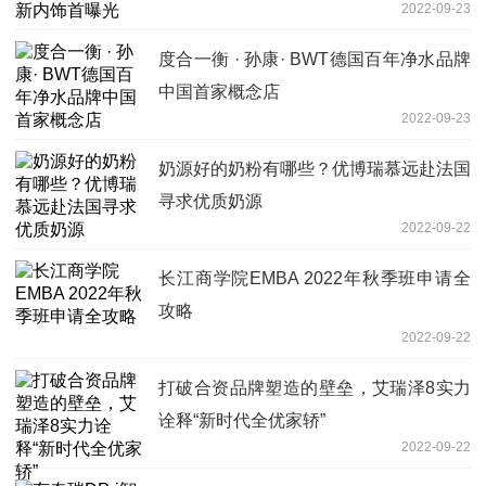
2022-09-23
度合一衡 · 孙康· BWT德国百年净水品牌
中国首家概念店
2022-09-23
奶源好的奶粉有哪些？优博瑞慕远赴法国
寻求优质奶源
2022-09-22
长江商学院EMBA 2022年秋季班申请全
攻略
2022-09-22
打破合资品牌塑造的壁垒，艾瑞泽8实力
诠释“新时代全优家轿”
2022-09-22