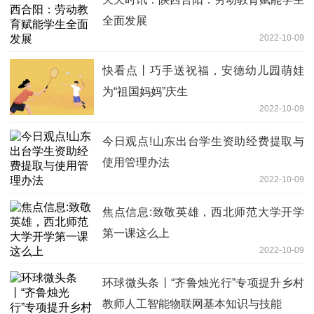
全面发展
2022-10-09
快看点丨巧手送祝福，安德幼儿园萌娃
为“祖国妈妈”庆生
2022-10-09
今日观点!山东出台学生资助经费提取与
使用管理办法
2022-10-09
焦点信息:致敬英雄，西北师范大学开学
第一课这么上
2022-10-09
环球微头条丨“齐鲁烛光行”专项提升乡村
教师人工智能物联网基本知识与技能