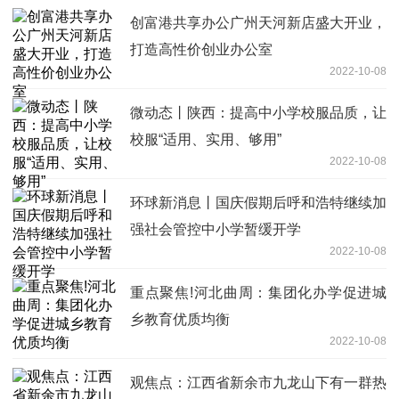
创富港共享办公广州天河新店盛大开业，
打造高性价创业办公室
2022-10-08
微动态丨陕西：提高中小学校服品质，让
校服“适用、实用、够用”
2022-10-08
环球新消息丨国庆假期后呼和浩特继续加
强社会管控中小学暂缓开学
2022-10-08
重点聚焦!河北曲周：集团化办学促进城
乡教育优质均衡
2022-10-08
观焦点：江西省新余市九龙山下有一群热