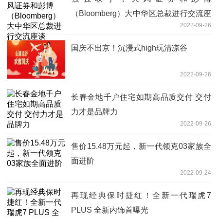
（Bloomberg）大中华区总裁进行交流座
2022-09-26
谈
国庆不出京！沉浸式high玩清凉谷
2022-09-26
长春金地千户住宅如期高品质交付 交付
力才是品牌力
2022-09-26
售价15.48万元起，新一代领克03家族全
面进阶
2022-09-24
再现经典保时捷红！全新一代瑞虎7
PLUS 全新内饰首曝光