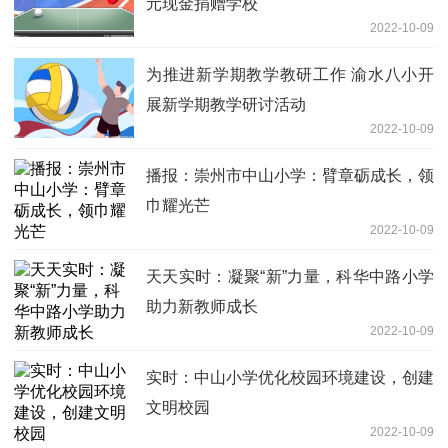
元现金捐赠学校
2022-10-09
为推进新学期教学教研工作 渝水八小开
展新学期教学研讨活动
2022-10-09
播报：崇州市中山小学：臂章砺成长，领
巾耀光芒
2022-10-09
天天实时：凝聚“新”力量，科华中路小学
助力新教师成长
2022-10-09
实时：中山小学优化校园环境建设，创建
文明校园
2022-10-09