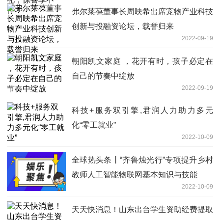
弗尔莱葆董事长周映希出席宠物产业科技
创新与投融资论坛，载誉归来
2022-09-19
朝阳凯文家庭 ，花开有时，孩子必定在
自己的节奏中绽放
2022-09-19
科技+服务双引擎,君润人力助力多元
化“零工就业”
2022-10-09
全球热头条丨“齐鲁烛光行”专项提升乡村
教师人工智能物联网基本知识与技能
2022-10-09
天天快消息！山东出台学生资助经费提取