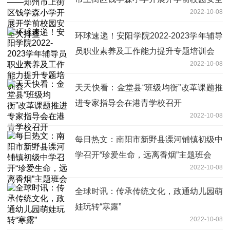
2022-10-08
大排查
环球速递！安阳学院2022-2023学年辅导
员职业素养及工作能力提升专题培训会
2022-10-08
天天快看：金堂县“班级均衡”改革课题推
进专家指导会在港青学校召开
2022-10-08
每日热文：南阳市新野县溧河铺镇初级中
学召开“珍爱生命，远离香烟”主题班会
2022-10-08
全球时讯：传承传统文化，政通幼儿园萌
娃玩转“寒露”
2022-10-08