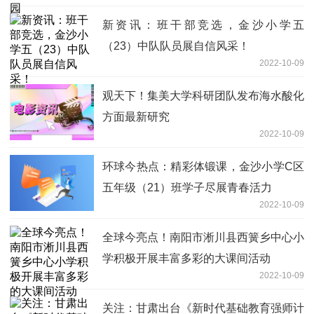
新资讯：班干部竞选，金沙小学五
（23）中队队员展自信风采！
2022-10-09
观天下！集美大学科研团队发布海水酸化
方面最新研究
2022-10-09
环球今热点：精彩体锻课，金沙小学C区
五年级（21）班学子尽展青春活力
2022-10-09
全球今亮点！南阳市淅川县西簧乡中心小
学积极开展丰富多彩的大课间活动
2022-10-09
关注：甘肃出台《新时代基础教育强师计