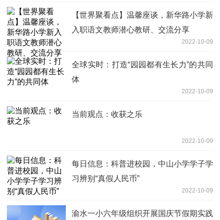
【世界聚看点】温馨座谈，新华路小学新
入职语文教师潜心教研、交流分享
2022-10-09
全球实时：打造“园园都有生长力”的共同
体
2022-10-09
当前观点：收获之乐
2022-10-09
每日信息：科普进校园，中山小学学子学
习辨别“真假人民币”
2022-10-09
渝水一小六年级组织开展国庆节假期实践