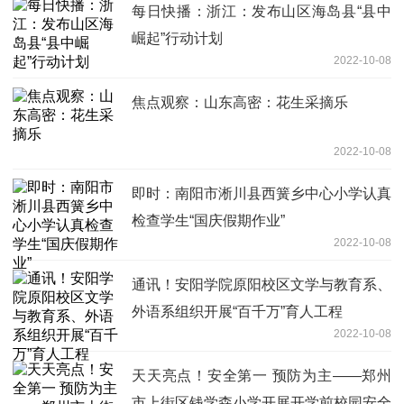
每日快播：浙江：发布山区海岛县“县中
崛起”行动计划
2022-10-08
焦点观察：山东高密：花生采摘乐
2022-10-08
即时：南阳市淅川县西簧乡中心小学认真
检查学生“国庆假期作业”
2022-10-08
通讯！安阳学院原阳校区文学与教育系、
外语系组织开展“百千万”育人工程
2022-10-08
天天亮点！安全第一 预防为主——郑州
市上街区钱学森小学开展开学前校园安全