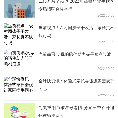
1.35万余个岗位 2022年高校毕业生秋季
专场招聘会将举行
2022-10-09
当前视点！农村园孩子干农活，家长真不
认可吗
2022-10-09
当前简讯:父母的陪伴助力孩子顺利过渡
2022-10-09
全球快资讯：体验式家长会促进家园携手
同心
2022-10-09
九九重阳节浓浓敬老情 分宜三中召开退
休教师座谈会