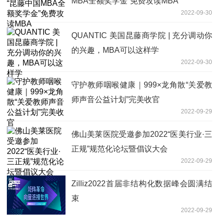
MBA全额奖学金”免费攻读MBA
2022-09-30
QUANTIC 美国昆藤商学院 | 充分调动你
的兴趣，MBA可以这样学
2022-09-30
守护教师咽喉健康｜999×龙角散“关爱教
师声音公益计划”完美收官
2022-09-29
佛山美莱医院受邀参加2022“医美行业·三
正规”规范化论坛暨倡议大会
2022-09-29
Zilliz2022首届非结构化数据峰会圆满结
束
2022-09-29