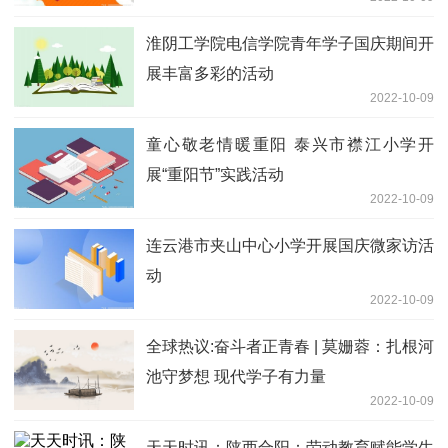
淮阴工学院电信学院青年学子国庆期间开
展丰富多彩的活动
2022-10-09
童心敬老情暖重阳 泰兴市襟江小学开
展“重阳节”实践活动
2022-10-09
连云港市夹山中心小学开展国庆微家访活
动
2022-10-09
全球热议:奋斗者正青春 | 莫姗蓉：扎根河
池守梦想 现代学子有力量
2022-10-09
天天时讯：陕西合阳：劳动教育赋能学生