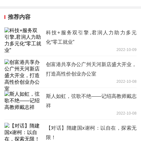
推荐内容
科技+服务双引擎,君润人力助力多元
化“零工就业”
2022-10-09
创富港共享办公广州天河新店盛大开业，
打造高性价创业办公室
2022-10-08
斯人如虹，弦歌不绝——记绍高教师戴志
祥
2022-10-08
【对话】隋建国x谢柯：以自在，探索无
限！