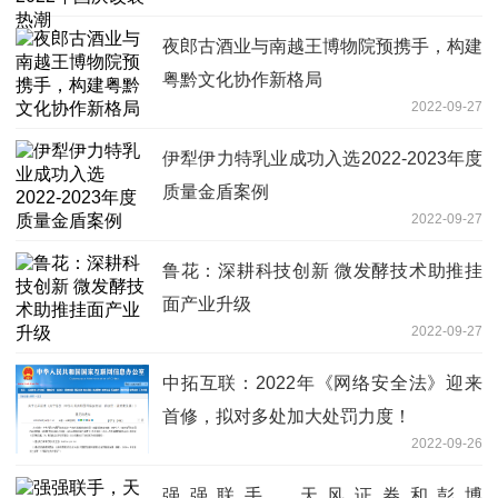
夜郎古酒业与南越王博物院预携手，构建
粤黔文化协作新格局
2022-09-27
伊犁伊力特乳业成功入选2022-2023年度
质量金盾案例
2022-09-27
鲁花：深耕科技创新 微发酵技术助推挂
面产业升级
2022-09-27
中拓互联：2022年《网络安全法》迎来
首修，拟对多处加大处罚力度！
2022-09-26
强强联手，天风证券和彭博