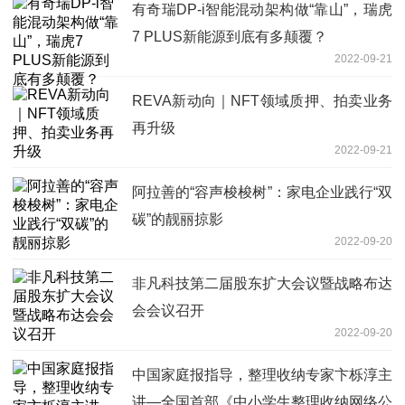
有奇瑞DP-i智能混动架构做“靠山”，瑞虎
7 PLUS新能源到底有多颠覆？
2022-09-21
REVA新动向｜NFT领域质押、拍卖业务
再升级
2022-09-21
阿拉善的“容声梭梭树”：家电企业践行“双
碳”的靓丽掠影
2022-09-20
非凡科技第二届股东扩大会议暨战略布达
会会议召开
2022-09-20
中国家庭报指导，整理收纳专家卞栎淳主
讲—全国首部《中小学生整理收纳网络公