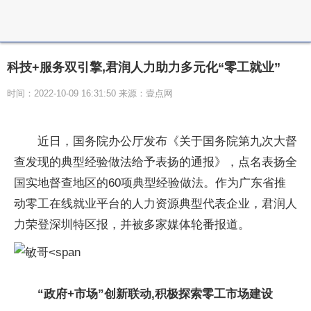
科技+服务双引擎,君润人力助力多元化“零工就业”
时间：2022-10-09 16:31:50 来源：壹点网
近日，国务院办公厅发布《关于国务院第九次大督
查发现的典型经验做法给予表扬的通报》，点名表扬全
国实地督查地区的60项典型经验做法。作为广东省推
动零工在线就业平台的人力资源典型代表企业，君润人
力荣登深圳特区报，并被多家媒体轮番报道。
“政府+市场”创新联动,积极探索零工市场建设