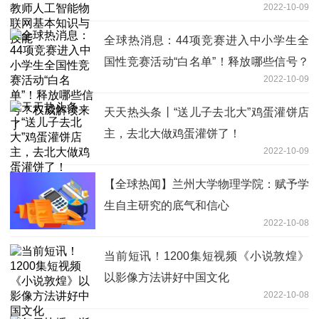
2022-10-09
全球热消息：44项竞赛进入中小学生全
国性竞赛活动“白名单”！释放哪些信号？
2022-10-09
权威解读来了
天天热头条丨“送儿子去北大”鸡蛋灌饼店
主，去北大做鸡蛋灌饼了！
2022-10-09
【全球热闻】兰州大学物理学院：赋予学
生自主研究的底气和信心
2022-10-08
当前短讯！1200集短视频《小说敦煌》
以影像方法讲好中国文化
2022-10-08