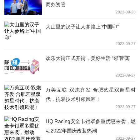
商办资管
2022-09-28
大山里的汉子让人参烙上“中国印”
2022-09-27
欢乐大街正式开街，美好生活 “邻”距离
2022-09-27
万美互联·双炮齐发 合肥艺星双超星时
代，抗衰技术引领风潮！
2022-09-27
HQ Racing安全卡钳罩多重优惠来袭，燃
动2022年国庆改装热潮
2022-09-27