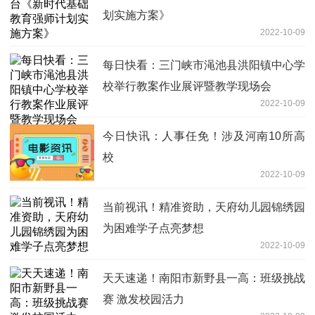
划实施方案》
2022-10-09
每日快看：三门峡市渑池县洪阳镇中心学
校举行教案作业展评暨教学现场会
2022-10-09
今日快讯：人事任免！涉及河南10所高
校
2022-10-09
当前视讯！精准资助，天府幼儿园锦绣园
为困难学子点亮梦想
2022-10-09
天天速递！南阳市新野县一高：班级挑战
赛 激发校园活力