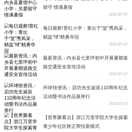
留守 情满暑假
2022-07-27
每日观察!育红小学：青出于“篮”秀风采，
精益“球”精勇夺冠
2022-07-27
最新资讯：内乡县七里坪初中开展暑期道
路交通安全宣传活动
2022-07-27
环球快资讯：启功先生诞辰110周年纪念
活动暨书法作品展举行
2022-07-27
【世界聚看点】浙江万里学院大学生探索
青少年社区矫正帮扶新模式