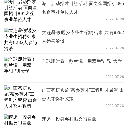
海口启动招才引智活动 面向全国招引895
名企事业单位人才
2022-07-28
大连暑假返乡毕业生招聘结束 共有8282
人参与洽谈
2022-07-28
全球即时看！彭兰溪：用双手“走”进大学
2022-07-28
广西苍梧实施“茶乡英才”工程引才聚智 出
台人才奖补政策
2022-07-28
速递！投身乡村振兴很自豪