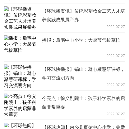
【环球播资讯】传统彩塑妆金工艺人才培
养实践成果展举办
2022-07-27
播报：后宅中心小学：大暑节气拔草忙
2022-07-27
【环球快播报】锡山：凝心聚慧研课标，
学习交流明方向
2022-07-27
今亮点！徐义刚院士：孩子科学素养的启
蒙非常重要
2022-07-27
【环球热闻】内乡县夏馆中心小学：关爱