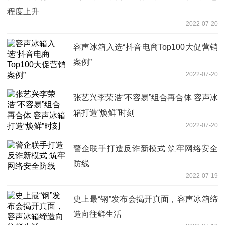
程度上升
2022-07-20
容声冰箱入选“抖音电商Top100大促营销
案例”
2022-07-20
张艺兴李荣浩“不容易”组合再合体 容声冰
箱打造“焕鲜”时刻
2022-07-20
警企联手打造反诈新模式 筑牢网络安全
防线
2022-07-19
史上最“钢”发布会揭开真面，容声冰箱缔
造向往鲜生活