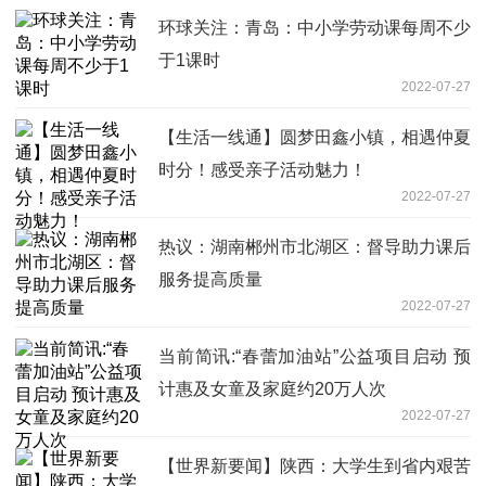
环球关注：青岛：中小学劳动课每周不少
于1课时
2022-07-27
【生活一线通】圆梦田鑫小镇，相遇仲夏
时分！感受亲子活动魅力！
2022-07-27
热议：湖南郴州市北湖区：督导助力课后
服务提高质量
2022-07-27
当前简讯:“春蕾加油站”公益项目启动 预
计惠及女童及家庭约20万人次
2022-07-27
【世界新要闻】​陕西：大学生到省内艰苦