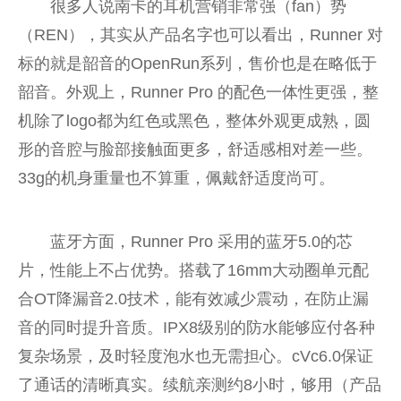
很多人说南卡的耳机营销非常强（fan）势
（REN），其实从产品名字也可以看出，Runner 对
标的就是韶音的OpenRun系列，售价也是在略低于
韶音。外观上，Runner Pro 的配色一体性更强，整
机除了logo都为红色或黑色，整体外观更成熟，圆
形的音腔与脸部接触面更多，舒适感相对差一些。
33g的机身重量也不算重，佩戴舒适度尚可。
蓝牙方面，Runner Pro 采用的蓝牙5.0的芯
片，性能上不占优势。搭载了16mm大动圈单元配
合OT降漏音2.0技术，能有效减少震动，在防止漏
音的同时提升音质。IPX8级别的防水能够应付各种
复杂场景，及时轻度泡水也无需担心。cVc6.0保证
了通话的清晰真实。续航亲测约8小时，够用（产品