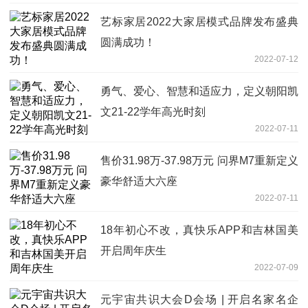
艺标家居2022大家居模式品牌发布盛典
圆满成功！
2022-07-12
勇气、爱心、智慧和适应力，定义朝阳凯
文21-22学年高光时刻
2022-07-11
售价31.98万-37.98万元 问界M7重新定义
豪华舒适大六座
2022-07-11
18年初心不改，真快乐APP和吉林国美
开启周年庆生
2022-07-09
元宇宙共识大会D会场 | 开启名家名企