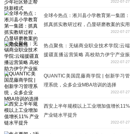
2022-07-27
全球今热点：淅川县小学教育第一集团：
抓真抓实教研过程，凸显研磨教案的实用
2022-07-27
实效性
热点聚焦：无锡商业职业技术学院:云端
援疆直播运营策略 高校助力伊宁产业振
2022-07-27
兴
QUANTIC美国昆藤商学院 | 创新学习管
理系统，众多企业MBA培训的选择
2022-07-27
西安上半年规模以上工业增加值增长11%
产业链水平提升
2022-07-27