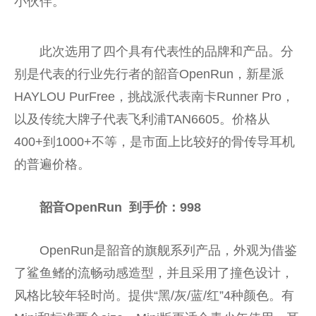
小伙伴。
此次选用了四个具有代表性的品牌和产品。分
别是代表的行业先行者的韶音OpenRun，新星派
HAYLOU PurFree，挑战派代表南卡Runner Pro，
以及传统大牌子代表飞利浦TAN6605。价格从
400+到1000+不等，是市面上比较好的骨传导耳机
的普遍价格。
韶音OpenRun
到手价
：998
OpenRun是韶音的旗舰系列产品，外观为借鉴
了鲨鱼鳍的流畅动感造型，并且采用了撞色设计，
风格比较年轻时尚。提供“黑/灰/蓝/红”4种颜色。有