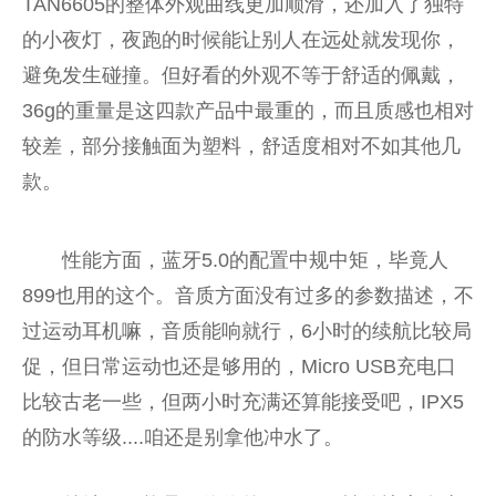
TAN6605的整体外观曲线更加顺滑，还加入了独特
的小夜灯，夜跑的时候能让别人在远处就发现你，
避免发生碰撞。但好看的外观不等于舒适的佩戴，
36g的重量是这四款产品中最重的，而且质感也相对
较差，部分接触面为塑料，舒适度相对不如其他几
款。
性能方面，蓝牙5.0的配置中规中矩，毕竟人
899也用的这个。音质方面没有过多的参数描述，不
过运动耳机嘛，音质能响就行，6小时的续航比较局
促，但日常运动也还是够用的，Micro USB充电口
比较古老一些，但两小时充满还算能接受吧，IPX5
的防水等级....咱还是别拿他冲水了。