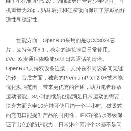
Mini和标准两个size，Mini版更适合青少年使用。耳
机重量为26g，贴耳后挂和硅胶覆面保证了穿戴的舒
适性和稳定性。
性能方面，OpenRun采用的是QCC3024芯
片，支持蓝牙5.1，稳定的连接满足日常使用。
cVc+双麦通话降噪能保证日常通话的清晰。
OpenRun支持双设备连接，支持在不同设备间无缝
流转。音质方面，独家的PremiumPitch2.0+技术能
优化频响范围，带来更优秀的音质，助力跑者释放
运动潜能。8小时的续航也能满足日常运动的需要，
快充方面充电10分钟可使用约一个半小时。磁吸式
的充电口能提升产品的封闭性，IPX7的防水等级保
证了出色的防护能力，日常淋个雨冲个水都不是问