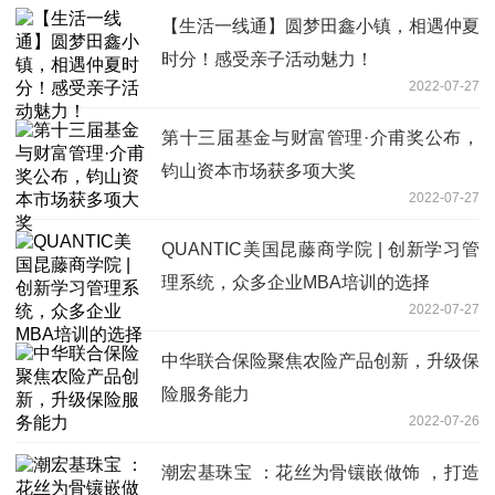
【生活一线通】圆梦田鑫小镇，相遇仲夏
时分！感受亲子活动魅力！
2022-07-27
第十三届基金与财富管理·介甫奖公布，
钧山资本市场获多项大奖
2022-07-27
QUANTIC美国昆藤商学院 | 创新学习管
理系统，众多企业MBA培训的选择
2022-07-27
中华联合保险聚焦农险产品创新，升级保
险服务能力
2022-07-26
潮宏基珠宝 ：花丝为骨镶嵌做饰 ，打造