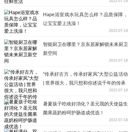
2022-07-19
Hape浴室戏水玩具怎么样？品质保障，
让宝宝爱上洗澡！
2022-07-19
智能厨卫在哪里？京东居家解锁未来厨卫
新空间
2022-07-18
“传承好古方，传承好家风”大型公益活动
| 世界很大，我只想和你述说千年的传承
2022-07-18
暑夏孩子吃啥好消化？圣元我的天使益生
菌果蔬奶粉呵护肠道成优选！
2022-07-18