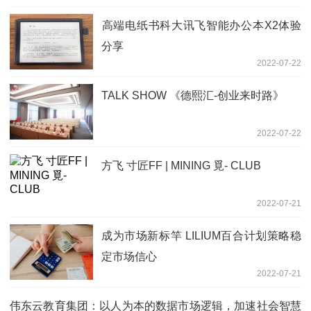
​高端电纸书科大讯飞智能办公本X2体验
分享
2022-07-22
TALK SHOW 《德熙汇-创业来时路》
2022-07-22
方飞 寸匠FF | MINING 覓- CLUB
2022-07-21
成为市场新标竿 LILIUM百合计划策略稳
定市场信心
2022-07-21
伟东云教育集团：以人为本的数据市场逻辑，加速社会智慧