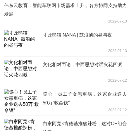
伟东云教育：智能车联网市场需求上升，各方协同支持助力
发展
2022-07-13
寸匠熊猫 NANA | 鼓浪屿的昼与夜
2022-07-13
文化相对而论，中西思想对话火花四溅
2022-07-12
暖心！员工子女患重病，这家企业送去
50万“救命钱”
2022-07-12
白家阿宽×肯德基推酸辣粉，这对CP组合