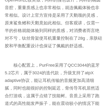
音腔，重量质感上也非常相似，就连佩戴体验也非
常相似。设计上官方宣传是采用了天鹅颈的灵感，
原来鲨鱼鳍和天鹅竟如此相似。但客观讲，仅需一
半的价格就能体验到同样的质感，对消费者而言绝
对不亏，钛丝骨架使耳机重量控制在了28g，亲肤硅
胶和平衡配重设计也保证了佩戴的舒适感。
核心配置上，PurFree采用了QCC3044的蓝牙
5.2芯片，属于3024的迭代款，升级支持了atpX
adaptive协议，能让耳机传输的音频更加高清细
腻，同时也能很好的控制延迟，骨传导耳机居然适
合打游戏，这属于点错了技能树。音质上采用了跑
道式的高性能发声振子，能在震动较小的情况下能