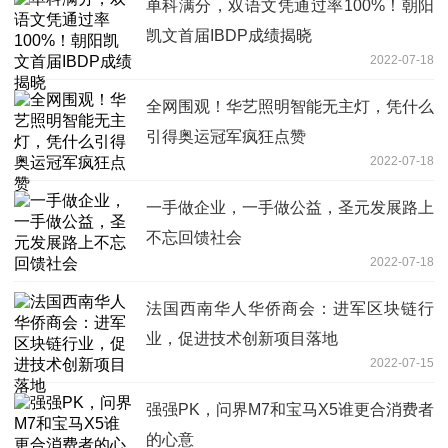
单科满分，双语文凭通过率100%！朝阳
凯文首届IBDP成绩揭晓
2022-07-18
全网围观！华艺照明智能无主灯，凭什么
引得奥运冠军疯狂点赞
2022-07-18
一手做企业，一手做公益，圣元发展路上
不忘回馈社会
2022-07-18
法国西南华人华侨商会：进军区块链行
业，促进技术创新项目落地
2022-07-15
强强PK，问界M7和宝马X5谁更合消费者
的心意