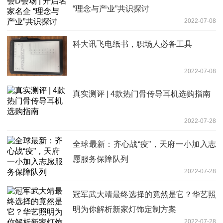
“理念与产业”共识探讨
2022-07-08
​科大讯飞电纸书，职场人必备工具
2022-07-08
真实测评 | 4款热门骨传导耳机选购指南
2022-07-28
全球最新：齐心战“疫”，天府一小加入志
愿服务保障队列
2022-07-28
冠军武大靖最终选择的竟然是它？华艺照
明为你解析新家灯饰定制方案
2022-07-28