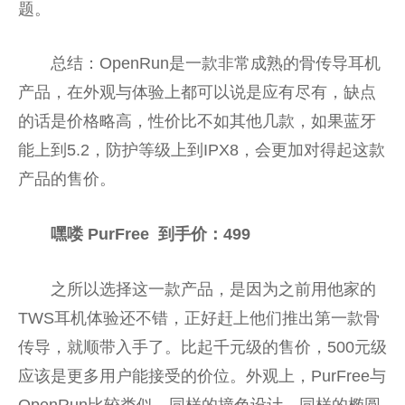
题。
总结：OpenRun是一款非常成熟的骨传导耳机
产品，在外观与体验上都可以说是应有尽有，缺点
的话是价格略高，性价比不如其他几款，如果蓝牙
能上到5.2，防护等级上到IPX8，会更加对得起这款
产品的售价。
嘿喽 PurFree
到手价
：499
之所以选择这一款产品，是因为之前用他家的
TWS耳机体验还不错，正好赶上他们推出第一款骨
传导，就顺带入手了。比起千元级的售价，500元级
应该是更多用户能接受的价位。外观上，PurFree与
OpenRun比较类似，同样的撞色设计，同样的椭圆