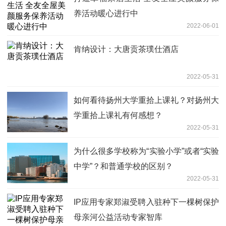
养活动暖心进行中
2022-06-01
肯纳设计：大唐贡茶璞仕酒店
2022-05-31
如何看待扬州大学重拾上课礼？对扬州大
学重拾上课礼有何感想？
2022-05-31
为什么很多学校称为“实验小学”或者“实验
中学”？和普通学校的区别？
2022-05-31
IP应用专家郑淑受聘入驻种下一棵树保护
母亲河公益活动专家智库