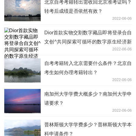
北京自考考籍转出需收回北京准考证吗？
转考后成绩是否依然有效？
2022-06-06
Dior首款实物交割数字藏品即将登录合自
文创^共同探索可循环的数字原生经济新
2022-06-06
生态
自考考籍转入北京需要什么条件？北京自
考生如何办理考籍转出？
2022-06-06
南加州大学学费大概多少？南加州大学申
请要求？
2022-06-06
普林斯顿大学学费多少？普林斯顿大学本
科申请条件？