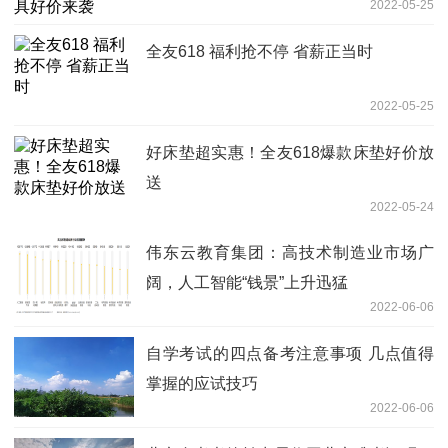
2022-05-25
全友618 福利抢不停 省薪正当时
2022-05-25
好床垫超实惠！全友618爆款床垫好价放
送
2022-05-24
伟东云教育集团：高技术制造业市场广
阔，人工智能“钱景”上升迅猛
2022-06-06
自学考试的四点备考注意事项 几点值得
掌握的应试技巧
2022-06-06