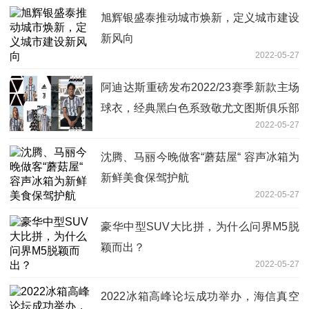
旭辉银盛泰推动城市焕新，定义城市建设
新风向
2022-05-27
阿迪达斯重磅发布2022/23赛季新款主场
球衣，经典黑白色系致敬尤文图斯俱乐部
2022-05-27
沈腾、马丽今晚做客“蘑菇屋“ 容声冰箱为
新鲜美食保驾护航
2022-05-27
豪华中型SUV大比拼，为什么问界M5脱
颖而出？
2022-05-27
2022冰箱高峰论坛成功举办，海信真空