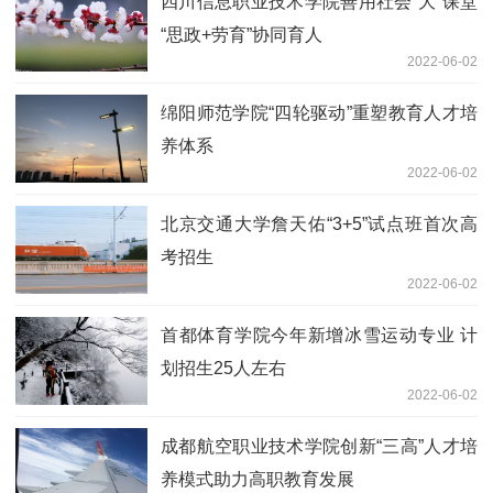
四川信息职业技术学院善用社会“大”课堂
“思政+劳育”协同育人
2022-06-02
绵阳师范学院“四轮驱动”重塑教育人才培
养体系
2022-06-02
北京交通大学詹天佑“3+5”试点班首次高
考招生
2022-06-02
首都体育学院今年新增冰雪运动专业 计
划招生25人左右
2022-06-02
成都航空职业技术学院创新“三高”人才培
养模式助力高职教育发展