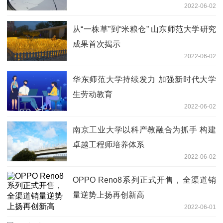
2022-06-02
从“一株草”到“米粮仓” 山东师范大学研究
成果首次揭示
2022-06-02
华东师范大学持续发力 加强新时代大学
生劳动教育
2022-06-02
南京工业大学以科产教融合为抓手 构建
卓越工程师培养体系
2022-06-02
OPPO Reno8系列正式开售，全渠道销
量逆势上扬再创新高
2022-06-01