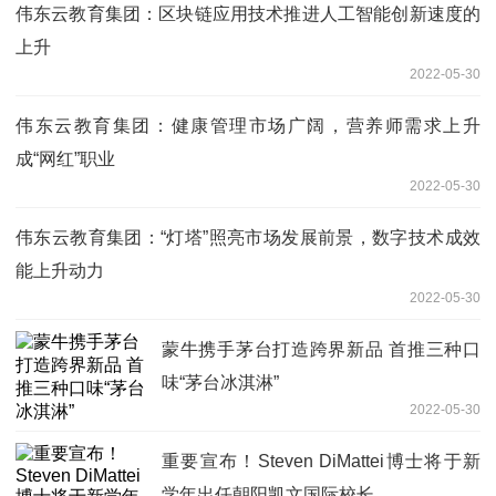
伟东云教育集团：区块链应用技术推进人工智能创新速度的
上升
2022-05-30
伟东云教育集团：健康管理市场广阔，营养师需求上升
成“网红”职业
2022-05-30
伟东云教育集团：“灯塔”照亮市场发展前景，数字技术成效
能上升动力
2022-05-30
蒙牛携手茅台打造跨界新品 首推三种口
味“茅台冰淇淋”
2022-05-30
重要宣布！Steven DiMattei博士将于新
学年出任朝阳凯文国际校长