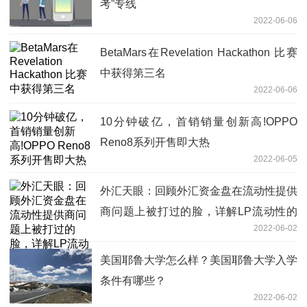
考”专线
2022-06-06
BetaMars在Revelation Hackathon 比赛
中获得第三名
2022-06-06
10分钟破亿，首销销量创新高!OPPO
Reno8系列开售即大热
2022-06-05
外汇天眼：回顾外汇资金盘在流动性提供
商问题上被打过的脸，详解LP流动性的
2022-06-02
重要性！
美国耶鲁大学怎么样？美国耶鲁大学入学
条件有哪些？
2022-06-02