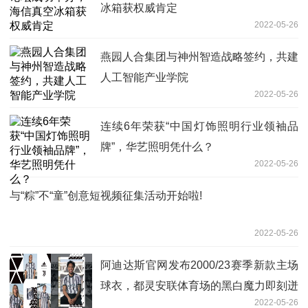
冰箱获权威肯定
2022-05-26
燕园人合集团与神州智造战略签约，共建
人工智能产业学院
2022-05-26
连续6年荣获“中国灯饰照明行业领袖品
牌”，华艺照明凭什么？
2022-05-26
与“粽”不“童”创意短视频征集活动开始啦!
2022-05-26
阿迪达斯官网发布2000/23赛季新款主场
球衣，都灵安联体育场的黑白魔力即刻迸
2022-05-26
发