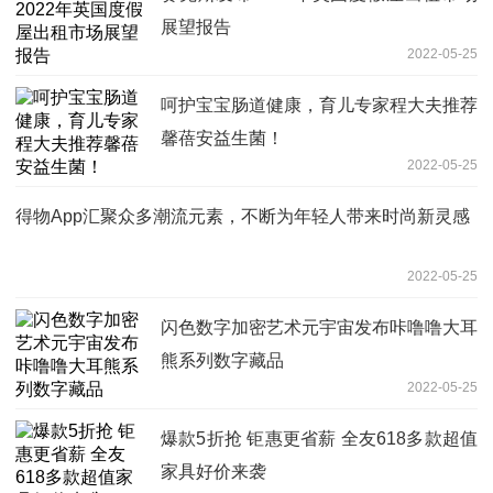
展望报告
2022-05-25
呵护宝宝肠道健康，育儿专家程大夫推荐
馨蓓安益生菌！
2022-05-25
得物App汇聚众多潮流元素，不断为年轻人带来时尚新灵感
2022-05-25
闪色数字加密艺术元宇宙发布咔噜噜大耳
熊系列数字藏品
2022-05-25
爆款5折抢 钜惠更省薪 全友618多款超值
家具好价来袭