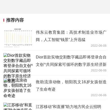
推荐内容
伟东云教育集团：高技术制造业市场广
阔，人工智能“钱景”上升迅猛
2022-06-06
Dior首款实物交割数字藏品即将登录合自
文创^共同探索可循环的数字原生经济新
2022-06-06
生态
救助流浪动物，朝阳凯文16岁女孩创造
了生命奇迹
2022-06-06
江苏移动“和直播”助力地方民企云招聘