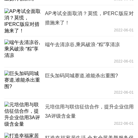
AP考试全面取消？莫慌，IPERC版应对
措施来了！
2022-06-01
端午去清凉谷,乘风破浪·“粽”享清凉
2022-06-01
巨头加码同城赛道,谁能杀出重围?
2022-06-01
元培信用与联信征信合作，提升企业信用
3A评级含金量
2022-06-01
打造幸福家居生活 全友全屋美颜服务保