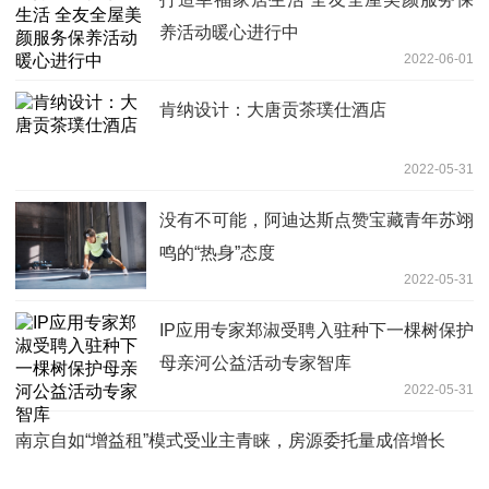
养活动暖心进行中
2022-06-01
肯纳设计：大唐贡茶璞仕酒店
2022-05-31
没有不可能，阿迪达斯点赞宝藏青年苏翊
鸣的“热身”态度
2022-05-31
IP应用专家郑淑受聘入驻种下一棵树保护
母亲河公益活动专家智库
2022-05-31
南京自如“增益租”模式受业主青睐，房源委托量成倍增长