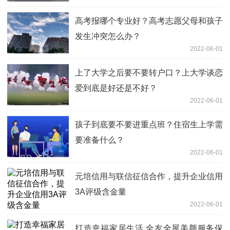
高考报哪个专业好？高考志愿父母和孩子
发生冲突怎么办？
2022-06-01
上了大学之后要不要转户口？上大学谈恋
爱到底是好还是不好？
2022-06-01
孩子到底要不要进重点班？住宿生上学需
要准备什么？
2022-06-01
元培信用与联信征信合作，提升企业信用
3A评级含金量
2022-06-01
打造幸福家居生活 全友全屋美颜服务保