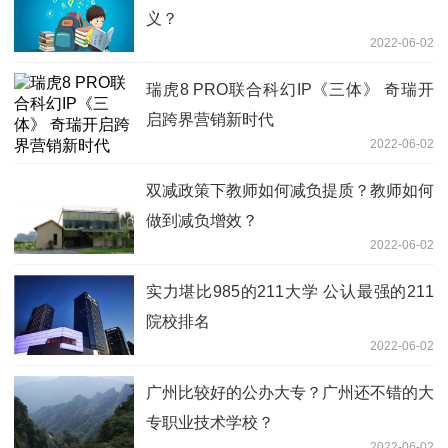
义？
2022-06-02
瑞虎8 PRO联合科幻IP《三体》 奇瑞开
启跨界营销新时代
2022-06-02
双减政策下教师如何减负提质？教师如何
做到减负增效？
2022-06-02
实力堪比985的211大学 公认最强的211
院校排名
2022-06-02
广州比较好的公办大专？广州还不错的大
专职业技术学校？
2022-06-02