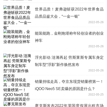
世界品质！麦弗逊斩获2022年世界食品
品质品鉴大会，“一金一银”
2022-05-26
能装能跑，金刚炮堪称年轻创业者的创业
神车
2022-05-26
浮光影动 涟漪再起 劳斯莱斯专属车身定
制车型“浮影”新作焕然发布
2022-05-26
销量持续走高，夺京东现货销量榜第一！
iQOO Neo5 SE卖爆的原因是什么？
2022-05-25
赛克斯发布2022年英国度假屋出租市场