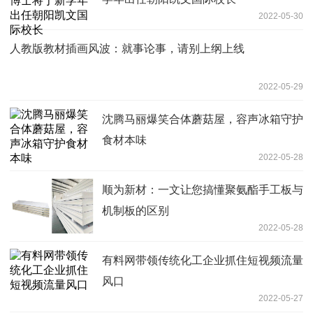
2022-05-30
人教版教材插画风波：就事论事，请别上纲上线
2022-05-29
沈腾马丽爆笑合体蘑菇屋，容声冰箱守护
食材本味
2022-05-28
顺为新材：一文让您搞懂聚氨酯手工板与
机制板的区别
2022-05-28
有料网带领传统化工企业抓住短视频流量
风口
2022-05-27