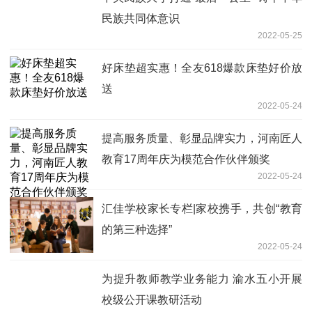
民族共同体意识
2022-05-25
好床垫超实惠！全友618爆款床垫好价放
送
2022-05-24
提高服务质量、彰显品牌实力，河南匠人
教育17周年庆为模范合作伙伴颁奖
2022-05-24
汇佳学校家长专栏|家校携手，共创“教育
的第三种选择”
2022-05-24
为提升教师教学业务能力 渝水五小开展
校级公开课教研活动