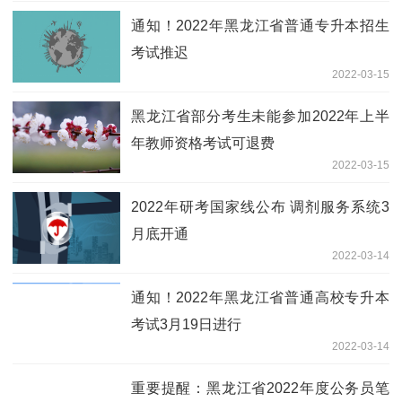
通知！2022年黑龙江省普通专升本招生
考试推迟
2022-03-15
黑龙江省部分考生未能参加2022年上半
年教师资格考试可退费
2022-03-15
2022年研考国家线公布 调剂服务系统3
月底开通
2022-03-14
通知！2022年黑龙江省普通高校专升本
考试3月19日进行
2022-03-14
重要提醒：黑龙江省2022年度公务员笔