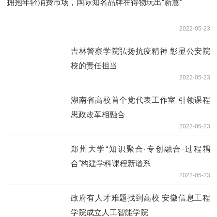
拥抱年轻消费市场，国际知名品牌在得物玩出“新意”
2022-05-23
吉林警察学院弘扬抗疫精神 彰显公安院
校的责任担当
2022-05-23
湖南省高校首个党代表工作室 引领课程
思政改革相融合
2022-05-23
郑州大学“知识聚合·专创融合·过程耦
合”构建学科课程新谱系
2022-05-23
政府有人才难题找到高校 安徽信息工程
学院成立人工智能学院