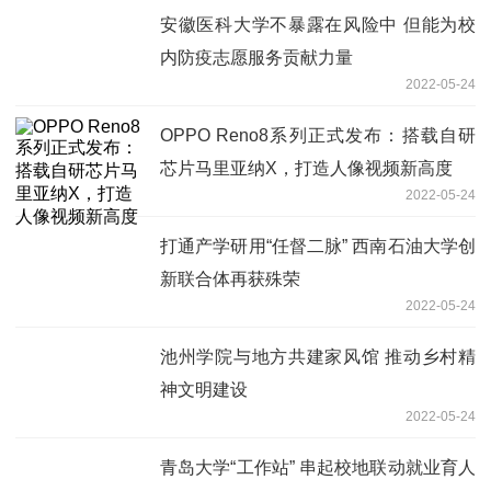
安徽医科大学不暴露在风险中 但能为校
内防疫志愿服务贡献力量
2022-05-24
OPPO Reno8系列正式发布：搭载自研
芯片马里亚纳X，打造人像视频新高度
2022-05-24
打通产学研用“任督二脉” 西南石油大学创
新联合体再获殊荣
2022-05-24
池州学院与地方共建家风馆 推动乡村精
神文明建设
2022-05-24
青岛大学“工作站” 串起校地联动就业育人