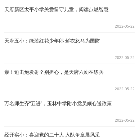
天府新区太平小学关爱留守儿童，阅读点燃智慧
2022-05-22
天府五小：绿装红花少年郎 鲜衣怒马为国防
2022-05-22
轰！迫击炮发射？别担心，是天府六幼在练兵
2022-05-22
万名师生齐“五进”，玉林中学附小党员倾心送政策
2022-05-22
经开实小：喜迎党的二十大 入队争章展风采