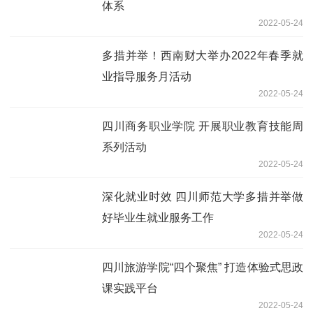
体系
2022-05-24
多措并举！西南财大举办2022年春季就
业指导服务月活动
2022-05-24
四川商务职业学院 开展职业教育技能周
系列活动
2022-05-24
深化就业时效 四川师范大学多措并举做
好毕业生就业服务工作
2022-05-24
四川旅游学院“四个聚焦” 打造体验式思政
课实践平台
2022-05-24